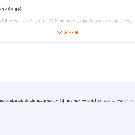
ारे में बताएंगे.
राजस्थान में गोल्ड लोन
ल सकती है. हर चरण पर पर्सनलाइज़्ड सपोर्ट के साथ, आपको आसान और तनाव-मुक्त उधार लेने का 
कर्नाटक में गोल्ड लोन
और देखें
केरल में गोल्ड लोन
दिल्ली में गोल्ड लोन
औरंगाबाद में गोल्ड लोन
मुज़फ्फरपुर में गोल्ड लोन
साइट से गोल्ड लोन के लिए अप्लाई कर सकते हैं. आप समय बचाने के लिए अपनी एप्लीकेशन ऑनल
विशाखापट्नम में गोल्ड लोन
भुवनेश्वर में गोल्ड लोन
लखनऊ में गोल्ड लोन