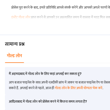
प्रोसेस पूरा करने के बाद, हमारे प्रतिनिधि आपसे संपर्क करेंगे और आपको अगले चरणों के ब
आंध्र प्रदेश में गोल्ड लोन
इंस्टेंट गोल्ड लोन
प्राप्त करने से आपको उन अप्रत्याशित समय में वास्तव में मदद मि
चंडीगढ़ में गोल्ड लोन
गोवा में गोल्ड लोन
पुडुचेरी में गोल्ड लोन
सामान्य प्रश्न
गोल्ड लोन
अन्य शहरों में गोल्ड लोन के बारे में अधिक जानें
भागलपुर में गोल्ड लोन
मैं अहमदाबाद में गोल्ड लोन के लिए कहां अप्लाई कर सकता हूं?
कानपुर में गोल्ड लोन
आप बजाज फाइनेंस के साथ अपनी नज़दीकी ब्रांच में जाकर या बजाज फाइनेंस ऐप या वेब
सकते हैं. अप्लाई करने से पहले, आज ही
गोल्ड लोन के लिए अपनी योग्यता चेक करें
.
झुन्झुनु में गोल्ड लोन
ईरोड में गोल्ड लोन
आदिलाबाद में गोल्ड लोन को प्रोसेस करने में कितना समय लगता है?
कोल्हापुर में गोल्ड लोन