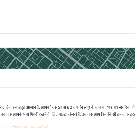
ए अप्लाई करें.
पूरा करने का एक स्मार्ट, सुरक्षित तरीका है!
 जांच के लिए आपको बस निम्नलिखित में से किसी एक
गोल्ड लोन के लिए KYC डॉक्यूमेंट
की आवश्यक
िए अप्लाई करना बहुत आसान है. आपको बस 21 से 80 वर्ष की आयु के बीच का भारतीय नागरिक हो
है. जब तक आपके पास गिरवी रखने के लिए गोल्ड ज्वेलरी है, तब तक आप बिना किसी तनाव के तुरंत पै
िवरण प्रदान करना होगा. यह सुविधा अहमदाबाद में विभिन्न आर्थिक पृष्ठभूमि वाले लोगों के लिए
.
अपना मोबाइल नंबर अभी दर्ज करें
.