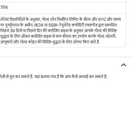
75%
लेटेस्ट दिशानिर्देशों के अनुसार, गोल्ड लोन निर्धारित लिमिट के भीतर और KYC और समय
 पूरी सुरक्षा पर भरोसा कर सकते हैं.
पर पुनर्भुगतान के अधीन, IBJA या SEBI-रेगुलेटेड कमोडिटी एक्सचेंज द्वारा प्रकाशित
पिछले 30 दिनों या पिछले दिन की क्लोज़िंग प्राइस के अनुसार आपके गोल्ड की विशिष्ट
शुद्धता के लिए औसत क्लोज़िंग प्राइस से कम कीमत का उपयोग करके गोल्ड ज्वेलरी,
आभूषणों और गोल्ड कॉइन की विशिष्ट शुद्धता के लिए ऑफर किए जाते हैं.
र्क के बिना फंड का एक्सेस देता है. आप इस लोन का उपयोग कई उद्देश्यों के लिए कर सकते
 से पूरा कर सकते हैं. यहां बताया गया है कि आप कैसे अप्लाई कर सकते हैं:
 लोन का पुनर्भुगतान करने तक सुरक्षित रहती है. इसलिए, अगली बार जब आपको कोई तत्काल