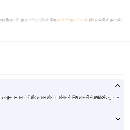
महाराष्ट्र में गोल्ड लोन
अनुभव मिलता है. आज ही गोल्ड लोन के लिए
अपनी योग्यता चेक करें
और आसानी से शुरू करें!
तेलंगाना में गोल्ड लोन
गुजरात में गोल्ड लोन
तमिलनाडु में गोल्ड लोन
मदुरई में गोल्ड लोन
विजयवाड़ा में गोल्ड लोन
ाइन शुरू कर सकते हैं और आसान और तेज़ प्रोसेस के लिए आसानी से अपॉइंटमेंट बुक कर
कोल्लम में गोल्ड लोन
राजमंड्री में गोल्ड लोन
पुणे में गोल्ड लोन