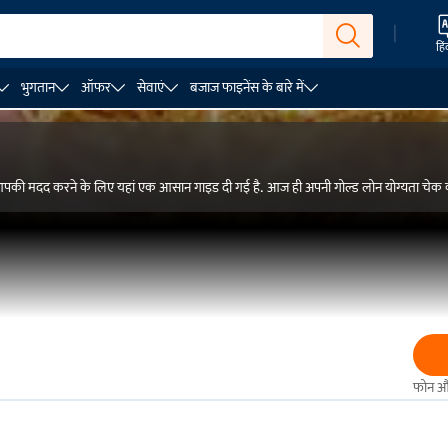
|
हिं
भुगतान
ऑफर
सेवाएं
बजाज फाइनेंस के बारे में
ें आपकी मदद करने के लिए यहां एक आसान गाइड दी गई है. आज ही अपनी गोल्ड लोन योग्यता चेक क
फोन और