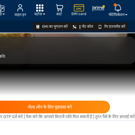
EMI card
दी
पार्टनर
कार्ट
साइन इन
नोटिफिकेशन
EMI का भुगतान करें
डु नॉट कॉल
ऐप डाउनलोड करें
अप्लाई करें
रें!
गोल्ड लोन के लिए पूछताछ करें
 OTP दर्ज करें | चेक करें कि आपको कितनी राशि मिल सकती है | तुरंत पैसे के लिए अप्लाई करें