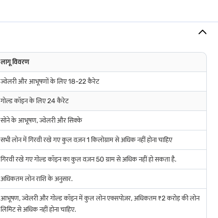
े 24.25% तक की ब्याज दरें मिलती हैं.
्योंकि बाद में कोई छिपे हुए शुल्क या आश्चर्यजनक लागत नहीं है. शुरुआत से सब कुछ स्पष्ट
लागू विवरण
ज्वेलरी और आभूषणों के लिए 18-22 कैरेट
कैलकुलेटर के साथ इसे आसान बनाता है:
गोल्ड कॉइन के लिए 24 कैरेट
सोने के आभूषण, ज्वेलरी और सिक्के
सभी लोन में गिरवी रखे गए कुल वज़न 1 किलोग्राम से अधिक नहीं होना चाहिए
गिरवी रखे गए गोल्ड कॉइन का कुल वज़न 50 ग्राम से अधिक नहीं हो सकता है.
अधिकतम लोन राशि के अनुसार.
आभूषण, ज्वेलरी और गोल्ड कॉइन में कुल लोन एक्सपोज़र, अधिकतम ₹2 करोड़ की लोन
रहे हों, हमारा उद्देश्य आदिलाबाद में आपके गोल्ड लोन को जितना संभव हो उतना आसान और
लिमिट से अधिक नहीं होना चाहिए.