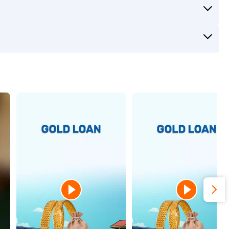
शिमला में गोल्ड लोन
अहमदाबाद में गोल्ड लोन