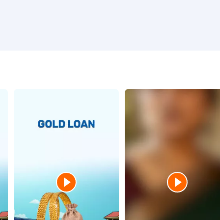
नोएडा में गोल्ड लोन
सूरत में गोल्ड लोन