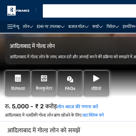
|
मेन्यू
लोन
EMI पर उपलब्ध
बजाज मॉल
कार्ड
निवेश
इंश्योरेंस
कैलकुलेटर
आवेदन कैसे करें
ओवरव्यू
योग्यता
आदिलाबाद में गोल्ड लोन
आदिलाबाद में गोल्ड लोन के लाभ, ब्याज दरों और अप्लाई करने की प्रक्रिया को समझने म
कैलकुलेटर
FAQs
विशेषताएं
वीडियो
रु. 5,000 - ₹ 2 करोड़
लोन ब्याज की गणना करें
आदिलाबाद में नज़दीकी गोल्ड लोन ब्रांच खोजने के लिए,
यहां क्लिक करें
आदिलाबाद में गोल्ड लोन को समझें