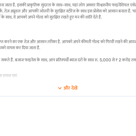
ना जाता है. इसकी प्राकृतिक सुंदरता के साथ-साथ, यहां लोग अक्सर विश्वसनीय फाइनेंशियल एसेट के
्क, तेज़ अप्रूवल और आपकी ज्वेलरी के सुरक्षित स्टोरेज के साथ इस प्रोसेस को आसान बनाता है.
ं के साथ, वे आपको अपने गोल्ड को सुरक्षित रखते हुए मन की शांति देते हैं.
ंड प्राप्त करने का एक तेज़ और आसान तरीका है. आपको अपने कीमती गोल्ड को गिरवी रखने की आव
 आपको वापस कर दिया जाता है.
सकते हैं. बजाज फाइनेंस के साथ, आप प्रतिस्पर्धी ब्याज दरों के साथ रु. 5,000 से ₹ 2 करोड़ तक 
ा वापस पाएं.
 पार्ट-प्री-पे या बंद करें.
और देखें
पके गोल्ड की जांच करते हैं.
्षित रहता है.
 के साथ मासिक, हर दो या तीन महीने, हर छह महीने या वार्षिक रूप से ब्याज का भुगतान करें.
 के लिए यहां हैं.