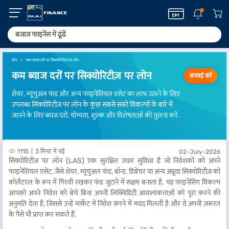
होम
कम ब्याज दरों पर सिक्योरिटीज़ पर लोन
कम ब्याज दरों पर सिक्योरिटीज़ पर लोन
अप्लाई करें
शेयर, म्यूचुअल फंड और अन्य फाइनेंशियल एसेट का लाभ उठाने के लिए
उपलब्ध सिक्योरिटीज़ पर लोन के कुछ सबसे सस्ते विकल्पों के बारे में
जानने के लिए ब्याज दरों, योग्यता, शुल्क और विशेषताओं की तुलना करें.
1115
3 मिनट में पढ़ें
02-July-2026
सिक्योरिटीज़ पर लोन (LAS) एक सुरक्षित उधार सुविधा है जो निवेशकों को अपने
फाइनेंशियल एसेट, जैसे शेयर, म्यूचुअल फंड, बॉन्ड, डिबेंचर या अन्य अप्रूव्ड सिक्योरिटीज़ को
कोलैटरल के रूप में गिरवी रखकर फंड जुटाने में सक्षम बनाता है. यह फाइनेंसिंग विकल्प
आपको अपने निवेश को बेचे बिना अपनी लिक्विडिटी आवश्यकताओं को पूरा करने की
अनुमति देता है, जिससे उन्हें मार्केट में निवेश करने में मदद मिलती है और वे अपनी ज़रूरत
के पैसे भी प्राप्त कर सकते हैं.