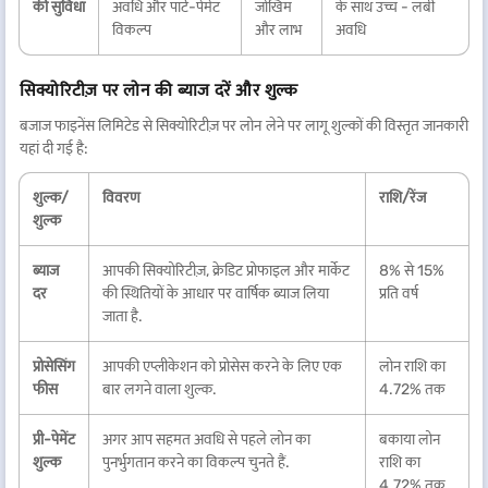
की सुविधा
अवधि और पार्ट-पेमेंट
जोखिम
के साथ उच्च - लंबी
विकल्प
और लाभ
अवधि
सिक्योरिटीज़ पर लोन की ब्याज दरें और शुल्क
बजाज फाइनेंस लिमिटेड से सिक्योरिटीज़ पर लोन लेने पर लागू शुल्कों की विस्तृत जानकारी
यहां दी गई है:
शुल्क/
विवरण
राशि/रेंज
शुल्क
ब्याज
आपकी सिक्योरिटीज़, क्रेडिट प्रोफाइल और मार्केट
8% से 15%
दर
की स्थितियों के आधार पर वार्षिक ब्याज लिया
प्रति वर्ष
जाता है.
प्रोसेसिंग
आपकी एप्लीकेशन को प्रोसेस करने के लिए एक
लोन राशि का
फीस
बार लगने वाला शुल्क.
4.72% तक
प्री-पेमेंट
अगर आप सहमत अवधि से पहले लोन का
बकाया लोन
शुल्क
पुनर्भुगतान करने का विकल्प चुनते हैं.
राशि का
4.72% तक