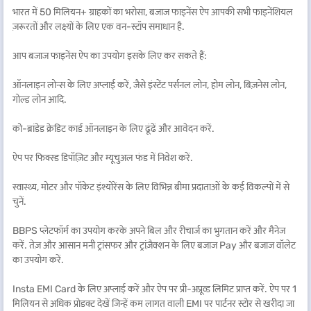
भारत में 50 मिलियन+ ग्राहकों का भरोसा, बजाज फाइनेंस ऐप आपकी सभी फाइनेंशियल
ज़रूरतों और लक्ष्यों के लिए एक वन-स्टॉप समाधान है.
आप बजाज फाइनेंस ऐप का उपयोग इसके लिए कर सकते हैं:
ऑनलाइन लोन्स के लिए अप्लाई करें, जैसे इंस्टेंट पर्सनल लोन, होम लोन, बिज़नेस लोन,
गोल्ड लोन आदि.
को-ब्रांडेड क्रेडिट कार्ड ऑनलाइन के लिए ढूंढें और आवेदन करें.
ऐप पर फिक्स्ड डिपॉज़िट और म्यूचुअल फंड में निवेश करें.
स्वास्थ्य, मोटर और पॉकेट इंश्योरेंस के लिए विभिन्न बीमा प्रदाताओं के कई विकल्पों में से
चुनें.
BBPS प्लेटफॉर्म का उपयोग करके अपने बिल और रीचार्ज का भुगतान करें और मैनेज
करें. तेज़ और आसान मनी ट्रांसफर और ट्रांज़ैक्शन के लिए बजाज Pay और बजाज वॉलेट
का उपयोग करें.
Insta EMI Card के लिए अप्लाई करें और ऐप पर प्री-अप्रूव्ड लिमिट प्राप्त करें. ऐप पर 1
मिलियन से अधिक प्रोडक्ट देखें जिन्हें कम लागत वाली EMI पर पार्टनर स्टोर से खरीदा जा