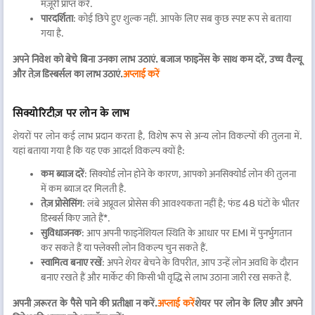
मंज़ूरी प्राप्त करें.
पारदर्शिता
: कोई छिपे हुए शुल्क नहीं. आपके लिए सब कुछ स्पष्ट रूप से बताया
गया है.
अपने निवेश को बेचे बिना उनका लाभ उठाएं. बजाज फाइनेंस के साथ कम दरें, उच्च वैल्यू
और तेज़ डिस्बर्सल का लाभ उठाएं.
अप्लाई करें
सिक्योरिटीज़ पर लोन के लाभ
शेयरों पर लोन कई लाभ प्रदान करता है, विशेष रूप से अन्य लोन विकल्पों की तुलना में.
यहां बताया गया है कि यह एक आदर्श विकल्प क्यों है:
कम ब्याज दरें
: सिक्योर्ड लोन होने के कारण, आपको अनसिक्योर्ड लोन की तुलना
में कम ब्याज दर मिलती है.
तेज़ प्रोसेसिंग
: लंबे अप्रूवल प्रोसेस की आवश्यकता नहीं है; फंड 48 घंटों के भीतर
डिस्बर्स किए जाते हैं*.
सुविधाजनक
: आप अपनी फाइनेंशियल स्थिति के आधार पर EMI में पुनर्भुगतान
कर सकते हैं या फ्लेक्सी लोन विकल्प चुन सकते हैं.
स्वामित्व बनाए रखें
: अपने शेयर बेचने के विपरीत, आप उन्हें लोन अवधि के दौरान
बनाए रखते हैं और मार्केट की किसी भी वृद्धि से लाभ उठाना जारी रख सकते हैं.
अपनी ज़रूरत के पैसे पाने की प्रतीक्षा न करें.
अप्लाई करें
शेयर पर लोन के लिए और अपने