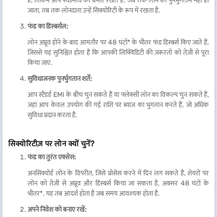
है, लेकिन आप स्वामित्व को बनाए रखते हैं. जब तक लोन का पुनर्भुगतान नहीं हो
जाता, तब तक लोनदाता उन्हें सिक्योरिटी के रूप में रखता है.
फंड का डिस्बर्सल:
लोन अप्रूव होने के बाद आमतौर पर 48 घंटों* के भीतर फंड डिस्बर्स किए जाते हैं,
जिससे यह सुनिश्चित होता है कि आपकी लिक्विडिटी की ज़रूरतों को तेज़ी से पूरा
किया जाए.
सुविधाजनक पुनर्भुगतान शर्तें:
आप स्टैंडर्ड EMI के बीच चुन सकते हैं या फ्लेक्सी लोन का विकल्प चुन सकते हैं,
जहां आप केवल उपयोग की गई राशि पर ब्याज का भुगतान करते हैं, जो अधिक
सुविधा प्रदान करता है.
सिक्योरिटीज़ पर लोन क्यों चुनें?
फंड का तुरंत एक्सेस:
अनसिक्योर्ड लोन के विपरीत, जिसे प्रोसेस करने में दिन लग सकते हैं, शेयरों पर
लोन को तेज़ी से अप्रूव और डिस्बर्स किया जा सकता है, अक्सर 48 घंटों के
भीतर*. यह तब आदर्श होता है जब समय आवश्यक होता है.
अपने निवेश को बनाए रखें: