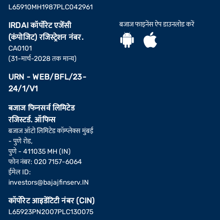
L65910MH1987PLC042961
बजाज फाइनेंस ऐप डाउनलोड करें
IRDAI कॉर्पोरेट एजेंसी
(कंपोजिट) रजिस्ट्रेशन नंबर.
CA0101
(31-मार्च-2028 तक मान्य)
URN - WEB/BFL/23-
24/1/V1
बजाज फिनसर्व लिमिटेड
रजिस्टर्ड. ऑफिस
बजाज ऑटो लिमिटेड कॉम्प्लेक्स मुंबई
- पुणे रोड,
पुणे - 411035 MH (IN)
फोन नंबर: 020 7157-6064
ईमेल ID:
investors@bajajfinserv.IN
कॉर्पोरेट आइडेंटिटी नंबर (CIN)
L65923PN2007PLC130075