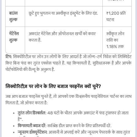
बाउंस
छूटे हुए भुगतान या अस्वीकृत इंस्ट्रूमेंट के लिए दंड.
₹1,200 प्रति
शुल्क
घटना
मेंटेनेंस
अकाउंट मेंटेनेंस और ऑपरेशनल खर्चों को कवर
स्वीकृत लोन
शुल्क
करता है.
राशि का
1.18% तक
टिप:
सिक्योरिटीज़ पर लोन उन लोगों के लिए आदर्श है जो लॉन्ग-टर्म निवेश को लिक्विडेट
किए बिना फंड का तुरंत एक्सेस चाहते हैं. यह किफायती है, सुविधाजनक है और आपके
पोर्टफोलियो की वैल्यू के अनुरूप है.
सिक्योरिटीज़ पर लोन के लिए बजाज फाइनेंस क्यों चुनें?
जब आप बजाज फाइनेंस चुनते हैं, तो आपको एक विश्वसनीय फाइनेंशियल पार्टनर का लाभ
मिलता है, जो ऑफर करता है:
तुरंत लोन डिस्बर्सल
: 48 घंटों के भीतर आपके अकाउंट में फंड ट्रांसफर हो जाता
है*.
किफायती ब्याज दरें
: सर्वश्रेष्ठ डील प्राप्त करने के लिए प्रतिस्पर्धी दरें.
न्यूनतम डॉक्यूमेंटेशन
: आसानी से अप्लाई करें और न्यूनतम पेपरवर्क के साथ तुरंत