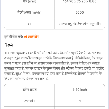
माप (mm)
164.90 x 76.20 x 8.80
बैटरी क्षमता (mAh)
5000
रंग
आल्प्स ब्लू, मैग्नेटिक ब्लैक, स्प्रूस ग्रीन
इसे भी चेक करें:
AI स्मार्टफोन
डिस्प्ले
TECNO Spark 7 Pro डिस्प्ले को अपनी बड़ी स्क्रीन और स्मूथ रिफ्रेश रेट के साथ एक
शानदार व्यूइंग एक्सपीरियंस प्रदान करने के लिए बनाया गया है. वीडियो देखना, ऐप ब्राउज़
करना या पढ़ना इस स्क्रीन पर आरामदायक महसूस होता है. इसका रिज़ोल्यूशन स्पष्टता
सुनिश्चित करता है, जबकि डिज़ाइन कैजुअल गेमिंग और स्ट्रीमिंग के लिए डिस्प्ले को वाइब्रेंट
बनाता है. सुरक्षा के साथ टिकाऊपन बढ़ा दिया जाता है, जिससे यह रोजमर्रा के उपयोग के
लिए एक भरोसेमंद विकल्प बन जाता है.
स्क्रीन साइज़
6.60 inch
टचस्क्रीन
हां