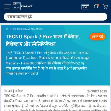
होम
भारत में TECNO Spark 7 Pro की कीमत
TECNO Spark 7 Pro: भारत में कीमत,
ऑफर देखें
विशेषताएं और स्पेसिफिकेशन
पेश है TECNO Spark 7 Pro, जो इनोवेशन और स्टाइल का पावरहाउस
है! 48MP AI ट्रिपल कैमरा, विशाल 6.6" HD+ डिस्प्ले और एक मजबूत
MediaTek Helio G80 प्रोसेसर जैसे प्रीमियम फीचर्स से भरपूर यह
फोन शानदार परफॉर्मेंस देता है. विशेष रूप से भारत में, अभी अविश्वसनीय
कीमत पर अपना लाभ उठाएं!
43
3 मिनट
24 सितंबर 2025
TECNO Spark 7 Pro भारतीय स्मार्टफोन मार्केट में कार्यक्षमता और किफायत का
बेहतरीन मिश्रण प्रदान करता है. कीमत के हिसाब से, इस मॉडल में MediaTek Helio
G80 प्रोसेसर है, जो सभी एप्लीकेशन में स्मूथ परफॉर्मेंस सुनिश्चित करता है. इसमें 6.6-