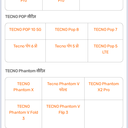
Pro
Pro
TECNO POP सीरीज़
TECNO POP 10 5G
TECNO Pop 8
TECNO Pop 7
Tecno पॉप 6 प्रो
Tecno पॉप 5 प्रो
TECNO Pop 5
LTE
TECNO Phantom सीरीज़
TECNO
Tecno Phantom V
TECNO Phantom
Phantom X
फोल्ड
X2 Pro
TECNO
TECNO Phantom V
Phantom V Fold
Flip 3
3