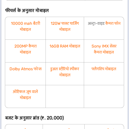
फीचर्स के अनुसार मोबाइल
10000 mah बैटरी
120W फास्ट चार्जिंग
अल्ट्रा-वाइड
कैमरा फोन
मोबाइल
मोबाइल
200MP कैमरा
16GB RAM मोबाइल
Sony IMX सेंसर
मोबाइल
कैमरा मोबाइल
Dolby Atmos फोन्स
डुअल स्टीरियो स्पीकर
फ्लैगशिप मोबाइल
मोबाइल
ऑप्टिकल ज़ूम वाले
मोबाइल
बजट के अनुसार ब्रांड (₹. 20,000)