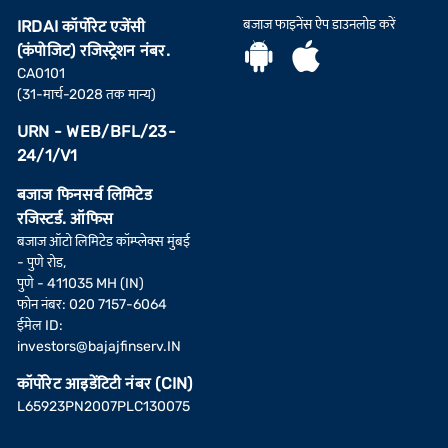
बजाज फाइनेंस ऐप डाउनलोड करें
IRDAI कॉर्पोरेट एजेंसी
(कंपोजिट) रजिस्ट्रेशन नंबर.
CA0101
(31-मार्च-2028 तक मान्य)
URN - WEB/BFL/23-
24/1/V1
बजाज फिनसर्व लिमिटेड
रजिस्टर्ड. ऑफिस
बजाज ऑटो लिमिटेड कॉम्प्लेक्स मुंबई
- पुणे रोड,
पुणे - 411035 MH (IN)
फोन नंबर: 020 7157-6064
ईमेल ID:
investors@bajajfinserv.IN
कॉर्पोरेट आइडेंटिटी नंबर (CIN)
L65923PN2007PLC130075