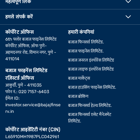
महत्वपूर्ण लिंक
हमसे संपर्क करें
कॉर्पोरेट ऑफिस
हमारी कंपनियां
6th फ्लोर बजाज फाइनेंस लिमिटेड
बजाज फिनसर्व लिमिटेड.
कॉर्पोरेट ऑफिस, ऑफ पुणे-
बजाज फाइनेंस लिमिटेड.
अहमदनगर रोड, विमान नगर, पुणे -
411014
बजाज जनरल इंश्योरेंस लिमिटेड
बजाज लाइफ इंश्योरेंस लिमिटेड
बजाज फाइनेंस लिमिटेड
रज़िस्टर्ड ऑफिस
बजाज मार्केट्स
आकुर्डी, पुणे - 411035
बजाज हाउसिंग फाइनेंस लिमिटेड.
फोन नं.: 020 7157-6403
बजाज ब्रोकिंग
ईमेल ID:
investor.service@bajajfinse
बजाज फिनसर्व हेल्थ लिमिटेड.
rv.in
बजाज फिनसर्व एसेट मैनेजमेंट
लिमिटेड.
कॉर्पोरेट आइडेंटिटी नंबर (CIN)
L65910MH1987PLC042961