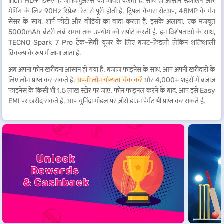
inch HD+ डिस्प्ले है जो विजुअल्स को जीवंत करती है, साथ ही आसान स्क्रॉलिंग और
गेमिंग के लिए 90Hz रिफ्रेश रेट से पूरी होती है. ट्रिपल कैमरा सेटअप, 48MP के मेन
सेंसर के साथ, शार्प फोटो और वीडियो का वादा करता है. इसके अलावा, एक मजबूत
5000mAh बैटरी लंबे समय तक उपयोग को सपोर्ट करती है. इन विशेषताओं के साथ,
TECNO Spark 7 Pro टेक-सेवी यूज़र के लिए बजट-फ्रेंडली लेकिन शक्तिशाली
विकल्प के रूप में जाना जाता है.
अब अपना फोन खरीदना आसान हो गया है. बजाज फाइनेंस के साथ, आप अपनी खरीदारी के
लिए लोन प्राप्त कर सकते हैं.
अपनी लोन योग्यता चेक करें
और 4,000+ शहरों में बजाज
फाइनेंस के किसी भी 1.5 लाख स्टोर पर जाएं. फोन फाइनल करने के बाद, आप इसे Easy
EMI पर खरीद सकते हैं. आप चुनिंदा मॉडल पर ज़ीरो डाउन पेमेंट भी प्राप्त कर सकते हैं.