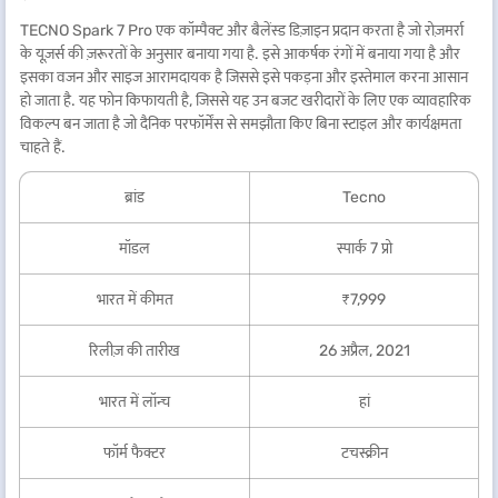
TECNO Spark 7 Pro एक कॉम्पैक्ट और बैलेंस्ड डिज़ाइन प्रदान करता है जो रोज़मर्रा
के यूज़र्स की ज़रूरतों के अनुसार बनाया गया है. इसे आकर्षक रंगों में बनाया गया है और
इसका वजन और साइज आरामदायक है जिससे इसे पकड़ना और इस्तेमाल करना आसान
हो जाता है. यह फोन किफायती है, जिससे यह उन बजट खरीदारों के लिए एक व्यावहारिक
विकल्प बन जाता है जो दैनिक परफॉर्मेंस से समझौता किए बिना स्टाइल और कार्यक्षमता
चाहते हैं.
ब्रांड
Tecno
मॉडल
स्पार्क 7 प्रो
भारत में कीमत
₹7,999
रिलीज़ की तारीख
26 अप्रैल, 2021
भारत में लॉन्च
हां
फॉर्म फैक्टर
टचस्क्रीन