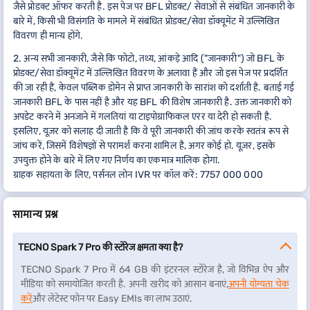
जैसे प्रोडक्ट ऑफर करती है. इस पेज पर BFL प्रोडक्ट/ सेवाओं से संबंधित जानकारी के
बारे में, किसी भी विसंगति के मामले में संबंधित प्रोडक्ट/सेवा डॉक्यूमेंट में उल्लिखित
विवरण ही मान्य होंगे.
2. अन्य सभी जानकारी, जैसे कि फोटो, तथ्य, आंकड़े आदि ("जानकारी") जो BFL के
प्रोडक्ट/सेवा डॉक्यूमेंट में उल्लिखित विवरण के अलावा हैं और जो इस पेज पर प्रदर्शित
की जा रही हैं, केवल पब्लिक डोमेन से प्राप्त जानकारी के सारांश को दर्शाती है. बताई गई
जानकारी BFL के पास नहीं है और यह BFL की विशेष जानकारी है. उक्त जानकारी को
अपडेट करने में अनजाने में गलतियां या टाइपोग्राफिकल एरर या देरी हो सकती है.
इसलिए, यूज़र को सलाह दी जाती है कि वे पूरी जानकारी की जांच करके स्वतंत्र रूप से
जांच करें, जिसमें विशेषज्ञों से परामर्श करना शामिल है, अगर कोई हो. यूज़र, इसके
उपयुक्त होने के बारे में लिए गए निर्णय का एकमात्र मालिक होगा.
ग्राहक सहायता के लिए, पर्सनल लोन IVR पर कॉल करें: 7757 000 000
सामान्य प्रश्न
TECNO Spark 7 Pro की स्टोरेज क्षमता क्या है?
TECNO Spark 7 Pro में 64 GB की इंटरनल स्टोरेज है, जो विभिन्न ऐप और
मीडिया को समायोजित करती है. अपनी खरीद को आसान बनाएं,
अपनी योग्यता चेक
करें
और लेटेस्ट फोन पर Easy EMIs का लाभ उठाएं.