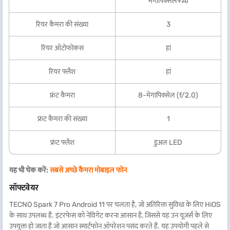
मेगापिक्सेल+AI
रियर कैमरा की संख्या
3
रियर ऑटोफोकस
हां
रियर फ्लैश
हां
फ्रंट कैमरा
8-मेगापिक्सेल (f/2.0)
फ्रंट कैमरा की संख्या
1
फ्रंट फ्लैश
डुअल LED
यह भी चेक करें:
सबसे अच्छे कैमरा मोबाइल फोन
सॉफ्टवेयर
TECNO Spark 7 Pro Android 11 पर चलता है, जो अतिरिक्त सुविधा के लिए HiOS
के साथ उपलब्ध है. इंटरफेस को नेविगेट करना आसान है, जिससे यह उन यूज़र्स के लिए
उपयुक्त हो जाता है जो आसान स्मार्टफोन ऑपरेशन पसंद करते हैं. यह उपयोगी पहले से