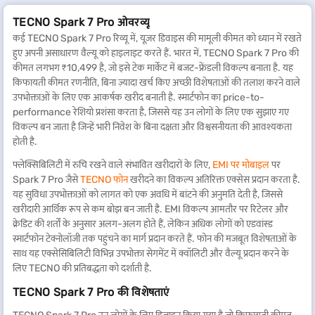
TECNO Spark 7 Pro ओवरव्यू
कई TECNO Spark 7 Pro रिव्यू में, यूज़र डिवाइस की मामूली कीमत को ध्यान में रखते
हुए अपनी असाधारण वैल्यू को हाइलाइट करते हैं. भारत में, TECNO Spark 7 Pro की
कीमत लगभग ₹10,499 है, जो इसे टेक मार्केट में बजट-फ्रेंडली विकल्प बनाता है. यह
किफायती कीमत रणनीति, बिना ज़्यादा खर्च किए अच्छी विशेषताओं की तलाश करने वाले
उपभोक्ताओं के लिए एक आकर्षक खरीद बनाती है. स्मार्टफोन का price-to-
performance रेशियो प्रशंसा करता है, जिससे यह उन लोगों के लिए एक सुझाए गए
विकल्प बन जाता है जिन्हें भारी निवेश के बिना दक्षता और विश्वसनीयता की आवश्यकता
होती है.
फ्लेक्सिबिलिटी में रुचि रखने वाले संभावित खरीदारों के लिए,
EMI पर मोबाइल
पर
Spark 7 Pro जैसे
TECNO फोन
खरीदने का विकल्प अतिरिक्त एक्सेस प्रदान करता है.
यह सुविधा उपभोक्ताओं को लागत को एक अवधि में बांटने की अनुमति देती है, जिससे
खरीदारी आर्थिक रूप से कम बोझ बन जाती है. EMI विकल्प आमतौर पर रिटेलर और
क्रेडिट की शर्तों के अनुसार अलग-अलग होते हैं, लेकिन अधिक लोगों को एडवांस्ड
स्मार्टफोन टेक्नोलॉजी तक पहुंचने का मार्ग प्रदान करते हैं. फोन की मजबूत विशेषताओं के
साथ यह एक्सेसिबिलिटी विभिन्न उपभोक्ता सेगमेंट में क्वॉलिटी और वैल्यू प्रदान करने के
लिए TECNO की प्रतिबद्धता को दर्शाती है.
TECNO Spark 7 Pro की विशेषताएं