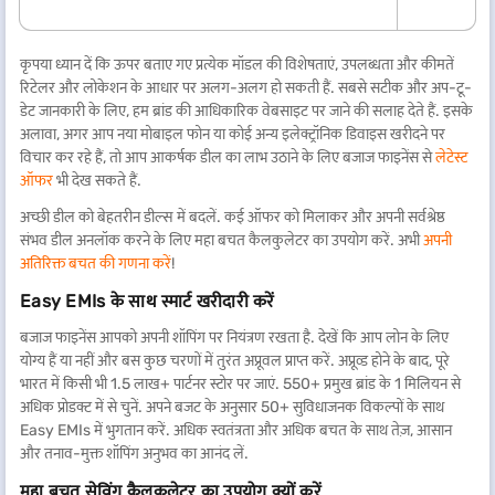
कृपया ध्यान दें कि ऊपर बताए गए प्रत्येक मॉडल की विशेषताएं, उपलब्धता और कीमतें
रिटेलर और लोकेशन के आधार पर अलग-अलग हो सकती हैं. सबसे सटीक और अप-टू-
डेट जानकारी के लिए, हम ब्रांड की आधिकारिक वेबसाइट पर जाने की सलाह देते हैं. इसके
अलावा, अगर आप नया मोबाइल फोन या कोई अन्य इलेक्ट्रॉनिक डिवाइस खरीदने पर
विचार कर रहे हैं, तो आप आकर्षक डील का लाभ उठाने के लिए बजाज फाइनेंस से
लेटेस्ट
ऑफर
भी देख सकते हैं.
अच्छी डील को बेहतरीन डील्स में बदलें. कई ऑफर को मिलाकर और अपनी सर्वश्रेष्ठ
संभव डील अनलॉक करने के लिए महा बचत कैलकुलेटर का उपयोग करें. अभी
अपनी
अतिरिक्त बचत की गणना करें
!
Easy EMIs के साथ स्मार्ट खरीदारी करें
बजाज फाइनेंस आपको अपनी शॉपिंग पर नियंत्रण रखता है. देखें कि आप लोन के लिए
योग्य हैं या नहीं और बस कुछ चरणों में तुरंत अप्रूवल प्राप्त करें. अप्रूव्ड होने के बाद, पूरे
भारत में किसी भी 1.5 लाख+ पार्टनर स्टोर पर जाएं. 550+ प्रमुख ब्रांड के 1 मिलियन से
अधिक प्रोडक्ट में से चुनें. अपने बजट के अनुसार 50+ सुविधाजनक विकल्पों के साथ
Easy EMIs में भुगतान करें. अधिक स्वतंत्रता और अधिक बचत के साथ तेज़, आसान
और तनाव-मुक्त शॉपिंग अनुभव का आनंद लें.
महा बचत सेविंग कैलकुलेटर का उपयोग क्यों करें