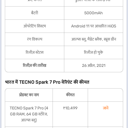
बैटरी
5000mAh
ऑपरेटिंग सिस्टम
Android 11 पर आधारित HiOS
रंग विकल्प
आल्प्स ब्लू, मैग्नेट ब्लैक, स्प्रूस ग्रीन
रिलीज़ स्टेटस
रिलीज हो चुके
रिलीज़ की तारीख
26 अप्रैल, 2021
भारत में TECNO Spark 7 Pro वेरिएंट की कीमत
प्रोडक्ट का नाम
कीमत
TECNO Spark 7 Pro (4
₹10,499
जानें
GB RAM, 64 GB स्टोरेज,
आल्प्स ब्लू)