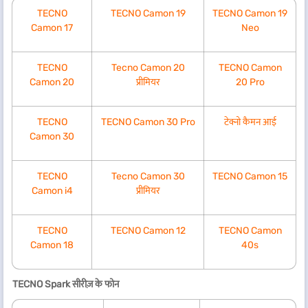
TECNO
TECNO Camon 19
TECNO Camon 19
Camon 17
Neo
TECNO
Tecno Camon 20
TECNO Camon
Camon 20
प्रीमियर
20 Pro
TECNO
TECNO Camon 30 Pro
टेक्नो कैमन आई
Camon 30
TECNO
Tecno Camon 30
TECNO Camon 15
Camon i4
प्रीमियर
TECNO
TECNO Camon 12
TECNO Camon
Camon 18
40s
TECNO Spark सीरीज़ के फोन