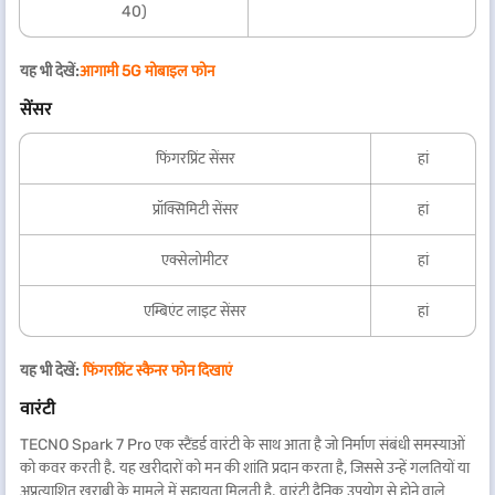
40)
यह भी देखें:
आगामी 5G मोबाइल फोन
सेंसर
फिंगरप्रिंट सेंसर
हां
प्रॉक्सिमिटी सेंसर
हां
एक्सेलोमीटर
हां
एम्बिएंट लाइट सेंसर
हां
यह भी देखें:
फिंगरप्रिंट स्कैनर फोन दिखाएं
वारंटी
TECNO Spark 7 Pro एक स्टैंडर्ड वारंटी के साथ आता है जो निर्माण संबंधी समस्याओं
को कवर करती है. यह खरीदारों को मन की शांति प्रदान करता है, जिससे उन्हें गलतियों या
अप्रत्याशित खराबी के मामले में सहायता मिलती है. वारंटी दैनिक उपयोग से होने वाले