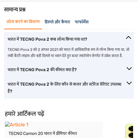
सामान्य प्रश्न
लॉन्च करने का विवरण
डिस्प्ले और कैमरा
परफॉर्मेंस
भारत में TECNO Pova 2 कब लॉन्च किया गया था?
TECNO Pova 2 को 2 अगस्त 2021 को भारत में आधिकारिक रूप से लॉन्च किया गया था, जो
लंबी बैटरी लाइफ और बड़ी डिस्प्ले पर ध्यान देते हुए बजट स्मार्टफोन सेगमेंट में प्रवेश करता है.
भारत में TECNO Pova 2 की कीमत क्या है?
भारत में TECNO Pova 2 के लिए कौन से कलर और स्टोरेज वेरिएंट उपलब्ध
हैं?
हमारे आर्टिकल पढ़ें
TECNO Camon 20 भारत में प्रीमियर कीमत