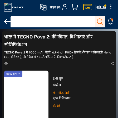
साइन इन
Tecno पोवा 5
TECNO Pova
TECNO Camon 20 Pro
TECNO Camo
भारत में TECNO Pova 2: की कीमत, विशेषताएं और
स्पेसिफिकेशन
TECNO Pova 2 में 7000 mAh बैटरी, 6.9-inch FHD+ डिस्प्ले और एक शक्तिशाली Helio
G85 प्रोसेसर है, जो गेमिंग और मल्टीटास्किंग के लिए परफेक्ट है.
Easy EMI पर
EMI शुरू
/महीना
लोन ऑफर देखें
मुख्य विशिष्टताएं
और देखें