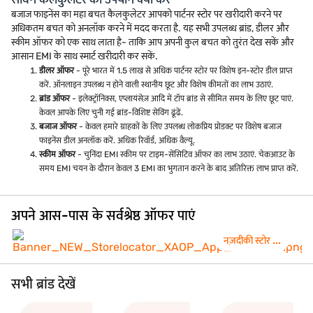
बजाज फाइनेंस का महा बचत कैलकुलेटर आपको पार्टनर स्टोर पर खरीदारी करने पर
अधिकतम बचत को अनलॉक करने में मदद करता है. यह सभी उपलब्ध ब्रांड, डीलर और
स्कीम ऑफर को एक साथ लाता है- ताकि आप अपनी कुल बचत को तुरंत देख सकें और
आसान EMI के साथ स्मार्ट खरीदारी कर सकें.
डीलर ऑफर
- पूरे भारत में 1.5 लाख से अधिक पार्टनर स्टोर पर विशेष इन-स्टोर डील प्राप्त
करें. ऑनलाइन उपलब्ध न होने वाली स्थानीय छूट और विशेष कीमतों का लाभ उठाएं.
ब्रांड ऑफर
- इलेक्ट्रॉनिक्स, एप्लायंसेज़ आदि में टॉप ब्रांड से सीमित समय के लिए छूट पाएं.
केवल आपके लिए चुनी गई ब्रांड-विशिष्ट सेविंग ढूंढें.
बजाज ऑफर
- केवल हमारे ग्राहकों के लिए उपलब्ध लोकप्रिय प्रोडक्ट पर विशेष बजाज
फाइनेंस डील अनलॉक करें. अधिक रिवॉर्ड, अधिक वैल्यू.
स्कीम ऑफर
- चुनिंदा EMI स्कीम पर टाइम-सेंसिटिव ऑफर का लाभ उठाएं. चेकआउट के
समय EMI चयन के दौरान केवल 3 EMI का भुगतान करने के बाद अतिरिक्त लाभ प्राप्त करें.
अपने आस-पास के सर्वश्रेष्ठ ऑफर पाएं
नज़दीकी स्टोर ...
सभी ब्रांड देखें