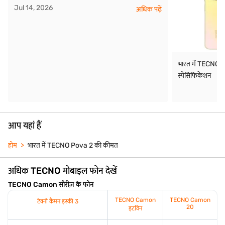
Jul 14, 2026
अधिक पढ़ें
भारत में TECNO 
स्पेसिफिकेशन
आप यहां हैं
होम
भारत में TECNO Pova 2 की कीमत
अधिक TECNO मोबाइल फोन देखें
TECNO Camon सीरीज़ के फोन
TECNO Camon
TECNO Camon
टेक्नो कैमन इस्की 3
20
इटविन