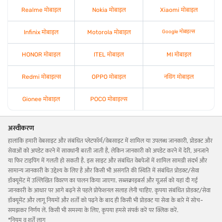
Realme मोबाइल
Nokia मोबाइल
Xiaomi मोबाइल
Infinix मोबाइल
Motorola मोबाइल
Google मोबाइल्स
HONOR मोबाइल
ITEL मोबाइल
MI मोबाइल
Redmi मोबाइल्स
OPPO मोबाइल
नथिंग मोबाइल
Gionee मोबाइल
POCO मोबाइल्स
अस्वीकरण
हालांकि हमारी वेबसाइट और संबंधित प्लेटफॉर्म/वेबसाइट में शामिल या उपलब्ध जानकारी, प्रोडक्ट और
सेवाओं को अपडेट करने में सावधानी बरती जाती है, लेकिन जानकारी को अपडेट करने में देरी, अनजाने
या फिर टाइपिंग में गलती हो सकती है. इस साइट और संबंधित वेबपेजों में शामिल सामग्री संदर्भ और
सामान्य जानकारी के उद्देश्य के लिए है और किसी भी असंगति की स्थिति में संबंधित प्रोडक्ट/सेवा
डॉक्यूमेंट में उल्लिखित विवरण का पालन किया जाएगा. सब्सक्राइबर्स और यूज़र्स को यहां दी गई
जानकारी के आधार पर आगे बढ़ने से पहले प्रोफेशनल सलाह लेनी चाहिए. कृपया संबंधित प्रोडक्ट/सेवा
डॉक्यूमेंट और लागू नियमों और शर्तों को पढ़ने के बाद ही किसी भी प्रोडक्ट या सेवा के बारे में सोच-
समझकर निर्णय लें. किसी भी समस्या के लिए, कृपया हमसे संपर्क करें पर क्लिक करें.
*नियम व शर्तें लागू