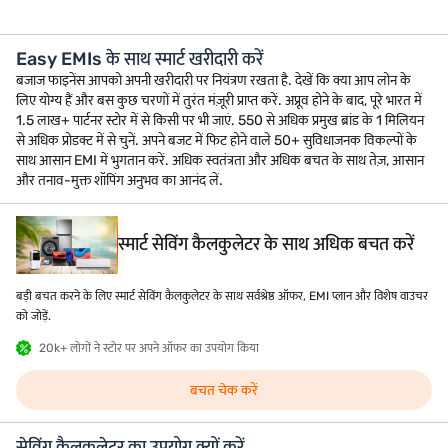
Moto G67
OPPO F
Easy EMIs के साथ स्मार्ट खरीदारी करें
EMI ₹1,600 से शुरू*
EMI ₹3,333 
बजाज फाइनेंस आपको अपनी खरीदारी पर नियंत्रण रखता है. देखें कि क्या आप लोन के
लिए योग्य हैं और बस कुछ चरणों में तुरंत मंज़ूरी प्राप्त करें. अप्रूव होने के बाद, पूरे भारत में
1.5 लाख+ पार्टनर स्टोर में से किसी पर भी जाएं. 550 से अधिक प्रमुख ब्रांड के 1 मिलियन
से अधिक प्रोडक्ट में से चुनें. अपने बजट में फिट होने वाले 50+ सुविधाजनक विकल्पों के
साथ आसान EMI में भुगतान करें. अधिक स्वतंत्रता और अधिक बचत के साथ तेज़, आसान
और तनाव-मुक्त शॉपिंग अनुभव का आनंद लें.
स्मार्ट सेविंग कैलकुलेटर के साथ अधिक बचत करें
बड़ी बचत करने के लिए स्मार्ट सेविंग कैलकुलेटर के साथ सर्वश्रेष्ठ ऑफर, EMI प्लान और विशेष वाउचर
को जोड़ें.
20k+ लोगों ने स्टोर पर अपने ऑफर का उपयोग किया
बचत चेक करें
सेविंग कैलकुलेटर का उपयोग क्यों करें