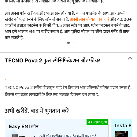
के लिए जो परफॉर्मेंस से समझौता किए बिना वैल्यू प्राप्त करना चाहते हैं.
अब अपना फोन खरीदना और भी आसान हो गया है. बजाज फाइनेंस के साथ, आप अपनी
खरीद को फंड करने के लिए लोन ले सकते हैं.
अपनी लोन योग्यता चेक करें
और 4,000+
शहरों में बजाज फाइनेंस के किसी भी 1.5 लाख स्टोर पर जाएं. फोन फाइनल करने के बाद,
ऑफर देखें
आप इसे आसान EMI पर खरीद सकते हैं. आप चुनिंदा मॉडल पर ज़ीरो डाउन पेमेंट भी प्राप्त
कर सकते हैं.
नया Redmi 15 खरीदें
TECNO Pova 2 फुल स्पेसिफिकेशन और फीचर
EMI ₹1,875 से शुरू*
Easy EMI का लाभ उ...
TECNO Pova 2 स्लीक डिज़ाइन, कई रंग विकल्प और प्रतिस्पर्धी कीमत प्रदान करता है,
जिससे यह बजट खरीदारों के लिए एक मजबूत विकल्प बन जाता है.
अभी खरीदें, बाद में भुगतान करें
शून्य अप्रूवल शुल्क
Insta EM
Easy EMI लोन
अपनी लोन एप्लीकेशन पर तुरंत मंज़ूरी प्राप्त करें