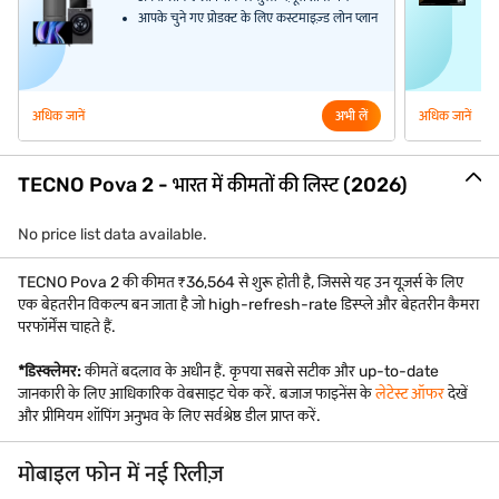
आपके चुने गए प्रोडक्ट के लिए कस्टमाइज़्ड लोन प्लान
अधिक जानें
अभी लें
अधिक जानें
TECNO Pova 2 - भारत में कीमतों की लिस्ट (2026)
No price list data available.
TECNO Pova 2 की कीमत ₹36,564 से शुरू होती है, जिससे यह उन यूज़र्स के लिए
एक बेहतरीन विकल्प बन जाता है जो high-refresh-rate डिस्प्ले और बेहतरीन कैमरा
परफॉर्मेंस चाहते हैं.
*डिस्क्लेमर:
कीमतें बदलाव के अधीन हैं. कृपया सबसे सटीक और up-to-date
जानकारी के लिए आधिकारिक वेबसाइट चेक करें. बजाज फाइनेंस के
लेटेस्ट ऑफर
देखें
और प्रीमियम शॉपिंग अनुभव के लिए सर्वश्रेष्ठ डील प्राप्त करें.
मोबाइल फोन में नई रिलीज़