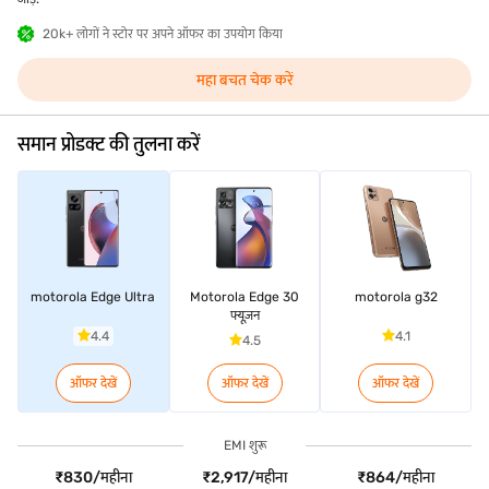
20k+ लोगों ने स्टोर पर अपने ऑफर का उपयोग किया
महा बचत चेक करें
समान प्रोडक्ट की तुलना करें
motorola Edge Ultra
Motorola Edge 30
motorola g32
फ्यूज़न
4.4
4.1
4.5
ऑफर देखें
ऑफर देखें
ऑफर देखें
EMI शुरू
₹830/महीना
₹2,917/महीना
₹864/महीना