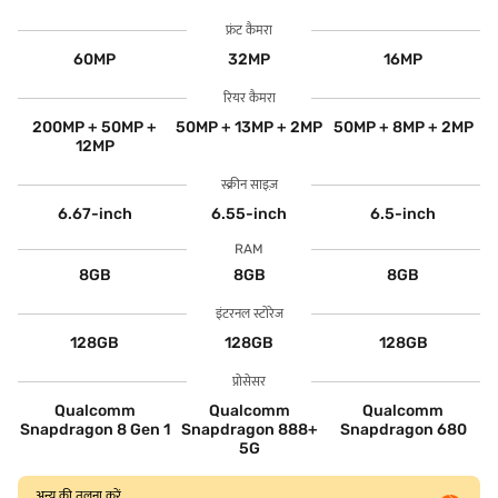
फ्रंट कैमरा
60MP
32MP
16MP
रियर कैमरा
200MP + 50MP +
50MP + 13MP + 2MP
50MP + 8MP + 2MP
12MP
स्क्रीन साइज़
6.67-inch
6.55-inch
6.5-inch
RAM
8GB
8GB
8GB
इंटरनल स्टोरेज
128GB
128GB
128GB
प्रोसेसर
Qualcomm
Qualcomm
Qualcomm
Snapdragon 8 Gen 1
Snapdragon 888+
Snapdragon 680
5G
अन्य की तुलना करें