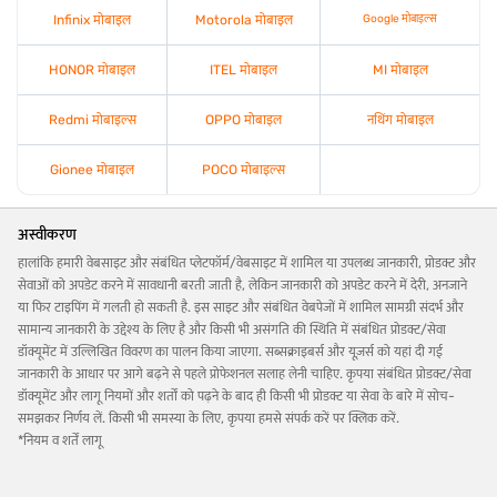
Infinix मोबाइल
Motorola मोबाइल
Google मोबाइल्स
HONOR मोबाइल
ITEL मोबाइल
MI मोबाइल
Redmi मोबाइल्स
OPPO मोबाइल
नथिंग मोबाइल
Gionee मोबाइल
POCO मोबाइल्स
अस्वीकरण
हालांकि हमारी वेबसाइट और संबंधित प्लेटफॉर्म/वेबसाइट में शामिल या उपलब्ध जानकारी, प्रोडक्ट और
सेवाओं को अपडेट करने में सावधानी बरती जाती है, लेकिन जानकारी को अपडेट करने में देरी, अनजाने
या फिर टाइपिंग में गलती हो सकती है. इस साइट और संबंधित वेबपेजों में शामिल सामग्री संदर्भ और
सामान्य जानकारी के उद्देश्य के लिए है और किसी भी असंगति की स्थिति में संबंधित प्रोडक्ट/सेवा
डॉक्यूमेंट में उल्लिखित विवरण का पालन किया जाएगा. सब्सक्राइबर्स और यूज़र्स को यहां दी गई
जानकारी के आधार पर आगे बढ़ने से पहले प्रोफेशनल सलाह लेनी चाहिए. कृपया संबंधित प्रोडक्ट/सेवा
डॉक्यूमेंट और लागू नियमों और शर्तों को पढ़ने के बाद ही किसी भी प्रोडक्ट या सेवा के बारे में सोच-
समझकर निर्णय लें. किसी भी समस्या के लिए, कृपया हमसे संपर्क करें पर क्लिक करें.
*नियम व शर्तें लागू