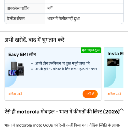
वायरलेस चार्जिंग
नहीं
रिलीज़ स्टेटस
भारत में रिलीज़ नहीं हुआ
अभी खरीदें, बाद में भुगतान करें
शून्य अप्रूवल शुल्क
Insta EM
Easy EMI लोन
अपनी लोन एप्लीकेशन पर तुरंत मंज़ूरी प्राप्त करें
आपके चुने गए प्रोडक्ट के लिए कस्टमाइज़्ड लोन प्लान
अधिक जानें
अभी लें
अधिक जानें
ऐसे ही motorola मोबाइल - भारत में कीमतों की लिस्ट (2026)
भारत में motorola moto G60s को रिलीज़ नहीं किया गया. वैश्विक स्थिति के आधार