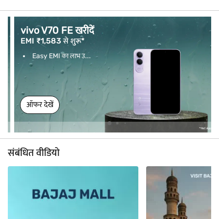
vivo V70 FE खरीदें
EMI ₹1,583 से शुरू*
Easy EMI का लाभ उ...
ऑफर देखें
संबंधित वीडियो