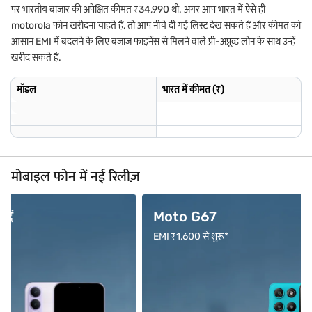
पर भारतीय बाज़ार की अपेक्षित कीमत ₹34,990 थी. अगर आप भारत में ऐसे ही
motorola फोन खरीदना चाहते हैं, तो आप नीचे दी गई लिस्ट देख सकते हैं और कीमत को
आसान EMI में बदलने के लिए बजाज फाइनेंस से मिलने वाले प्री-अप्रूव्ड लोन के साथ उन्हें
खरीद सकते हैं.
मॉडल
भारत में कीमत (₹)
मोबाइल फोन में नई रिलीज़
Moto G67
OPPO F
EMI ₹1,600 से शुरू*
EMI ₹3,333 