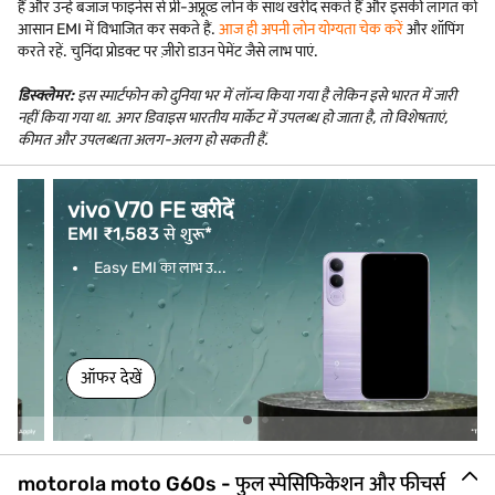
हैं और उन्हें बजाज फाइनेंस से प्री-अप्रूव्ड लोन के साथ खरीद सकते हैं और इसकी लागत को
आसान EMI में विभाजित कर सकते हैं.
आज ही अपनी लोन योग्यता चेक करें
और शॉपिंग
करते रहें. चुनिंदा प्रोडक्ट पर ज़ीरो डाउन पेमेंट जैसे लाभ पाएं.
डिस्क्लेमर:
इस स्मार्टफोन को दुनिया भर में लॉन्च किया गया है लेकिन इसे भारत में जारी
नहीं किया गया था. अगर डिवाइस भारतीय मार्केट में उपलब्ध हो जाता है, तो विशेषताएं,
कीमत और उपलब्धता अलग-अलग हो सकती हैं.
vivo V70 FE खरीदें
EMI ₹1,583 से शुरू*
Easy EMI का लाभ उ...
ऑफर देखें
motorola moto G60s - फुल स्पेसिफिकेशन और फीचर्स