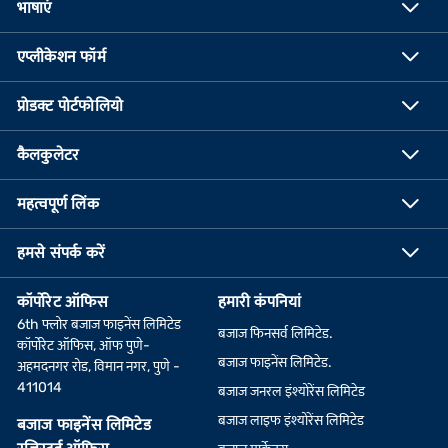
भाषाएं
एप्लीकेशन फॉर्म
प्रोडक्ट पोर्टफोलियो
कैलकुलेटर
महत्वपूर्ण लिंक
हमसे संपर्क करें
कॉर्पोरेट ऑफिस
हमारी कंपनियां
6th फ्लोर बजाज फाइनेंस लिमिटेड
बजाज फिनसर्व लिमिटेड.
कॉर्पोरेट ऑफिस, ऑफ पुणे-
बजाज फाइनेंस लिमिटेड.
अहमदनगर रोड, विमान नगर, पुणे -
411014
बजाज जनरल इंश्योरेंस लिमिटेड
बजाज लाइफ इंश्योरेंस लिमिटेड
बजाज फाइनेंस लिमिटेड