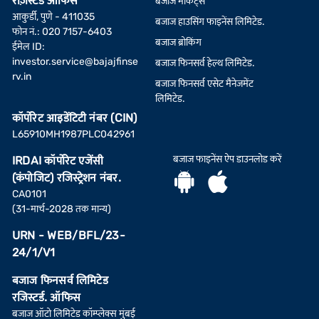
रज़िस्टर्ड ऑफिस
बजाज मार्केट्स
आकुर्डी, पुणे - 411035
बजाज हाउसिंग फाइनेंस लिमिटेड.
फोन नं.: 020 7157-6403
बजाज ब्रोकिंग
ईमेल ID:
investor.service@bajajfinse
बजाज फिनसर्व हेल्थ लिमिटेड.
rv.in
बजाज फिनसर्व एसेट मैनेजमेंट
लिमिटेड.
कॉर्पोरेट आइडेंटिटी नंबर (CIN)
L65910MH1987PLC042961
बजाज फाइनेंस ऐप डाउनलोड करें
IRDAI कॉर्पोरेट एजेंसी
(कंपोजिट) रजिस्ट्रेशन नंबर.
CA0101
(31-मार्च-2028 तक मान्य)
URN - WEB/BFL/23-
24/1/V1
बजाज फिनसर्व लिमिटेड
रजिस्टर्ड. ऑफिस
बजाज ऑटो लिमिटेड कॉम्प्लेक्स मुंबई