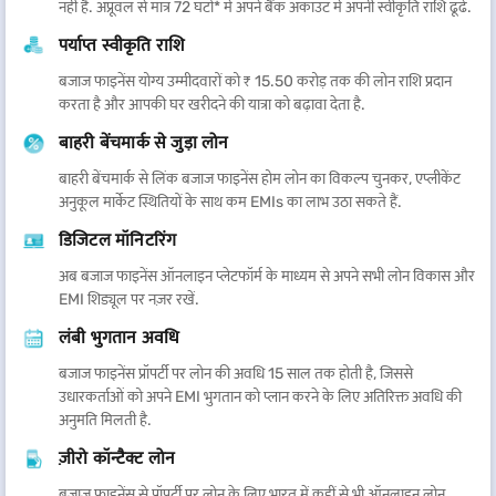
नहीं है. अप्रूवल से मात्र 72 घंटों* में अपने बैंक अकाउंट में अपनी स्वीकृति राशि ढूंढें.
पर्याप्त स्वीकृति राशि
बजाज फाइनेंस योग्य उम्मीदवारों को ₹ 15.50 करोड़ तक की लोन राशि प्रदान
करता है और आपकी घर खरीदने की यात्रा को बढ़ावा देता है.
बाहरी बेंचमार्क से जुड़ा लोन
बाहरी बेंचमार्क से लिंक बजाज फाइनेंस होम लोन का विकल्प चुनकर, एप्लीकेंट
अनुकूल मार्केट स्थितियों के साथ कम EMIs का लाभ उठा सकते हैं.
डिजिटल मॉनिटरिंग
अब बजाज फाइनेंस ऑनलाइन प्लेटफॉर्म के माध्यम से अपने सभी लोन विकास और
EMI शिड्यूल पर नज़र रखें.
लंबी भुगतान अवधि
बजाज फाइनेंस प्रॉपर्टी पर लोन की अवधि 15 साल तक होती है, जिससे
उधारकर्ताओं को अपने EMI भुगतान को प्लान करने के लिए अतिरिक्त अवधि की
अनुमति मिलती है.
ज़ीरो कॉन्टैक्ट लोन
बजाज फाइनेंस से प्रॉपर्टी पर लोन के लिए भारत में कहीं से भी ऑनलाइन लोन