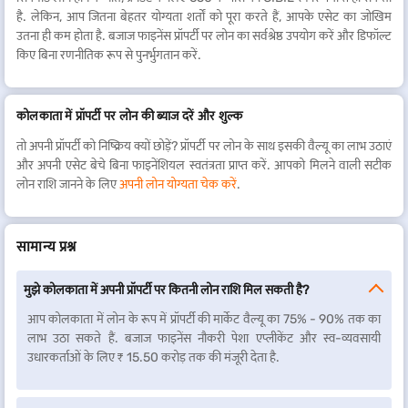
है. लेकिन, आप जितना बेहतर योग्यता शर्तों को पूरा करते हैं, आपके एसेट का जोखिम
उदयपुर में प्रॉपर्टी पर लोन
लखनऊ में प्रॉपर्टी पर लोन
उतना ही कम होता है. बजाज फाइनेंस प्रॉपर्टी पर लोन का सर्वश्रेष्ठ उपयोग करें और डिफॉल्ट
किए बिना रणनीतिक रूप से पुनर्भुगतान करें.
मुंबई में प्रॉपर्टी पर लोन
नागपुर में प्रॉपर्टी पर लोन
कोलकाता में प्रॉपर्टी पर लोन की ब्याज दरें और शुल्क
नोएडा में प्रॉपर्टी पर लोन
पुणे में प्रॉपर्टी पर लोन
तो अपनी प्रॉपर्टी को निष्क्रिय क्यों छोड़ें? प्रॉपर्टी पर लोन के साथ इसकी वैल्यू का लाभ उठाएं
और अपनी एसेट बेचे बिना फाइनेंशियल स्वतंत्रता प्राप्त करें. आपको मिलने वाली सटीक
लोन राशि जानने के लिए
अपनी लोन योग्यता चेक करें
.
सूरत में प्रॉपर्टी पर लोन
वडोदरा में प्रॉपर्टी पर लोन
सामान्य प्रश्न
मुझे कोलकाता में अपनी प्रॉपर्टी पर कितनी लोन राशि मिल सकती है?
आप कोलकाता में लोन के रूप में प्रॉपर्टी की मार्केट वैल्यू का 75% - 90% तक का
लाभ उठा सकते हैं. बजाज फाइनेंस नौकरी पेशा एप्लीकेंट और स्व-व्यवसायी
उधारकर्ताओं के लिए ₹ 15.50 करोड़ तक की मंजूरी देता है.