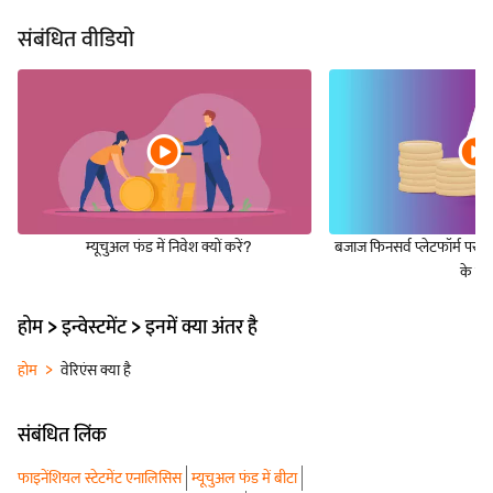
संबंधित वीडियो
म्यूचुअल फंड में निवेश क्यों करें?
बजाज फिनसर्व प्लेटफॉर्म पर म्
के ला
होम > इन्वेस्टमेंट > इनमें क्या अंतर है
होम
वेरिएंस क्या है
संबंधित लिंक
फाइनेंशियल स्टेटमेंट एनालिसिस
म्यूचुअल फंड में बीटा