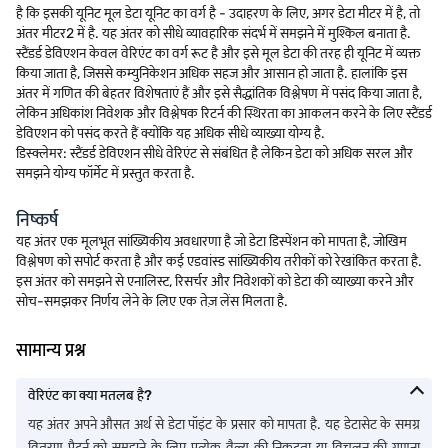
है कि इसकी यूनिट मूल डेटा यूनिट का वर्ग है - उदाहरण के लिए, अगर डेटा मीटर में है, तो
अंतर मीटर2 में है. यह अंतर को सीधे व्यावहारिक संदर्भ में समझने में मुश्किल बनाता है.
स्टैंडर्ड डेविएशन केवल वेरिएंट का वर्ग रूट है और इसे मूल डेटा की तरह ही यूनिट में व्यक्त
किया जाता है, जिससे कम्युनिकेशन अधिक सहज और आसान हो जाता है. हालांकि इस
अंतर में गणित की बेहतर विशेषताएं हैं और इसे सैद्धांतिक विश्लेषण में पसंद किया जाता है,
लेकिन अधिकांश निवेशक और विश्लेषक रिटर्न की स्थिरता का आकलन करने के लिए स्टैंडर्ड
डेविएशन को पसंद करते हैं क्योंकि यह अधिक सीधे व्याख्या योग्य है.
डिस्क्लेमर: स्टैंडर्ड डेविएशन सीधे वेरिएंट से संबंधित है लेकिन डेटा को अधिक सरल और
समझने योग्य फॉर्मेट में प्रस्तुत करता है.
निष्कर्ष
यह अंतर एक मूलभूत सांख्यिकीय अवधारणा है जो डेटा डिस्पेंशन को मापता है, जोखिम
विश्लेषण को सपोर्ट करता है और कई एडवांस्ड सांख्यिकीय तरीकों को रेखांकित करता है.
इस अंतर को समझने से एनालिस्ट, रिसर्चर और निवेशकों को डेटा की व्याख्या करने और
सोच-समझकर निर्णय लेने के लिए एक तेज़ लेंस मिलता है.
सामान्य प्रश्न
वेरिएंट का क्या मतलब है?
यह अंतर अपने औसत अर्थ से डेटा पॉइंट के प्रसार को मापता है. यह डेटासेट के समग्र
वितरण पैटर्न को समझने के लिए प्रत्येक वैल्यू की निकटता या विचलन की गणना