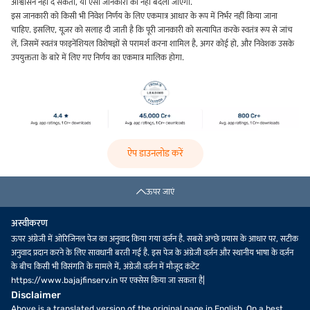
आश्वासन नहीं दे सकता, या ऐसी जानकारी को नहीं बदला जाएगा.
इस जानकारी को किसी भी निवेश निर्णय के लिए एकमात्र आधार के रूप में निर्भर नहीं किया जाना
चाहिए. इसलिए, यूज़र को सलाह दी जाती है कि पूरी जानकारी को सत्यापित करके स्वतंत्र रूप से जांच
लें, जिसमें स्वतंत्र फाइनेंशियल विशेषज्ञों से परामर्श करना शामिल है, अगर कोई हो, और निवेशक उसके
उपयुक्तता के बारे में लिए गए निर्णय का एकमात्र मालिक होगा.
ऐप डाउनलोड करें
ऊपर जाएं
अस्वीकरण
ऊपर अंग्रेजी में ओरिजिनल पेज का अनुवाद किया गया वर्ज़न है. सबसे अच्छे प्रयास के आधार पर, सटीक
अनुवाद प्रदान करने के लिए सावधानी बरती गई है. इस पेज के अंग्रेजी वर्ज़न और स्थानीय भाषा के वर्ज़न
के बीच किसी भी विसंगति के मामले में, अंग्रेजी वर्ज़न में मौजूद कंटेंट
https://www.bajajfinserv.in पर एक्सेस किया जा सकता है|
Disclaimer
Above is a translated version of the original page in English. On a best