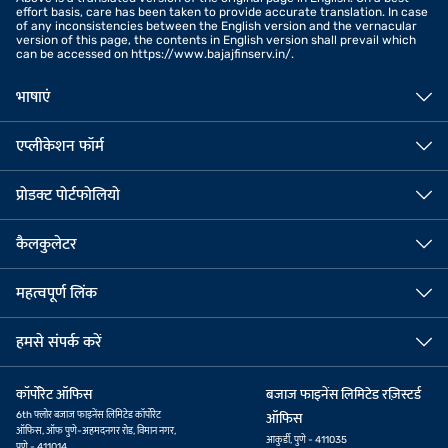
effort basis, care has been taken to provide accurate translation. In case
of any inconsistencies between the English version and the vernacular
version of this page, the contents in English version shall prevail which
can be accessed on https://www.bajajfinserv.in/.
भाषाएं
एप्लीकेशन फॉर्म
प्रोडक्ट पोर्टफोलियो
कैलकुलेटर
महत्वपूर्ण लिंक
हमसे संपर्क करें
कॉर्पोरेट ऑफिस
बजाज फाइनेंस लिमिटेड रज़िस्टर्ड
6th फ्लोर बजाज फाइनेंस लिमिटेड कॉर्पोरेट
ऑफिस
ऑफिस, ऑफ पुणे-अहमदनगर रोड, विमान नगर,
आकुर्डी, पुणे - 411035
पुणे - 411014