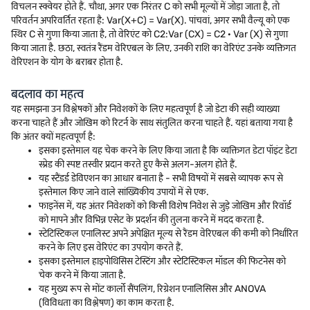
विचलन स्क्वेयर होते हैं. चौथा, अगर एक निरंतर C को सभी मूल्यों में जोड़ा जाता है, तो
परिवर्तन अपरिवर्तित रहता है: Var(X+C) = Var(X). पांचवां, अगर सभी वैल्यू को एक
स्थिर C से गुणा किया जाता है, तो वेरिएंट को C2:Var (CX) = C2 · Var (X) से गुणा
किया जाता है. छठा, स्वतंत्र रैंडम वेरिएबल के लिए, उनकी राशि का वेरिएंट उनके व्यक्तिगत
वेरिएशन के योग के बराबर होता है.
बदलाव का महत्व
यह समझना उन विश्लेषकों और निवेशकों के लिए महत्वपूर्ण है जो डेटा की सही व्याख्या
करना चाहते हैं और जोखिम को रिटर्न के साथ संतुलित करना चाहते हैं. यहां बताया गया है
कि अंतर क्यों महत्वपूर्ण है:
इसका इस्तेमाल यह चेक करने के लिए किया जाता है कि व्यक्तिगत डेटा पॉइंट डेटा
स्प्रेड की स्पष्ट तस्वीर प्रदान करते हुए कैसे अलग-अलग होते हैं.
यह स्टैंडर्ड डेविएशन का आधार बनाता है - सभी विषयों में सबसे व्यापक रूप से
इस्तेमाल किए जाने वाले सांख्यिकीय उपायों में से एक.
फाइनेंस में, यह अंतर निवेशकों को किसी विशेष निवेश से जुड़े जोखिम और रिवॉर्ड
को मापने और विभिन्न एसेट के प्रदर्शन की तुलना करने में मदद करता है.
स्टेटिस्टिकल एनालिस्ट अपने अपेक्षित मूल्य से रैंडम वेरिएबल की कमी को निर्धारित
करने के लिए इस वेरिएंट का उपयोग करते हैं.
इसका इस्तेमाल हाइपोथिसिस टेस्टिंग और स्टेटिस्टिकल मॉडल की फिटनेस को
चेक करने में किया जाता है.
यह मुख्य रूप से मोंट कार्लो सैंपलिंग, रिग्रेशन एनालिसिस और ANOVA
(विविधता का विश्लेषण) का काम करता है.