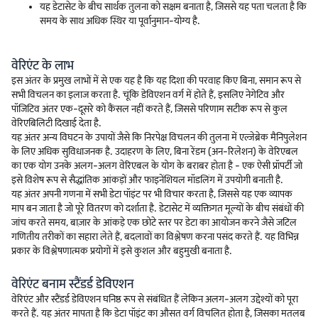
यह डेटासेट के बीच सार्थक तुलना को सक्षम बनाता है, जिससे यह पता चलता है कि
समय के साथ अधिक स्थिर या पूर्वानुमान-योग्य है.
वेरिएंट के लाभ
इस अंतर के प्रमुख लाभों में से एक यह है कि यह दिशा की परवाह किए बिना, समान रूप से
सभी विचलन का इलाज करता है. चूंकि डेविएशन वर्ग में होते हैं, इसलिए नेगेटिव और
पॉजिटिव अंतर एक-दूसरे को कैंसल नहीं करते हैं, जिससे परिणाम सटीक रूप से कुल
वेरिएबिलिटी दिखाई देता है.
यह अंतर अन्य विघटन के उपायों जैसे कि निरपेक्ष विचलन की तुलना में एल्जेब्रेक मैनिपुलेशन
के लिए अधिक सुविधाजनक है. उदाहरण के लिए, बिना रेंडम (अन-रिलेशन) के वेरिएबल
का एक योग उनके अलग-अलग वेरिएबल के योग के बराबर होता है - एक ऐसी प्रॉपर्टी जो
इसे विशेष रूप से सैद्धांतिक आंकड़ों और फाइनेंशियल मॉडलिंग में उपयोगी बनाती है.
यह अंतर अपनी गणना में सभी डेटा पॉइंट पर भी विचार करता है, जिससे यह एक व्यापक
माप बन जाता है जो पूरे वितरण को दर्शाता है. डेटासेट में व्यक्तिगत मूल्यों के बीच संबंधों की
जांच करते समय, बाज़ार के आंकड़े एक छोटे स्तर पर डेटा का आयोजन करने जैसे जटिल
गणितीय तरीकों का सहारा लेते हैं, बदलावों का विश्लेषण करना पसंद करते हैं. यह विभिन्न
प्रकार के विश्लेषणात्मक प्रयोगों में इसे कुशल और बहुमुखी बनाता है.
वेरिएंट बनाम स्टैंडर्ड डेविएशन
वेरिएंट और स्टैंडर्ड डेविएशन घनिष्ठ रूप से संबंधित हैं लेकिन अलग-अलग उद्देश्यों को पूरा
करते हैं. यह अंतर मापता है कि डेटा पॉइंट का औसत वर्ग विचलित होता है, जिसका मतलब