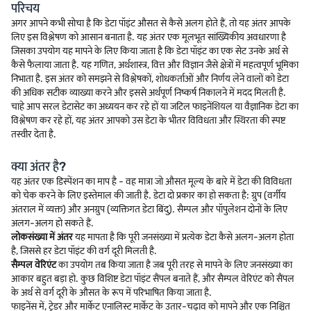
परिचय
अगर आपने कभी सोचा है कि डेटा पॉइंट औसत से कैसे अलग होते हैं, तो यह अंतर आपके
लिए इस विश्लेषण को आसान बनाता है. यह अंतर एक मूलभूत सांख्यिकीय अवधारणा है
जिसका उपयोग यह मापने के लिए किया जाता है कि डेटा पॉइंट का एक सेट उनके अर्थ से
कैसे फैलाया जाता है. यह गणित, अर्थशास्त्र, वित्त और विज्ञान जैसे क्षेत्रों में महत्वपूर्ण भूमिका
निभाता है. इस अंतर को समझने से विश्लेषकों, शोधकर्ताओं और निर्णय लेने वालों को डेटा
की अधिक सटीक व्याख्या करने और इससे अर्थपूर्ण निष्कर्ष निकालने में मदद मिलती है.
चाहे आप सरल डेटासेट का अध्ययन कर रहे हों या जटिल फाइनेंशियल या वैज्ञानिक डेटा का
विश्लेषण कर रहे हों, यह अंतर आपको उस डेटा के भीतर विविधता और स्थिरता की स्पष्ट
तस्वीर देता है.
क्या अंतर है?
यह अंतर एक डिस्पेंशन का माप है - वह मात्रा जो औसत मूल्य के बारे में डेटा की विविधता
को चेक करने के लिए इस्तेमाल की जाती है. डेटा दो प्रकार का हो सकता है: ग्रुप (वर्गीय
अंतराल में व्यक्त) और अनग्रुप (व्यक्तिगत डेटा बिंदु). सैम्पल और पॉपुलेशन दोनों के लिए
अलग-अलग हो सकते हैं.
लोकसंख्या में अंतर
यह मापता है कि पूरी जनसंख्या में प्रत्येक डेटा कैसे अलग-अलग होता
है, जिससे हर डेटा पॉइंट की वर्ग दूरी मिलती है.
सैम्पल वेरिएंट
का उपयोग तब किया जाता है जब पूरी तरह से मापने के लिए जनसंख्या का
आकार बहुत बड़ा हो. कुछ विशिष्ट डेटा पॉइंट सैंपल बनाते हैं, और सैम्पल वेरिएंट को सैंपल
के अर्थ से वर्ग दूरी के औसत के रूप में परिभाषित किया जाता है.
फाइनेंस में, ट्रेडर और मार्केट एनालिस्ट मार्केट के उतार-चढ़ाव को मापने और एक निश्चित