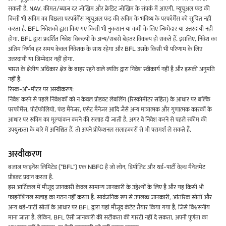
सकती है. NAV, कीमत/ब्याज दर जोखिम और क्रेडिट जोखिम के संपर्क में आएगी. म्यूचुअल फंड की
किसी भी स्कीम का पिछला परफॉर्मेंस म्यूचुअल फंड की स्कीम के भविष्य के परफॉर्मेंस को सूचित नहीं
करता है. BFL निवेशकों द्वारा किए गए किसी भी नुकसान या कमी के लिए जिम्मेदार या उत्तरदायी नहीं
होगा. BFL द्वारा प्रदर्शित निवेश विकल्पों के अन्य/सबसे बेहतर विकल्प हो सकते हैं. इसलिए, निवेश का
अंतिम निर्णय हर समय केवल निवेशक के साथ रहेगा और BFL उसके किसी भी परिणाम के लिए
उत्तरदायी या जिम्मेदार नहीं होगा.
भारत के क्षेत्रीय अधिकार क्षेत्र के बाहर रहने वाले व्यक्ति द्वारा निवेश स्वीकार्य नहीं है और इसकी अनुमति
नहीं है.
रिस्क-ओ-मीटर पर अस्वीकरण:
निवेश करने से पहले निवेशकों को न केवल प्रोडक्ट लेबलिंग (रिस्कोमीटर सहित) के आधार पर बल्कि
परफॉर्मेंस, पोर्टफोलियो, फंड मैनेजर, एसेट मैनेजर आदि जैसे अन्य मात्रात्मक और गुणात्मक कारकों के
आधार पर स्कीम का मूल्यांकन करने की सलाह दी जाती है. अगर वे निवेश करने से पहले स्कीम की
उपयुक्तता के बारे में अनिश्चित हैं, तो अपने प्रोफेशनल सलाहकारों से भी परामर्श ले सकते हैं.
अस्वीकरण
बजाज फाइनेंस लिमिटेड ("BFL") एक NBFC है जो लोन, डिपॉज़िट और थर्ड-पार्टी वेल्थ मैनेजमेंट
प्रॉडक्ट प्रदान करता है.
इस आर्टिकल में मौजूद जानकारी केवल सामान्य जानकारी के उद्देश्यों के लिए है और यह किसी भी
फाइनेंशियल सलाह का गठन नहीं करता है. सार्वजनिक रूप से उपलब्ध जानकारी, आंतरिक स्रोतों और
अन्य थर्ड-पार्टी स्रोतों के आधार पर BFL द्वारा यहां मौजूद कंटेंट तैयार किया गया है, जिसे विश्वसनीय
माना जाता है. लेकिन, BFL ऐसी जानकारी की सटीकता की गारंटी नहीं दे सकता, अपनी पूर्णता का