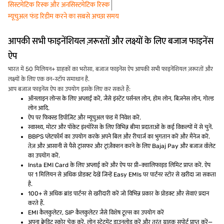
सिस्टमेटिक रिस्क और अनसिस्टमेटिक रिस्क
म्यूचुअल फंड रिडीम करने का सबसे अच्छा समय
आपकी सभी फाइनेंशियल ज़रूरतों और लक्ष्यों के लिए बजाज फाइनेंस
ऐप
भारत में 50 मिलियन+ ग्राहकों का भरोसा, बजाज फाइनेंस ऐप आपकी सभी फाइनेंशियल ज़रूरतों और
लक्ष्यों के लिए एक वन-स्टॉप समाधान है.
आप बजाज फाइनेंस ऐप का उपयोग इसके लिए कर सकते हैं:
ऑनलाइन लोन्स के लिए अप्लाई करें, जैसे इंस्टेंट पर्सनल लोन, होम लोन, बिज़नेस लोन, गोल्ड
लोन आदि.
ऐप पर फिक्स्ड डिपॉज़िट और म्यूचुअल फंड में निवेश करें.
स्वास्थ्य, मोटर और पॉकेट इंश्योरेंस के लिए विभिन्न बीमा प्रदाताओं के कई विकल्पों में से चुनें.
BBPS प्लेटफॉर्म का उपयोग करके अपने बिल और रीचार्ज का भुगतान करें और मैनेज करें.
तेज़ और आसानी से पैसे ट्रांसफर और ट्रांज़ैक्शन करने के लिए Bajaj Pay और बजाज वॉलेट
का उपयोग करें.
Insta EMI Card के लिए अप्लाई करें और ऐप पर प्री-क्वालिफाइड लिमिट प्राप्त करें. ऐप
पर 1 मिलियन से अधिक प्रोडक्ट देखें जिन्हें Easy EMIs पर पार्टनर स्टोर से खरीदा जा सकता
है.
100+ से अधिक ब्रांड पार्टनर से खरीदारी करें जो विभिन्न प्रकार के प्रोडक्ट और सेवाएं प्रदान
करते हैं.
EMI कैलकुलेटर, SIP कैलकुलेटर जैसे विशेष टूल्स का उपयोग करें
अपना क्रेडिट स्कोर चेक करें, लोन स्टेटमेंट डाउनलोड करें और तुरंत ग्राहक सपोर्ट प्राप्त करें—