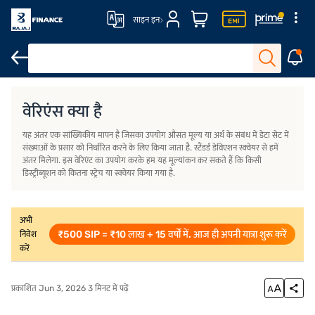
साइन इन
परिचय
क्या अंतर है?
वेरिएंस फॉर्मूला
किसी अंतर का उदाहरण
अंतर कैसे ढूंढें?
वेरिएंस क्या है
यह अंतर एक सांख्यिकीय मापन है जिसका उपयोग औसत मूल्य या अर्थ के संबंध में डेटा सेट में
संख्याओं के प्रसार को निर्धारित करने के लिए किया जाता है. स्टैंडर्ड डेविएशन स्क्वेयर से हमें
अंतर मिलेगा. इस वेरिएंट का उपयोग करके हम यह मूल्यांकन कर सकते हैं कि किसी
डिस्ट्रीब्यूशन को कितना स्ट्रेच या स्क्वेयर किया गया है.
अभी
₹500 SIP = ₹10 लाख + 15 वर्षों में. आज ही अपनी यात्रा शुरू करें
निवेश
करें
प्रकाशित Jun 3, 2026 3 मिनट में पढ़ें