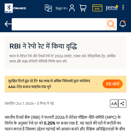
Sign In
परिचय
रेपो रेट क्या है?
RBI रेपो रेट में कटौती का इतिहास 2005 से 2025 तक
RBI ने रेपो रेट में किया वृद्धि
भारत में लेटेस्ट रेपो और रिवर्स रेपो रेट 2026 अपडेट, उनका अर्थ, ऐतिहासिक ट्रेंड, आर्थिक
प्रभाव और RBI मॉनेटरी पॉलिसी निर्णय प्राप्त करें.
सुरक्षित रिटर्न ढूंढ रहे हैं? 10 लाख से अधिक निवेशकों द्वारा भरोसेमंद
FD खोलें
AAA-रेटेड बजाज फाइनेंस FD चुनें
प्रकाशित Jul 7, 2026 · 3 मिनट में पढ़ें
भारतीय रिज़र्व बैंक (RBI) ने फरवरी 2026 में लेटेस्ट मौद्रिक नीति समिति (MPC) के
निर्णय के अनुसार रेपो दर को
5.25%
पर बनाए रखा है. यह पहले की दरों में कटौती का
पालन करता है जिसका उद्देश्य महंगाई को आसान बनाने और वैश्विक अनिश्चितताओं के बीच