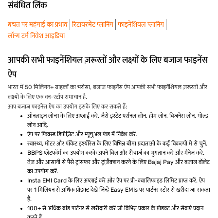
संबंधित लिंक
बचत पर महंगाई का प्रभाव
रिटायरमेंट प्लानिंग
फाइनेंशियल प्लानिंग
लॉन्ग टर्म निवेश आइडिया
आपकी सभी फाइनेंशियल ज़रूरतों और लक्ष्यों के लिए बजाज फाइनेंस
ऐप
भारत में 50 मिलियन+ ग्राहकों का भरोसा, बजाज फाइनेंस ऐप आपकी सभी फाइनेंशियल ज़रूरतों और
लक्ष्यों के लिए एक वन-स्टॉप समाधान है.
आप बजाज फाइनेंस ऐप का उपयोग इसके लिए कर सकते हैं:
ऑनलाइन लोन्स के लिए अप्लाई करें, जैसे इंस्टेंट पर्सनल लोन, होम लोन, बिज़नेस लोन, गोल्ड
लोन आदि.
ऐप पर फिक्स्ड डिपॉज़िट और म्यूचुअल फंड में निवेश करें.
स्वास्थ्य, मोटर और पॉकेट इंश्योरेंस के लिए विभिन्न बीमा प्रदाताओं के कई विकल्पों में से चुनें.
BBPS प्लेटफॉर्म का उपयोग करके अपने बिल और रीचार्ज का भुगतान करें और मैनेज करें.
तेज़ और आसानी से पैसे ट्रांसफर और ट्रांज़ैक्शन करने के लिए Bajaj Pay और बजाज वॉलेट
का उपयोग करें.
Insta EMI Card के लिए अप्लाई करें और ऐप पर प्री-क्वालिफाइड लिमिट प्राप्त करें. ऐप
पर 1 मिलियन से अधिक प्रोडक्ट देखें जिन्हें Easy EMIs पर पार्टनर स्टोर से खरीदा जा सकता
है.
100+ से अधिक ब्रांड पार्टनर से खरीदारी करें जो विभिन्न प्रकार के प्रोडक्ट और सेवाएं प्रदान
करते हैं.