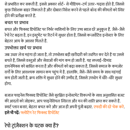
से प्रभावित कर सकती हैं. इससे अक्सर शॉर्ट- से मीडियम-टर्म उतार-चढ़ाव होते हैं, जिससे
कुछ निवेशक बाहर निकलते हैं और दोबारा निवेश करने से पहले बॉन्ड की कीमतों को स्थिर
होने की प्रतीक्षा करते हैं.
बचत पर प्रभाव
बचत और फिक्स्ड डिपॉजिट पर निर्भर व्यक्तियों के लिए उच्च ब्याज दरें अनुकूल हैं. जैसे-जैसे
रेपो रेट बढ़ता है, इन इंस्ट्रूमेंट पर रिटर्न में सुधार होता है, जिससे कन्ज़र्वेटिव इन्वेस्टर के लिए
बेहतर आय के अवसर मिलते हैं.
उपभोक्ता खर्च पर प्रभाव
जब उधार लेना महंगा हो जाता है, तो उपभोक्ता बड़ी खरीदारी को स्थगित कर देते हैं या उससे
बचते हैं, जिससे वस्तुओं और सेवाओं की मांग कम हो जाती है. यह सप्लाई-डिमांड
डायनेमिक्स को बाधित करता है और कीमतों को बढ़ा सकता है, जिससे समाज के कमज़ोर
वर्गों के लिए आवश्यक सामान कम पहुंच में है. हालांकि, जैसे-जैसे समय के साथ महंगाई
कम होती जाती है, क्रय शक्ति में सुधार होने की उम्मीद है, जिससे उपभोग में धीरे-धीरे सुधार
होगा.
बजाज फाइनेंस फिक्स्ड डिपॉजिट जैसे सुरक्षित इन्वेस्टमेंट विकल्पों के साथ अनुशासित बजट
की आदतों को जोड़कर, आप फाइनेंशियल स्थिरता और मन की शांति प्राप्त कर सकते हैं.
स्मार्ट प्लान बनाएं, बेहतर बचत करें और आज ही अपनी पूंजी बढ़ाएं.
एफडी की दरें चेक करें
.
इसे भी पढ़ें:
फ्लोटिंग रेट फिक्स्ड डिपॉज़िट
रेपो ट्रांज़ैक्शन के घटक क्या हैं?