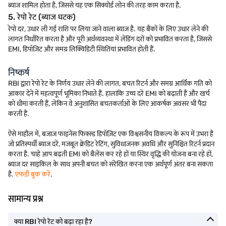
ब्याज शामिल होता है, जिससे यह एक सिक्योर्ड लोन की तरह काम करता है.
5. रेपो रेट (ब्याज घटक)
रेपो दर, उधार ली गई राशि पर लिया जाने वाला ब्याज है. यह बैंकों के लिए उधार लेने की
लागत निर्धारित करता है और पूरी अर्थव्यवस्था में लेंडिंग दरों को प्रभावित करता है, जिससे
EMI, डिपॉज़िट और समग्र लिक्विडिटी स्थितियां प्रभावित होती हैं.
निष्कर्ष
RBI द्वारा रेपो रेट के निर्णय उधार लेने की लागत, बचत रिटर्न और समग्र आर्थिक गति को
आकार देने में महत्वपूर्ण भूमिका निभाते हैं. हालांकि उच्च दरें EMI को बढ़ाती हैं और खर्च
को धीमा करती हैं, लेकिन वे अनुशासित बचतकर्ताओं के लिए आकर्षक अवसर भी पैदा
करती हैं.
ऐसे माहौल में, बजाज फाइनेंस फिक्स्ड डिपॉज़िट एक विश्वसनीय विकल्प के रूप में उभरा है
जो प्रतिस्पर्धी ब्याज दरें, मजबूत क्रेडिट रेटिंग, सुविधाजनक अवधि और सुनिश्चित रिटर्न प्रदान
करता है. चाहे आप बढ़ती EMI को बैलेंस कर रहे हों या स्थिर वृद्धि की योजना बना रहे हों,
ब्याज दर साइकिल के साथ अपनी बचत को संरेखित करना एक अर्थपूर्ण अंतर बना सकता
है.
एफडी बुक करें
.
सामान्य प्रश्न
क्या RBI रेपो रेट को बढ़ा रहा है?