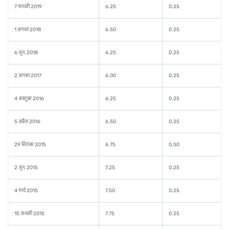
7 फरवरी 2019
6.25
0.25
1 अगस्त 2018
6.50
0.25
6 जून, 2018
6.25
0.25
2 अगस्त 2017
6.00
0.25
4 अक्टूबर 2016
6.25
0.25
5 अप्रैल 2016
6.50
0.25
29 सितंबर 2015
6.75
0.50
2 जून, 2015
7.25
0.25
4 मार्च 2015
7.50
0.25
15 जनवरी 2015
7.75
0.25