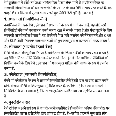
रेपो ट्रांज़ैक्शन में शॉर्ट-टर्म उधार शामिल होता है जहां बैंक पहले से निर्धारित कीमत पर
सरकारी सिक्योरिटीज़ को दोबारा खरीदने के एग्रीमेंट के साथ RBI से फंड प्राप्त करते हैं. यह
फाइनेंशियल सिस्टम में सुरक्षा बनाए रखते हुए लिक्विडिटी सुनिश्चित करता है.
1. उधारकर्ता (कमर्शियल बैंक)
कमर्शियल बैंक एक रेपो ट्रांज़ैक्शन में उधारकर्ता के रूप में कार्य करता है. यह शॉर्ट-टर्म
लिक्विडिटी की कमी का सामना करते समय RBI से संपर्क करता है और फंड जुटाने के लिए
सरकारी सिक्योरिटीज़ बेचता है. यह बैंकों को कैश फ्लो मिसमैच को मैनेज करने और CRR
और SLR जैसी नियामक आवश्यकताओं को कुशलतापूर्वक बनाए रखने में मदद करता है.
2. लोनदाता (भारतीय रिज़र्व बैंक)
RBI लोनदाता की भूमिका निभाता है, कोलैटरल के खिलाफ बैंकों को फंड प्रदान करता है.
यह बैंकिंग सिस्टम में लिक्विडिटी इन्जेक्ट करने और महंगाई और आर्थिक गतिविधियों को
नियंत्रित करने के लिए रेपो ट्रांज़ैक्शन को एक प्रमुख मौद्रिक नीति साधन के रूप में उपयोग
करता है.
3. कोलैटरल (सरकारी सिक्योरिटीज़)
बैंकों को कोलैटरल के रूप में सरकारी सिक्योरिटीज़ जैसे ट्रेजरी बिल या बॉन्ड प्रदान करने
होंगे. ये साधन RBI के लिए सुरक्षा सुनिश्चित करते हैं, क्योंकि उन्हें डिफॉल्ट के मामले में
लिक्विडेट किया जा सकता है, जिससे रेपो ट्रांज़ैक्शन लेंडिंग का एक सुरक्षित रूप बन जाता
है.
4. पुनर्खरीद करार
रेपो ट्रांज़ैक्शन अनिवार्य रूप से एक री-परचेज़ एग्रीमेंट है जिसमें बैंक भविष्य की तारीख पर
सिक्योरिटीज़ वापस खरीदने के लिए प्रतिबद्ध होता है. री-परचेज़ प्राइस में मूल राशि और