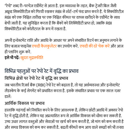
"रेपो" शब्द री-परचेज़ एग्रीमेंट से आता है. इस व्यवस्था के तहत, बैंक ट्रेजरी बिल जैसी
अप्रूव्ड सिक्योरिटीज़ को गिरवी रखकर RBI से शॉर्ट-टर्म फंड प्राप्त करते हैं. ये सिक्योरिटीज़
RBI को एक निश्चित तारीख पर एक निश्चित कीमत पर वापस खरीदने के एग्रीमेंट के साथ
बेची जाती हैं. यह सुनिश्चित करता है कि बैंकों को लिक्विडिटी प्राप्त हो, जबकि RBI
सिक्योरिटीज़ को कोलैटरल के रूप में रखता है.
अपनी इन्वेस्टमेंट राशि और अवधि के आधार पर अपने संभावित रिटर्न का अनुमान लगाने के
लिए बजाज फाइनेंस
एफडी कैलकुलेटर
का उपयोग करें.
एफडी की दरें चेक करें
और आज
ही प्लानिंग शुरू करें.
इसे भी पढ़ें:
खुदरा मुद्रास्फीति
विभिन्न पहलुओं पर रेपो रेट में वृद्धि का प्रभाव
विभिन्न क्षेत्रों पर रेपो रेट में वृद्धि का प्रभाव
जब भारतीय रिज़र्व बैंक (RBI) रेपो रेट को बढ़ाता है, तो यह अर्थव्यवस्था और इन्वेस्टमेंट
लैंडस्केप के कई सेगमेंट को प्रभावित करता है. इसके संभावित प्रभाव पर एक सरल नज़र
डालें:
आर्थिक विकास पर प्रभाव
हालांकि महंगाई को नियंत्रित करने के लिए आवश्यक है, लेकिन छोटी अवधि में अक्सर रेपो
रेट में वृद्धि होती है, लेकिन यह अप्रत्याशित रूप से आर्थिक विकास को धीमा कर सकती है.
उच्च उधार लागत वस्तुओं और सेवाओं पर खर्च को कम करती है, जो मांग को कम करती है
और समग्र विकास को कम कर सकती है. बढ़ती कीमतें कम आय वाले समूहों को भी तनाव