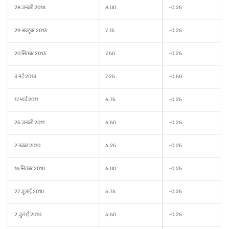
28 जनवरी 2014
8.00
-0.25
29 अक्टूबर 2013
7.75
-0.25
20 सितंबर 2013
7.50
-0.25
3 मई 2013
7.25
-0.50
17 मार्च 2011
6.75
-0.25
25 जनवरी 2011
6.50
-0.25
2 नवंबर 2010
6.25
-0.25
16 सितंबर 2010
6.00
-0.25
27 जुलाई 2010
5.75
-0.25
2 जुलाई 2010
5.50
-0.25