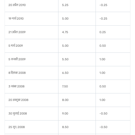
20 अप्रैल 2010
5.25
-0.25
19 मार्च 2010
5.00
-0.25
21 अप्रैल 2009
4.75
0.25
5 मार्च 2009
5.00
0.50
5 जनवरी 2009
5.50
1.00
8 दिसंबर 2008
6.50
1.00
3 नवंबर 2008
7.50
0.50
20 अक्टूबर 2008
8.00
1.00
30 जुलाई 2008
9.00
-0.50
25 जून, 2008
8.50
-0.50