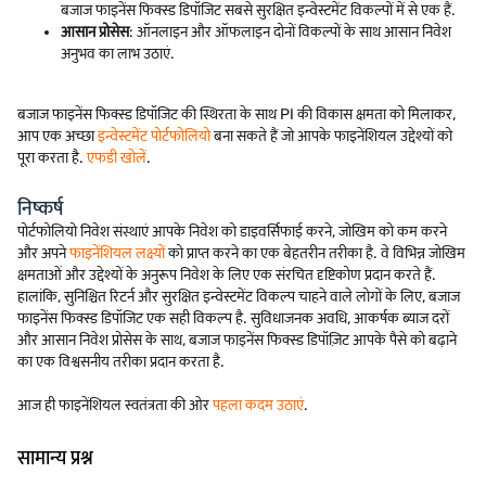
बजाज फाइनेंस फिक्स्ड डिपॉजिट सबसे सुरक्षित इन्वेस्टमेंट विकल्पों में से एक हैं.
आसान प्रोसेस
: ऑनलाइन और ऑफलाइन दोनों विकल्पों के साथ आसान निवेश
अनुभव का लाभ उठाएं.
बजाज फाइनेंस फिक्स्ड डिपॉजिट की स्थिरता के साथ PI की विकास क्षमता को मिलाकर,
आप एक अच्छा
इन्वेस्टमेंट पोर्टफोलियो
बना सकते हैं जो आपके फाइनेंशियल उद्देश्यों को
पूरा करता है.
एफडी खोलें
.
निष्कर्ष
पोर्टफोलियो निवेश संस्थाएं आपके निवेश को डाइवर्सिफाई करने, जोखिम को कम करने
और अपने
फाइनेंशियल लक्ष्यों
को प्राप्त करने का एक बेहतरीन तरीका है. वे विभिन्न जोखिम
क्षमताओं और उद्देश्यों के अनुरूप निवेश के लिए एक संरचित दृष्टिकोण प्रदान करते हैं.
हालांकि, सुनिश्चित रिटर्न और सुरक्षित इन्वेस्टमेंट विकल्प चाहने वाले लोगों के लिए, बजाज
फाइनेंस फिक्स्ड डिपॉजिट एक सही विकल्प है. सुविधाजनक अवधि, आकर्षक ब्याज दरों
और आसान निवेश प्रोसेस के साथ, बजाज फाइनेंस फिक्स्ड डिपॉज़िट आपके पैसे को बढ़ाने
का एक विश्वसनीय तरीका प्रदान करता है.
आज ही फाइनेंशियल स्वतंत्रता की ओर
पहला कदम उठाएं
.
सामान्य प्रश्न