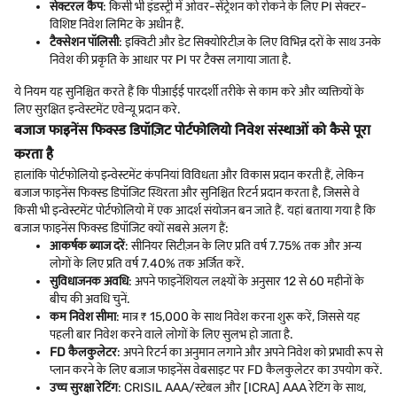
सेक्टरल कैप
: किसी भी इंडस्ट्री में ओवर-सेंट्रेशन को रोकने के लिए PI सेक्टर-
विशिष्ट निवेश लिमिट के अधीन हैं.
टैक्सेशन पॉलिसी
: इक्विटी और डेट सिक्योरिटीज़ के लिए विभिन्न दरों के साथ उनके
निवेश की प्रकृति के आधार पर PI पर टैक्स लगाया जाता है.
ये नियम यह सुनिश्चित करते हैं कि पीआईई पारदर्शी तरीके से काम करे और व्यक्तियों के
लिए सुरक्षित इन्वेस्टमेंट एवेन्यू प्रदान करे.
बजाज फाइनेंस फिक्स्ड डिपॉज़िट पोर्टफोलियो निवेश संस्थाओं को कैसे पूरा
करता है
हालांकि पोर्टफोलियो इन्वेस्टमेंट कंपनियां विविधता और विकास प्रदान करती हैं, लेकिन
बजाज फाइनेंस फिक्स्ड डिपॉजिट स्थिरता और सुनिश्चित रिटर्न प्रदान करता है, जिससे वे
किसी भी इन्वेस्टमेंट पोर्टफोलियो में एक आदर्श संयोजन बन जाते हैं. यहां बताया गया है कि
बजाज फाइनेंस फिक्स्ड डिपॉजिट क्यों सबसे अलग हैं:
आकर्षक ब्याज दरें
: सीनियर सिटीज़न के लिए प्रति वर्ष 7.75% तक और अन्य
लोगों के लिए प्रति वर्ष 7.40% तक अर्जित करें.
सुविधाजनक अवधि
: अपने फाइनेंशियल लक्ष्यों के अनुसार 12 से 60 महीनों के
बीच की अवधि चुनें.
कम निवेश सीमा
: मात्र ₹ 15,000 के साथ निवेश करना शुरू करें, जिससे यह
पहली बार निवेश करने वाले लोगों के लिए सुलभ हो जाता है.
FD कैलकुलेटर
: अपने रिटर्न का अनुमान लगाने और अपने निवेश को प्रभावी रूप से
प्लान करने के लिए बजाज फाइनेंस वेबसाइट पर FD कैलकुलेटर का उपयोग करें.
उच्च सुरक्षा रेटिंग
: CRISIL AAA/स्टेबल और [ICRA] AAA रेटिंग के साथ,