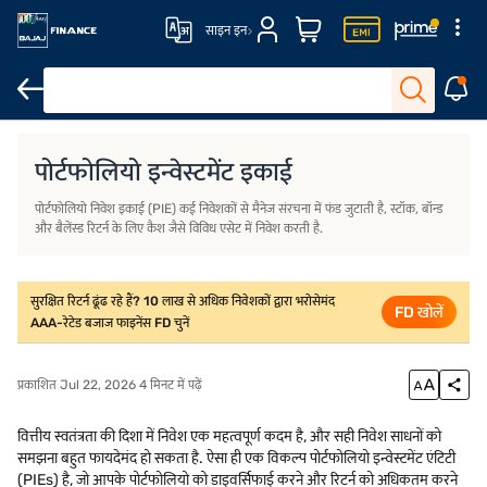
साइन इन
पोर्टफोलियो निवेश इकाई की प्रमुख विशेषताएं
पोर्टफोलियो निवेश संस्थाओं के प्रकार क्या हैं
पोर्टफोलियो इन्वेस्टमेंट इकाई
पोर्टफोलियो निवेश इकाई (PIE) कई निवेशकों से मैनेज संरचना में फंड जुटाती है, स्टॉक, बॉन्ड
और बैलेंस्ड रिटर्न के लिए कैश जैसे विविध एसेट में निवेश करती है.
सुरक्षित रिटर्न ढूंढ रहे हैं? 10 लाख से अधिक निवेशकों द्वारा भरोसेमंद
FD खोलें
AAA-रेटेड बजाज फाइनेंस FD चुनें
प्रकाशित Jul 22, 2026 4 मिनट में पढ़ें
वित्तीय स्वतंत्रता की दिशा में निवेश एक महत्वपूर्ण कदम है, और सही निवेश साधनों को
समझना बहुत फायदेमंद हो सकता है. ऐसा ही एक विकल्प पोर्टफोलियो इन्वेस्टमेंट एंटिटी
(PIEs) है, जो आपके पोर्टफोलियो को डाइवर्सिफाई करने और रिटर्न को अधिकतम करने