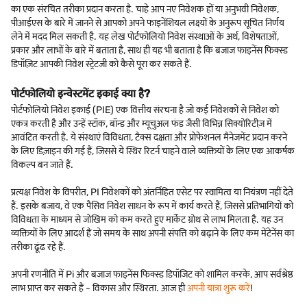
का एक संरचित तरीका प्रदान करता है. चाहे आप नए निवेशक हों या अनुभवी निवेशक,
पीआईएस के बारे में जानने से आपको अपने फाइनेंशियल लक्ष्यों के अनुरूप सूचित निर्णय
लेने में मदद मिल सकती है. यह लेख पोर्टफोलियो निवेश संस्थाओं के अर्थ, विशेषताओं,
प्रकार और लाभों के बारे में बताता है, साथ ही यह भी बताता है कि बजाज फाइनेंस फिक्स्ड
डिपॉज़िट आपकी निवेश स्ट्रेटजी को कैसे पूरा कर सकते हैं.
पोर्टफोलियो इन्वेस्टमेंट इकाई क्या है?
पोर्टफोलियो निवेश इकाई (PIE) एक वित्तीय संरचना है जो कई निवेशकों से निवेश को
एकत्र करती है और उन्हें स्टॉक, बॉन्ड और म्यूचुअल फंड जैसी विभिन्न सिक्योरिटीज़ में
आवंटित करती है. ये संस्थाएं विविधता, टैक्स दक्षता और प्रोफेशनल मैनेजमेंट प्रदान करने
के लिए डिज़ाइन की गई हैं, जिससे ये स्थिर रिटर्न चाहने वाले व्यक्तियों के लिए एक आकर्षक
विकल्प बन जाते हैं.
प्रत्यक्ष निवेश के विपरीत, PI निवेशकों को अंतर्निहित एसेट पर स्वामित्व या नियंत्रण नहीं देते
हैं. इसके बजाय, वे एक पैसिव निवेश साधन के रूप में कार्य करते हैं, जिससे प्रतिभागियों को
विविधता के माध्यम से जोखिम को कम करते हुए मार्केट ग्रोथ से लाभ मिलता है. यह उन
व्यक्तियों के लिए आदर्श हैं जो समय के साथ अपनी संपत्ति को बढ़ाने के लिए कम मेंटेनेंस का
तरीका ढूंढ रहे हैं.
अपनी रणनीति में Pi और बजाज फाइनेंस फिक्स्ड डिपॉजिट को शामिल करके, आप सर्वश्रेष्ठ
लाभ प्राप्त कर सकते हैं - विकास और स्थिरता. आज ही
अपनी यात्रा शुरू करें
!