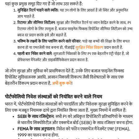
यहां कुछ प्रमुख समूह दिए गए हैं जो लाभ उठा सकते हैं:
सुनिश्चित रिटर्न चाहने वाले व्यक्ति
: यह उन लोगों के लिए आदर्श हैं जो स्थिर और अनुमानित
आय चाहते हैं.
रिटायर और सीनियर सिटीज़न
: सुरक्षा और नियमित रिटर्न पर ध्यान केंद्रित करने के साथ, PI
रिटायर लोगों के लिए उपयुक्त हैं. बजाज फाइनेंस फिक्स्ड डिपॉजिट सीनियर सिटीज़न को उच्च
ब्याज दर प्रदान करके इसे और बढ़ाते हैं.
भविष्य के लक्ष्यों के लिए प्लानिंग करने वाले परिवार
: चाहे वह बच्चों की शिक्षा के लिए बचत
करना हो या एमरजेंसी फंड बनाना हो, पीआईई
सुरक्षित निवेश विकल्प
प्रदान करती है.
पहली बार निवेश करने वाले
: शुरुआती निवेशकों के लिए PI एक बेहतरीन एंट्री पॉइंट है, जो
प्रोफेशनल मैनेजमेंट और डाइवर्सिफिकेशन प्रदान करता है.
जो लोग सुरक्षा और सुविधा को प्राथमिकता देते हैं, उनके लिए बजाज फाइनेंस फिक्स्ड
डिपॉजिट सुविधाजनक अवधि, आसान निकासी विकल्प जैसी विशेषताओं के साथ एक
बेहतरीन विकल्प प्रदान करता है,
अभी बुक करें
!
पोर्टफोलियो निवेश संस्थाओं को नियंत्रित करने वाले नियम
भारत में, पोर्टफोलियो निवेश संस्थाओं को पारदर्शिता और निवेशक सुरक्षा सुनिश्चित करने के
लिए एक मजबूत नियामक ढांचे द्वारा नियंत्रित किया जाता है. मुख्य नियमों में शामिल हैं:
SEBI के साथ रजिस्ट्रेशन
: सभी PI को अधिकृत डिपॉजिटरी प्रतिभागियों के माध्यम
से भारतीय सिक्योरिटीज़ और एक्सचेंज बोर्ड (SEBI) के साथ रजिस्टर करना होगा.
FEMA के साथ अनुपालन
: निवेश को फॉरेन एक्सचेंज मैनेजमेंट एक्ट (FEMA),
1999 का पालन करना होगा.