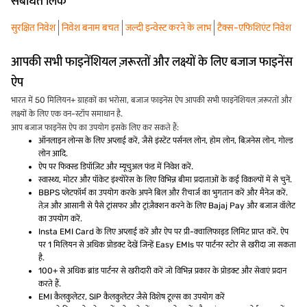
संबंधित लिंक
सुरक्षित निवेश
निवेश बनाम बचत
जल्दी इन्वेस्ट करने के लाभ
टैक्स-एफिशिएंट निवेश
आपकी सभी फाइनेंशियल ज़रूरतों और लक्ष्यों के लिए बजाज फाइनेंस
ऐप
भारत में 50 मिलियन+ ग्राहकों का भरोसा, बजाज फाइनेंस ऐप आपकी सभी फाइनेंशियल ज़रूरतों और
लक्ष्यों के लिए एक वन-स्टॉप समाधान है.
आप बजाज फाइनेंस ऐप का उपयोग इसके लिए कर सकते हैं:
ऑनलाइन लोन्स के लिए अप्लाई करें, जैसे इंस्टेंट पर्सनल लोन, होम लोन, बिज़नेस लोन, गोल्ड
लोन आदि.
ऐप पर फिक्स्ड डिपॉज़िट और म्यूचुअल फंड में निवेश करें.
स्वास्थ्य, मोटर और पॉकेट इंश्योरेंस के लिए विभिन्न बीमा प्रदाताओं के कई विकल्पों में से चुनें.
BBPS प्लेटफॉर्म का उपयोग करके अपने बिल और रीचार्ज का भुगतान करें और मैनेज करें.
तेज़ और आसानी से पैसे ट्रांसफर और ट्रांज़ैक्शन करने के लिए Bajaj Pay और बजाज वॉलेट
का उपयोग करें.
Insta EMI Card के लिए अप्लाई करें और ऐप पर प्री-क्वालिफाइड लिमिट प्राप्त करें. ऐप
पर 1 मिलियन से अधिक प्रोडक्ट देखें जिन्हें Easy EMIs पर पार्टनर स्टोर से खरीदा जा सकता
है.
100+ से अधिक ब्रांड पार्टनर से खरीदारी करें जो विभिन्न प्रकार के प्रोडक्ट और सेवाएं प्रदान
करते हैं.
EMI कैलकुलेटर, SIP कैलकुलेटर जैसे विशेष टूल्स का उपयोग करें