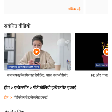
अधिक पढ़ें
संबंधित वीडियो
बजाज फाइनेंस फिक्स्ड डिपॉज़िट: भारत का भरोसेमंद
FD और कंपाउंडिंग
होम > इन्वेस्टमेंट > पोर्टफोलियो इन्वेस्टमेंट इकाई
होम
पोर्टफोलियो इन्वेस्टमेंट इकाई