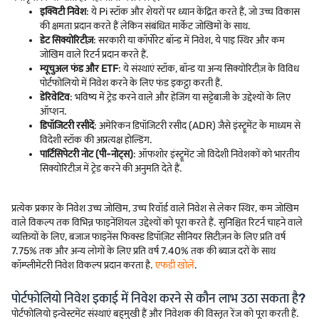
इक्विटी निवेश
: ये Pi स्टॉक और शेयरों पर ध्यान केंद्रित करते हैं, जो उच्च विकास
की क्षमता प्रदान करते हैं लेकिन संबंधित मार्केट जोखिमों के साथ.
डेट सिक्योरिटीज़
: सरकारी या कॉर्पोरेट बॉन्ड में निवेश, ये पाइ स्थिर और कम
जोखिम वाले रिटर्न प्रदान करते हैं.
म्यूचुअल फंड और ETF
: ये संस्थाएं स्टॉक, बॉन्ड या अन्य सिक्योरिटीज़ के विविध
पोर्टफोलियो में निवेश करने के लिए फंड इकट्ठा करती हैं.
डेरिवेटिव
: भविष्य में ट्रेड करने वाले और हेजिंग या सट्टेबाजी के उद्देश्यों के लिए
ऑप्शन.
डिपॉजिटरी रसीदें
: अमेरिकन डिपॉजिटरी रसीद (ADR) जैसे इंस्ट्रूमेंट के माध्यम से
विदेशी स्टॉक की अप्रत्यक्ष होल्डिंग.
पार्टिसिपेटरी नोट (पी-नोट्स)
: ऑफशोर इंस्ट्रूमेंट जो विदेशी निवेशकों को भारतीय
सिक्योरिटीज़ में ट्रेड करने की अनुमति देते हैं.
प्रत्येक प्रकार के निवेश उच्च जोखिम, उच्च रिवॉर्ड वाले निवेश से लेकर स्थिर, कम जोखिम
वाले विकल्प तक विभिन्न फाइनेंशियल उद्देश्यों को पूरा करते हैं. सुनिश्चित रिटर्न चाहने वाले
व्यक्तियों के लिए, बजाज फाइनेंस फिक्स्ड डिपॉज़िट सीनियर सिटीज़न के लिए प्रति वर्ष
7.75% तक और अन्य लोगों के लिए प्रति वर्ष 7.40% तक की ब्याज दरों के साथ
कॉम्प्लीमेंटरी निवेश विकल्प प्रदान करता है.
एफडी खोलें
.
पोर्टफोलियो निवेश इकाई में निवेश करने से कौन लाभ उठा सकता है?
पोर्टफोलियो इन्वेस्टमेंट संस्थाएं बहुमुखी हैं और निवेशक की विस्तृत रेंज को पूरा करती हैं.