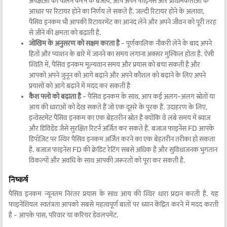
अपेक्षाओं का पालन करने के बजाय, आप अपने फाइनेंस और प्राथमिकताओं के
आधार पर रिटायर होने का निर्णय ले सकते हैं. जल्दी रिटायर होने के अलावा,
पैसिव इनकम भी आपकी रिटायरमेंट का आनंद लेने और अपने जीवन को पूरी तरह
से जीने की क्षमता को बढ़ाती है.
जोखिम के अनुसरण को सक्षम करता है
- पूर्णकालिक नौकरी लेने के बाद अपने
हितों और प्याशन के बारे में जानने का समय लगाना अक्सर मुश्किल होता है. ऐसी
स्थिति में, पैसिव इनकम मूल्यवान समय और प्रयास को बचा सकती है और
आपको अपने जुनून को आगे बढ़ाने और अपने कौशल को बढ़ाने के लिए अपने
प्रयासों को आगे बढ़ाने में मदद कर सकती है
कैश फ्लो को बढ़ाता है
- पैसिव इनकम के साथ, आप कई अलग-अलग स्रोतों या
आय की धाराओं को देख सकते हैं जो एक दूसरे के पूरक हैं. उदाहरण के लिए,
इन्वेस्टमेंट पैसिव इनकम का एक बेहतरीन स्रोत है क्योंकि वे लंबे समय में ब्याज
और डिविडेंड जैसे सुरक्षित रिटर्न अर्जित कर सकते हैं. बजाज फाइनेंस FD आपके
डिपॉज़िट पर स्थिर पैसिव इनकम अर्जित करने का एक बेहतरीन तरीका हो सकता
है. बजाज फाइनेंस FD की क्रेडिट रेटिंग सबसे अधिक है और सुविधाजनक भुगतान
विकल्पों और अवधि के साथ आपकी ज़रूरतों को पूरा कर सकती है.
निष्कर्ष
पैसिव इनकम न्यूनतम निरंतर प्रयास के साथ आय की स्थिर धारा प्रदान करती है. यह
फाइनेंशियल स्वतंत्रता आपको सबसे महत्वपूर्ण बातों पर ध्यान केंद्रित करने में मदद करती
है - आपके पास, परिवार या करियर डेवलपमेंट.