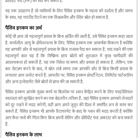
प्रोविडेंट फंड (PF) को सेव कर सकते हैं.
यह एक उदाहरण है जो व्यक्तियों के लिए पैसिव इनकम के महत्व को दर्शाता है और समय
के साथ, यह गारंटीड रिटर्न का एक विश्वसनीय और स्थिर स्रोत हो सकता है.
पैसिव इनकम का अर्थ
कोई भी आय जो महत्वपूर्ण प्रयास के बिना अर्जित की जाती है, उसे पैसिव इनकम कहा जाता
है. कार्यशील आयु के प्रोफेशनल्स के लिए, पैसिव इनकम एक आकर्षक विकल्प है क्योंकि
यह आपकी ओर से महत्वपूर्ण प्रयास के बिना राजस्व पैदा कर सकता है. याद रखने की एक
महत्वपूर्ण बात यह है कि निष्क्रिय आय स्रोतों को शुरुआत में कुछ भागीदारी की
आवश्यकता हो सकती है. यह एक निवेश या समय और प्रयास हो सकता है. लेकिन, एक
बार सेटअप करने के बाद, ये स्रोत लंबे समय तक आपकी ओर से बिना किसी प्रयास के
लगातार आय जनरेट करते हैं. आमतौर पर, पैसिव इनकम प्रॉपर्टी रेंटल, लिमिटेड पार्टनरशिप
और अन्य इन्वेस्टमेंट जैसे स्रोतों से प्राप्त की जा सकती है.
पैसिव इनकम आपके मुख्य कार्य या बिज़नेस पर ध्यान केंद्रित करने के लिए फाइनेंशियल
स्वतंत्रता को सुरक्षित करने का एक बेहतरीन तरीका है. जहां पैसिव इनकम आपको लेनदारों
को दूर रखने में मदद करेगी, वहीं आप अपने जुनून की दिशा में समर्पित रूप से काम कर
सकते हैं. पैसिव इनकम भी आपके रिटायरमेंट के बाद के प्लान की मदद करती है क्योंकि
आप कैश फ्लो की चिंता किए बिना अपनी सेविंग और प्रोविडेंट फंड अकाउंट को बना सकते
हैं.
पैसिव इनकम के लाभ