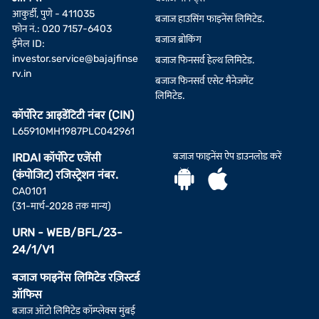
आकुर्डी, पुणे - 411035
बजाज हाउसिंग फाइनेंस लिमिटेड.
फोन नं.: 020 7157-6403
बजाज ब्रोकिंग
ईमेल ID:
investor.service@bajajfinse
बजाज फिनसर्व हेल्थ लिमिटेड.
rv.in
बजाज फिनसर्व एसेट मैनेजमेंट
लिमिटेड.
कॉर्पोरेट आइडेंटिटी नंबर (CIN)
L65910MH1987PLC042961
बजाज फाइनेंस ऐप डाउनलोड करें
IRDAI कॉर्पोरेट एजेंसी
(कंपोजिट) रजिस्ट्रेशन नंबर.
CA0101
(31-मार्च-2028 तक मान्य)
URN - WEB/BFL/23-
24/1/V1
बजाज फाइनेंस लिमिटेड रज़िस्टर्ड
ऑफिस
बजाज ऑटो लिमिटेड कॉम्प्लेक्स मुंबई