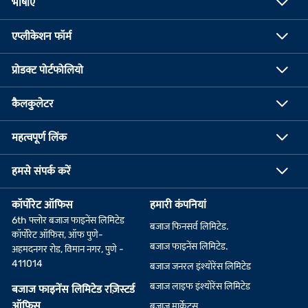
भाषाएं
एप्लीकेशन फॉर्म
प्रोडक्ट पोर्टफोलियो
कैलकुलेटर
महत्वपूर्ण लिंक
हमसे संपर्क करें
कॉर्पोरेट ऑफिस
हमारी कंपनियां
6th फ्लोर बजाज फाइनेंस लिमिटेड
बजाज फिनसर्व लिमिटेड.
कॉर्पोरेट ऑफिस, ऑफ पुणे-
बजाज फाइनेंस लिमिटेड.
अहमदनगर रोड, विमान नगर, पुणे -
411014
बजाज जनरल इंश्योरेंस लिमिटेड
बजाज लाइफ इंश्योरेंस लिमिटेड
बजाज फाइनेंस लिमिटेड रज़िस्टर्ड
ऑफिस
बजाज मार्केट्स