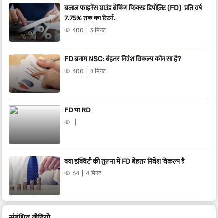
बजाज फाइनेंस ग्राउंड ब्रेकिंग फिक्स्ड डिपॉज़िट (FD): प्रति वर्ष
7.75% तक का रिटर्न.
400
3 मिनट
FD बनाम NSC: बेहतर निवेश विकल्प कौन सा है?
400
4 मिनट
FD या RD
क्या इक्विटी की तुलना में FD बेहतर निवेश विकल्प है
64
4 मिनट
संबं​धित वीडियो