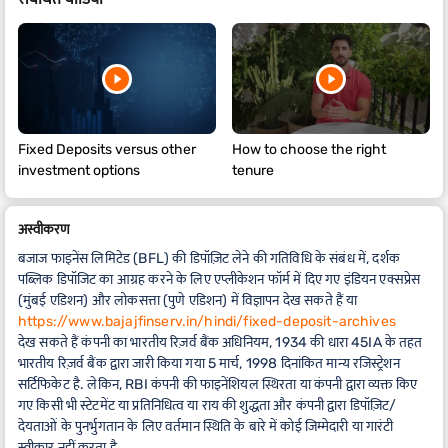
Fixed Deposits versus other
How to choose the right
investment options
tenure
अस्वीकरण
बजाज फाइनेंस लिमिटेड (BFL) की डिपॉज़िट लेने की गतिविधि के संबंध में, दर्शक
पब्लिक डिपॉजिट का आग्रह करने के लिए एप्लीकेशन फॉर्म में दिए गए इंडियन एक्सप्रेस
(मुंबई एडिशन) और लोकसत्ता (पुणे एडिशन) में विज्ञापन देख सकते हैं या
https://www.bajajfinserv.in/hindi/fixed-deposit-archives
देख सकते हैं कंपनी का भारतीय रिज़र्व बैंक अधिनियम, 1934 की धारा 45IA के तहत
भारतीय रिज़र्व बैंक द्वारा जारी किया गया 5 मार्च, 1998 दिनांकित मान्य रजिस्ट्रेशन
सर्टिफिकेट है. लेकिन, RBI कंपनी की फाइनेंशियल स्थिरता या कंपनी द्वारा व्यक्त किए
गए किसी भी स्टेटमेंट या प्रतिनिधित्व या राय की शुद्धता और कंपनी द्वारा डिपॉज़िट/
देयताओं के पुनर्भुगतान के लिए वर्तमान स्थिति के बारे में कोई जिम्मेदारी या गारंटी
स्वीकार नहीं करता है.