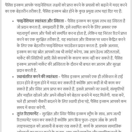
पैसिव इनकम आपके फाइनेंशियल लक्ष्यों को प्राप्त करने के प्रयासों को बढ़ाने में मदद करने
का एक बेहतरीन तरीका है. पैसिव इनकम स्रोत होने के कुछ प्रमुख लाभ यहां दिए गए हैं:
फाइनेंशियल स्वतंत्रता और स्थिरता
- पैसिव इनकम का मुख्य लाभ वह स्थिरता है
जो प्रदान करता है. समझदारी है कि, इसे स्थापित करने के लिए अक्सर एक
महत्वपूर्ण समय और पैसों को समर्पित करना होता है, लेकिन यह निरंतर रिटर्न प्राप्त
करने का एक सुरक्षित तरीका है. यह स्वतंत्रता और विकास पर ध्यान केंद्रित करने
के लिए एक बेहतरीन फाइनेंशियल फाउंडेशन प्रदान करता है. इसके अलावा,
इनकम का यह स्रोत आपको तब भी सपोर्ट करेगा, जब आप हेल्थ जटिलताओं,
मार्केट की स्थितियों आदि जैसे कारकों के कारण काम नहीं कर सकते हैं. पैसिव
इनकम आपको मार्केट की अस्थिरता के दौरान भी बचत का आराम और सुरक्षा
प्रदान करती है.
स्थानांतरित करने की स्वतंत्रता
- पैसिव इनकम आपको एक ही लोकेशन से टाई
डाउन होने से मुक्त होने में मदद कर सकती है क्योंकि आप कहीं से भी काम कर
सकते हैं और स्थिर आय प्राप्त कर सकते हैं. इससे आपको नए स्थानों, संस्कृतियों
और माहौल खोजने और अपने सीखने को बेहतर बनाने में मदद मिलेगी. यात्रा करें,
भले ही आपको नौकरी बदलने के लिए स्थायी होना पड़े, पैसिव इनकम आपको कम
समय में कवर करेगी.
तुरंत रिटायरमेंट
- सुरक्षित और स्थिर पैसिव इनकम स्ट्रीम के साथ, आप जल्दी
रिटायरमेंट प्लान कर सकते हैं क्योंकि आप बिना फुल-टाइम जॉब के अपनी
लाइफस्टाइल को आसानी से बनाए रख सकते हैं. कार्य के आसपास सामाजिक