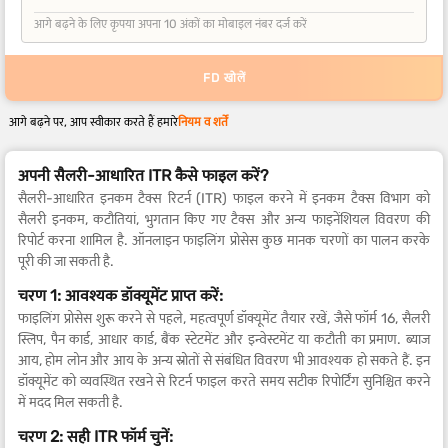
आगे बढ़ने के लिए कृपया अपना 10 अंकों का मोबाइल नंबर दर्ज करें
FD खोलें
आगे बढ़ने पर, आप स्वीकार करते हैं हमारे
नियम व शर्तें
अपनी सैलरी-आधारित ITR कैसे फाइल करें?
सैलरी-आधारित इनकम टैक्स रिटर्न (ITR) फाइल करने में इनकम टैक्स विभाग को
सैलरी इनकम, कटौतियां, भुगतान किए गए टैक्स और अन्य फाइनेंशियल विवरण की
रिपोर्ट करना शामिल है. ऑनलाइन फाइलिंग प्रोसेस कुछ मानक चरणों का पालन करके
पूरी की जा सकती है.
चरण 1: आवश्यक डॉक्यूमेंट प्राप्त करें:
फाइलिंग प्रोसेस शुरू करने से पहले, महत्वपूर्ण डॉक्यूमेंट तैयार रखें, जैसे फॉर्म 16, सैलरी
स्लिप, पैन कार्ड, आधार कार्ड, बैंक स्टेटमेंट और इन्वेस्टमेंट या कटौती का प्रमाण. ब्याज
आय, होम लोन और आय के अन्य स्रोतों से संबंधित विवरण भी आवश्यक हो सकते हैं. इन
डॉक्यूमेंट को व्यवस्थित रखने से रिटर्न फाइल करते समय सटीक रिपोर्टिंग सुनिश्चित करने
में मदद मिल सकती है.
चरण 2: सही ITR फॉर्म चुनें: