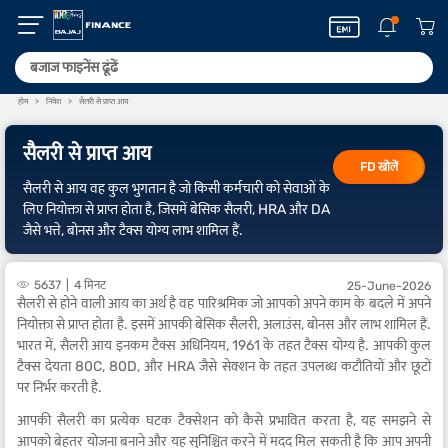
होम
निवेश
सैलरी से प्राप्त आय
सैलरी से प्राप्त आय
FD खोलें
सैलरी से आय वह कुल भुगतान है जो किसी कर्मचारी को सेवाओं के
लिए नियोक्ता से प्राप्त होता है, जिसमें बेसिक सैलरी, HRA और DA
जैसे भत्ते, बोनस और टैक्स योग्य लाभ शामिल हैं.
5637
4 मिनट
25-June-2026
सैलरी से होने वाली आय का अर्थ है वह पारिश्रमिक जो आपको अपने काम के बदले में अपने
नियोक्ता से प्राप्त होता है. इसमें आपकी बेसिक सैलरी, अलाउंस, बोनस और लाभ शामिल हैं.
भारत में, सैलरी आय इनकम टैक्स अधिनियम, 1961 के तहत टैक्स योग्य है. आपकी कुल
टैक्स देयता 80C, 80D, और HRA जैसे सेक्शन के तहत उपलब्ध कटौतियों और छूटों
पर निर्भर करती है.
आपकी सैलरी का प्रत्येक घटक टैक्सेशन को कैसे प्रभावित करता है, यह समझने से
आपको बेहतर योजना बनाने और यह सुनिश्चित करने में मदद मिल सकती है कि आप अपनी