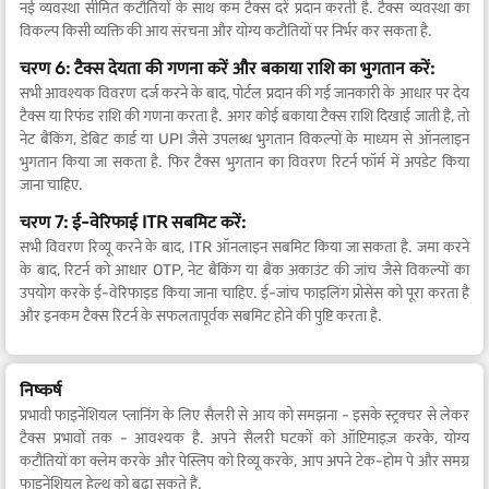
नई व्यवस्था सीमित कटौतियों के साथ कम टैक्स दरें प्रदान करती है. टैक्स व्यवस्था का
विकल्प किसी व्यक्ति की आय संरचना और योग्य कटौतियों पर निर्भर कर सकता है.
चरण 6: टैक्स देयता की गणना करें और बकाया राशि का भुगतान करें:
सभी आवश्यक विवरण दर्ज करने के बाद, पोर्टल प्रदान की गई जानकारी के आधार पर देय
टैक्स या रिफंड राशि की गणना करता है. अगर कोई बकाया टैक्स राशि दिखाई जाती है, तो
नेट बैंकिंग, डेबिट कार्ड या UPI जैसे उपलब्ध भुगतान विकल्पों के माध्यम से ऑनलाइन
भुगतान किया जा सकता है. फिर टैक्स भुगतान का विवरण रिटर्न फॉर्म में अपडेट किया
जाना चाहिए.
चरण 7: ई-वेरिफाई ITR सबमिट करें:
सभी विवरण रिव्यू करने के बाद, ITR ऑनलाइन सबमिट किया जा सकता है. जमा करने
के बाद, रिटर्न को आधार OTP, नेट बैंकिंग या बैंक अकाउंट की जांच जैसे विकल्पों का
उपयोग करके ई-वेरिफाइड किया जाना चाहिए. ई-जांच फाइलिंग प्रोसेस को पूरा करता है
और इनकम टैक्स रिटर्न के सफलतापूर्वक सबमिट होने की पुष्टि करता है.
निष्कर्ष
प्रभावी फाइनेंशियल प्लानिंग के लिए सैलरी से आय को समझना - इसके स्ट्रक्चर से लेकर
टैक्स प्रभावों तक - आवश्यक है. अपने सैलरी घटकों को ऑप्टिमाइज़ करके, योग्य
कटौतियों का क्लेम करके और पेस्लिप को रिव्यू करके, आप अपने टेक-होम पे और समग्र
फाइनेंशियल हेल्थ को बढ़ा सकते हैं.