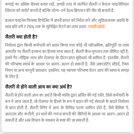
कमाई का अधिक हिस्सा बनाए रखें. अच्छी तरह से संरचित सैलरी न केवल फाइनेंशियल
स्थिरता को सपोर्ट करती है बल्कि लॉन्ग-टर्म वेल्थ क्रिएशन की नींव भी बनाती है.
बजाज फाइनेंस फिक्स्ड डिपॉज़िट में अपनी बचत को निवेश करें और सुविधाजनक अवधि के
साथ प्रति वर्ष 7.75% तक के सुनिश्चित रिटर्न का लाभ उठाएं.
एफडी खोलें
.
सैलरी क्या होती है?
नियोक्ता द्वारा किसी कर्मचारी को प्रदान किया गया कोई भी पारिश्रमिक, क्षतिपूर्ति या लाभ
आमतौर पर सैलरी इनकम का हिस्सा माना जाता है. सैलरी कैश भुगतान तक सीमित नहीं है;
इसमें गैर-मौद्रिक लाभ और रोज़गार के दौरान प्राप्त सुविधाएं भी शामिल हैं. हालांकि, सैलरी
की परिभाषा संदर्भ के आधार पर अलग-अलग हो सकती है, जैसे अकाउंटिंग स्टैंडर्ड, टैक्स
नियम या अन्य कानूनी प्रावधान. इसलिए, यह व्यापक परिभाषा वेतन आय की सामान्य समझ
के लिए है.
सैलरी से होने वाली आय का क्या अर्थ है?
सैलरी से होने वाली आय का अर्थ है किसी व्यक्ति द्वारा अर्जित की गई राशि, जिसे कर्मचारी के
रूप में जाना जाता है, जो रोज़गार के हिस्से के रूप में प्रदान की गई सेवाओं के बदले नियोक्ता
से प्राप्त होती है. सैलरी स्लिप में आय के विभिन्न घटक शामिल होते हैं, जैसे बेसिक पे,
अलाउंस और कटौती. इन भत्तों की गणना कंपनी की नीतियों के आधार पर अलग-अलग हो
सकती है और HR विभाग के माध्यम से स्पष्ट की जा सकती है.