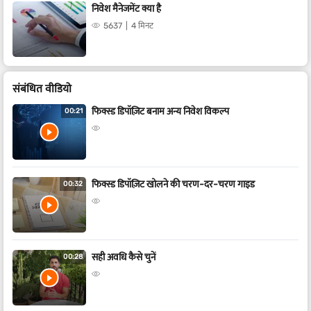
निवेश मैनेजमेंट क्या है
5637
4 मिनट
संबंधित वीडियो
फिक्स्ड डिपॉज़िट बनाम अन्य निवेश विकल्प
00:21
फिक्स्ड डिपॉज़िट खोलने की चरण-दर-चरण गाइड
00:32
सही अवधि कैसे चुनें
00:28