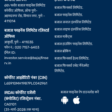
6th फ्लोर बजाज फाइनेंस लिमिटेड
बजाज फिनसर्व लिमिटेड.
कॉर्पोरेट ऑफिस, ऑफ पुणे-
बजाज फाइनेंस लिमिटेड.
अहमदनगर रोड, विमान नगर, पुणे -
411014
बजाज जनरल इंश्योरेंस लिमिटेड
बजाज लाइफ इंश्योरेंस लिमिटेड
बजाज फाइनेंस लिमिटेड रज़िस्टर्ड
ऑफिस
बजाज मार्केट्स
आकुर्डी, पुणे - 411035
बजाज हाउसिंग फाइनेंस लिमिटेड.
फोन नं.: 020 7157-6403
बजाज ब्रोकिंग
ईमेल ID:
investor.service@bajajfinse
बजाज फिनसर्व हेल्थ लिमिटेड.
rv.in
बजाज फिनसर्व एसेट मैनेजमेंट
लिमिटेड.
कॉर्पोरेट आइडेंटिटी नंबर (CIN)
L65910MH1987PLC042961
बजाज फाइनेंस ऐप डाउनलोड करें
IRDAI कॉर्पोरेट एजेंसी
(कंपोजिट) रजिस्ट्रेशन नंबर.
CA0101
(31-मार्च-2028 तक मान्य)