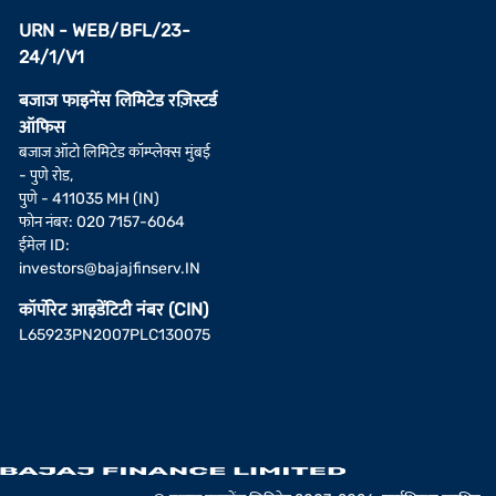
URN - WEB/BFL/23-
24/1/V1
बजाज फाइनेंस लिमिटेड रज़िस्टर्ड
ऑफिस
बजाज ऑटो लिमिटेड कॉम्प्लेक्स मुंबई
- पुणे रोड,
पुणे - 411035 MH (IN)
फोन नंबर: 020 7157-6064
ईमेल ID:
investors@bajajfinserv.IN
कॉर्पोरेट आइडेंटिटी नंबर (CIN)
L65923PN2007PLC130075