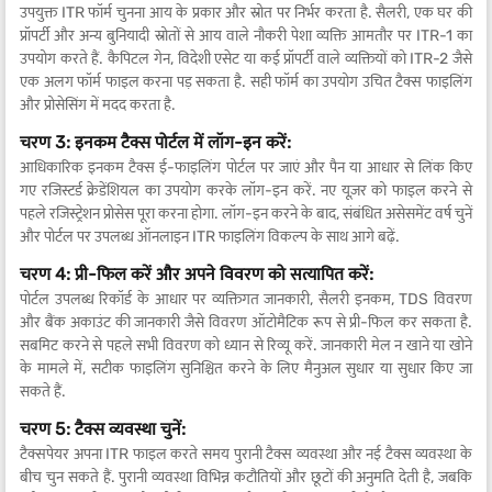
उपयुक्त ITR फॉर्म चुनना आय के प्रकार और स्रोत पर निर्भर करता है. सैलरी, एक घर की
प्रॉपर्टी और अन्य बुनियादी स्रोतों से आय वाले नौकरी पेशा व्यक्ति आमतौर पर ITR-1 का
उपयोग करते हैं. कैपिटल गेन, विदेशी एसेट या कई प्रॉपर्टी वाले व्यक्तियों को ITR-2 जैसे
एक अलग फॉर्म फाइल करना पड़ सकता है. सही फॉर्म का उपयोग उचित टैक्स फाइलिंग
और प्रोसेसिंग में मदद करता है.
चरण 3: इनकम टैक्स पोर्टल में लॉग-इन करें:
आधिकारिक इनकम टैक्स ई-फाइलिंग पोर्टल पर जाएं और पैन या आधार से लिंक किए
गए रजिस्टर्ड क्रेडेंशियल का उपयोग करके लॉग-इन करें. नए यूज़र को फाइल करने से
पहले रजिस्ट्रेशन प्रोसेस पूरा करना होगा. लॉग-इन करने के बाद, संबंधित असेसमेंट वर्ष चुनें
और पोर्टल पर उपलब्ध ऑनलाइन ITR फाइलिंग विकल्प के साथ आगे बढ़ें.
चरण 4: प्री-फिल करें और अपने विवरण को सत्यापित करें:
पोर्टल उपलब्ध रिकॉर्ड के आधार पर व्यक्तिगत जानकारी, सैलरी इनकम, TDS विवरण
और बैंक अकाउंट की जानकारी जैसे विवरण ऑटोमैटिक रूप से प्री-फिल कर सकता है.
सबमिट करने से पहले सभी विवरण को ध्यान से रिव्यू करें. जानकारी मेल न खाने या खोने
के मामले में, सटीक फाइलिंग सुनिश्चित करने के लिए मैनुअल सुधार या सुधार किए जा
सकते हैं.
चरण 5: टैक्स व्यवस्था चुनें:
टैक्सपेयर अपना ITR फाइल करते समय पुरानी टैक्स व्यवस्था और नई टैक्स व्यवस्था के
बीच चुन सकते हैं. पुरानी व्यवस्था विभिन्न कटौतियों और छूटों की अनुमति देती है, जबकि