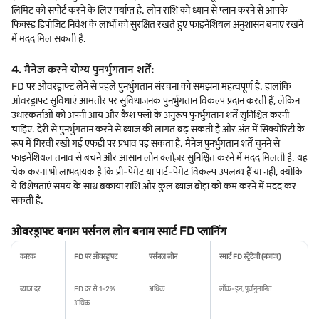
लिमिट को सपोर्ट करने के लिए पर्याप्त है. लोन राशि को ध्यान से प्लान करने से आपके
फिक्स्ड डिपॉज़िट निवेश के लाभों को सुरक्षित रखते हुए फाइनेंशियल अनुशासन बनाए रखने
में मदद मिल सकती है.
4. मैनेज करने योग्य पुनर्भुगतान शर्तें:
FD पर ओवरड्राफ्ट लेने से पहले पुनर्भुगतान संरचना को समझना महत्वपूर्ण है. हालांकि
ओवरड्राफ्ट सुविधाएं आमतौर पर सुविधाजनक पुनर्भुगतान विकल्प प्रदान करती हैं, लेकिन
उधारकर्ताओं को अपनी आय और कैश फ्लो के अनुरूप पुनर्भुगतान शर्तें सुनिश्चित करनी
चाहिए. देरी से पुनर्भुगतान करने से ब्याज की लागत बढ़ सकती है और अंत में सिक्योरिटी के
रूप में गिरवी रखी गई एफडी पर प्रभाव पड़ सकता है. मैनेज पुनर्भुगतान शर्तें चुनने से
फाइनेंशियल तनाव से बचने और आसान लोन क्लोज़र सुनिश्चित करने में मदद मिलती है. यह
चेक करना भी लाभदायक है कि प्री-पेमेंट या पार्ट-पेमेंट विकल्प उपलब्ध हैं या नहीं, क्योंकि
ये विशेषताएं समय के साथ बकाया राशि और कुल ब्याज बोझ को कम करने में मदद कर
सकती हैं.
ओवरड्राफ्ट बनाम पर्सनल लोन बनाम स्मार्ट FD प्लानिंग
कारक
FD पर ओवरड्राफ्ट
पर्सनल लोन
स्मार्ट FD स्ट्रेटेजी (बजाज)
ब्याज दर
FD दर से 1-2%
अधिक
लॉक-इन, पूर्वानुमानित
अधिक