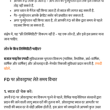
आपकी FD लॉक हो जाती है - आप लोन का पुनर्भुगतान होने तक इसे निकाल या
तोड़ नहीं सकते हैं.
अगर ध्यान से मैनेज नहीं किया जाता है तो ब्याज की लागत बढ़ सकती है.
गैर-पुनर्भुगतान आपके क्रेडिट स्कोर को प्रभावित कर सकता है.
अगर पुनर्भुगतान नहीं किया जाता है, तो आपकी FD को बैंक द्वारा समय से पहले
एडजस्ट किया जा सकता है.
संक्षेप में, यह "फ्री लिक्विडिटी" विकल्प नहीं है - यह एक लोन है, और इसे इस प्रकार माना
जाना चाहिए.
लोन के बिना लिक्विडिटी चाहिए?
बजाज फाइनेंस एफडी
सुविधाजनक भुगतान विकल्प (मासिक, त्रैमासिक, अर्ध-वार्षिक,
वार्षिक और वार्षिक) और ऑनलाइन प्री-मेच्योर निकासी सुविधाएं प्रदान करती है.
एफडी
खोलें
.
FD पर ओवरड्राफ्ट लेते समय विचार
1. ब्याज दरें चेक करें:
अपनी FD पर ओवरड्राफ्ट का विकल्प चुनने से पहले, विभिन्न फाइनेंशियल संस्थानों द्वारा
प्रदान की जाने वाली लागू ब्याज दरों की तुलना करें. ओवरड्राफ्ट ब्याज दर आमतौर पर
एफडी की ब्याज दर से थोड़ी अधिक होती है. इस अंतर को समझने से आपको कुल उधार