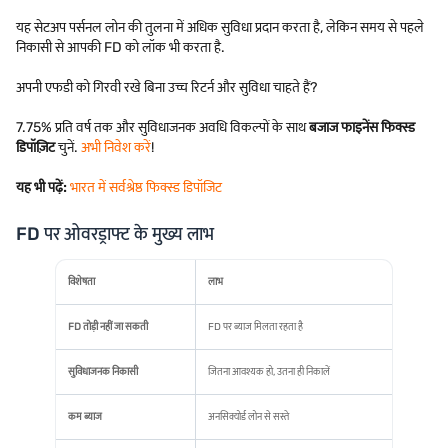
यह सेटअप पर्सनल लोन की तुलना में अधिक सुविधा प्रदान करता है, लेकिन समय से पहले
निकासी से आपकी FD को लॉक भी करता है.
अपनी एफडी को गिरवी रखे बिना उच्च रिटर्न और सुविधा चाहते हैं?
7.75% प्रति वर्ष तक और सुविधाजनक अवधि विकल्पों के साथ
बजाज फाइनेंस फिक्स्ड
डिपॉज़िट
चुनें.
अभी निवेश करें
!
यह भी पढ़ें:
भारत में सर्वश्रेष्ठ फिक्स्ड डिपॉजिट
FD पर ओवरड्राफ्ट के मुख्य लाभ
विशेषता
लाभ
FD तोड़ी नहीं जा सकती
FD पर ब्याज मिलता रहता है
सुविधाजनक निकासी
जितना आवश्यक हो, उतना ही निकालें
कम ब्याज
अनसिक्योर्ड लोन से सस्ते