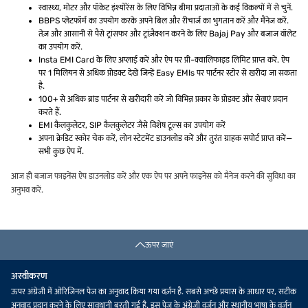
स्वास्थ्य, मोटर और पॉकेट इंश्योरेंस के लिए विभिन्न बीमा प्रदाताओं के कई विकल्पों में से चुनें.
BBPS प्लेटफॉर्म का उपयोग करके अपने बिल और रीचार्ज का भुगतान करें और मैनेज करें.
तेज़ और आसानी से पैसे ट्रांसफर और ट्रांज़ैक्शन करने के लिए Bajaj Pay और बजाज वॉलेट
का उपयोग करें.
Insta EMI Card के लिए अप्लाई करें और ऐप पर प्री-क्वालिफाइड लिमिट प्राप्त करें. ऐप
पर 1 मिलियन से अधिक प्रोडक्ट देखें जिन्हें Easy EMIs पर पार्टनर स्टोर से खरीदा जा सकता
है.
100+ से अधिक ब्रांड पार्टनर से खरीदारी करें जो विभिन्न प्रकार के प्रोडक्ट और सेवाएं प्रदान
करते हैं.
EMI कैलकुलेटर, SIP कैलकुलेटर जैसे विशेष टूल्स का उपयोग करें
अपना क्रेडिट स्कोर चेक करें, लोन स्टेटमेंट डाउनलोड करें और तुरंत ग्राहक सपोर्ट प्राप्त करें—
सभी कुछ ऐप में.
आज ही बजाज फाइनेंस ऐप डाउनलोड करें और एक ऐप पर अपने फाइनेंस को मैनेज करने की सुविधा का
अनुभव करें.
ऊपर जाएं
अस्वीकरण
ऊपर अंग्रेजी में ओरिजिनल पेज का अनुवाद किया गया वर्ज़न है. सबसे अच्छे प्रयास के आधार पर, सटीक
अनुवाद प्रदान करने के लिए सावधानी बरती गई है. इस पेज के अंग्रेजी वर्ज़न और स्थानीय भाषा के वर्ज़न