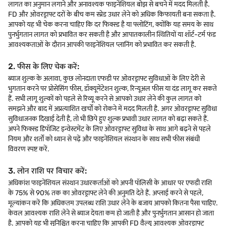
लागत का अनुमान लगाने और अनावश्यक फाइनेंशियल बोझ से बचने में मदद मिलती है.
FD और ओवरड्राफ्ट दरों के बीच कम स्प्रेड उधार लेने को अधिक किफायती बना सकता है.
आपको यह भी चेक करना चाहिए कि दर फिक्स्ड है या फ्लोटिंग, क्योंकि यह समय के साथ
पुनर्भुगतान लागत को प्रभावित कर सकती है और आपातकालीन स्थितियों या शॉर्ट-टर्म फंड
आवश्यकताओं के दौरान आपकी फाइनेंशियल प्लानिंग को प्रभावित कर सकती है.
2. फीस के लिए चेक करें:
ब्याज शुल्क के अलावा, कुछ लोनदाता एफडी पर ओवरड्राफ्ट सुविधाओं के लिए देरी से
भुगतान करने पर प्रोसेसिंग फीस, डॉक्यूमेंटेशन शुल्क, रिन्यूअल फीस या दंड लागू कर सकते
हैं. सभी लागू शुल्कों को पहले से रिव्यू करने से आपको उधार लेने की कुल लागत को
समझने और बाद में अप्रत्याशित खर्चों को रोकने में मदद मिलती है. अगर ओवरड्राफ्ट सुविधा
सुविधाजनक दिखाई देती है, तो भी छिपे हुए शुल्क प्रभावी उधार लागत को बढ़ा सकते हैं.
अपने फिक्स्ड डिपॉजिट इन्वेस्टमेंट के लिए ओवरड्राफ्ट सुविधा के साथ आगे बढ़ने से पहले
नियम और शर्तों को ध्यान से पढ़ें और फाइनेंशियल संस्थान के साथ सभी फीस संबंधी
विवरण स्पष्ट करें.
3. लोन राशि पर विचार करें:
अधिकांश फाइनेंशियल संस्थान उधारकर्ताओं को अपनी पॉलिसी के आधार पर एफडी राशि
के 75% से 90% तक का ओवरड्राफ्ट लेने की अनुमति देते हैं. अप्लाई करने से पहले,
मूल्यांकन करें कि अधिकतम उपलब्ध राशि उधार लेने के बजाय आपको कितना पैसा चाहिए.
केवल आवश्यक राशि लेने से ब्याज देयता कम हो जाती है और पुनर्भुगतान आसान हो जाता
है. आपको यह भी सुनिश्चित करना चाहिए कि आपकी FD वैल्यू आवश्यक ओवरड्राफ्ट