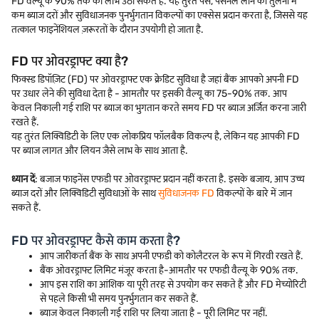
FD वैल्यू के 90% तक का लाभ उठा सकते हैं. यह तुरंत पैसे, पर्सनल लोन की तुलना में
कम ब्याज दरों और सुविधाजनक पुनर्भुगतान विकल्पों का एक्सेस प्रदान करता है, जिससे यह
तत्काल फाइनेंशियल ज़रूरतों के दौरान उपयोगी हो जाता है.
FD पर ओवरड्राफ्ट क्या है?
फिक्स्ड डिपॉज़िट (FD) पर ओवरड्राफ्ट एक क्रेडिट सुविधा है जहां बैंक आपको अपनी FD
पर उधार लेने की सुविधा देता है - आमतौर पर इसकी वैल्यू का 75-90% तक. आप
केवल निकाली गई राशि पर ब्याज का भुगतान करते समय FD पर ब्याज अर्जित करना जारी
रखते हैं.
यह तुरंत लिक्विडिटी के लिए एक लोकप्रिय फॉलबैक विकल्प है, लेकिन यह आपकी FD
पर ब्याज लागत और लियन जैसे लाभ के साथ आता है.
ध्यान दें
: बजाज फाइनेंस एफडी पर ओवरड्राफ्ट प्रदान नहीं करता है. इसके बजाय, आप उच्च
ब्याज दरों और लिक्विडिटी सुविधाओं के साथ
सुविधाजनक FD
विकल्पों के बारे में जान
सकते हैं.
FD पर ओवरड्राफ्ट कैसे काम करता है?
आप जारीकर्ता बैंक के साथ अपनी एफडी को कोलैटरल के रूप में गिरवी रखते हैं.
बैंक ओवरड्राफ्ट लिमिट मंजूर करता है-आमतौर पर एफडी वैल्यू के 90% तक.
आप इस राशि का आंशिक या पूरी तरह से उपयोग कर सकते हैं और FD मेच्योरिटी
से पहले किसी भी समय पुनर्भुगतान कर सकते हैं.
ब्याज केवल निकाली गई राशि पर लिया जाता है - पूरी लिमिट पर नहीं.