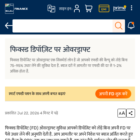
साइन इन
FD पर ओवरड्राफ्ट क्या है?
यह कैसे काम करता है?
FD पर ओवरड्राफ्ट के मुख्य ला
फिक्स्ड डिपॉज़िट पर ओवरड्राफ्ट
फिक्स्ड डिपॉजिट पर ओवरड्राफ्ट एक सिक्योर्ड लोन है जो आपको एफडी की वैल्यू को तोड़े बिना
75-95% उधार लेने की सुविधा देता है. ब्याज दरों में आमतौर पर एफडी की दर से 1-2%
अधिक होता है.
अपनी FD शुरू करें
स्मार्ट एफडी प्लान के साथ अपनी बचत बढ़ाएं
प्रकाशित Jul 22, 2026 4 मिनट में पढ़ें
फिक्स्ड डिपॉज़िट (FD) ओवरड्राफ्ट सुविधा आपको डिपॉज़िट को तोड़े बिना अपनी FD पर
पैसे उधार लेने की अनुमति देती है. आप आमतौर पर अपने निवेश पर ब्याज अर्जित करते हुए