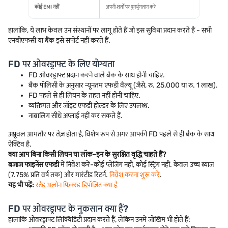
कोई EMI नहीं
अपनी शर्तों पर पुनर्भुगतान करें
हालांकि, ये लाभ केवल उन संस्थानों पर लागू होते हैं जो इस सुविधा प्रदान करते हैं - सभी
एनबीएफसी या बैंक इसे सपोर्ट नहीं करते हैं.
FD पर ओवरड्राफ्ट के लिए योग्यता
FD ओवरड्राफ्ट प्रदान करने वाले बैंक के साथ होनी चाहिए.
बैंक पॉलिसी के अनुसार न्यूनतम एफडी वैल्यू (जैसे, रु. 25,000 या रु. 1 लाख).
FD पहले से ही लियन के तहत नहीं होनी चाहिए.
व्यक्तिगत और जॉइंट एफडी होल्डर के लिए उपलब्ध.
नाबालिग सीधे अप्लाई नहीं कर सकते हैं.
अप्रूवल आमतौर पर तेज़ होता है, विशेष रूप से अगर आपकी FD पहले से ही बैंक के साथ
ऐक्टिव है.
क्या आप बिना किसी लियन या लॉक-इन के सुरक्षित वृद्धि चाहते हैं?
बजाज फाइनेंस एफडी
में निवेश करें-कोई प्लेजिंग नहीं, कोई स्ट्रिंग नहीं. केवल उच्च ब्याज
(7.75% प्रति वर्ष तक) और गारंटीड रिटर्न.
निवेश करना शुरू करें
.
यह भी पढ़ें:
स्टैंड अलोन फिक्स्ड डिपॉजिट क्या है
FD पर ओवरड्राफ्ट के नुकसान क्या हैं?
हालांकि ओवरड्राफ्ट लिक्विडिटी प्रदान करते हैं, लेकिन उनमें जोखिम भी होते हैं: