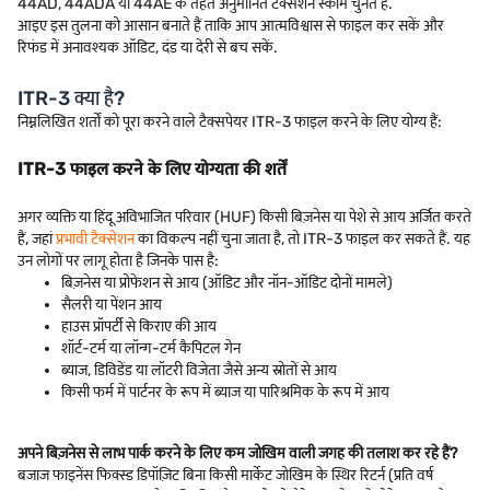
44AD, 44ADA या 44AE के तहत अनुमानित टैक्सेशन स्कीम चुनते हैं.
आइए इस तुलना को आसान बनाते हैं ताकि आप आत्मविश्वास से फाइल कर सकें और
रिफंड में अनावश्यक ऑडिट, दंड या देरी से बच सकें.
ITR-3 क्या है?
निम्नलिखित शर्तों को पूरा करने वाले टैक्सपेयर ITR-3 फाइल करने के लिए योग्य हैं:
ITR-3 फाइल करने के लिए योग्यता की शर्तें
अगर व्यक्ति या हिंदू अविभाजित परिवार (HUF) किसी बिज़नेस या पेशे से आय अर्जित करते
हैं, जहां
प्रभावी टैक्सेशन
का विकल्प नहीं चुना जाता है, तो ITR-3 फाइल कर सकते हैं. यह
उन लोगों पर लागू होता है जिनके पास है:
बिज़नेस या प्रोफेशन से आय (ऑडिट और नॉन-ऑडिट दोनों मामले)
सैलरी या पेंशन आय
हाउस प्रॉपर्टी से किराए की आय
शॉर्ट-टर्म या लॉन्ग-टर्म कैपिटल गेन
ब्याज, डिविडेंड या लॉटरी विजेता जैसे अन्य स्रोतों से आय
किसी फर्म में पार्टनर के रूप में ब्याज या पारिश्रमिक के रूप में आय
अपने बिज़नेस से लाभ पार्क करने के लिए कम जोखिम वाली जगह की तलाश कर रहे हैं?
बजाज फाइनेंस फिक्स्ड डिपॉज़िट बिना किसी मार्केट जोखिम के स्थिर रिटर्न (प्रति वर्ष