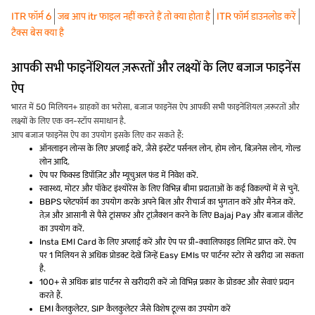
ITR फॉर्म 6
जब आप itr फाइल नहीं करते हैं तो क्या होता है
ITR फॉर्म डाउनलोड करें
टैक्स बेस क्या है
आपकी सभी फाइनेंशियल ज़रूरतों और लक्ष्यों के लिए बजाज फाइनेंस
ऐप
भारत में 50 मिलियन+ ग्राहकों का भरोसा, बजाज फाइनेंस ऐप आपकी सभी फाइनेंशियल ज़रूरतों और
लक्ष्यों के लिए एक वन-स्टॉप समाधान है.
आप बजाज फाइनेंस ऐप का उपयोग इसके लिए कर सकते हैं:
ऑनलाइन लोन्स के लिए अप्लाई करें, जैसे इंस्टेंट पर्सनल लोन, होम लोन, बिज़नेस लोन, गोल्ड
लोन आदि.
ऐप पर फिक्स्ड डिपॉज़िट और म्यूचुअल फंड में निवेश करें.
स्वास्थ्य, मोटर और पॉकेट इंश्योरेंस के लिए विभिन्न बीमा प्रदाताओं के कई विकल्पों में से चुनें.
BBPS प्लेटफॉर्म का उपयोग करके अपने बिल और रीचार्ज का भुगतान करें और मैनेज करें.
तेज़ और आसानी से पैसे ट्रांसफर और ट्रांज़ैक्शन करने के लिए Bajaj Pay और बजाज वॉलेट
का उपयोग करें.
Insta EMI Card के लिए अप्लाई करें और ऐप पर प्री-क्वालिफाइड लिमिट प्राप्त करें. ऐप
पर 1 मिलियन से अधिक प्रोडक्ट देखें जिन्हें Easy EMIs पर पार्टनर स्टोर से खरीदा जा सकता
है.
100+ से अधिक ब्रांड पार्टनर से खरीदारी करें जो विभिन्न प्रकार के प्रोडक्ट और सेवाएं प्रदान
करते हैं.
EMI कैलकुलेटर, SIP कैलकुलेटर जैसे विशेष टूल्स का उपयोग करें