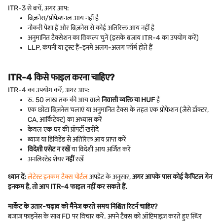
ITR-3 से बचें, अगर आप:
बिज़नेस/प्रोफेशनल आय नहीं है
नौकरी पेशा हैं और बिज़नेस से कोई अतिरिक्त आय नहीं है
अनुमानित टैक्सेशन का विकल्प चुनें (इसके बजाय ITR-4 का उपयोग करें)
LLP, कंपनी या ट्रस्ट हैं-इनमें अलग-अलग फॉर्म होते हैं
ITR-4 किसे फाइल करना चाहिए?
ITR-4 का उपयोग करें, अगर आप:
रु. 50 लाख तक की आय वाले
निवासी व्यक्ति या HUF
हैं
एक छोटा बिज़नेस चलाएं या अनुमानित टैक्स के तहत एक प्रोफेशन (जैसे डॉक्टर,
CA, आर्किटेक्ट) का अभ्यास करें
केवल एक घर की प्रॉपर्टी खरीदें
ब्याज या डिविडेंड से अतिरिक्त आय प्राप्त करें
विदेशी एसेट न रखें
या विदेशी आय अर्जित करें
अनलिस्टेड शेयर
नहीं
रखें
ध्यान दें:
लेटेस्ट इनकम टैक्स पोर्टल
अपडेट के अनुसार,
अगर आपके पास कोई कैपिटल गेन
इनकम है, तो आप ITR-4 फाइल नहीं कर सकते हैं.
मार्केट के उतार-चढ़ाव को मैनेज करते समय निश्चित रिटर्न चाहिए?
बजाज फाइनेंस के साथ FD पर विचार करें. अपने टैक्स को ऑप्टिमाइज़ करते हुए स्थिर