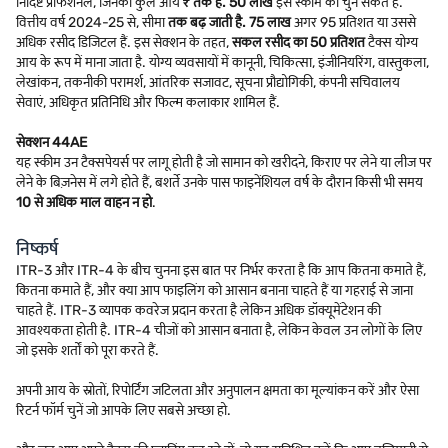
निर्दिष्ट प्रोफेशनल, जिनकी कुल आय
₹ तक है. 50 लाख
इस स्कीम को चुन सकते हैं.
वित्तीय वर्ष 2024-25 से, सीमा
तक बढ़ जाती है. 75 लाख
अगर 95 प्रतिशत या उससे
अधिक रसीद डिजिटल हैं. इस सेक्शन के तहत,
सकल रसीद का 50 प्रतिशत
टैक्स योग्य
आय के रूप में माना जाता है. योग्य व्यवसायों में कानूनी, चिकित्सा, इंजीनियरिंग, वास्तुकला,
लेखांकन, तकनीकी परामर्श, आंतरिक सजावट, सूचना प्रौद्योगिकी, कंपनी सचिवालय
सेवाएं, अधिकृत प्रतिनिधि और फिल्म कलाकार शामिल हैं.
सेक्शन 44AE
यह स्कीम उन टैक्सपेयर्स पर लागू होती है जो सामान को खरीदने, किराए पर लेने या लीज पर
लेने के बिज़नेस में लगे होते हैं, बशर्ते उनके पास फाइनेंशियल वर्ष के दौरान किसी भी समय
10 से अधिक माल वाहन न हो
.
निष्कर्ष
ITR-3 और ITR-4 के बीच चुनना इस बात पर निर्भर करता है कि आप कितना कमाते हैं,
कितना कमाते हैं, और क्या आप फाइलिंग को आसान बनाना चाहते हैं या गहराई से जाना
चाहते हैं. ITR-3 व्यापक कवरेज प्रदान करता है लेकिन अधिक डॉक्यूमेंटेशन की
आवश्यकता होती है. ITR-4 चीजों को आसान बनाता है, लेकिन केवल उन लोगों के लिए
जो इसके शर्तों को पूरा करते हैं.
अपनी आय के स्रोतों, रिपोर्टिंग जटिलता और अनुपालन क्षमता का मूल्यांकन करें और ऐसा
रिटर्न फॉर्म चुनें जो आपके लिए सबसे अच्छा हो.