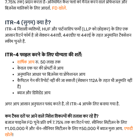
7.75% तक) प्रदान करता है-अनियमित कैश फ्लो को मैनेज करने वाले प्रोफेशनल और
बिज़नेस मालिकों के लिए आदर्श.
FD खोलें.
ITR-4 (सुगम) क्या है?
ITR-4 निवासी व्यक्तियों, HUF और पार्टनरशिप फर्मों (LLP को छोड़कर) के लिए एक
आसान रिटर्न फॉर्म है जो सेक्शन 44एडी, 44एडीए या 44एई के तहत अनुमानित टैक्सेशन
स्कीम चुनते हैं.
ITR-4 फाइल करने के लिए योग्यता की शर्तें:
वार्षिक आय
रु. 50 लाख तक
केवल एक घर की प्रॉपर्टी से आय
अनुमानित आधार पर बिज़नेस या प्रोफेशनल आय
कैपिटल गेन की रिपोर्ट नहीं की जा सकती (सेक्शन 112A के तहत भी अनुमति नहीं
है)
ब्याज और डिविडेंड आय
अगर आप आसान अनुपालन पसंद करते हैं, तो ITR-4 आपके लिए बनाया गया है.
कम टैक्स दरों पर आने वाले निवेश विकल्पों की तलाश कर रहे हैं?
बजाज फाइनेंस FD चुनें! प्रति वर्ष 7.75% तक का रिटर्न पाएं. सीनियर सिटीज़न के लिए
₹1,00,000 में और नॉन-सीनियर सिटीज़न के लिए ₹50,000 में ब्याज मुक्त आय.
एफडी
खोलें
!