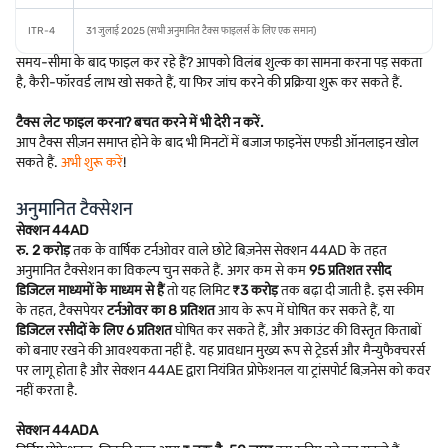
ITR-4
31 जुलाई 2025 (सभी अनुमानित टैक्स फाइलर्स के लिए एक समान)
समय-सीमा के बाद फाइल कर रहे हैं? आपको विलंब शुल्क का सामना करना पड़ सकता
है, कैरी-फॉरवर्ड लाभ खो सकते हैं, या फिर जांच करने की प्रक्रिया शुरू कर सकते हैं.
टैक्स लेट फाइल करना? बचत करने में भी देरी न करें.
आप टैक्स सीज़न समाप्त होने के बाद भी मिनटों में बजाज फाइनेंस एफडी ऑनलाइन खोल
सकते हैं.
अभी शुरू करें
!
अनुमानित टैक्सेशन
सेक्शन 44AD
रु. 2 करोड़
तक के वार्षिक टर्नओवर वाले छोटे बिज़नेस सेक्शन 44AD के तहत
अनुमानित टैक्सेशन का विकल्प चुन सकते हैं. अगर कम से कम
95 प्रतिशत रसीद
डिजिटल माध्यमों के माध्यम से हैं
तो यह लिमिट
₹3 करोड़
तक बढ़ा दी जाती है. इस स्कीम
के तहत, टैक्सपेयर
टर्नओवर का 8 प्रतिशत
आय के रूप में घोषित कर सकते हैं, या
डिजिटल रसीदों के लिए 6 प्रतिशत
घोषित कर सकते हैं, और अकाउंट की विस्तृत किताबों
को बनाए रखने की आवश्यकता नहीं है. यह प्रावधान मुख्य रूप से ट्रेडर्स और मैन्युफैक्चरर्स
पर लागू होता है और सेक्शन 44AE द्वारा नियंत्रित प्रोफेशनल या ट्रांसपोर्ट बिज़नेस को कवर
नहीं करता है.
सेक्शन 44ADA