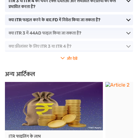
ITR 3 या ITR 4 का चयन टैक्स देयताओं और संभावित कटौतियों को कैसे
प्रभावित करता है?
क्या ITR फाइल करने के बाद FD में निवेश किया जा सकता है?
क्या ITR 3 में 44AD फाइल किया जा सकता है?
क्या फ्रीलांसर के लिए ITR 3 या ITR 4 है?
और देखें
अन्य आर्टिकल
ITR फाइलिंग के लाभ