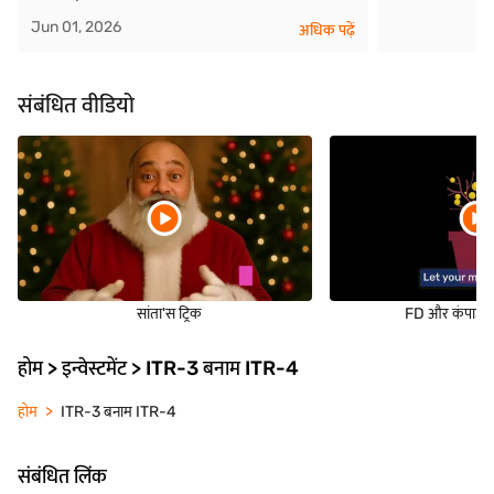
Jun 01, 2026
अधिक पढ़ें
संबंधित वीडियो
सांता'स ट्रिक
FD और कंपाउंडिं
होम > इन्वेस्टमेंट > ITR-3 बनाम ITR-4
होम
ITR-3 बनाम ITR-4
संबंधित लिंक