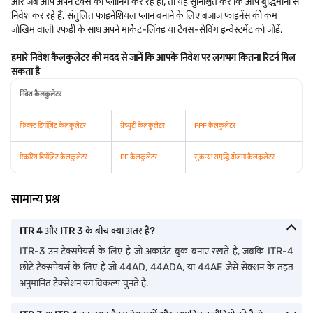
और जब आप अपने टैक्स की प्लानिंग कर रहे हों, तो यह सुनिश्चित करें कि आप बुद्धिमानी से
निवेश कर रहे हैं. संतुलित फाइनेंशियल प्लान बनाने के लिए बजाज फाइनेंस की कम
जोखिम वाली एफडी के साथ अपने मार्केट-लिंक्ड या टैक्स-सेविंग इन्वेस्टमेंट को जोड़ें.
हमारे निवेश कैलकुलेटर की मदद से जानें कि आपके निवेश पर लगभग कितना रिटर्न मिल
सकता है
निवेश कैलकुलेटर
फिक्स्ड डिपॉज़िट कैलकुलेटर
ग्रेच्युटी कैलकुलेटर
PPF कैलकुलेटर
रिकरिंग डिपॉज़िट कैलकुलेटर
PF कैलकुलेटर
सुकन्या समृद्धि योजना कैलकुलेटर
सामान्य प्रश्न
ITR 4 और ITR 3 के बीच क्या अंतर है?
ITR-3 उन टैक्सपेयर्स के लिए है जो अकाउंट बुक बनाए रखते हैं, जबकि ITR-4
छोटे टैक्सपेयर्स के लिए है जो 44AD, 44ADA, या 44AE जैसे सेक्शन के तहत
अनुमानित टैक्सेशन का विकल्प चुनते हैं.