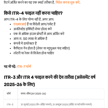
रिटर्न अर्जित करने का यह एक स्मार्ट तरीका है.
निवेश करना शुरू करें
.
किसे ITR-4 फाइल नहीं करना चाहिए?
आप ITR-4 के लिए योग्य नहीं हैं, अगर आप:
एनआरआई
हैं या विदेशी आय/एसेट हैं
अनलिस्टेड इक्विटी शेयर होल्ड करें
एक से अधिक हाउस प्रॉपर्टी से आय अर्जित करें
आय रु. 50 लाख से अधिक है
कंपनी में डायरेक्टर हैं
कैपिटल गेन होता है (शेयर या म्यूचुअल फंड सहित)
लॉटरी या रेसर से विजेता होना चाहिए
यह भी पढ़ें:
ITR-7 फॉर्म
ITR-3 और ITR 4 फाइल करने की देय तारीख (असेसमेंट वर्ष
2025-26 के लिए)
फ़ॉर्म
समय-सीमा (AY 2025-26)
ITR-3
31 जुलाई 2025 (नॉन-ऑडिट मामले), 31 अक्टूबर 2025 (ऑडिट या पार्टनरशिप मामले)