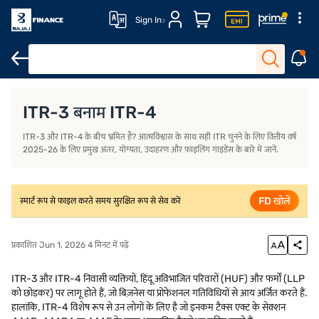
Sign In
ITR-3 क्या है?
ITR-4 (सुगम) क्या है?
ITR-3 और ITR-4 के बीच मुख्य अंतर
ITR-3 बनाम ITR-4
ITR-3 और ITR-4 के बीच भ्रमित हैं? आत्मविश्वास के साथ सही ITR चुनने के लिए वित्तीय वर्ष
2025-26 के लिए प्रमुख अंतर, योग्यता, उदाहरण और फाइलिंग गाइडेंस के बारे में जानें.
FD खोलें
स्मार्ट रूप से फाइल करते समय सुरक्षित रूप से सेव करें
प्रकाशित Jun 1, 2026 4 मिनट में पढ़ें
ITR-3 और ITR-4 निवासी व्यक्तियों, हिंदू अविभाजित परिवारों (HUF) और फर्मों (LLP
को छोड़कर) पर लागू होते हैं, जो बिज़नेस या प्रोफेशनल गतिविधियों से आय अर्जित करते हैं.
हालांकि, ITR-4 विशेष रूप से उन लोगों के लिए है जो इनकम टैक्स एक्ट के सेक्शन