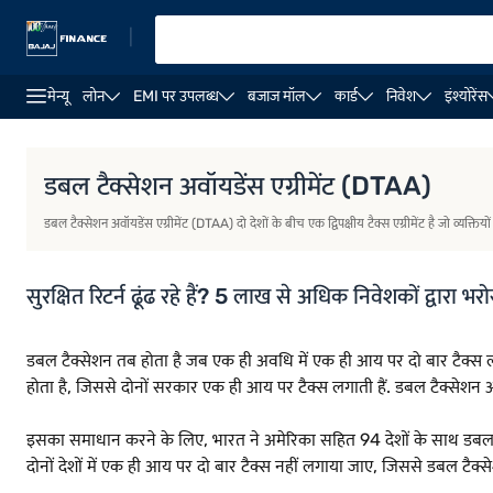
|
मेन्यू
लोन
EMI पर उपलब्ध
बजाज मॉल
कार्ड
निवेश
इंश्योरेंस
दोहरे कराधान
डेटा
उद्देश्य
नियम और अवधि
लागू होने की
डबल टैक्सेशन अवॉयडेंस एग्रीमेंट (DTAA)
डबल टैक्सेशन अवॉयडेंस एग्रीमेंट (DTAA) दो देशों के बीच एक द्विपक्षीय टैक्स एग्रीमेंट है जो व्यक
सुरक्षित रिटर्न ढूंढ रहे हैं? 5 लाख से अधिक निवेशकों द्वारा
डबल टैक्सेशन तब होता है जब एक ही अवधि में एक ही आय पर दो बार टैक्स ल
होता है, जिससे दोनों सरकार एक ही आय पर टैक्स लगाती हैं. डबल टैक्सेश
इसका समाधान करने के लिए, भारत ने अमेरिका सहित 94 देशों के साथ डबल टैक्
दोनों देशों में एक ही आय पर दो बार टैक्स नहीं लगाया जाए, जिससे डबल टैक्