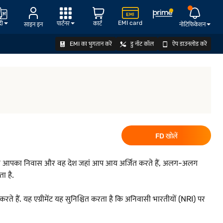
EMI card
दी
पार्टनर
कार्ट
साइन इन
नोटिफिकेशन
EMI का भुगतान करें
डु नॉट कॉल
ऐप डाउनलोड करें
FD खोलें
ता है जब आपका निवास और वह देश जहां आप आय अर्जित करते हैं, अलग-अलग
ा है.
े हैं. यह एग्रीमेंट यह सुनिश्चित करता है कि अनिवासी भारतीयों (NRI) पर