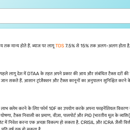
 तक मान्य होते हैं. ब्याज पर लागू
TDS
7.5% से 15% तक अलग-अलग होता है, हा
 पहले लागू देश में DTAA के तहत अपने प्रकार की आय और संबंधित टैक्स दरो
ें जान सकते हैं. आसान ट्रांज़ैक्शन और टैक्स कानूनों का अनुपालन सुनिश्चित करने 
 क्लेम करने के लिए फॉर्म 10F का उपयोग करके अपना फाइनेंशियल विवरण सबम
ि की घोषणा, टैक्स निवासी का प्रमाण, वीज़ा, पासपोर्ट और PIO (भारतीय मूल के व्यक्ति
ॉज़िट में निवेश करना एक अच्छा विकल्प हो सकता है. CRISIL और ICRA जैसी वित्ती
्रति वर्ष तक हो सकता है.