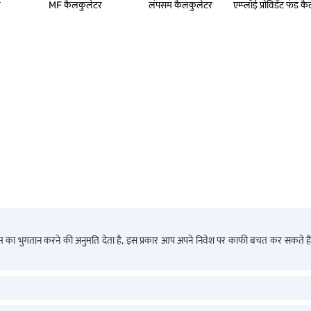
र
MF कैलकुलेटर
लंपसम कैलकुलेटर
एम्‍प्‍लॉई प्रोविडेंट फंड
का भुगतान करने की अनुमति देता है, इस प्रकार आप अपने निवेश पर काफी बचत कर सकते हैं. आप