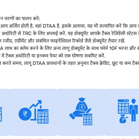
न चरणों का पालन करें:
ां आय अर्जित होती है, वहां DTAA है. इसके अलावा, यह भी सत्यापित करें कि आय क
अथॉरिटी से TRC के लिए अप्लाई करें. यह डॉक्यूमेंट आपके टैक्स रेजिडेंसी स्टेटस के 
सीद, एग्रीमेंट और संबंधित फाइनेंशियल रिकॉर्ड जैसे डॉक्यूमेंट तैयार रखें.
A लाभ का क्लेम करने के लिए अन्य लागू डॉक्यूमेंट के साथ फॉर्म 10F भरना और
श में टैक्स अथॉरिटी या इनकम पेयर को एक घोषणा सबमिट करें.
 करते समय, लागू DTAA प्रावधानों के तहत अनुमत टैक्स क्रेडिट, छूट या कम टैक्स 