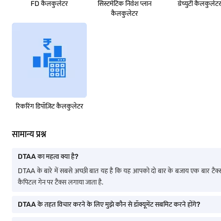
FD कैलकुलेटर
सिस्टमेटिक निवेश प्लान
ग्रेच्युटी कैलकुलेट
कैलकुलेटर
रिकरिंग डिपॉज़िट कैलकुलेटर
सामान्य प्रश्न
DTAA का महत्व क्या है?
DTAA के बारे में सबसे अच्छी बात यह है कि यह आपको दो बार के बजाय एक बार टैक्स 
कैपिटल गेन पर टैक्स लगाया जाता है.
DTAA के तहत विचार करने के लिए मुझे कौन से डॉक्यूमेंट सबमिट करने होंगे?