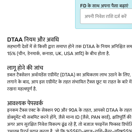
FD के साथ अपना पैसा बढ़ाएं
DTAA नियम और अवधि
सहभागी देशों में से किसी द्वारा समाप्त होने तक DTAA के नियम अनिश्चित समय
15% (चीन, डेनमार्क, कनाडा, UK, USA आदि) के बीच होता है.
लागू होने की जांच
डबल टैक्सेशन अवॉयडेंस एग्रीमेंट (DTAA) का अधिकतम लाभ उठाने के लिए,
लगाने के बाद, आप इस एग्रीमेंट के तहत संभावित टैक्स छूट या राहत के बारे म
रखना महत्वपूर्ण है.
आवश्यक पेपरवर्क
इनकम टैक्स एक्ट के सेक्शन 90 और 90A के तहत, आपको DTAA के तहत लाभ
डॉक्यूमेंट भी सबमिट करने होंगे, जैसे मान्य ID (जैसे, PAN कार्ड), क्षतिपूर्त
अगर आप सुरक्षित निवेश विकल्प ढूंढ रहे हैं, तो बजाज फाइनेंस फिक्स्ड डिप
उच्चतम रिटर्न प्रदान करता है. जो कि %$$FD-ब्याज-राशि-बैनर-वरिष्ठ$$% प