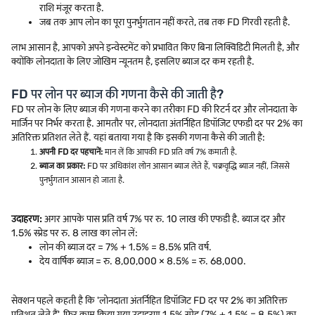
राशि मंजूर करता है.
जब तक आप लोन का पूरा पुनर्भुगतान नहीं करते, तब तक FD गिरवी रहती है.
लाभ आसान है, आपको अपने इन्वेस्टमेंट को प्रभावित किए बिना लिक्विडिटी मिलती है, और
क्योंकि लोनदाता के लिए जोखिम न्यूनतम है, इसलिए ब्याज दर कम रहती है.
FD पर लोन पर ब्याज की गणना कैसे की जाती है?
FD पर लोन के लिए ब्याज की गणना करने का तरीका FD की रिटर्न दर और लोनदाता के
मार्जिन पर निर्भर करता है. आमतौर पर, लोनदाता अंतर्निहित डिपॉजिट एफडी दर पर 2% का
अतिरिक्त प्रतिशत लेते हैं. यहां बताया गया है कि इसकी गणना कैसे की जाती है:
अपनी FD दर पहचानें:
मान लें कि आपकी FD प्रति वर्ष 7% कमाती है.
ब्याज का प्रकार:
FD पर अधिकांश लोन आसान ब्याज लेते हैं, चक्रवृद्धि ब्याज नहीं, जिससे
पुनर्भुगतान आसान हो जाता है.
उदाहरण:
अगर आपके पास प्रति वर्ष 7% पर रु. 10 लाख की एफडी है. ब्याज दर और
1.5% स्प्रेड पर रु. 8 लाख का लोन लें:
लोन की ब्याज दर = 7% + 1.5% = 8.5% प्रति वर्ष.
देय वार्षिक ब्याज = रु. 8,00,000 × 8.5% = रु. 68,000.
सेक्शन पहले कहती है कि 'लोनदाता अंतर्निहित डिपॉजिट FD दर पर 2% का अतिरिक्त
प्रतिशत लेते हैं', फिर काम किया गया उदाहरण 1.5% स्प्रेड (7% + 1.5% = 8.5%) का