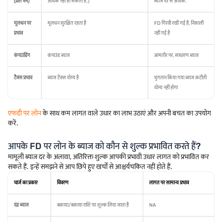
(प्रति वर्ष)
अधिक नहीं हो सकता है.)
ब्याज दर से अधिक.
मूलधन पर
मूलधन सुरक्षित रहता है
FD गिरवी रखी गई है, निकाली
प्रभाव
नहीं गई है
कंपाउंडिंग
कंपाउंड ब्याज
आमतौर पर, साधारण ब्याज
टैक्स प्रभाव
ब्याज टैक्स योग्य है
भुगतान किया गया ब्याज कटौती
योग्य नहीं होगा
एफडी पर लोन
के साथ कम लागत वाले उधार का लाभ उठाएं और अपनी बचत का उपयोग
करें.
आपके FD पर लोन के ब्याज को कौन से शुल्क प्रभावित करते हैं?
मामूली ब्याज दर के अलावा, अतिरिक्त शुल्क आपकी प्रभावी उधार लागत को प्रभावित कर
सकते हैं. इन्हें समझने से आप छिपे हुए खर्चों से आश्चर्यचकित नहीं होते हैं.
चार्ज का प्रकार
विवरण
लागत पर सामान्य प्रभाव
दंड ब्याज
बकाया/बकाया राशि पर शुल्क लिया जाता है
NA