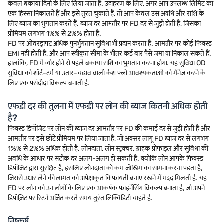
केवल बकाया दिनों के लिए लिया जाता है. उदाहरण के लिए, अगर आप उपलब्ध लिमिट का
एक हिस्सा निकालते हैं और इसे तुरंत चुकाते हैं, तो आप केवल उस अवधि और राशि के
लिए ब्याज का भुगतान करते हैं. ब्याज दर आमतौर पर FD दर से जुड़ी होती है, जिसका
प्रीमियम लगभग 1%% से 2%% होता है.
FD पर ओवरड्राफ्ट अधिक पुनर्भुगतान सुविधा भी प्रदान करता है. आमतौर पर कोई फिक्स्ड
EMI नहीं होती है, और आप स्वीकृत सीमा के भीतर कई बार पैसे जमा या निकाल सकते हैं.
हालांकि, FD मेच्योर होने से पहले बकाया राशि का भुगतान करना होगा. यह सुविधा OD
सुविधा को शॉर्ट-टर्म या उतार-चढ़ाव वाली कैश फ्लो आवश्यकताओं को मैनेज करने के
लिए एक पसंदीदा विकल्प बनाती है.
एफडी दर की तुलना में एफडी पर लोन की ब्याज कितनी अधिक होती
है?
फिक्स्ड डिपॉज़िट पर लोन की ब्याज दर आमतौर पर FD की कमाई दर से जुड़ी होती है और
आमतौर पर इसे छोटे प्रीमियम पर लिया जाता है, जो अक्सर लागू FD ब्याज दर से लगभग
1%% से 2%% अधिक होती है. लोनदाता, लोन स्ट्रक्चर, ग्राहक प्रोफाइल और सुविधा की
अवधि के आधार पर सटीक दर अलग-अलग हो सकती है. क्योंकि लोन आपके फिक्स्ड
डिपॉजिट द्वारा सुरक्षित है, इसलिए लोनदाता को कम जोखिम का सामना करना पड़ता है,
जिससे उधार लेने की लागत को अपेक्षाकृत किफायती बनाए रखने में मदद मिलती है. यह
FD पर लोन को उन लोगों के लिए एक आकर्षक फाइनेंसिंग विकल्प बनाता है, जो अपने
डिपॉज़िट पर रिटर्न अर्जित करते समय तुरंत लिक्विडिटी चाहते हैं.
निष्कर्ष