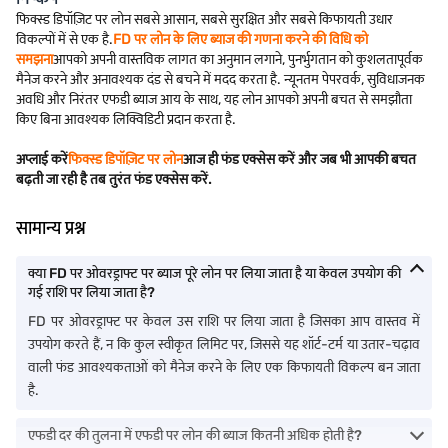
फिक्स्ड डिपॉज़िट पर लोन सबसे आसान, सबसे सुरक्षित और सबसे किफायती उधार
विकल्पों में से एक है.
FD पर लोन के लिए ब्याज की गणना करने की विधि को
समझना
आपको अपनी वास्तविक लागत का अनुमान लगाने, पुनर्भुगतान को कुशलतापूर्वक
मैनेज करने और अनावश्यक दंड से बचने में मदद करता है. न्यूनतम पेपरवर्क, सुविधाजनक
अवधि और निरंतर एफडी ब्याज आय के साथ, यह लोन आपको अपनी बचत से समझौता
किए बिना आवश्यक लिक्विडिटी प्रदान करता है.
अप्लाई करें
फिक्स्ड डिपॉज़िट पर लोन
आज ही फंड एक्सेस करें और जब भी आपकी बचत
बढ़ती जा रही है तब तुरंत फंड एक्सेस करें.
सामान्य प्रश्न
क्या FD पर ओवरड्राफ्ट पर ब्याज पूरे लोन पर लिया जाता है या केवल उपयोग की
गई राशि पर लिया जाता है?
FD पर ओवरड्राफ्ट पर केवल उस राशि पर लिया जाता है जिसका आप वास्तव में
उपयोग करते हैं, न कि कुल स्वीकृत लिमिट पर, जिससे यह शॉर्ट-टर्म या उतार-चढ़ाव
वाली फंड आवश्यकताओं को मैनेज करने के लिए एक किफायती विकल्प बन जाता
है.
एफडी दर की तुलना में एफडी पर लोन की ब्याज कितनी अधिक होती है?