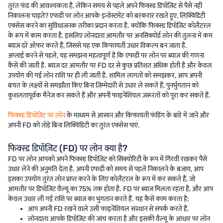
तुरंत फंड की आवश्यकता है, लेकिन समय से पहले अपने फिक्स्ड डिपॉज़िट से पैसे नहीं
निकालना चाहते? एफडी पर लोन आपके इन्वेस्टमेंट को बरकरार रखते हुए, लिक्विडिटी
एक्सेस करने का सुविधाजनक तरीका प्रदान करता है. क्योंकि फिक्स्ड डिपॉज़िट कोलैटरल
के रूप में काम करता है, इसलिए लोनदाता आमतौर पर अनसिक्योर्ड लोन की तुलना में कम
ब्याज दरें ऑफर करते हैं, जिससे यह एक किफायती उधार विकल्प बन जाता है.
अप्लाई करने से पहले, यह समझना महत्वपूर्ण है कि एफडी पर लोन पर ब्याज की गणना
कैसे की जाती है. ब्याज दर आमतौर पर FD दर से कुछ प्रतिशत अधिक होती है और केवल
उपयोग की गई लोन राशि पर ही ली जाती है. शामिल लागतों को समझकर, आप अपनी
बचत के लक्ष्यों से समझौता किए बिना ज़िम्मेदारी से उधार ले सकते हैं, पुनर्भुगतान को
कुशलतापूर्वक मैनेज कर सकते हैं और अपनी फाइनेंशियल ज़रूरतों को पूरा कर सकते हैं.
फिक्स्ड डिपॉज़िट पर लोन
के माध्यम से आसान और किफायती फंडिंग के बारे में जानें और
अपनी FD को तोड़े बिना लिक्विडिटी का तुरंत एक्सेस पाएं.
फिक्स्ड डिपॉज़िट (FD) पर लोन क्या है?
FD पर लोन आपको अपने फिक्स्ड डिपॉज़िट को सिक्योरिटी के रूप में गिरवी रखकर पैसे
उधार लेने की अनुमति देता है. अपनी एफडी को समय से पहले निकालने के बजाय, आप
इसका उपयोग तुरंत लोन प्राप्त करने के लिए कोलैटरल के रूप में कर सकते हैं, जो
आमतौर पर डिपॉजिट वैल्यू का 75% तक होता है. FD पर ब्याज मिलता रहता है, और आप
केवल उधार ली गई राशि पर ब्याज का भुगतान करते हैं. यह कैसे काम करता है:
आप अपनी FD रखने वाले उसी फाइनेंशियल संस्थान से संपर्क करते हैं.
लोनदाता आपके डिपॉजिट की जांच करता है और इसकी वैल्यू के आधार पर लोन