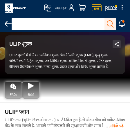
साइन इन
जीवन बीमा
निवेश प्लान
सेविंग प्लान
ULIP प्लान
ULIP शुल्क
ULIP शुल्कों में प्रीमियम एलोकेशन शुल्क, फंड मैनेजमेंट शुल्क (FMC), मृत्यु शुल्क,
पॉलिसी एडमिनिस्ट्रेशन शुल्क, फंड स्विचिंग शुल्क, आंशिक निकासी शुल्क, सरेंडर शुल्क,
प्रीमियम रीडायरेक्शन शुल्क, गारंटी शुल्क, राइडर शुल्क और विविध शुल्क शामिल हैं.
FAQs
वीडियो
ULIP प्लान
ULIP प्लान (यूनिट लिंक्ड बीमा प्लान) स्मार्ट निवेश टूल हैं जो जीवन बीमा को मार्केट-लिंक्ड
ग्रोथ के साथ मिलाते हैं. आपको अपने प्रियजनों की सुरक्षा करने और समय के साथ पूंजी
अधिक पढ़ें