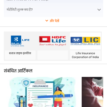
लागत न हो.
मॉर्टलिटी शुल्क क्या है?
और देखें
बजाज लाइफ इंश्योरेंस
Life Insurance
Corporation of India
संबंधित आर्टिकल