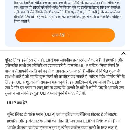
विवरण, वैवाहिक स्थिति, बच्चे का नाम, बच्चे की जन्मतिथि और बजाज जीवन बीमा लिमिटेड के
साथ धूम्रपान की आदतों को फॉर्म भरने और मेरे द्वारा चुने गए इंश्योरेंस प्रोडक्ट और अन्य संबंधित
ट्रांज़ैक्शन की प्रोसेसिंग के लिए शेयर करने के लिए सहमति प्रदान की जाती है और बजाज जीवन
बीमा लिमिटेड को मेरे इंश्योरेंस अनुरोध को पूरा करने के लिए मुझसे संपर्क करने के लिए अधिकृत
किया जाता है.
प्लान देखें
यूनिट लिंक्ड इंश्योरेंस प्लान (ULIP) एक लोकप्रिय इन्वेस्टमेंट विकल्प हैं जो इंश्योरेंस और
इन्वेस्टमेंट लाभों का कॉम्बिनेशन प्रदान करते हैं. हालांकि ULIP मार्केट-लिंक्ड रिटर्न के
माध्यम से आपकी संपत्ति को बढ़ाने का अवसर प्रदान करते हैं, लेकिन वे विभिन्न शुल्क के
साथ भी आते हैं जो आपके कुल रिटर्न को प्रभावित कर सकते हैं. सूचित निवेश निर्णय लेने के
लिए इन ULIP शुल्कों को समझना महत्वपूर्ण है. इस आर्टिकल में, हम जानेंगे कि ULIP
क्या हैं और इन प्लान पर लागू विभिन्न प्रकार के शुल्कों के बारे में जानेंगे, जिससे आपको कम
शुल्क वाला सबसे उपयुक्त ULIP प्लान चुनने में मदद मिलेगी.
ULIP क्या है?
यूनिट लिंक्ड इंश्योरेंस प्लान (ULIP) एक हाइब्रिड फाइनेंशियल प्रोडक्ट है जो लाइफ
इंश्योरेंस और इन्वेस्टमेंट के लाभों को जोड़ता है. जब आप ULIP में निवेश करते हैं, तो
आपके प्रीमियम का एक हिस्सा लाइफ इंश्योरेंस कवरेज प्रदान करने के लिए जाता है,