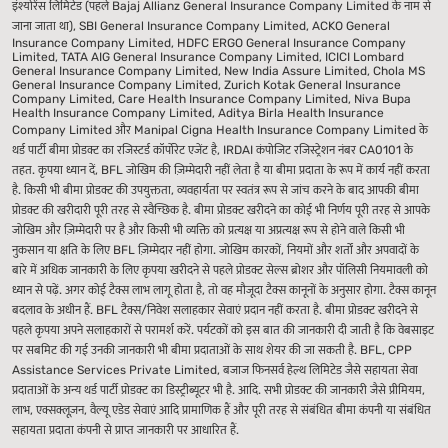
इंश्योरेंस लिमिटेड (पहले Bajaj Allianz General Insurance Company Limited के नाम से
जाना जाता था), SBI General Insurance Company Limited, ACKO General
Insurance Company Limited, HDFC ERGO General Insurance Company
Limited, TATA AIG General Insurance Company Limited, ICICI Lombard
General Insurance Company Limited, New India Assure Limited, Chola MS
General Insurance Company Limited, Zurich Kotak General Insurance
Company Limited, Care Health Insurance Company Limited, Niva Bupa
Health Insurance Company Limited, Aditya Birla Health Insurance
Company Limited और Manipal Cigna Health Insurance Company Limited के
थर्ड पार्टी बीमा प्रोडक्ट का रजिस्टर्ड कॉर्पोरेट एजेंट है, IRDAI कंपोजिट रजिस्ट्रेशन नंबर CA0101 के
तहत. कृपया ध्यान दें, BFL जोखिम की ज़िम्मेदारी नहीं लेता है या बीमा प्रदाता के रूप में कार्य नहीं करता
है. किसी भी बीमा प्रोडक्ट की उपयुक्तता, व्यवहार्यता पर स्वतंत्र रूप से जांच करने के बाद आपकी बीमा
प्रोडक्ट की खरीदारी पूरी तरह से स्वैच्छिक है. बीमा प्रोडक्ट खरीदने का कोई भी निर्णय पूरी तरह से आपके
जोखिम और ज़िम्मेदारी पर है और किसी भी व्यक्ति को प्रत्यक्ष या अप्रत्यक्ष रूप से होने वाले किसी भी
नुकसान या क्षति के लिए BFL ज़िम्मेदार नहीं होगा. जोखिम कारकों, नियमों और शर्तों और अपवादों के
बारे में अधिक जानकारी के लिए कृपया खरीदने से पहले प्रोडक्ट सेल्स ब्रोशर और पॉलिसी नियमावली को
ध्यान से पढ़ें. अगर कोई टैक्स लाभ लागू होता है, तो वह मौजूदा टैक्स कानूनों के अनुसार होगा. टैक्स कानून
बदलाव के अधीन हैं. BFL टैक्स/निवेश सलाहकार सेवाएं प्रदान नहीं करता है. बीमा प्रोडक्ट खरीदने से
पहले कृपया अपने सलाहकारों से परामर्श करें. पर्यटकों को इस बात की जानकारी दी जाती है कि वेबसाइट
पर सबमिट की गई उनकी जानकारी भी बीमा प्रदाताओं के साथ शेयर की जा सकती है. BFL, CPP
Assistance Services Private Limited, बजाज फिनसर्व हेल्थ लिमिटेड जैसे सहायता सेवा
प्रदाताओं के अन्य थर्ड पार्टी प्रोडक्ट का डिस्ट्रीब्यूटर भी है. आदि. सभी प्रोडक्ट की जानकारी जैसे प्रीमियम,
लाभ, एक्सक्लूज़न, वैल्यू एडेड सेवाएं आदि प्रामाणिक हैं और पूरी तरह से संबंधित बीमा कंपनी या संबंधित
सहायता प्रदाता कंपनी से प्राप्त जानकारी पर आधारित हैं.