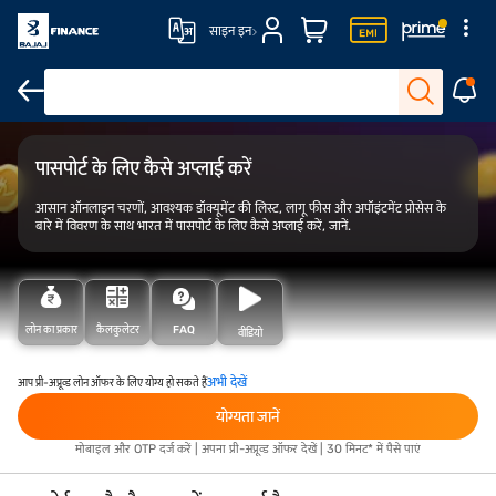
साइन इन
आवेदन कैसे करें
कौन अप्लाई कर सकता है
प्रकार
ज़रूरी डॉक्यूमेंट
जांच प्रक्रिय
पासपोर्ट के लिए कैसे अप्लाई करें
आसान ऑनलाइन चरणों, आवश्यक डॉक्यूमेंट की लिस्ट, लागू फीस और अपॉइंटमेंट प्रोसेस के
बारे में विवरण के साथ भारत में पासपोर्ट के लिए कैसे अप्लाई करें, जानें.
लोन का प्रकार
कैलकुलेटर
FAQ
वीडियो
अभी देखें
आप प्री-अप्रूव्ड लोन ऑफर के लिए योग्य हो सकते हैं
योग्यता जानें
मोबाइल और OTP दर्ज करें | अपना प्री-अप्रूव्ड ऑफर देखें | 30 मिनट* में पैसे पाएं