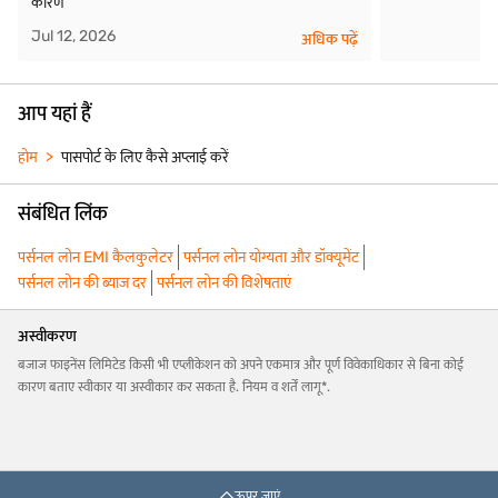
ऊपर जाएं
अस्वीकरण
ऊपर अंग्रेजी में ओरिजिनल पेज का अनुवाद किया गया वर्ज़न है. सबसे अच्छे प्रयास के आधार पर, सटीक
अनुवाद प्रदान करने के लिए सावधानी बरती गई है. इस पेज के अंग्रेजी वर्ज़न और स्थानीय भाषा के वर्ज़न
के बीच किसी भी विसंगति के मामले में, अंग्रेजी वर्ज़न में मौजूद कंटेंट
https://www.bajajfinserv.in पर एक्सेस किया जा सकता है|
Disclaimer
Above is a translated version of the original page in English. On a best
effort basis, care has been taken to provide accurate translation. In case
of any inconsistencies between the English version and the vernacular
version of this page, the contents in English version shall prevail which
can be accessed on https://www.bajajfinserv.in/.
भाषाएं
एप्लीकेशन फॉर्म