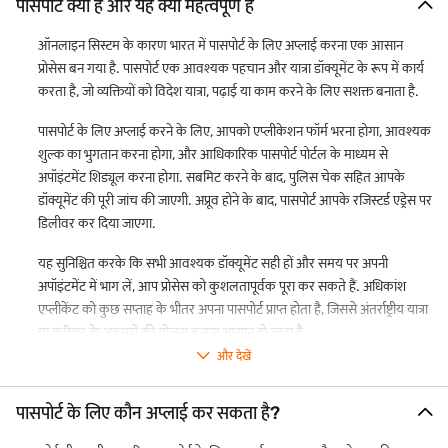
पासपोर्ट क्या है और यह क्यों महत्वपूर्ण है
ऑनलाइन सिस्टम के कारण भारत में पासपोर्ट के लिए अप्लाई करना एक आसान
प्रोसेस बन गया है. पासपोर्ट एक आवश्यक पहचान और यात्रा डॉक्यूमेंट के रूप में कार्य
करता है, जो व्यक्तियों को विदेश यात्रा, पढ़ाई या काम करने के लिए सशक्त बनाता है.
पासपोर्ट के लिए अप्लाई करने के लिए, आपको एप्लीकेशन फॉर्म भरना होगा, आवश्यक
शुल्क का भुगतान करना होगा, और आधिकारिक पासपोर्ट पोर्टल के माध्यम से
अपॉइंटमेंट शिड्यूल करना होगा. सबमिट करने के बाद, पुलिस चेक सहित आपके
डॉक्यूमेंट की पूरी जांच की जाएगी. अप्रूव होने के बाद, पासपोर्ट आपके रजिस्टर्ड एड्रेस पर
डिलीवर कर दिया जाएगा.
यह सुनिश्चित करके कि सभी आवश्यक डॉक्यूमेंट सही हों और समय पर अपनी
अपॉइंटमेंट में भाग लें, आप प्रोसेस को कुशलतापूर्वक पूरा कर सकते हैं. अधिकांश
एप्लीकेंट को कुछ सप्ताह के भीतर अपना पासपोर्ट प्राप्त होता है, जिससे अंतर्राष्ट्रीय यात्रा
या करियर के अवसरों की योजना बनाना आसान हो जाता है.
और देखें
अधिक जानकारी के लिए, आधिकारिक भारतीय पासपोर्ट पोर्टल वेबसाइट पर जाएं.
पासपोर्ट के लिए कौन अप्लाई कर सकता है?