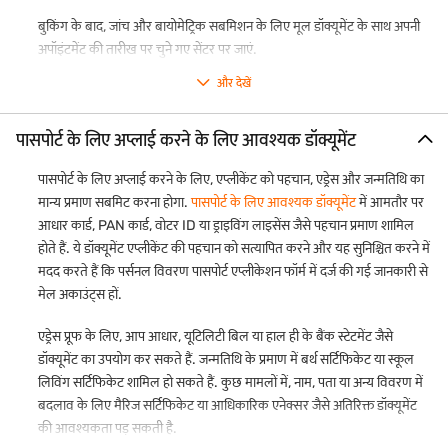
समान दिशानिर्देशों का पालन करता है.
बुकिंग के बाद, जांच और बायोमेट्रिक सबमिशन के लिए मूल डॉक्यूमेंट के साथ अपनी
अपॉइंटमेंट की तारीख पर चुने गए सेंटर पर जाएं.
और देखें
पासपोर्ट के लिए अप्लाई करने के लिए आवश्यक डॉक्यूमेंट
पासपोर्ट के लिए अप्लाई करने के लिए, एप्लीकेंट को पहचान, एड्रेस और जन्मतिथि का
मान्य प्रमाण सबमिट करना होगा.
पासपोर्ट के लिए आवश्यक डॉक्यूमेंट
में आमतौर पर
आधार कार्ड, PAN कार्ड, वोटर ID या ड्राइविंग लाइसेंस जैसे पहचान प्रमाण शामिल
होते हैं. ये डॉक्यूमेंट एप्लीकेंट की पहचान को सत्यापित करने और यह सुनिश्चित करने में
मदद करते हैं कि पर्सनल विवरण पासपोर्ट एप्लीकेशन फॉर्म में दर्ज की गई जानकारी से
मेल अकाउंट्स हों.
एड्रेस प्रूफ के लिए, आप आधार, यूटिलिटी बिल या हाल ही के बैंक स्टेटमेंट जैसे
डॉक्यूमेंट का उपयोग कर सकते हैं. जन्मतिथि के प्रमाण में बर्थ सर्टिफिकेट या स्कूल
लिविंग सर्टिफिकेट शामिल हो सकते हैं. कुछ मामलों में, नाम, पता या अन्य विवरण में
बदलाव के लिए मैरिज सर्टिफिकेट या आधिकारिक एनेक्सर जैसे अतिरिक्त डॉक्यूमेंट
की आवश्यकता पड़ सकती है.