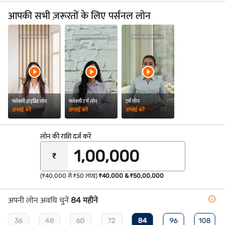
आपकी सभी ज़रूरतों के लिए पर्सनल लोन
फ्लेक्सी हाइब्रिड लोन
फ्लेक्सी टर्म लोन
टर्म लोन
अप्लाई करें
अप्लाई करें
अप्लाई करें
लोन की राशि दर्ज करें
₹
(₹40,000 से ₹50 लाख)
₹40,000 & ₹50,00,000
अपनी लोन अवधि चुनें
84 महीने
36
48
60
72
84
96
108