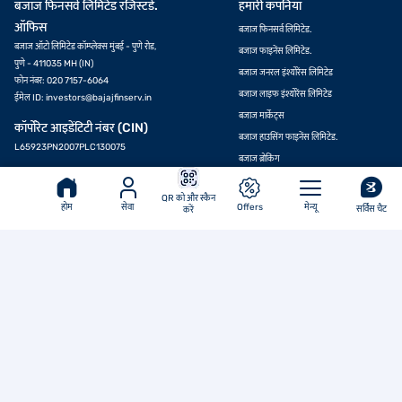
ऐप डाउनलोड करें
© बजाज फाइनेंस लिमिटेड 2007-2026. सर्वाधिकार सुरक्षित.
अप्लाई करें
QR को और स्कैन
होम
सेवा
Offers
मेन्यू
सर्विस चैट
करें