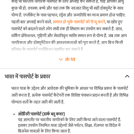
कोई भी भारतीय नागरिक पासपोर्ट के लिए अप्लाई कर सकता है, चाहे आपकी आयु
कुछ भी हो. वयस्क, बच्चे और यहां तक कि नवजात शिशु भी सही डॉक्यूमेंट के साथ
योग्य हैं. एप्लीकेंट के पास पहचान, एड्रेस और जन्मतिथि का मान्य प्रमाण होना चाहिए.
पहली बार अप्लाई करने वाले,
समाप्त हो चुके पासपोर्ट को रिन्यू करने
, या खोए हुए
पासपोर्ट को बदलने वाले लोग सभी एक ही सिस्टम का उपयोग कर सकते हैं. छात्र,
वर्किंग प्रोफेशनल, गृहिणी और सेवानिवृत्त व्यक्ति समान रूप से योग्य हैं. जब तक आप
नागरिकता और डॉक्यूमेंटेशन की आवश्यकताओं को पूरा करते हैं, आप बिना किसी
प्रतिबंध के पासपोर्ट एप्लीकेशन सबमिट कर सकते हैं.
और देखें
भारत में पासपोर्ट के प्रकार
भारत यात्रा के उद्देश्य और आवेदक की भूमिका के आधार पर विभिन्न प्रकार के पासपोर्ट
जारी करता है. प्रत्येक पासपोर्ट कैटेगरी एक विशिष्ट फंक्शन प्रदान करती है और विभिन्न
योग्यता शर्तों के तहत जारी की जाती है.
ऑर्डिनरी पासपोर्ट (डार्क ब्लू कवर)
यह आमतौर पर भारतीय नागरिकों के लिए जारी किया जाने वाला पासपोर्ट है.
इसका उपयोग नियमित यात्रा उद्देश्यों जैसे पर्यटन, शिक्षा, रोज़गार या विदेश में
बिज़नेस यात्राओं के लिए किया जाता है.