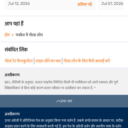
Jul 12, 2026
Jul 07, 2026
अधिक पढ़ें
आप यहां हैं
होम
पनवेल में गोल्ड लोन
संबंधित लिंक
गोल्ड रेट कैलकुलेटर
लाइव सोने का भाव
गोल्ड लोन के लिए कैसे अप्लाई करें
अस्वीकरण
BFL पॉलिसी के अनुसार, बजाज फाइनेंस लिमिटेड किसी भी एप्लीकेशन को अपने एकमात्र और पूर्ण
विवेकाधिकार से बिना कोई कारण बताए स्वीकार या अस्वीकार कर सकता है. *
ऊपर जाएं
अस्वीकरण
ऊपर अंग्रेजी में ओरिजिनल पेज का अनुवाद किया गया वर्ज़न है. सबसे अच्छे प्रयास के आधार पर, सटीक
अनुवाद प्रदान करने के लिए सावधानी बरती गई है. इस पेज के अंग्रेजी वर्ज़न और स्थानीय भाषा के वर्ज़न