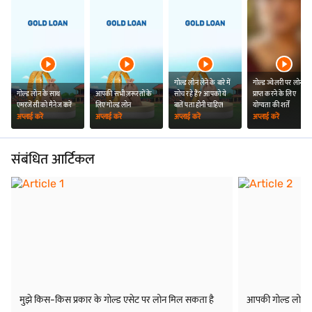
गोल्ड लोन लेने के बारे में
गोल्ड ज्वेलरी पर लोन
गोल्ड लोन के साथ
आपकी सभी ज़रूरतों के
सोच रहे हैं? आपको ये
प्राप्त करने के लिए
एमरजेंसी को मैनेज करें
लिए गोल्ड लोन
बातें पता होनी चाहिए!
योग्यता की शर्तें
अप्लाई करें
अप्लाई करें
अप्लाई करें
अप्लाई करें
संबंधित आर्टिकल
मुझे किस-किस प्रकार के गोल्ड एसेट पर लोन मिल सकता है
आपकी गोल्ड लोन रा