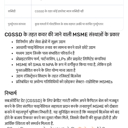
सब्सिडी
CGSSD के तहत कोई डायरेक्ट ब्याज सब्सिडी नहीं
पुनर्भुगतान संरचना
कुछ मामलों में मोराटोरियम के साथ सहमत अवधि पर संरचित पुनर्भुगतान
CGSSD के तहत कवर की जाने वाली MSME संस्थाओं के प्रकार
विनिर्माण और सेवा क्षेत्रों में सूक्ष्म उद्यम
अस्थायी फाइनेंशियल तनाव का सामना करने वाले छोटे उद्यम
मध्यम उद्यम जिनके पास संभावित परिवर्तन है
प्रोप्राइटरशिप फर्म, पार्टनरशिप, LLPs और प्राइवेट लिमिटेड कंपनियां
MSME को SMA या NPA के रूप में वर्गीकृत किया गया है, लेकिन इसे
पुनरुज्जीवित करने के लिए योग्य माना जाता है
उद्यम रजिस्ट्रेशन सिस्टम के तहत रजिस्टर्ड बिज़नेस
प्रतिबंधित या अयोग्य गतिविधियों को छोड़कर सेक्टर-एग्नोस्टिक MSMEs
निष्कर्ष
सबऑर्डिनेट डेट (CGSSD) के लिए क्रेडिट गारंटी स्कीम अपने कैपिटल बेस को मजबूत
करने के लिए संरचित फाइनेंशियल सहायता प्रदान करके तनावपूर्ण MSME को दोबारा
बनाने में महत्वपूर्ण भूमिका निभाती है. यह सुनिश्चित करता है कि व्यवहार्य बिज़नेस को बंद
होने के बजाय रिकवर करने का दूसरा मौका मिले, जिससे नौकरी की सुरक्षा होती है और
आर्थिक स्थिरता को समर्थन मिलता है.