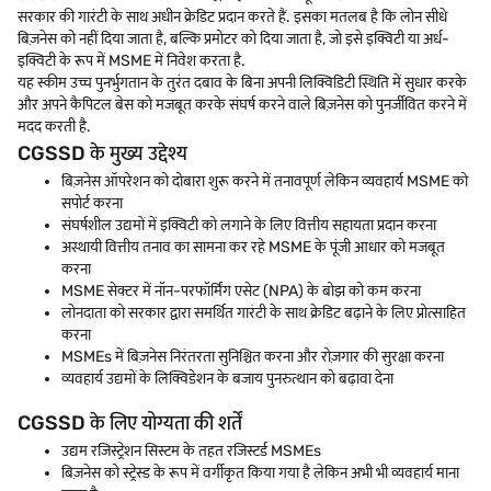
सरकार की गारंटी के साथ अधीन क्रेडिट प्रदान करते हैं. इसका मतलब है कि लोन सीधे
बिज़नेस को नहीं दिया जाता है, बल्कि प्रमोटर को दिया जाता है, जो इसे इक्विटी या अर्ध-
इक्विटी के रूप में MSME में निवेश करता है.
यह स्कीम उच्च पुनर्भुगतान के तुरंत दबाव के बिना अपनी लिक्विडिटी स्थिति में सुधार करके
और अपने कैपिटल बेस को मजबूत करके संघर्ष करने वाले बिज़नेस को पुनर्जीवित करने में
मदद करती है.
CGSSD के मुख्य उद्देश्य
बिज़नेस ऑपरेशन को दोबारा शुरू करने में तनावपूर्ण लेकिन व्यवहार्य MSME को
सपोर्ट करना
संघर्षशील उद्यमों में इक्विटी को लगाने के लिए वित्तीय सहायता प्रदान करना
अस्थायी वित्तीय तनाव का सामना कर रहे MSME के पूंजी आधार को मजबूत
करना
MSME सेक्टर में नॉन-परफॉर्मिंग एसेट (NPA) के बोझ को कम करना
लोनदाता को सरकार द्वारा समर्थित गारंटी के साथ क्रेडिट बढ़ाने के लिए प्रोत्साहित
करना
MSMEs में बिज़नेस निरंतरता सुनिश्चित करना और रोज़गार की सुरक्षा करना
व्यवहार्य उद्यमों के लिक्विडेशन के बजाय पुनरुत्थान को बढ़ावा देना
CGSSD के लिए योग्यता की शर्तें
उद्यम रजिस्ट्रेशन सिस्टम के तहत रजिस्टर्ड MSMEs
बिज़नेस को स्ट्रेस्ड के रूप में वर्गीकृत किया गया है लेकिन अभी भी व्यवहार्य माना