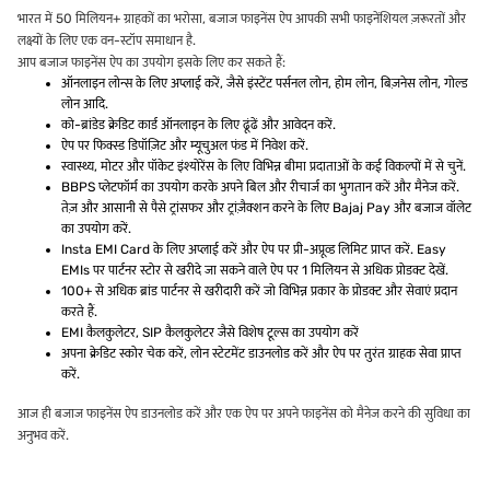
भारत में 50 मिलियन+ ग्राहकों का भरोसा, बजाज फाइनेंस ऐप आपकी सभी फाइनेंशियल ज़रूरतों और
लक्ष्यों के लिए एक वन-स्टॉप समाधान है.
आप बजाज फाइनेंस ऐप का उपयोग इसके लिए कर सकते हैं:
ऑनलाइन लोन्स के लिए अप्लाई करें, जैसे इंस्टेंट पर्सनल लोन, होम लोन, बिज़नेस लोन, गोल्ड
लोन आदि.
को-ब्रांडेड क्रेडिट कार्ड ऑनलाइन के लिए ढूंढें और आवेदन करें.
ऐप पर फिक्स्ड डिपॉज़िट और म्यूचुअल फंड में निवेश करें.
स्वास्थ्य, मोटर और पॉकेट इंश्योरेंस के लिए विभिन्न बीमा प्रदाताओं के कई विकल्पों में से चुनें.
BBPS प्लेटफॉर्म का उपयोग करके अपने बिल और रीचार्ज का भुगतान करें और मैनेज करें.
तेज़ और आसानी से पैसे ट्रांसफर और ट्रांज़ैक्शन करने के लिए Bajaj Pay और बजाज वॉलेट
का उपयोग करें.
Insta EMI Card के लिए अप्लाई करें और ऐप पर प्री-अप्रूव्ड लिमिट प्राप्त करें. Easy
EMIs पर पार्टनर स्टोर से खरीदे जा सकने वाले ऐप पर 1 मिलियन से अधिक प्रोडक्ट देखें.
100+ से अधिक ब्रांड पार्टनर से खरीदारी करें जो विभिन्न प्रकार के प्रोडक्ट और सेवाएं प्रदान
करते हैं.
EMI कैलकुलेटर, SIP कैलकुलेटर जैसे विशेष टूल्स का उपयोग करें
अपना क्रेडिट स्कोर चेक करें, लोन स्टेटमेंट डाउनलोड करें और ऐप पर तुरंत ग्राहक सेवा प्राप्त
करें.
आज ही बजाज फाइनेंस ऐप डाउनलोड करें और एक ऐप पर अपने फाइनेंस को मैनेज करने की सुविधा का
अनुभव करें.