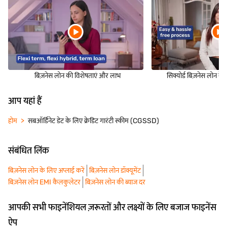
बिज़नेस लोन की विशेषताएं और लाभ
सिक्योर्ड बिज़नेस लोन के 
आप यहां हैं
होम
सबऑर्डिनेट डेट के लिए क्रेडिट गारंटी स्कीम (CGSSD)
संबंधित लिंक
बिज़नेस लोन के लिए अप्लाई करें
बिज़नेस लोन डॉक्यूमेंट
बिज़नेस लोन EMI कैलकुलेटर
बिज़नेस लोन की ब्याज दर
आपकी सभी फाइनेंशियल ज़रूरतों और लक्ष्यों के लिए बजाज फाइनेंस
ऐप