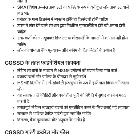
जाता है
SMA (विशेष उल्लेख अकाउंट) या NPA के रूप में वर्गीकृत लोन अकाउंट वाले
MSME
प्रमोटर के पास बिज़नेस में न्यूनतम इक्विटी हिस्सेदारी होनी चाहिए
उद्यम में लोन देने वाले संस्थान द्वारा निर्धारित पुनरुज्जीवित होने की क्षमता होनी
चाहिए
उधारकर्ता को जानबूझकर डिफॉल्ट या धोखाधड़ी के मामलों में शामिल नहीं होना
चाहिए
लोन की योग्यता बैंक मूल्यांकन और स्कीम के दिशानिर्देशों के अधीन है
CGSSD के तहत फाइनेंशियल सहायता
लेंडिंग संस्थानों के माध्यम से MSME प्रमोटर्स को प्रदान किया गया कर्ज
बकाया क़र्ज़ और प्रमोटर के योगदान से जुड़ी राशि
MSME बिज़नेस में अर्ध-इक्विटी इन्फ्यूजन के रूप में इस्तेमाल किया जाने वाला
लोन
यह सहायता लिक्विडिटी और कार्यशील पूंजी की स्थिति में सुधार करने में मदद
करती है
तनावपूर्ण लेकिन व्यवहार्य उद्यमों को पुनर्जीवित करने के लिए बनाई गई सहायता
सरकार से आंशिक क्रेडिट गारंटी द्वारा समर्थित फंडिंग
वितरण, बैंक मूल्यांकन और अप्रूवल के अधीन है
CGSSD गारंटी कवरेज और फीस