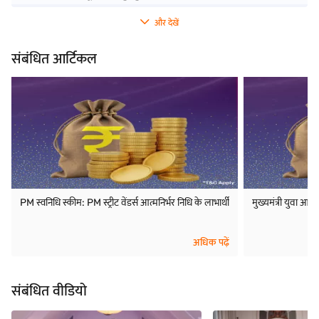
और देखें
संबंधित आर्टिकल
PM स्वनिधि स्कीम: PM स्ट्रीट वेंडर्स आत्मनिर्भर निधि के लाभार्थी
मुख्यमंत्री युवा आर
अधिक पढ़ें
संबंधित वीडियो