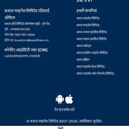
24/1/V1
बजाज फाइनेंस लिमिटेड रज़िस्टर्ड
हमारी कंपनियां
ऑफिस
बजाज फाइनेंस लिमिटेड.
बजाज ऑटो लिमिटेड कॉम्प्लेक्स मुंबई - पुणे रोड,
बजाज फाइनेंस लिमिटेड.
पुणे - 411035 MH (IN)
बजाज जनरल इंश्योरेंस लिमिटेड
फोन नंबर: 020 7157-6064
बजाज लाइफ इंश्योरेंस लिमिटेड
ईमेल ID:
investors@bajajfinserv.in
बजाज मार्केट्स
कॉर्पोरेट आइडेंटिटी नंबर (CIN)
बजाज हाउसिंग फाइनेंस लिमिटेड.
L65923PN2007PLC130075
बजाज ब्रोकिंग
बजाज फाइनेंस हेल्थ लिमिटेड.
बजाज फाइनेंस एसेट मैनेजमेंट लिमिटेड.
ऐप डाउनलोड करें
© बजाज फाइनेंस लिमिटेड 2007-2026. सर्वाधिकार सुरक्षित.