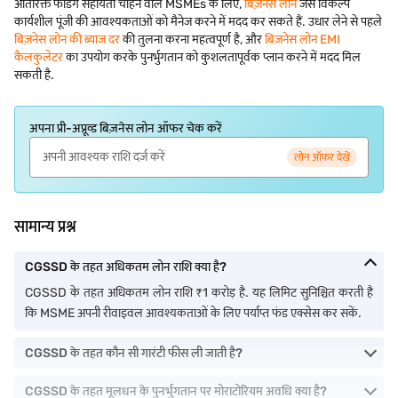
अतिरिक्त फंडिंग सहायता चाहने वाले MSMEs के लिए,
बिज़नेस लोन
जैसे विकल्प
कार्यशील पूंजी की आवश्यकताओं को मैनेज करने में मदद कर सकते हैं. उधार लेने से पहले
बिज़नेस लोन की ब्याज दर
की तुलना करना महत्वपूर्ण है, और
बिज़नेस लोन EMI
कैलकुलेटर
का उपयोग करके पुनर्भुगतान को कुशलतापूर्वक प्लान करने में मदद मिल
सकती है.
अपना प्री-अप्रूव्ड बिज़नेस लोन ऑफर चेक करें
लोन ऑफर देखें
सामान्य प्रश्न
CGSSD के तहत अधिकतम लोन राशि क्या है?
CGSSD के तहत अधिकतम लोन राशि ₹1 करोड़ है. यह लिमिट सुनिश्चित करती है
कि MSME अपनी रीवाइवल आवश्यकताओं के लिए पर्याप्त फंड एक्सेस कर सकें.
CGSSD के तहत कौन सी गारंटी फीस ली जाती है?
CGSSD के तहत मूलधन के पुनर्भुगतान पर मोराटोरियम अवधि क्या है?