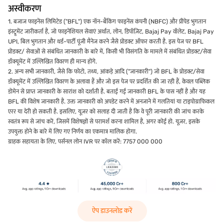
अस्वीकरण
1. बजाज फाइनेंस लिमिटेड ("BFL") एक नॉन-बैंकिंग फाइनेंस कंपनी (NBFC) और प्रीपेड भुगतान
इंस्ट्रूमेंट जारीकर्ता है, जो फाइनेंशियल सेवाएं अर्थात, लोन, डिपॉज़िट, Bajaj Pay वॉलेट, Bajaj Pay
UPI, बिल भुगतान और थर्ड-पार्टी पूंजी मैनेज करने जैसे प्रोडक्ट ऑफर करती है. इस पेज पर BFL
प्रोडक्ट/ सेवाओं से संबंधित जानकारी के बारे में, किसी भी विसंगति के मामले में संबंधित प्रोडक्ट/सेवा
डॉक्यूमेंट में उल्लिखित विवरण ही मान्य होंगे.
2. अन्य सभी जानकारी, जैसे कि फोटो, तथ्य, आंकड़े आदि ("जानकारी") जो BFL के प्रोडक्ट/सेवा
डॉक्यूमेंट में उल्लिखित विवरण के अलावा हैं और जो इस पेज पर प्रदर्शित की जा रही हैं, केवल पब्लिक
डोमेन से प्राप्त जानकारी के सारांश को दर्शाती है. बताई गई जानकारी BFL के पास नहीं है और यह
BFL की विशेष जानकारी है. उक्त जानकारी को अपडेट करने में अनजाने में गलतियां या टाइपोग्राफिकल
एरर या देरी हो सकती है. इसलिए, यूज़र को सलाह दी जाती है कि वे पूरी जानकारी की जांच करके
स्वतंत्र रूप से जांच करें, जिसमें विशेषज्ञों से परामर्श करना शामिल है, अगर कोई हो. यूज़र, इसके
उपयुक्त होने के बारे में लिए गए निर्णय का एकमात्र मालिक होगा.
ग्राहक सहायता के लिए, पर्सनल लोन IVR पर कॉल करें: 7757 000 000
ऐप डाउनलोड करें