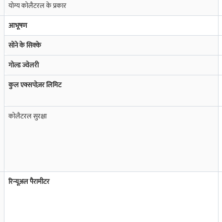
योग्य कोलैटरल के प्रकार
माणिकता की जांच करने में मदद करता है. 9 कैरेट गोल्ड के लिए, हॉलमार्किंग कन्फर्म करती है कि
्न के रूप में कार्य करता है.
आभूषण
सोने के सिक्के
गोल्ड ज्वेलरी
कुल एक्सपोज़र लिमिट
कोलैटरल सुरक्षा
र्किंग पारदर्शिता सुनिश्चित करती है और खरीदारों को शुद्धता के क्लेम से बचाती है.
सोने की शुद्धता
ी योग्यता
आज ही अपने सत्यापित ज्वेलरी के लिए तुरंत पैसे पाएं और पूरी सुरक्षा और पारदर्शिता सुनिश
रिन्यूअल पैरामीटर
तता के लिए चुना जाता है. क्योंकि इसमें गोल्ड की शुद्धता कम होती है, इसलिए कम कैरेट वाला
श विकल्प उच्च शुद्धता वाले गोल्ड पर ध्यान केंद्रित करते हैं क्योंकि इसमें मज़बूत रीसेल वैल्य