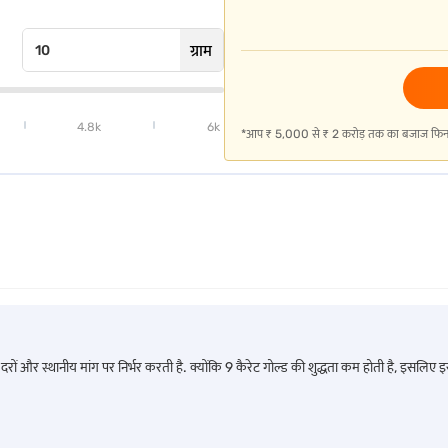
ग्राम
4.8k
6k
*आप ₹ 5,000 से ₹ 2 करोड़ तक का बजाज फिनसर्व 
से किसी एक डॉक्यूमेंट की आवश्यकता होगी:
चेंज दरों और स्थानीय मांग पर निर्भर करती है. क्योंकि 9 कैरेट गोल्ड की शुद्धता कम होती है, इस