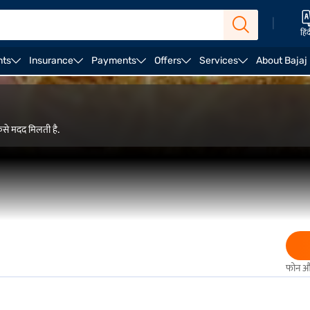
|
हिं
nts
Insurance
Payments
Offers
Services
About Bajaj
से मदद मिलती है.
फोन और