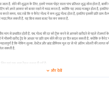
ता है. सोने की शुद्धता के लिए, इसमें पचास पॉइंट वाला पांच प्रतिशत शुद्ध सोना होता है, बाक
र सेटिंग को अपने आकार को बनाए रखने में मदद करता है. क्योंकि यह ज़्यादा मजबूत होता है, इसलिए 9
लना करते समय, याद रखें कि 9 कैरेट गोल्ड में कम शुद्ध गोल्ड होता है, इसलिए इसकी प्रति ग्राम
ें मदद मिल सकती है. यह बिना सस्ता बजट पेश कर सकता है.
थानीय मांग से प्रभावित होती है. 9K गोल्ड की दर को ट्रैक करने से आपको खरीदने से पहले रोजमर्रा
में मौसमी खरीद ट्रेंड के आधार पर प्रति ग्राम सोने की दर हर दिन बदल सकती है. क्योंकि 9 कैरे
्वपूर्ण है कि मेकिंग शुल्क, वेस्टेज और ब्रांड प्रीमियम मूल दर से परे अंतिम ज्वेलरी की लाग
द मिल सकती है.
ए यहां एक स्पष्ट टेबल तुलना दी गई है:
और देखें
ुक
ड्यूरेबिलिटी
ल्का टोन
बहुत टिकाऊ और स्क्रैच-प्रतिरोधी
म गोल्ड कलर
संतुलित ताकत और मुलायम
ट्रेडिशनल लुक
मध्यम नर्म