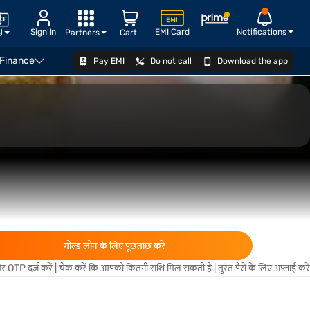
Sign In
EMI Card
Notifications
दी
Partners
Cart
 Finance
Pay EMI
Do not call
Download the app
योग्यता जानें
गोल्ड लोन के लिए पूछताछ करें
 OTP दर्ज करें | चेक करें कि आपको कितनी राशि मिल सकती है | तुरंत पैसे के लिए अप्लाई करें