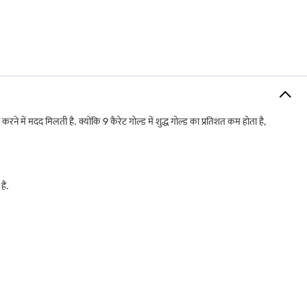
सिक्के और निवेश
उच्चतम रीसेल वैल्यू
्यता
जानें कि आप आज कितना उधार ले सकते हैं.
रीदारी प्लान करने में मदद मिल सकती है.
में मदद मिलती है. क्योंकि 9 कैरेट गोल्ड में शुद्ध गोल्ड का प्रतिशत कम होता है,
ैं.
िए यह 24K बेंचमार्क रेट से प्राप्त होता है.