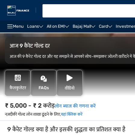
|
Menu
Loans
All on EMI
Bajaj Mall
Card
Investme
FAQ
ओवरव्यू
कैलकुलेटर
आज 9 कैरेट गोल्ड दर
आज की 9 कैरेट गोल्ड दर और यह समझने से आपको सोच-समझकर ज्वेलरी खरीदने में कै
कैलकुलेटर
FAQs
वीडियो
₹ 5,000 - ₹ 2 करोड़
लोन ब्याज की गणना करें
नज़दीकी गोल्ड लोन शाखा ढूंढने के लिए,
यहां क्लिक करें
9 कैरेट गोल्ड क्या है और इसकी शुद्धता का प्रतिशत क्या है