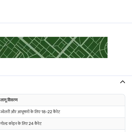
पूर्वक मूल्यांकन के बाद कम कैरेट की ज्वेलरी पर विचार करते हैं. 9 कैरेट गोल्ड लोन की
लागू विवरण
ज्वेलरी और आभूषणों के लिए 18-22 कैरेट
गोल्ड कॉइन के लिए 24 कैरेट