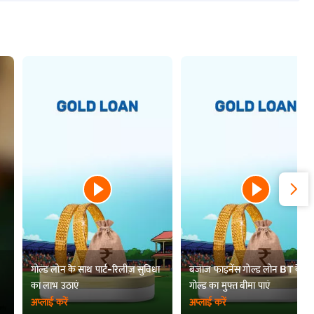
दिल्ली में सोने का भाव
केरल में सोने का भाव
चंडीगढ़ में सोने का भाव
तेलंगाना में सोने का भाव
गोल्ड लोन के साथ पार्ट-रिलीज़ सुविधा
बजाज फाइनेंस गोल्ड लोन BT के स
का लाभ उठाएं
गोल्ड का मुफ्त बीमा पाएं
त्रिपुरा में गोल्ड दर
अप्लाई करें
अप्लाई करें