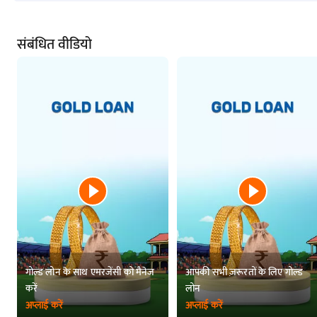
हमारे साथ, आपको प्रति वर्ष 9.50% से 24.25% तक की आकर्षक गोल्ड लोन ब्याज दरें मिल
आपके सोने की शुद्धता और शुद्ध वजन
संबंधित वीडियो
गोल्ड की वर्तमान मार्केट कीमत
लोन राशि और चुनी गई अवधि
क्विक टिप:
बजाज फाइनेंस गोल्ड लोन के लिए आपकी योग्यता चेक करने में केवल 2 चरण लग
भारतीय राज्यों और केंद्रशासित प्रदेशों में सोने के भाव के बारे में 
आंध्र प्रदेश में सोने का भाव
महाराष्ट्र में सोने का भाव
पंजाब में सोने का भाव
बिहार में सोने का भाव
गोल्ड लोन के साथ एमरजेंसी को मैनेज
आपकी सभी ज़रूरतों के लिए गोल्ड
करें
लोन
हरियाणा में सोने का भाव
अप्लाई करें
अप्लाई करें