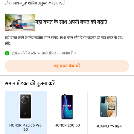
और तनाव-मुक्त शॉपिंग अनुभव का आनंद लें.
महा बचत के साथ अपनी बचत को बढ़ाएं
बड़ी बचत करने के लिए सर्वश्रेष्ठ समर ऑफर, EMI प्लान और विशेष वाउचर को महा बचत के साथ
जोड़ें.
20k+ लोगों ने स्टोर पर अपने ऑफर का उपयोग किया
महा बचत चेक करें
समान प्रोडक्ट की तुलना करें
HONOR Magic6 Pro
HONOR 200 5G
HUAWEI Y9 प्राइम
5G