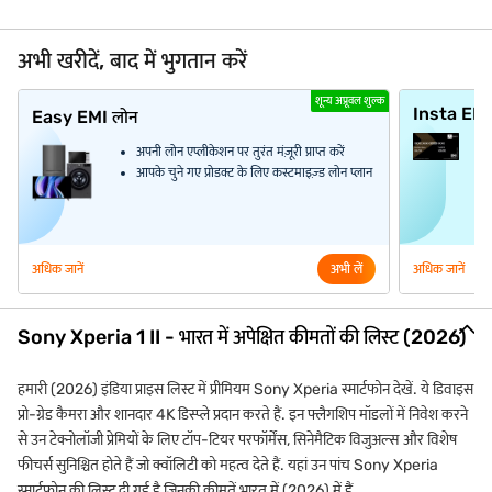
अभी खरीदें, बाद में भुगतान करें
शून्य अप्रूवल शुल्क
Insta EM
Easy EMI लोन
अपनी लोन एप्लीकेशन पर तुरंत मंज़ूरी प्राप्त करें
आपके चुने गए प्रोडक्ट के लिए कस्टमाइज़्ड लोन प्लान
अधिक जानें
अभी लें
अधिक जानें
Sony Xperia 1 II - भारत में अपेक्षित कीमतों की लिस्ट (2026)
हमारी (2026) इंडिया प्राइस लिस्ट में प्रीमियम Sony Xperia स्मार्टफोन देखें. ये डिवाइस
प्रो-ग्रेड कैमरा और शानदार 4K डिस्प्ले प्रदान करते हैं. इन फ्लैगशिप मॉडलों में निवेश करने
से उन टेक्नोलॉजी प्रेमियों के लिए टॉप-टियर परफॉर्मेंस, सिनेमैटिक विजुअल्स और विशेष
फीचर्स सुनिश्चित होते हैं जो क्वॉलिटी को महत्व देते हैं. यहां उन पांच Sony Xperia
स्मार्टफोन की लिस्ट दी गई है जिनकी कीमतें भारत में (2026) में हैं.