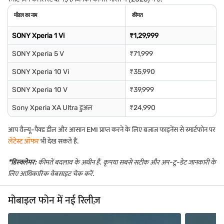
मॉडल का नाम
कीमत
SONY Xperia 1 Vi
₹1,29,999
SONY Xperia 5 V
₹71,999
SONY Xperia 10 Vi
₹35,990
SONY Xperia 10 V
₹39,999
Sony Xperia XA Ultra डुअल
₹24,990
आप वैल्यू-पैक्ड डील और आसान EMI प्राप्त करने के लिए बजाज फाइनेंस से स्मार्टफोन पर
लेटेस्ट ऑफर
भी देख सकते हैं.
*डिस्क्लेमर:
कीमतें बदलाव के अधीन हैं. कृपया सबसे सटीक और अप-टू-डेट जानकारी के
लिए आधिकारिक वेबसाइट चेक करें
.
मोबाइल फोन में नई रिलीज़