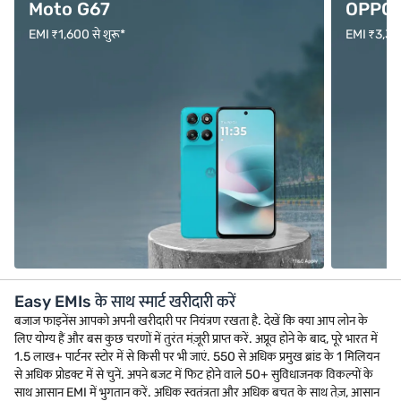
Moto G67
OPPO F
EMI ₹1,600 से शुरू*
EMI ₹3,333 
Easy EMIs के साथ स्मार्ट खरीदारी करें
बजाज फाइनेंस आपको अपनी खरीदारी पर नियंत्रण रखता है. देखें कि क्या आप लोन के
लिए योग्य हैं और बस कुछ चरणों में तुरंत मंज़ूरी प्राप्त करें. अप्रूव होने के बाद, पूरे भारत में
1.5 लाख+ पार्टनर स्टोर में से किसी पर भी जाएं. 550 से अधिक प्रमुख ब्रांड के 1 मिलियन
से अधिक प्रोडक्ट में से चुनें. अपने बजट में फिट होने वाले 50+ सुविधाजनक विकल्पों के
साथ आसान EMI में भुगतान करें. अधिक स्वतंत्रता और अधिक बचत के साथ तेज़, आसान