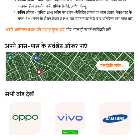
बजाज ऑफर
- केवल हमारे ग्राहकों के लिए उपलब्ध लोकप्रिय प्रोडक्ट पर विशेष बजाज
फाइनेंस डील अनलॉक करें. अधिक रिवॉर्ड, अधिक वैल्यू.
स्कीम ऑफर
- चुनिंदा EMI स्कीम पर टाइम-सेंसिटिव ऑफर का लाभ उठाएं. चेकआउट के
समय EMI चयन के दौरान केवल 3 EMI का भुगतान करने के बाद अतिरिक्त लाभ प्राप्त करें.
अपनी अतिरिक्त बचत की गणना तुरंत करें
और आज ही स्मार्ट खरीदारी करें.
अपने आस-पास के सर्वश्रेष्ठ ऑफर पाएं
नज़दीकी स्टोर ...
सभी ब्रांड देखें