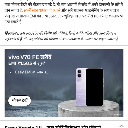
नया फोन खरीदने की योजना बना रहे हैं, तो आप आसानी से स्टोर में अपने विकल्पों के बारे में
जान सकते हैं.
अपनी लोन योग्यता चेक करें
और सुविधाजनक फाइनेंसिंग के साथ बजाज
फाइनेंस से आसान EMI का लाभ उठाएं. आप चुनिंदा मॉडल पर ज़ीरो डाउन पेमेंट का लाभ भी
उठा सकते हैं.
डिस्क्लेमर:
इस स्मार्टफोन की विशेषताएं, कीमत, रिलीज़ की तारीख और अन्य विवरण
सट्टेबाजी में हैं और यह भविष्य की घोषणाओं या उपलब्धता के आधार पर बदल सकता है.
vivo V70 FE खरीदें
EMI ₹1,583 से शुरू*
Easy EMI का लाभ उ...
ऑफर देखें