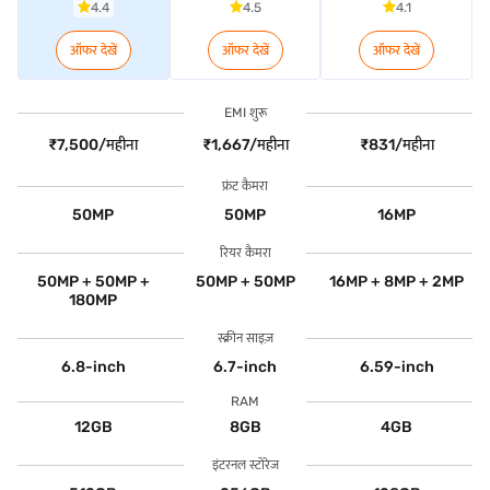
4.4
4.5
4.1
ऑफर देखें
ऑफर देखें
ऑफर देखें
EMI शुरू
₹7,500/महीना
₹1,667/महीना
₹831/महीना
फ्रंट कैमरा
50MP
50MP
16MP
रियर कैमरा
50MP + 50MP +
50MP + 50MP
16MP + 8MP + 2MP
180MP
स्क्रीन साइज़
6.8-inch
6.7-inch
6.59-inch
RAM
12GB
8GB
4GB
इंटरनल स्टोरेज