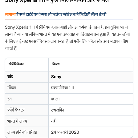
Sony Xperia 1 II - फुल स्पेसिफिकेशन और फीचर्स
सामान्य
डिस्प्ले
हार्डवेयर
कैमरा
सॉफ्टवेयर
स्टोरेज
कनेक्टिविटी
सेंसर
बैटरी
Sony Xperia 1 II में प्रीमियम ग्लास बॉडी और आकर्षक डिज़ाइन है. इसे दुनिया भर में
लॉन्च किया गया लेकिन भारत में यह एक अफवाह का डिवाइस बना हुआ है. यह उन लोगों
के लिए हाई-एंड एक्सपीरियंस प्रदान करता है जो फ्लैगशिप फील और आरामदायक ग्रिप
चाहते हैं.
स्पेसिफिकेशन
विवरण
ब्रांड
Sony
मॉडल
एक्सपीरिया 1 II
रंग
काला
फॉर्म फैक्टर
टचस्क्रीन
भारत में लॉन्च
नहीं
लॉन्च होने की तारीख
24 फरवरी 2020