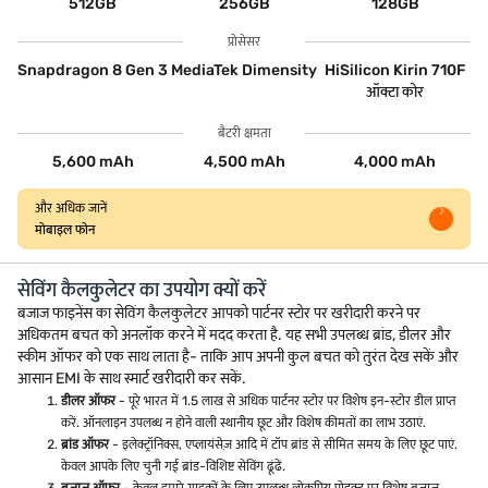
512GB
256GB
128GB
प्रोसेसर
Snapdragon 8 Gen 3
MediaTek Dimensity
HiSilicon Kirin 710F
ऑक्टा कोर
बैटरी क्षमता
5,600 mAh
4,500 mAh
4,000 mAh
और अधिक जानें
मोबाइल फोन
सेविंग कैलकुलेटर का उपयोग क्यों करें
बजाज फाइनेंस का सेविंग कैलकुलेटर आपको पार्टनर स्टोर पर खरीदारी करने पर
अधिकतम बचत को अनलॉक करने में मदद करता है. यह सभी उपलब्ध ब्रांड, डीलर और
स्कीम ऑफर को एक साथ लाता है- ताकि आप अपनी कुल बचत को तुरंत देख सकें और
आसान EMI के साथ स्मार्ट खरीदारी कर सकें.
डीलर ऑफर
- पूरे भारत में 1.5 लाख से अधिक पार्टनर स्टोर पर विशेष इन-स्टोर डील प्राप्त
करें. ऑनलाइन उपलब्ध न होने वाली स्थानीय छूट और विशेष कीमतों का लाभ उठाएं.
ब्रांड ऑफर
- इलेक्ट्रॉनिक्स, एप्लायंसेज़ आदि में टॉप ब्रांड से सीमित समय के लिए छूट पाएं.
केवल आपके लिए चुनी गई ब्रांड-विशिष्ट सेविंग ढूंढें.