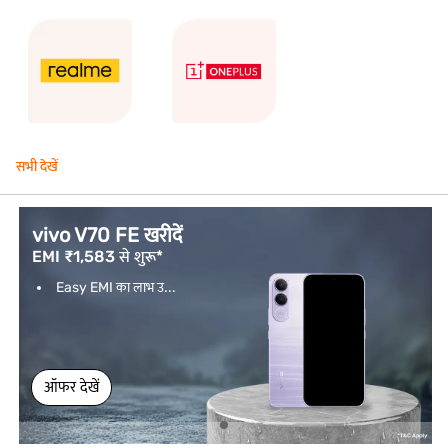
सभी देखें
vivo V70 FE खरीदें
EMI ₹1,583 से शुरू*
Easy EMI का लाभ उ...
ऑफर देखें