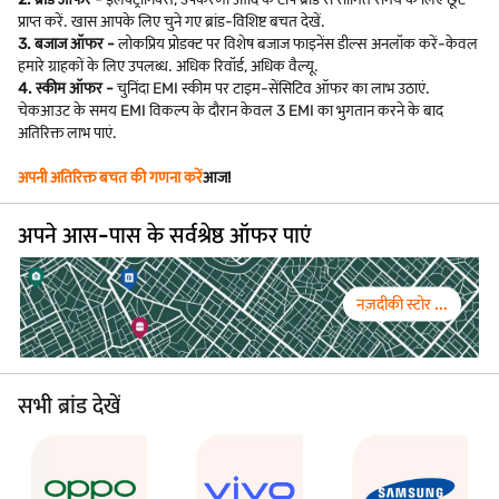
प्राप्त करें. खास आपके लिए चुने गए ब्रांड-विशिष्ट बचत देखें.
3. बजाज ऑफर -
लोकप्रिय प्रोडक्ट पर विशेष बजाज फाइनेंस डील्स अनलॉक करें-केवल
हमारे ग्राहकों के लिए उपलब्ध. अधिक रिवॉर्ड, अधिक वैल्यू.
4. स्कीम ऑफर -
चुनिंदा EMI स्कीम पर टाइम-सेंसिटिव ऑफर का लाभ उठाएं.
चेकआउट के समय EMI विकल्प के दौरान केवल 3 EMI का भुगतान करने के बाद
अतिरिक्त लाभ पाएं.
अपनी अतिरिक्त बचत की गणना करें
आज!
अपने आस-पास के सर्वश्रेष्ठ ऑफर पाएं
नज़दीकी स्टोर ...
सभी ब्रांड देखें