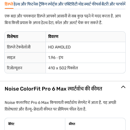
डिस्प्ले
हेल्थ और फिटनेस ट्रैकिंग
स्पोर्ट्स और एक्टिविटी मोड
स्मार्ट फीचर्स
बैटरी और परफॉर्मेंस
एक बड़ा और चमकदार डिस्प्ले आपको आसानी से सब कुछ पढ़ने में मदद करता है. आप
बिना किसी प्रयास के अपना हेल्थ डेटा, कॉल और अलर्ट चेक कर सकते हैं.
विशेषता
विवरण
डिस्प्ले टेक्नोलॉजी
HD AMOLED
साइज़
1.96 ‐ इंच
रिज़ोल्यूशन
410 x 502 पिक्सेल
Noise ColorFit Pro 6 Max स्मार्टवॉच की कीमत
Noise कलरफिट Pro 6 Max किफायती स्मार्टवॉच सेगमेंट में आता है. यह अच्छी
विशेषताएं और वैल्यू-फ्रेंडली कीमत पर प्रीमियम फील देता है.
वेरिएंट
कीमत