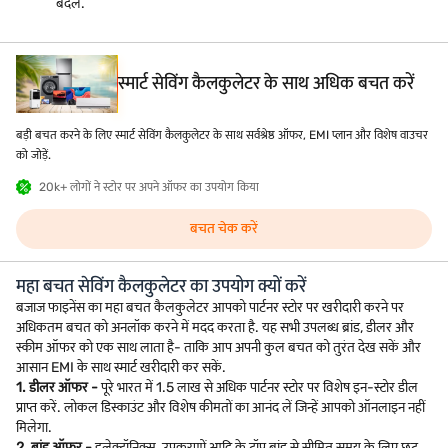
बदलें.
स्मार्ट सेविंग कैलकुलेटर के साथ अधिक बचत करें
बड़ी बचत करने के लिए स्मार्ट सेविंग कैलकुलेटर के साथ सर्वश्रेष्ठ ऑफर, EMI प्लान और विशेष वाउचर
को जोड़ें.
20k+ लोगों ने स्टोर पर अपने ऑफर का उपयोग किया
बचत चेक करें
महा बचत सेविंग कैलकुलेटर का उपयोग क्यों करें
बजाज फाइनेंस का महा बचत कैलकुलेटर आपको पार्टनर स्टोर पर खरीदारी करने पर
अधिकतम बचत को अनलॉक करने में मदद करता है. यह सभी उपलब्ध ब्रांड, डीलर और
स्कीम ऑफर को एक साथ लाता है- ताकि आप अपनी कुल बचत को तुरंत देख सकें और
आसान EMI के साथ स्मार्ट खरीदारी कर सकें.
1. डीलर ऑफर -
पूरे भारत में 1.5 लाख से अधिक पार्टनर स्टोर पर विशेष इन-स्टोर डील
प्राप्त करें. लोकल डिस्काउंट और विशेष कीमतों का आनंद लें जिन्हें आपको ऑनलाइन नहीं
मिलेगा.
2. ब्रांड ऑफर -
इलेक्ट्रॉनिक्स, उपकरणों आदि के टॉप ब्रांड से सीमित समय के लिए छूट