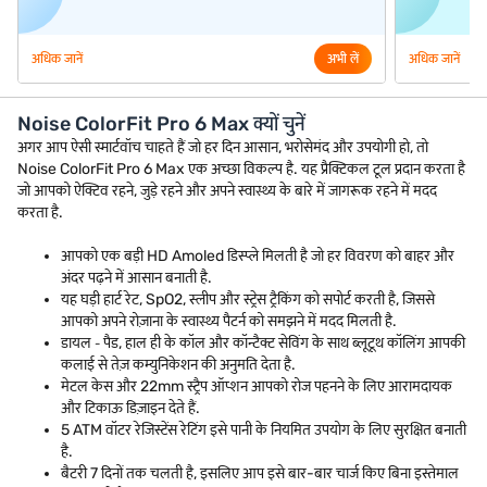
अधिक जानें
अभी लें
अधिक जानें
Noise ColorFit Pro 6 Max क्यों चुनें
अगर आप ऐसी स्मार्टवॉच चाहते हैं जो हर दिन आसान, भरोसेमंद और उपयोगी हो, तो
Noise ColorFit Pro 6 Max एक अच्छा विकल्प है. यह प्रैक्टिकल टूल प्रदान करता है
जो आपको ऐक्टिव रहने, जुड़े रहने और अपने स्वास्थ्य के बारे में जागरूक रहने में मदद
करता है.
आपको एक बड़ी HD Amoled डिस्प्ले मिलती है जो हर विवरण को बाहर और
अंदर पढ़ने में आसान बनाती है.
यह घड़ी हार्ट रेट, SpO2, स्लीप और स्ट्रेस ट्रैकिंग को सपोर्ट करती है, जिससे
आपको अपने रोज़ाना के स्वास्थ्य पैटर्न को समझने में मदद मिलती है.
डायल ‐ पैड, हाल ही के कॉल और कॉन्टैक्ट सेविंग के साथ ब्लूटूथ कॉलिंग आपकी
कलाई से तेज़ कम्युनिकेशन की अनुमति देता है.
मेटल केस और 22mm स्ट्रैप ऑप्शन आपको रोज पहनने के लिए आरामदायक
और टिकाऊ डिज़ाइन देते हैं.
5 ATM वॉटर रेजिस्टेंस रेटिंग इसे पानी के नियमित उपयोग के लिए सुरक्षित बनाती
है.
बैटरी 7 दिनों तक चलती है, इसलिए आप इसे बार-बार चार्ज किए बिना इस्तेमाल