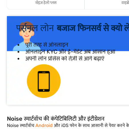
नॉइज़ हेलो प्लस
वाइब्
पर्सनल लोन
बजाज फिनसर्व से क्यो ले
पूरी तरह से ऑनलाइन
ऑनलाइन KYC और ई-मैंडेट अब आसान हुआ
अपनी लोन प्रोसेस को तेज़ी से आगे बढ़ाएं
Noise स्मार्टवॉच की कंपेटिबिलिटी और इंटीग्रेशन
Noise स्मार्टवॉच
Android
और iOS फोन के साथ आसानी से पेयर करने के 