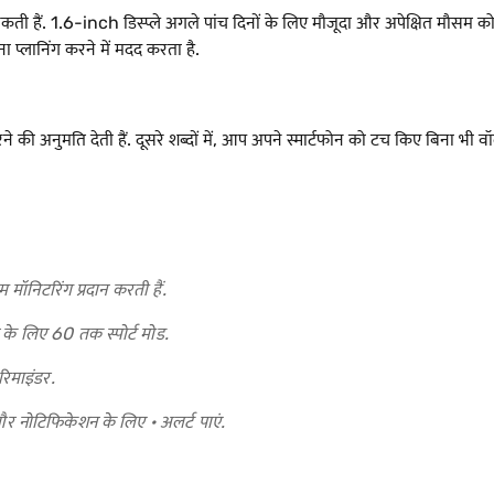
 सकती हैं. 1.6-inch डिस्प्ले अगले पांच दिनों के लिए मौजूदा और अपेक्षित मौसम 
ा प्लानिंग करने में मदद करता है.
की अनुमति देती हैं. दूसरे शब्दों में, आप अपने स्मार्टफोन को टच किए बिना भी वॉ
म मॉनिटरिंग प्रदान करती हैं.
 के लिए 60 तक स्पोर्ट मोड.
रिमाइंडर.
 नोटिफिकेशन के लिए · अलर्ट पाएं.