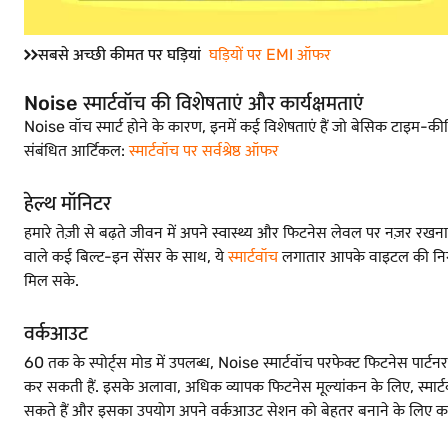
सबसे अच्छी कीमत पर घड़ियां
घड़ियों पर EMI ऑफर
Noise स्मार्टवॉच की विशेषताएं और कार्यक्षमताएं
Noise वॉच स्मार्ट होने के कारण, इनमें कई विशेषताएं हैं जो बेसिक टाइम-कीपि
संबंधित आर्टिकल:
स्मार्टवॉच पर सर्वश्रेष्ठ ऑफर
हेल्थ मॉनिटर
हमारे तेज़ी से बढ़ते जीवन में अपने स्वास्थ्य और फिटनेस लेवल पर नज़र र
वाले कई बिल्ट-इन सेंसर के साथ, ये
स्मार्टवॉच
लगातार आपके वाइटल की निगरा
मिल सके.
वर्कआउट
60 तक के स्पोर्ट्स मोड में उपलब्ध, Noise स्मार्टवॉच परफेक्ट फिटनेस पार्ट
कर सकती हैं. इसके अलावा, अधिक व्यापक फिटनेस मूल्यांकन के लिए, स्मार
सकते हैं और इसका उपयोग अपने वर्कआउट सेशन को बेहतर बनाने के लिए कर