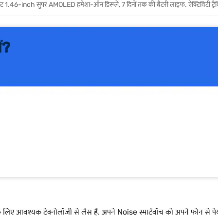
रेंट 1.46-inch सुपर AMOLED हमेशा-ऑन डिस्प्ले, 7 दिनों तक की बैटरी लाइफ. ऐक्टिविटी ट्रैकिं
ं?
लिए आवश्यक टेक्नोलॉजी से लैस हैं. अपने Noise स्मार्टवॉच को अपने फोन स