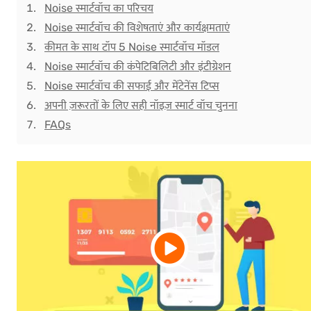
Noise स्मार्टवॉच का परिचय
Noise स्मार्टवॉच की विशेषताएं और कार्यक्षमताएं
कीमत के साथ टॉप 5 Noise स्मार्टवॉच मॉडल
Noise स्मार्टवॉच की कंपेटिबिलिटी और इंटीग्रेशन
Noise स्मार्टवॉच की सफाई और मेंटेनेंस टिप्स
अपनी ज़रूरतों के लिए सही नॉइज़ स्मार्ट वॉच चुनना
FAQs