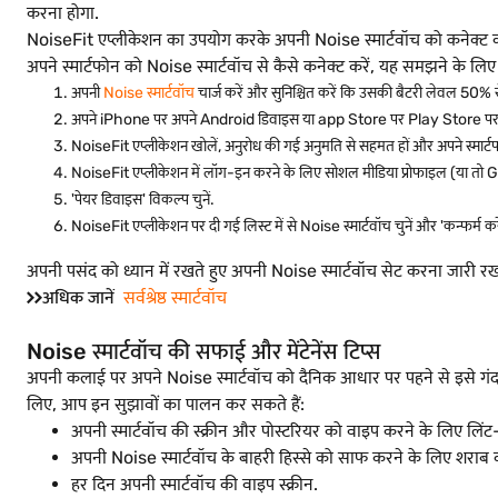
करना होगा.
NoiseFit एप्लीकेशन का उपयोग करके अपनी Noise स्मार्टवॉच को कनेक्ट
अपने स्मार्टफोन को Noise स्मार्टवॉच से कैसे कनेक्ट करें, यह समझने के लिए न
अपनी
Noise स्मार्टवॉच
चार्ज करें और सुनिश्चित करें कि उसकी बैटरी लेवल 50%
अपने iPhone पर अपने Android डिवाइस या app Store पर Play Store पर ज
NoiseFit एप्लीकेशन खोलें, अनुरोध की गई अनुमति से सहमत हों और अपने स्मार्टफोन क
NoiseFit एप्लीकेशन में लॉग-इन करने के लिए सोशल मीडिया प्रोफाइल (या तो
'पेयर डिवाइस' विकल्प चुनें.
NoiseFit एप्लीकेशन पर दी गई लिस्ट में से Noise स्मार्टवॉच चुनें और 'कन्फर्म करे
अपनी पसंद को ध्यान में रखते हुए अपनी Noise स्मार्टवॉच सेट करना जारी 
अधिक जानें
सर्वश्रेष्ठ स्मार्टवॉच
Noise स्मार्टवॉच की सफाई और मेंटेनेंस टिप्स
अपनी कलाई पर अपने Noise स्मार्टवॉच को दैनिक आधार पर पहने से इसे गंद
लिए, आप इन सुझावों का पालन कर सकते हैं:
अपनी स्मार्टवॉच की स्क्रीन और पोस्टरियर को वाइप करने के लिए लिंट-
अपनी Noise स्मार्टवॉच के बाहरी हिस्से को साफ करने के लिए शराब क
हर दिन अपनी स्मार्टवॉच की वाइप स्क्रीन.