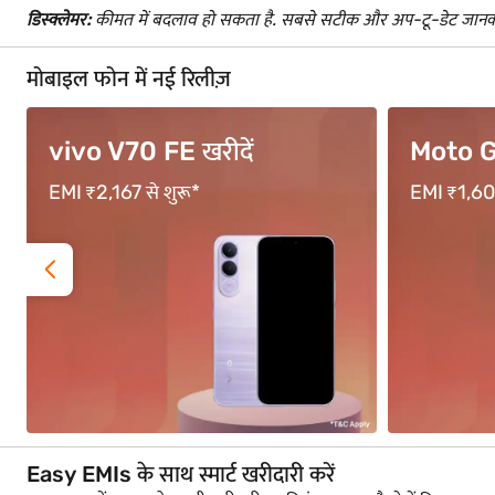
डिस्क्लेमर:
कीमत में बदलाव हो सकता है. सबसे सटीक और अप-टू-डेट जानका
मोबाइल फोन में नई रिलीज़
Moto G67
OPPO F
EMI ₹1,600 से शुरू*
EMI ₹3,333
Easy EMIs के साथ स्मार्ट खरीदारी करें