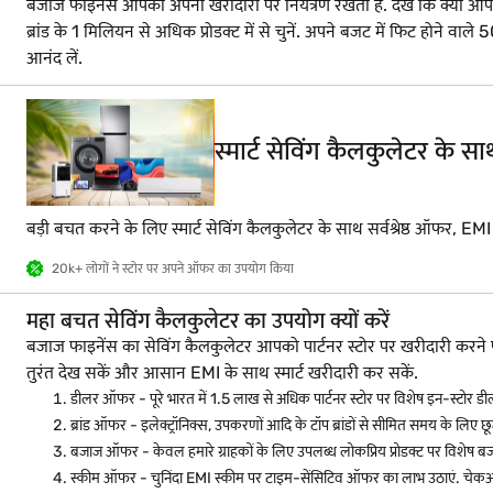
बजाज फाइनेंस आपको अपनी खरीदारी पर नियंत्रण रखता है. देखें कि क्या आप लोन क
ब्रांड के 1 मिलियन से अधिक प्रोडक्ट में से चुनें. अपने बजट में फिट हो
आनंद लें.
स्मार्ट सेविंग कैलकुलेटर के 
बड़ी बचत करने के लिए स्मार्ट सेविंग कैलकुलेटर के साथ सर्वश्रेष्ठ ऑफर, EM
20k+ लोगों ने स्टोर पर अपने ऑफर का उपयोग किया
महा बचत सेविंग कैलकुलेटर का उपयोग क्यों करें
बजाज फाइनेंस का सेविंग कैलकुलेटर आपको पार्टनर स्टोर पर खरीदारी क
तुरंत देख सकें और आसान EMI के साथ स्मार्ट खरीदारी कर सकें.
डीलर ऑफर - पूरे भारत में 1.5 लाख से अधिक पार्टनर स्टोर पर विशेष इन-स्टोर डी
ब्रांड ऑफर - इलेक्ट्रॉनिक्स, उपकरणों आदि के टॉप ब्रांडों से सीमित समय के लिए छूट
बजाज ऑफर - केवल हमारे ग्राहकों के लिए उपलब्ध लोकप्रिय प्रोडक्ट पर विशेष ब
स्कीम ऑफर - चुनिंदा EMI स्कीम पर टाइम-सेंसिटिव ऑफर का लाभ उठाएं. चेकआ