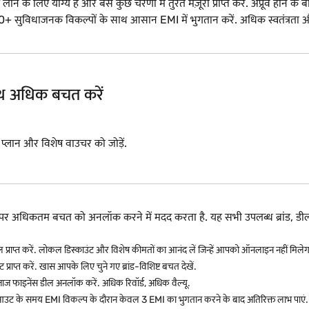
े लिए योग्य हैं और बस कुछ चरणों में तुरंत मंज़ूरी प्राप्त करें. अप्रूव होने के बा
ने वाले 50+ सुविधाजनक विकल्पों के साथ आसान EMI में भुगतान करें. अधिक स्वत
साथ अधिक बचत करें
I प्लान और विशेष वाउचर को जोड़ें.
रने पर अधिकतम बचत को अनलॉक करने में मदद करता है. यह सभी उपलब्ध ब्रां
ल प्राप्त करें. लोकल डिस्काउंट और विशेष कीमतों का आनंद लें जिन्हें आपको ऑनलाइन नहीं मिलेग
 प्राप्त करें. खास आपके लिए चुने गए ब्रांड-विशिष्ट बचत देखें.
जाज फाइनेंस डील अनलॉक करें. अधिक रिवॉर्ड, अधिक वैल्यू.
उट के समय EMI विकल्प के दौरान केवल 3 EMI का भुगतान करने के बाद अतिरिक्त लाभ पाएं.