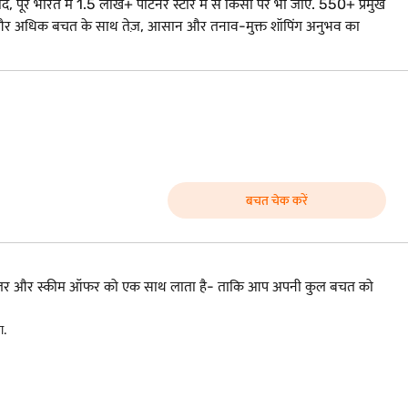
द, पूरे भारत में 1.5 लाख+ पार्टनर स्टोर में से किसी पर भी जाएं. 550+ प्रमुख
ंत्रता और अधिक बचत के साथ तेज़, आसान और तनाव-मुक्त शॉपिंग अनुभव का
बचत चेक करें
ड, डीलर और स्कीम ऑफर को एक साथ लाता है- ताकि आप अपनी कुल बचत को
ा.