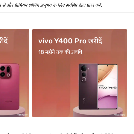
े और प्रीमियम शॉपिंग अनुभव के लिए सर्वश्रेष्ठ डील प्राप्त करें.
ें
BFL500 कोड का उपयोग ...
₹500 का सीधा कैशबैक पाएं*