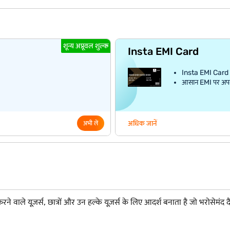
शून्य अप्रूवल शुल्क
Insta EMI Card
Insta EMI Card क
आसान EMI पर अपना प
अधिक जानें
अभी लें
े वाले यूज़र्स, छात्रों और उन हल्के यूज़र्स के लिए आदर्श बनाता है जो भरोसेमंद द