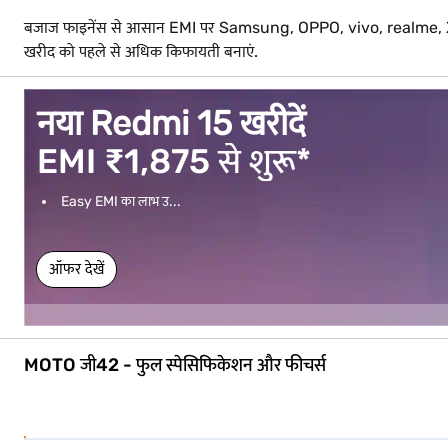
बजाज फाइनेंस से आसान EMI पर Samsung, OPPO, vivo, realme, Xiaomi आद
खरीद को पहले से अधिक किफायती बनाएं.
नया Redmi 15 खरीदें
EMI ₹1,875 से शुरू*
Easy EMI का लाभ उ...
ऑफर देखें
MOTO जी42 - फुल स्पेसिफिकेशन और फीचर्स