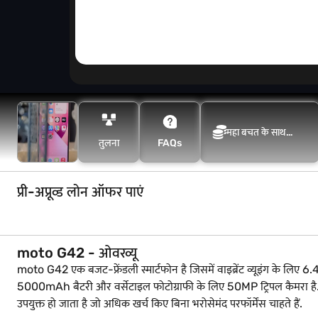
महा बचत के साथ
तुलना
FAQs
अधिक बचत करें
प्री-अप्रूव्ड लोन ऑफर पाएं
moto G42 - ओवरव्यू
moto G42 एक बजट-फ्रेंडली स्मार्टफोन है जिसमें वाइब्रेंट व्यूइंग के 
5000mAh बैटरी और वर्सेटाइल फोटोग्राफी के लिए 50MP ट्रिपल कैमरा है.
उपयुक्त हो जाता है जो अधिक खर्च किए बिना भरोसेमंद परफॉर्मेंस चाहते हैं.