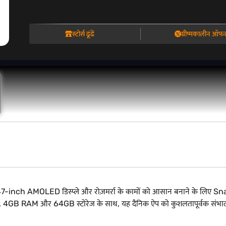
स्टोर्स ढूंढें
ग्रीष्मकालीन ऑफ
लिए 6.47-inch AMOLED डिस्प्ले और रोज़मर्रा के कामों को आसान बनाने के लिए 
 4GB RAM और 64GB स्टोरेज के साथ, यह दैनिक ऐप को कुशलतापूर्वक संभालता है