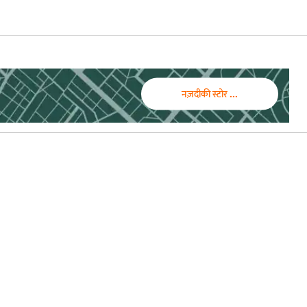
नज़दीकी स्टोर ...