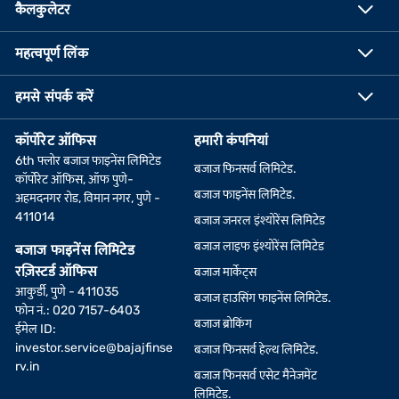
कैलकुलेटर
महत्वपूर्ण लिंक
हमसे संपर्क करें
कॉर्पोरेट ऑफिस
हमारी कंपनियां
6th फ्लोर बजाज फाइनेंस लिमिटेड
बजाज फिनसर्व लिमिटेड.
कॉर्पोरेट ऑफिस, ऑफ पुणे-
बजाज फाइनेंस लिमिटेड.
अहमदनगर रोड, विमान नगर, पुणे -
411014
बजाज जनरल इंश्योरेंस लिमिटेड
बजाज लाइफ इंश्योरेंस लिमिटेड
बजाज फाइनेंस लिमिटेड
रज़िस्टर्ड ऑफिस
बजाज मार्केट्स
आकुर्डी, पुणे - 411035
बजाज हाउसिंग फाइनेंस लिमिटेड.
फोन नं.: 020 7157-6403
बजाज ब्रोकिंग
ईमेल ID:
investor.service@bajajfinse
बजाज फिनसर्व हेल्थ लिमिटेड.
rv.in
बजाज फिनसर्व एसेट मैनेजमेंट
लिमिटेड.