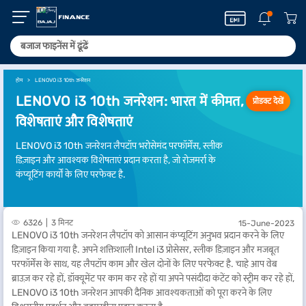
होम
LENOVO i3 10th जनरेशन
LENOVO i3 10th जनरेशन: भारत में कीमत,
प्रोडक्ट देखें
विशेषताएं और विशेषताएं
LENOVO i3 10th जनरेशन लैपटॉप भरोसेमंद परफॉर्मेंस, स्लीक
डिज़ाइन और आवश्यक विशेषताएं प्रदान करता है, जो रोजमर्रा के
कंप्यूटिंग कार्यों के लिए परफेक्ट है.
6326
3 मिनट
15-June-2023
LENOVO i3 10th जनरेशन लैपटॉप को आसान कंप्यूटिंग अनुभव प्रदान करने के लिए
डिज़ाइन किया गया है. अपने शक्तिशाली Intel i3 प्रोसेसर, स्लीक डिज़ाइन और मजबूत
परफॉर्मेंस के साथ, यह लैपटॉप काम और खेल दोनों के लिए परफेक्ट है. चाहे आप वेब
ब्राउज़ कर रहे हों, डॉक्यूमेंट पर काम कर रहे हों या अपने पसंदीदा कंटेंट को स्ट्रीम कर रहे हों,
LENOVO i3 10th जनरेशन आपकी दैनिक आवश्यकताओं को पूरा करने के लिए