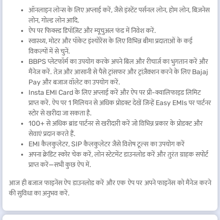
ऑनलाइन लोन्स के लिए अप्लाई करें, जैसे इंस्टेंट पर्सनल लोन, होम लोन, बिज़नेस
लोन, गोल्ड लोन आदि.
ऐप पर फिक्स्ड डिपॉज़िट और म्यूचुअल फंड में निवेश करें.
स्वास्थ्य, मोटर और पॉकेट इंश्योरेंस के लिए विभिन्न बीमा प्रदाताओं के कई
विकल्पों में से चुनें.
BBPS प्लेटफॉर्म का उपयोग करके अपने बिल और रीचार्ज का भुगतान करें और
मैनेज करें. तेज़ और आसानी से पैसे ट्रांसफर और ट्रांज़ैक्शन करने के लिए Bajaj
Pay और बजाज वॉलेट का उपयोग करें.
Insta EMI Card के लिए अप्लाई करें और ऐप पर प्री-क्वालिफाइड लिमिट
प्राप्त करें. ऐप पर 1 मिलियन से अधिक प्रोडक्ट देखें जिन्हें Easy EMIs पर पार्टनर
स्टोर से खरीदा जा सकता है.
100+ से अधिक ब्रांड पार्टनर से खरीदारी करें जो विभिन्न प्रकार के प्रोडक्ट और
सेवाएं प्रदान करते हैं.
EMI कैलकुलेटर, SIP कैलकुलेटर जैसे विशेष टूल्स का उपयोग करें
अपना क्रेडिट स्कोर चेक करें, लोन स्टेटमेंट डाउनलोड करें और तुरंत ग्राहक सपोर्ट
प्राप्त करें—सभी कुछ ऐप में.
आज ही बजाज फाइनेंस ऐप डाउनलोड करें और एक ऐप पर अपने फाइनेंस को मैनेज करने
की सुविधा का अनुभव करें.