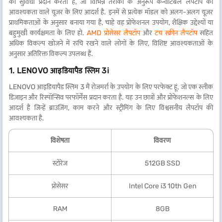
की सुविधा प्रदान करता है, जो विभिन्न तरीकों के अनुरूप कन्वर्टिबल लैपटॉप की
आवश्यकता वाले यूज़र के लिए आदर्श है. इनमें से प्रत्येक मॉडल को अलग-अलग यूज़र
प्राथमिकताओं के अनुसार बनाया गया है, चाहे वह प्रोफेशनल उपयोग, शैक्षिक उद्देश्यों या
बहुमुखी कार्यक्षमता के लिए हो.
AMD प्रोसेसर लैपटॉप
और
टच स्क्रीन लैपटॉप
सहित
अधिक विकल्प खोजने में रुचि रखने वाले लोगों के लिए, विशिष्ट आवश्यकताओं के
अनुसार अतिरिक्त विकल्प उपलब्ध हैं.
1. LENOVO आइडियापैड स्लिम 3i
LENOVO आइडियापैड स्लिम 3 मैं रोजमर्रा के उपयोग के लिए परफेक्ट हूं, जो एक स्लीक
डिज़ाइन और रिस्पॉन्सिव परफॉर्मेंस प्रदान करता है. यह उन छात्रों और प्रोफेशनल्स के लिए
आदर्श है जिन्हें ब्राउज़िंग, काम करने और स्ट्रीमिंग के लिए विश्वसनीय लैपटॉप की
आवश्यकता है.
विशेषता
विवरण
स्टोरेज
512GB SSD
प्रोसेसर
Intel Core i3 10th Gen
RAM
8GB