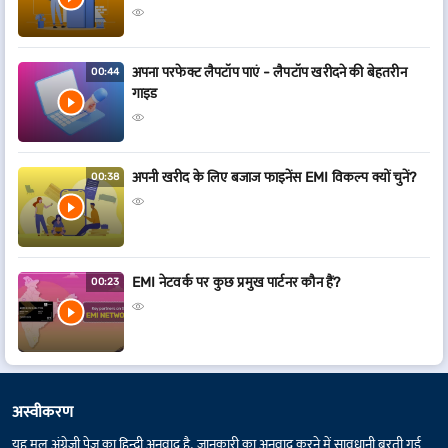
अपना परफेक्ट लैपटॉप पाएं - लैपटॉप खरीदने की बेहतरीन
00:44
गाइड
अपनी खरीद के लिए बजाज फाइनेंस EMI विकल्प क्यों चुनें?
00:38
EMI नेटवर्क पर कुछ प्रमुख पार्टनर कौन हैं?
00:23
अस्वीकरण
यह मूल अंग्रेज़ी पेज का हिन्दी अनुवाद है. जानकारी का अनुवाद करने में सावधानी बरती गई