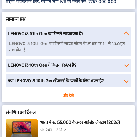
ग्राहक सहायता के लिए, पर्सनल लोन IVR पर कॉल करें: 7757 000 000
सामान्य प्रश्न
LENOVO i3 10th Gen का डिस्प्ले साइज़ क्या है?
LENOVO i3 10th Gen का डिस्प्ले साइज़ मॉडल के आधार पर 14 से 15.6 इंच
तक होता है.
LENOVO i3 10th Gen में कितना RAM है?
क्या LENOVO i3 10th Gen रोजमर्रा के कार्यों के लिए अच्छा है?
और देखें
संबंधित आर्टिकल
भारत में रु. 55,000 के अंदर सर्वश्रेष्ठ लैपटॉप (2026)
240
3 मिनट