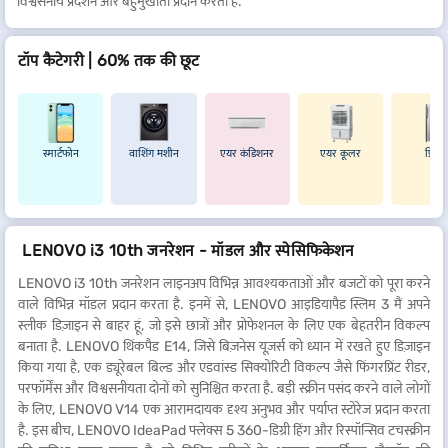
विश्वसनीय प्रदर्शन और बहुमुखीता प्रदान करता है.
टॉप कैटेगरी | 60% तक की छूट
स्मार्टफोन
वाशिंग मशीन
एयर कंडिशनर
एयर कूलर
फ्रिज
LENOVO i3 10th जनरेशन - मॉडल और स्पेसिफिकेशन
LENOVO i3 10th जनरेशन लाइनअप विभिन्न आवश्यकताओं और बजटों को पूरा करने
वाले विभिन्न मॉडल प्रदान करता है. इनमें से, LENOVO आइडियापैड स्लिम 3 मैं अपने
स्लीक डिज़ाइन से बाहर हूं, जो इसे छात्रों और प्रोफेशनल के लिए एक बेहतरीन विकल्प
बनाता है. LENOVO थिंकपैड E14, जिसे बिज़नेस यूज़र्स को ध्यान में रखते हुए डिज़ाइन
किया गया है, एक ड्यूरेबल बिल्ड और एडवांस्ड सिक्योरिटी विकल्प जैसे फिंगरप्रिंट रीडर,
परफॉर्मेंस और विश्वसनीयता दोनों को सुनिश्चित करता है. बड़ी स्क्रीन पसंद करने वाले लोगों
के लिए, LENOVO V14 एक आरामदायक दृश्य अनुभव और पर्याप्त स्टोरेज प्रदान करता
है. इस बीच, LENOVO IdeaPad फ्लेक्स 5 360-डिग्री हिंग और रिस्पॉन्सिव टचस्क्रीन