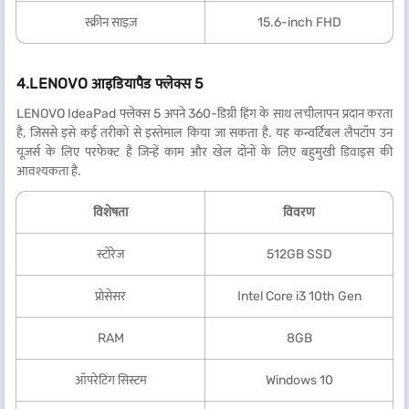
स्क्रीन साइज़
15.6-inch FHD
4.LENOVO आइडियापैड फ्लेक्स 5
LENOVO IdeaPad फ्लेक्स 5 अपने 360-डिग्री हिंग के साथ लचीलापन प्रदान करता
है, जिससे इसे कई तरीकों से इस्तेमाल किया जा सकता है. यह कन्वर्टिबल लैपटॉप उन
यूज़र्स के लिए परफेक्ट है जिन्हें काम और खेल दोनों के लिए बहुमुखी डिवाइस की
आवश्यकता है.
विशेषता
विवरण
स्टोरेज
512GB SSD
प्रोसेसर
Intel Core i3 10th Gen
RAM
8GB
ऑपरेटिंग सिस्टम
Windows 10