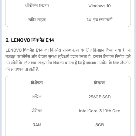
ऑपरेटिंग सिस्टम
Windows 10
स्क्रीन साइज़
14-इंच एफएचडी
2. LENOVO थिंकपैड E14
LENOVO थिंकपैड E14 को बिज़नेस प्रोफेशनल्स के लिए डिज़ाइन किया गया है, जो
मज़बूत परफॉर्मेंस और बेहतर सुरक्षा सुविधाएं प्रदान करता है. इसका टिकाऊ निर्माण इसे
उन लोगों के लिए एक विश्वसनीय विकल्प बनाता है जिन्हें व्यापक उपयोग के लिए लैपटॉप
की आवश्यकता होती है.
विशेषता
विवरण
स्टोरेज
256GB SSD
प्रोसेसर
Intel Core i3 10th Gen
RAM
8GB