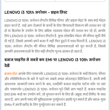
LENOVO i3 10th जनरेशन - प्राइस लिस्ट
LENOVO i3 10th जनरेशन लैपटॉप विभिन्न फीचर और प्राइस पॉइंट के साथ कई मॉडल
प्रदान करते हैं. चाहे आप रोज़मर्रा के कार्यों के लिए किफायती विकल्प की तलाश कर रहे
हों या बिज़नेस के उपयोग के लिए अधिक एडवांस्ड मॉडल की तलाश कर रहे हों, आपके
लिए LENOVO i3 10th जनरेशन लैपटॉप है. कुछ लोकप्रिय मॉडल की कीमत सूची नीचे
दी गई है, जिससे आपको अपने बजट में सही फिट ढूंढ़ने में मदद मिलती है. LENOVO i3
10th जनरेशन लैपटॉप की कीमत विभिन्न आवश्यकताओं को पूरा करती है, जिससे
आपकी आवश्यकताओं के लिए सही लैपटॉप चुनना आसान हो जाता है.
बजाज फाइनेंस से सबसे कम EMI पर LENOVO i3 10th जनरेशन
देखें
बजाज मॉल
आपके लिए एक्सप्लोर LENOVO i3 10th जनरेशन के सभी विवरण, फीचर
और स्पेसिफिकेशन के बारे में पढ़ने का सबसे अच्छा ऑनलाइन डेस्टिनेशन है. अपनी सभी
आवश्यक जानकारी एकत्र करने के बाद, नज़दीकी बजाज फाइनेंस पार्टनर स्टोर पर जाएं
और एक्सप्लोर LENOVO i3 10th जनरेशन चुनें जिसे आप चाहते हैं. बजाज फाइनेंस
इंस्टा EMI कार्ड का उपयोग करें, जो भुगतान करने के लिए प्री-अप्रूव्ड कार्ड लिमिट के साथ
आता है. आप अपनी पसंद की सुविधाजनक पुनर्भुगतान अवधि चुन सकते हैं और ब्याज-मुक्त
EMIs में अपनी खरीद के लिए पुनर्भुगतान कर सकते हैं.