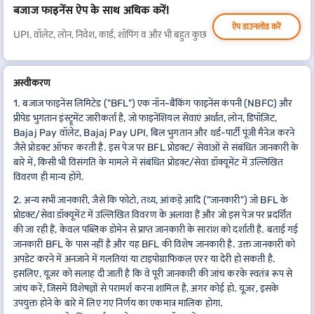
बजाज फाइनेंस ऐप के साथ अधिक करें!
ऐप डाउनलोड करें
UPI, वॉलेट, लोन, निवेश, कार्ड, शॉपिंग व और भी बहुत कुछ
अस्वीकरण
1. बजाज फाइनेंस लिमिटेड ("BFL") एक नॉन-बैंकिंग फाइनेंस कंपनी (NBFC) और
प्रीपेड भुगतान इंस्ट्रूमेंट जारीकर्ता है, जो फाइनेंशियल सेवाएं अर्थात, लोन, डिपॉज़िट,
Bajaj Pay वॉलेट, Bajaj Pay UPI, बिल भुगतान और थर्ड-पार्टी पूंजी मैनेज करने
जैसे प्रोडक्ट ऑफर करती है. इस पेज पर BFL प्रोडक्ट/ सेवाओं से संबंधित जानकारी के
बारे में, किसी भी विसंगति के मामले में संबंधित प्रोडक्ट/सेवा डॉक्यूमेंट में उल्लिखित
विवरण ही मान्य होंगे.
2. अन्य सभी जानकारी, जैसे कि फोटो, तथ्य, आंकड़े आदि ("जानकारी") जो BFL के
प्रोडक्ट/सेवा डॉक्यूमेंट में उल्लिखित विवरण के अलावा हैं और जो इस पेज पर प्रदर्शित
की जा रही हैं, केवल पब्लिक डोमेन से प्राप्त जानकारी के सारांश को दर्शाती है. बताई गई
जानकारी BFL के पास नहीं है और यह BFL की विशेष जानकारी है. उक्त जानकारी को
अपडेट करने में अनजाने में गलतियां या टाइपोग्राफिकल एरर या देरी हो सकती है.
इसलिए, यूज़र को सलाह दी जाती है कि वे पूरी जानकारी की जांच करके स्वतंत्र रूप से
जांच करें, जिसमें विशेषज्ञों से परामर्श करना शामिल है, अगर कोई हो. यूज़र, इसके
उपयुक्त होने के बारे में लिए गए निर्णय का एकमात्र मालिक होगा.