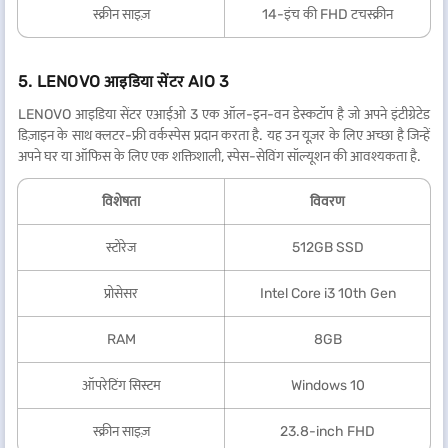
स्क्रीन साइज़
14-इंच की FHD टचस्क्रीन
5. LENOVO आइडिया सेंटर AIO 3
LENOVO आइडिया सेंटर एआईओ 3 एक ऑल-इन-वन डेस्कटॉप है जो अपने इंटीग्रेटेड
डिज़ाइन के साथ क्लटर-फ्री वर्कस्पेस प्रदान करता है. यह उन यूज़र के लिए अच्छा है जिन्हें
अपने घर या ऑफिस के लिए एक शक्तिशाली, स्पेस-सेविंग सॉल्यूशन की आवश्यकता है.
विशेषता
विवरण
स्टोरेज
512GB SSD
प्रोसेसर
Intel Core i3 10th Gen
RAM
8GB
ऑपरेटिंग सिस्टम
Windows 10
स्क्रीन साइज़
23.8-inch FHD