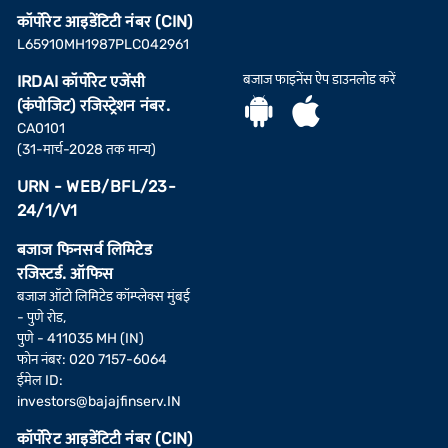
कॉर्पोरेट आइडेंटिटी नंबर (CIN)
L65910MH1987PLC042961
बजाज फाइनेंस ऐप डाउनलोड करें
IRDAI कॉर्पोरेट एजेंसी
(कंपोजिट) रजिस्ट्रेशन नंबर.
CA0101
(31-मार्च-2028 तक मान्य)
URN - WEB/BFL/23-
24/1/V1
बजाज फिनसर्व लिमिटेड
रजिस्टर्ड. ऑफिस
बजाज ऑटो लिमिटेड कॉम्प्लेक्स मुंबई
- पुणे रोड,
पुणे - 411035 MH (IN)
फोन नंबर: 020 7157-6064
ईमेल ID:
investors@bajajfinserv.IN
कॉर्पोरेट आइडेंटिटी नंबर (CIN)