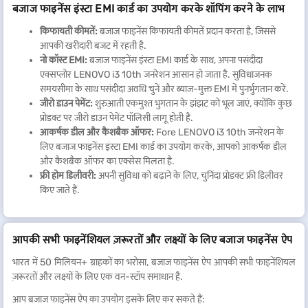
बजाज फाइनेंस इंस्टा EMI कार्ड का उपयोग करके शॉपिंग करने के लाभ
किफायती कीमतें:
बजाज फाइनेंस किफायती कीमतें प्रदान करता है, जिससे
आपकी खरीदारी बजट में रहती है.
नो कॉस्ट EMI:
बजाज फाइनेंस इंस्टा EMI कार्ड के साथ, अपना पसंदीदा
एक्सप्लोर LENOVO i3 10th जनरेशन आसान हो जाता है. सुविधाजनक
समयसीमा के साथ पसंदीदा अवधि चुनें और ब्याज-मुक्त EMI में पुनर्भुगतान करें.
जीरो डाउन पेमेंट:
शुरुआती एकमुश्त भुगतान के झंझट को भूल जाएं, क्योंकि कुछ
प्रोडक्ट पर जीरो डाउन पेमेंट पॉलिसी लागू होती है.
आकर्षक डील और कैशबैक ऑफर:
Fore LENOVO i3 10th जनरेशन के
लिए बजाज फाइनेंस इंस्टा EMI कार्ड का उपयोग करके, आपको आकर्षक डील
और कैशबैक ऑफर का एक्सेस मिलता है.
फ्री होम डिलीवरी:
अपनी सुविधा को बढ़ाने के लिए, चुनिंदा प्रोडक्ट फ्री डिलीवर
किए जाते हैं.
आपकी सभी फाइनेंशियल ज़रूरतों और लक्ष्यों के लिए बजाज फाइनेंस ऐप
भारत में 50 मिलियन+ ग्राहकों का भरोसा, बजाज फाइनेंस ऐप आपकी सभी फाइनेंशियल
ज़रूरतों और लक्ष्यों के लिए एक वन-स्टॉप समाधान है.
आप बजाज फाइनेंस ऐप का उपयोग इसके लिए कर सकते हैं: