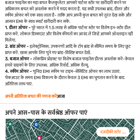
बजाज फाइनेंस का महा बचत कैलकुलेटर आपको पार्टनर स्टोर पर खरीदारी करने पर
अधिकतम बचत को अनलॉक करने में मदद करता है. यह सभी उपलब्ध ब्रांड, डीलर और
स्कीम ऑफर को एक साथ लाता है- ताकि आप अपनी कुल बचत को तुरंत देख सकें और
आसान EMI के साथ स्मार्ट खरीदारी कर सकें.
1. डीलर ऑफर -
पूरे भारत में 1.5 लाख से अधिक पार्टनर स्टोर पर विशेष इन-स्टोर डील
प्राप्त करें. लोकल डिस्काउंट और विशेष कीमतों का आनंद लें जिन्हें आपको ऑनलाइन नहीं
मिलेगा.
2. ब्रांड ऑफर -
इलेक्ट्रॉनिक्स, उपकरणों आदि के टॉप ब्रांड से सीमित समय के लिए छूट
प्राप्त करें. खास आपके लिए चुने गए ब्रांड-विशिष्ट बचत देखें.
3. बजाज ऑफर -
लोकप्रिय प्रोडक्ट पर विशेष बजाज फाइनेंस डील्स अनलॉक करें-केवल
हमारे ग्राहकों के लिए उपलब्ध. अधिक रिवॉर्ड, अधिक वैल्यू.
4. स्कीम ऑफर -
चुनिंदा EMI स्कीम पर टाइम-सेंसिटिव ऑफर का लाभ उठाएं.
चेकआउट के समय EMI विकल्प के दौरान केवल 3 EMI का भुगतान करने के बाद
अतिरिक्त लाभ पाएं.
अपनी अतिरिक्त बचत की गणना करें
आज!
अपने आस-पास के सर्वश्रेष्ठ ऑफर पाएं
नज़दीकी स्टोर ...