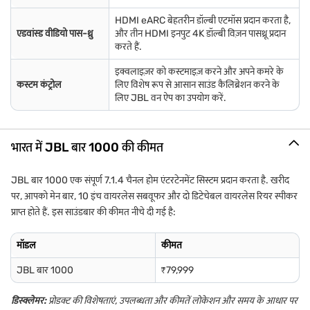
HDMI eARC बेहतरीन डॉल्बी एटमॉस प्रदान करता है,
एडवांस्ड वीडियो पास-थ्रु
और तीन HDMI इनपुट 4K डॉल्बी विज़न पासथ्रू प्रदान
करते हैं.
इक्वलाइज़र को कस्टमाइज़ करने और अपने कमरे के
कस्टम कंट्रोल
लिए विशेष रूप से आसान साउंड कैलिब्रेशन करने के
लिए JBL वन ऐप का उपयोग करें.
भारत में JBL बार 1000 की कीमत
JBL बार 1000 एक संपूर्ण 7.1.4 चैनल होम एंटरटेनमेंट सिस्टम प्रदान करता है. खरीद
पर, आपको मेन बार, 10 इंच वायरलेस सबवूफर और दो डिटेचेबल वायरलेस रियर स्पीकर
प्राप्त होते हैं. इस साउंडबार की कीमत नीचे दी गई है:
मॉडल
कीमत
JBL बार 1000
₹79,999
डिस्क्लेमर:
प्रोडक्ट की विशेषताएं, उपलब्धता और कीमतें लोकेशन और समय के आधार पर