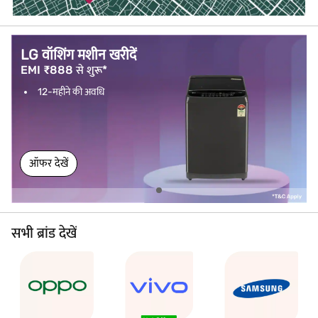
LG वॉशिंग मशीन खरीदें
EMI ₹888 से शुरू*
12-महीने की अवधि
ऑफर देखें
सभी ब्रांड देखें