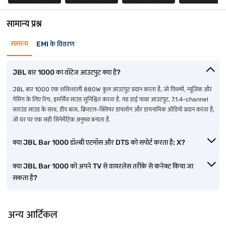
सामान्य प्रश्न
सामान्य
EMI के विवरण
JBL बार 1000 का वॉटेज आउटपुट क्या है?
JBL बार 1000 एक शक्तिशाली 880W कुल आउटपुट प्रदान करता है, जो फिल्मों, म्यूज़िक और
गेमिंग के लिए रिच, इमर्सिव साउंड सुनिश्चित करता है. यह हाई पावर आउटपुट, 7.1.4-channel
सराउंड साउंड के साथ, डीप बास, क्रिस्टल-क्लियर डायलॉग और डायनामिक ऑडियो प्रदान करता है,
जो घर पर एक सही सिनेमैटिक अनुभव बनाता है.
क्या JBL Bar 1000 डॉल्बी एटमॉस और DTS को सपोर्ट करता है: X?
क्या JBL Bar 1000 को अपने TV से वायरलेस तरीके से कनेक्ट किया जा
सकता है?
अन्य आर्टिकल