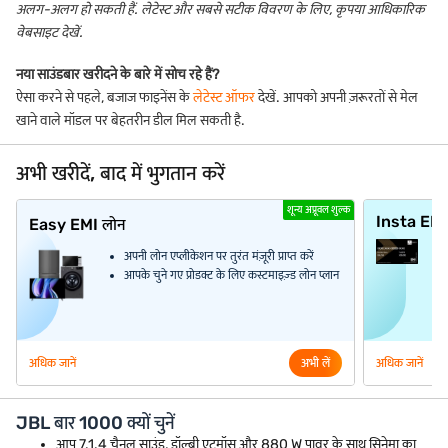
अलग-अलग हो सकती हैं. लेटेस्ट और सबसे सटीक विवरण के लिए, कृपया आधिकारिक
वेबसाइट देखें.
नया साउंडबार खरीदने के बारे में सोच रहे हैं?
ऐसा करने से पहले, बजाज फाइनेंस के
लेटेस्ट ऑफर
देखें. आपको अपनी ज़रूरतों से मेल
खाने वाले मॉडल पर बेहतरीन डील मिल सकती है.
अभी खरीदें, बाद में भुगतान करें
शून्य अप्रूवल शुल्क
Insta EM
Easy EMI लोन
अपनी लोन एप्लीकेशन पर तुरंत मंज़ूरी प्राप्त करें
आपके चुने गए प्रोडक्ट के लिए कस्टमाइज़्ड लोन प्लान
अधिक जानें
अभी लें
अधिक जानें
JBL बार 1000 क्यों चुनें
आप 7.1.4 चैनल साउंड, डॉल्बी एटमॉस और 880 W पावर के साथ सिनेमा का