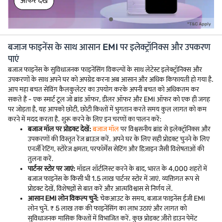
ऑफर देखें
बजाज फाइनेंस के साथ आसान EMI पर इलेक्ट्रॉनिक्स और उपकरण
पाएं
बजाज फाइनेंस के सुविधाजनक फाइनेंसिंग विकल्पों के साथ लेटेस्ट इलेक्ट्रॉनिक्स और
उपकरणों के साथ अपने घर को अपग्रेड करना अब आसान और अधिक किफायती हो गया है.
आप महा बचत सेविंग कैलकुलेटर का उपयोग करके अपनी बचत को अधिकतम कर
सकते हैं - एक स्मार्ट टूल जो ब्रांड ऑफर, डीलर ऑफर और EMI ऑफर को एक ही जगह
पर जोड़ता है, यह आपको छोटी, छोटी किश्तों में भुगतान करते समय कुल लागत को कम
करने में मदद करता है. शुरू करने के लिए इन चरणों का पालन करें:
बजाज मॉल पर प्रोडक्ट देखें:
बजाज मॉल
पर विश्वसनीय ब्रांड से इलेक्ट्रॉनिक्स और
उपकरणों की विस्तृत रेंज ब्राउज़ करें. अपने घर के लिए सही प्रोडक्ट चुनने के लिए
एनर्जी रेटिंग, स्टोरेज क्षमता, परफॉर्मेंस सेटिंग और डिज़ाइन जैसी विशेषताओं की
तुलना करें.
पार्टनर स्टोर पर जाएं:
मॉडल शॉर्टलिस्ट करने के बाद, भारत के 4,000 शहरों में
बजाज फाइनेंस के किसी भी 1.5 लाख पार्टनर स्टोर में जाएं. व्यक्तिगत रूप से
प्रोडक्ट देखें, विशेषज्ञों से बात करें और आत्मविश्वास से निर्णय लें.
आसान EMI लोन विकल्प चुनें:
चेकआउट के समय, बजाज फाइनेंस ईजी EMI
लोन चुनें. ₹ 5 लाख तक की फाइनेंसिंग का लाभ उठाएं और लागत को
सुविधाजनक मासिक किश्तों में विभाजित करें. कुछ प्रोडक्ट ज़ीरो डाउन पेमेंट