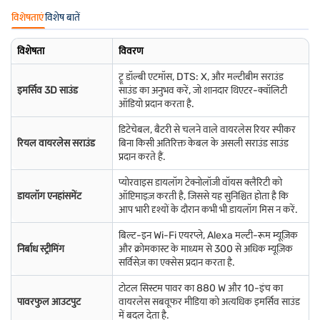
विशेषताएं
विशेष बातें
विशेषता
विवरण
ट्रू डॉल्बी एटमॉस, DTS: X, और मल्टीबीम सराउंड
इमर्सिव 3D साउंड
साउंड का अनुभव करें, जो शानदार थिएटर-क्वॉलिटी
ऑडियो प्रदान करता है.
डिटेचेबल, बैटरी से चलने वाले वायरलेस रियर स्पीकर
रियल वायरलेस सराउंड
बिना किसी अतिरिक्त केबल के असली सराउंड साउंड
प्रदान करते हैं.
प्योरवाइस डायलॉग टेक्नोलॉजी वॉयस क्लैरिटी को
डायलॉग एनहांसमेंट
ऑप्टिमाइज़ करती है, जिससे यह सुनिश्चित होता है कि
आप भारी दृश्यों के दौरान कभी भी डायलॉग मिस न करें.
बिल्ट-इन Wi-Fi एयरप्ले, Alexa मल्टी-रूम म्यूज़िक
निर्बाध स्ट्रीमिंग
और क्रोमकास्ट के माध्यम से 300 से अधिक म्यूज़िक
सर्विसेज़ का एक्सेस प्रदान करता है.
टोटल सिस्टम पावर का 880 W और 10-इंच का
पावरफुल आउटपुट
वायरलेस सबवूफर मीडिया को अत्यधिक इमर्सिव साउंड
में बदल देता है.