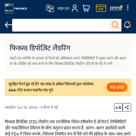
साइन इन
परिचय
FD लैडरिंग क्या है?
FD लैडरिंग कैसे काम करता है?
FD लैडरिंग रिटर्न
फिक्स्ड डिपॉज़िट लैडरिंग
स्मार्ट FD प्लानिंग के माध्यम से रिटर्न को अधिकतम करने, लिक्विडिटी में सुधार करने और ब्याज
दर के जोखिम को कम करने के लिए फिक्स्ड डिपॉज़िट लैडरिंग स्ट्रेटेजी के बारे में जानें
सुरक्षित रिटर्न ढूंढ रहे हैं? 10 लाख से अधिक निवेशकों द्वारा भरोसेमंद
FD खोलें
AAA-रेटेड बजाज फाइनेंस FD चुनें
प्रकाशित Jul 13, 2026 · 4 मिनट में पढ़ें
फिक्स्ड डिपॉज़िट (FD) लैडरिंग एक रणनीतिक निवेश दृष्टिकोण है जो रिटर्न, लिक्विडिटी
और फाइनेंशियल स्थिरता के बीच संतुलन प्रदान करता है. अलग-अलग अवधियों वाली
कई FDs में निवेश करके, निवेशक नियमित रूप से पैसे पाने की सुविधा के साथ-साथ अपने