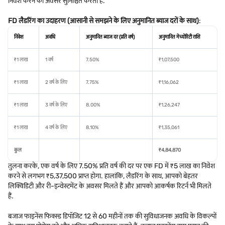
निवेश करने का अवसर सुनिश्चित करता है.
FD लैडरिंग का उदाहरण (आसानी से समझने के लिए अनुमानित ब्याज दरों के साथ)
:
निवेश
अवधि
अनुमानित ब्याज दर (प्रति वर्ष)
अनुमानित मेच्योरिटी राशि
₹1 लाख
1 वर्ष
7.50%
₹1,07,500
₹1 लाख
2 वर्ष के लिए
7.75%
₹1,16,062
₹1 लाख
3 वर्ष के लिए
8.00%
₹1,26,247
₹1 लाख
4 वर्ष के लिए
8.10%
₹1,35,061
कुल
₹4,84,870
तुलना करके, एक वर्ष के लिए 7.50% प्रति वर्ष की दर पर एक FD में ₹5 लाख का निवेश
करने से लगभग ₹5,37,500 प्राप्त होगा. हालांकि, लैडरिंग के साथ, आपको बेहतर
लिक्विडिटी और री-इन्वेस्टमेंट के अवसर मिलते हैं और आपको आकर्षक रिटर्न भी मिलते
हैं.
बजाज फाइनेंस फिक्स्ड डिपॉजिट 12 से 60 महीनों तक की सुविधाजनक अवधि के विकल्पों