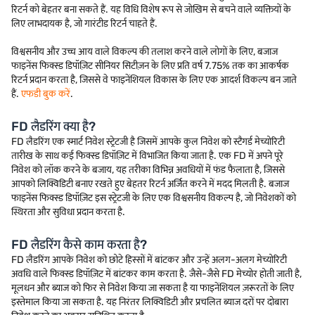
रिटर्न को बेहतर बना सकते हैं. यह विधि विशेष रूप से जोखिम से बचने वाले व्यक्तियों के
लिए लाभदायक है, जो गारंटीड रिटर्न चाहते हैं.
विश्वसनीय और उच्च आय वाले विकल्प की तलाश करने वाले लोगों के लिए, बजाज
फाइनेंस फिक्स्ड डिपॉज़िट सीनियर सिटीज़न के लिए प्रति वर्ष 7.75% तक का आकर्षक
रिटर्न प्रदान करता है, जिससे वे फाइनेंशियल विकास के लिए एक आदर्श विकल्प बन जाते
हैं.
एफडी बुक करें
.
FD लैडरिंग क्या है?
FD लैडरिंग एक स्मार्ट निवेश स्ट्रेटजी है जिसमें आपके कुल निवेश को स्टैगर्ड मेच्योरिटी
तारीख के साथ कई फिक्स्ड डिपॉज़िट में विभाजित किया जाता है. एक FD में अपने पूरे
निवेश को लॉक करने के बजाय, यह तरीका विभिन्न अवधियों में फंड फैलाता है, जिससे
आपको लिक्विडिटी बनाए रखते हुए बेहतर रिटर्न अर्जित करने में मदद मिलती है. बजाज
फाइनेंस फिक्स्ड डिपॉज़िट इस स्ट्रेटजी के लिए एक विश्वसनीय विकल्प है, जो निवेशकों को
स्थिरता और सुविधा प्रदान करता है.
FD लैडरिंग कैसे काम करता है?
FD लैडरिंग आपके निवेश को छोटे हिस्सों में बांटकर और उन्हें अलग-अलग मेच्योरिटी
अवधि वाले फिक्स्ड डिपॉज़िट में बांटकर काम करता है. जैसे-जैसे FD मेच्योर होती जाती है,
मूलधन और ब्याज को फिर से निवेश किया जा सकता है या फाइनेंशियल ज़रूरतों के लिए
इस्तेमाल किया जा सकता है. यह निरंतर लिक्विडिटी और प्रचलित ब्याज दरों पर दोबारा