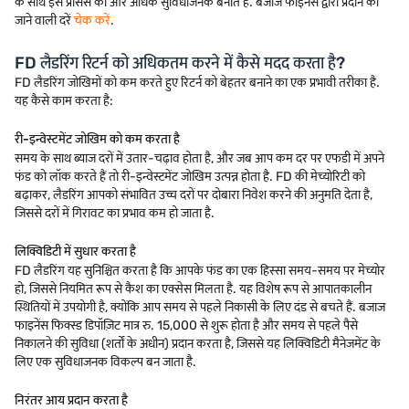
के साथ इस प्रोसेस को और अधिक सुविधाजनक बनाते हैं. बजाज फाइनेंस द्वारा प्रदान की
जाने वाली दरें
चेक करें
.
FD लैडरिंग रिटर्न को अधिकतम करने में कैसे मदद करता है?
FD लैडरिंग जोखिमों को कम करते हुए रिटर्न को बेहतर बनाने का एक प्रभावी तरीका है.
यह कैसे काम करता है:
री-इन्वेस्टमेंट जोखिम को कम करता है
समय के साथ ब्याज दरों में उतार-चढ़ाव होता है, और जब आप कम दर पर एफडी में अपने
फंड को लॉक करते हैं तो री-इन्वेस्टमेंट जोखिम उत्पन्न होता है. FD की मेच्योरिटी को
बढ़ाकर, लैडरिंग आपको संभावित उच्च दरों पर दोबारा निवेश करने की अनुमति देता है,
जिससे दरों में गिरावट का प्रभाव कम हो जाता है.
लिक्विडिटी में सुधार करता है
FD लैडरिंग यह सुनिश्चित करता है कि आपके फंड का एक हिस्सा समय-समय पर मेच्योर
हो, जिससे नियमित रूप से कैश का एक्सेस मिलता है. यह विशेष रूप से आपातकालीन
स्थितियों में उपयोगी है, क्योंकि आप समय से पहले निकासी के लिए दंड से बचते हैं. बजाज
फाइनेंस फिक्स्ड डिपॉज़िट मात्र रु. 15,000 से शुरू होता है और समय से पहले पैसे
निकालने की सुविधा (शर्तों के अधीन) प्रदान करता है, जिससे यह लिक्विडिटी मैनेजमेंट के
लिए एक सुविधाजनक विकल्प बन जाता है.
निरंतर आय प्रदान करता है