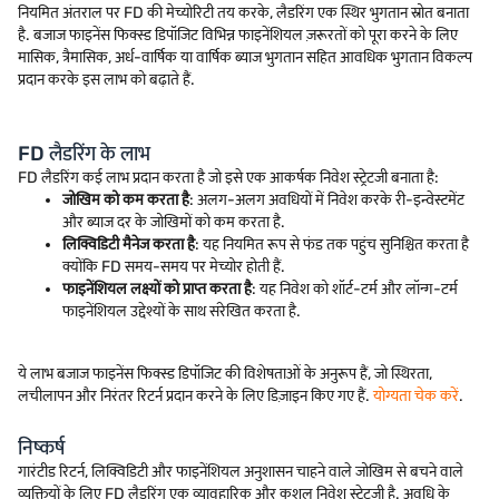
नियमित अंतराल पर FD की मेच्योरिटी तय करके, लैडरिंग एक स्थिर भुगतान स्रोत बनाता
है. बजाज फाइनेंस फिक्स्ड डिपॉजिट विभिन्न फाइनेंशियल ज़रूरतों को पूरा करने के लिए
मासिक, त्रैमासिक, अर्ध-वार्षिक या वार्षिक ब्याज भुगतान सहित आवधिक भुगतान विकल्प
प्रदान करके इस लाभ को बढ़ाते हैं.
FD लैडरिंग के लाभ
FD लैडरिंग कई लाभ प्रदान करता है जो इसे एक आकर्षक निवेश स्ट्रेटजी बनाता है:
जोखिम को कम करता है
: अलग-अलग अवधियों में निवेश करके री-इन्वेस्टमेंट
और ब्याज दर के जोखिमों को कम करता है.
लिक्विडिटी मैनेज करता है
: यह नियमित रूप से फंड तक पहुंच सुनिश्चित करता है
क्योंकि FD समय-समय पर मेच्योर होती हैं.
फाइनेंशियल लक्ष्यों को प्राप्त करता है
: यह निवेश को शॉर्ट-टर्म और लॉन्ग-टर्म
फाइनेंशियल उद्देश्यों के साथ संरेखित करता है.
ये लाभ बजाज फाइनेंस फिक्स्ड डिपॉजिट की विशेषताओं के अनुरूप हैं, जो स्थिरता,
लचीलापन और निरंतर रिटर्न प्रदान करने के लिए डिज़ाइन किए गए हैं.
योग्यता चेक करें
.
निष्कर्ष
गारंटीड रिटर्न, लिक्विडिटी और फाइनेंशियल अनुशासन चाहने वाले जोखिम से बचने वाले
व्यक्तियों के लिए FD लैडरिंग एक व्यावहारिक और कुशल निवेश स्ट्रेटजी है. अवधि के