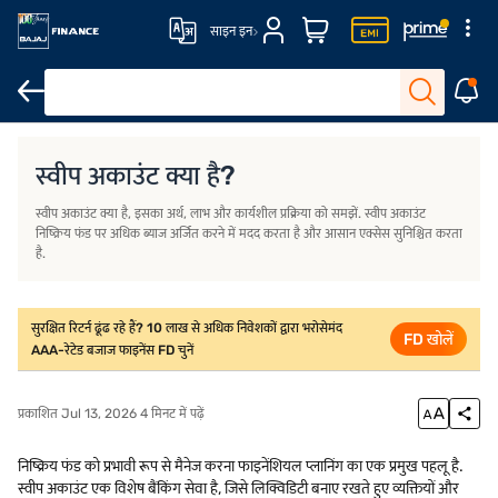
साइन इन
परिचय
स्वीप अकाउंट कैसे काम करते हैं?
स्वीप अकाउंट के लाभ
स्वीप अकाउंट कै
स्वीप अकाउंट क्या है?
स्वीप अकाउंट क्या है, इसका अर्थ, लाभ और कार्यशील प्रक्रिया को समझें. स्वीप अकाउंट
निष्क्रिय फंड पर अधिक ब्याज अर्जित करने में मदद करता है और आसान एक्सेस सुनिश्चित करता
है.
सुरक्षित रिटर्न ढूंढ रहे हैं? 10 लाख से अधिक निवेशकों द्वारा भरोसेमंद
FD खोलें
AAA-रेटेड बजाज फाइनेंस FD चुनें
प्रकाशित Jul 13, 2026 4 मिनट में पढ़ें
निष्क्रिय फंड को प्रभावी रूप से मैनेज करना फाइनेंशियल प्लानिंग का एक प्रमुख पहलू है.
स्वीप अकाउंट एक विशेष बैंकिंग सेवा है, जिसे लिक्विडिटी बनाए रखते हुए व्यक्तियों और