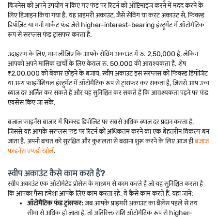
बिज़नेस को अपने उपयोग न किए गए फंड पर रिटर्न को ऑप्टिमाइज़ करने में मदद करने के
लिए डिज़ाइन किया गया है. यह प्राइमरी अकाउंट, जैसे सेविंग या करंट अकाउंट से, फिक्स्ड
डिपॉज़िट या मनी मार्केट फंड जैसे higher-interest-bearing इंस्ट्रूमेंट में ऑटोमैटिक
रूप से सरप्लस फंड ट्रांसफर करता है.
उदाहरण के लिए, मान लीजिए कि आपके सेविंग अकाउंट में रु. 2,50,000 हैं, लेकिन
आपको अपने मासिक खर्चों के लिए केवल रु. 50,000 की आवश्यकता है. शेष
₹2,00,000 को बेकार छोड़ने के बजाय, स्वीप अकाउंट इस सरप्लस को फिक्स्ड डिपॉजिट
या अन्य फाइनेंशियल इंस्ट्रूमेंट में ऑटोमैटिक रूप से ट्रांसफर कर सकता है, जिससे आप उच्च
ब्याज दर अर्जित कर सकते हैं और यह सुनिश्चित कर सकते हैं कि आवश्यकता पड़ने पर फंड
एक्सेस किए जा सकें.
बजाज फाइनेंस बाजार में फिक्स्ड डिपॉजिट पर सबसे अधिक ब्याज दर प्रदान करता है,
जिससे यह आपके सरप्लस फंड पर रिटर्न को अधिकतम करने का एक बेहतरीन विकल्प बन
जाता है. अपनी बचत को सुरक्षित और कुशलता से बढ़ाना शुरू करने के लिए आज ही
बजाज
फाइनेंस एफडी खोलें
.
स्वीप अकाउंट कैसे काम करते हैं?
स्वीप अकाउंट एक ऑटोमेटेड प्रोसेस के माध्यम से काम करते हैं जो यह सुनिश्चित करता है
कि आपका पैसा हमेशा आपके लिए काम करता रहे. वे कैसे काम करते हैं, यहां जानें:
ऑटोमैटिक फंड ट्रांसफर:
जब आपके प्राइमरी अकाउंट का बैलेंस पहले से तय
सीमा से अधिक हो जाता है, तो अतिरिक्त राशि ऑटोमैटिक रूप से higher-