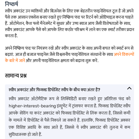
निष्कर्ष
स्वीप अकाउंट उन व्यक्तियों और बिज़नेस के लिए एक बेहतरीन फाइनेंशियल टूल है जो अपने
पैसे तक आसान एक्सेस बनाए रखते हुए निष्क्रिय फंड पर रिटर्न को ऑप्टिमाइज़ करना चाहते
हैं. ऑटोमेशन, कैश फ्लो मैनेजमेंट में सुधार और उच्च ब्याज आय जैसी विशेषताओं के साथ,
स्वीप अकाउंट आपके पैसे को आपके लिए कठोर परिश्रम में लाने का एक स्मार्ट तरीका प्रदान
करता है.
अपने निष्क्रिय फंड पर नियंत्रण रखें और स्वीप अकाउंट के साथ अपनी बचत को स्मार्ट रूप से
बढ़ाएं. आज ही बजाज फाइनेंस जैसे विश्वसनीय फाइनेंशियल संस्थानों के साथ
अपने विकल्पों
के बारे में जानें
और अपनी फाइनेंशियल क्षमता को बढ़ाना शुरू करें.
सामान्य प्रश्न
स्वीप अकाउंट और फिक्स्ड डिपॉजिट स्वीप के बीच क्या अंतर है?
स्वीप अकाउंट ऑटोमैटिक रूप से लिक्विडिटी बनाए रखते हुए अतिरिक्त फंड को
higher-interest-bearing इंस्ट्रूमेंट में ट्रांसफर करता है. फिक्स्ड डिपॉज़िट स्वीप
आपके सेविंग या करंट अकाउंट को फिक्स्ड डिपॉज़िट से लिंक करता है, जिससे कमी
के मामले में डिपॉज़िट से पैसे निकाले जा सकते हैं. हालांकि, फिक्स्ड डिपॉज़िट अक्सर
एक विशिष्ट अवधि के साथ आते हैं, जिससे ये स्वीप अकाउंट की तुलना में कम
सुविधाजनक हो जाते हैं.