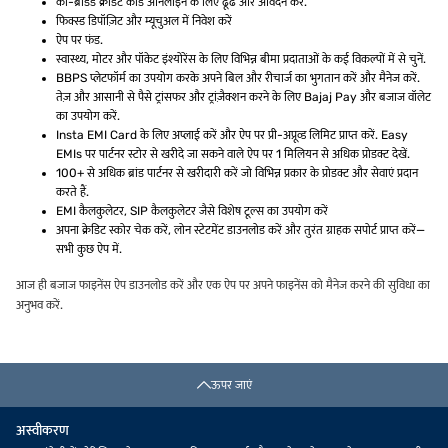
को-ब्रांडेड क्रेडिट कार्ड ऑनलाइन के लिए ढूंढें और आवेदन करें.
फिक्स्ड डिपॉज़िट और म्यूचुअल में निवेश करें
ऐप पर फंड.
स्वास्थ्य, मोटर और पॉकेट इंश्योरेंस के लिए विभिन्न बीमा प्रदाताओं के कई विकल्पों में से चुनें.
BBPS प्लेटफॉर्म का उपयोग करके अपने बिल और रीचार्ज का भुगतान करें और मैनेज करें.
तेज़ और आसानी से पैसे ट्रांसफर और ट्रांज़ैक्शन करने के लिए Bajaj Pay और बजाज वॉलेट
का उपयोग करें.
Insta EMI Card के लिए अप्लाई करें और ऐप पर प्री-अप्रूव्ड लिमिट प्राप्त करें. Easy
EMIs पर पार्टनर स्टोर से खरीदे जा सकने वाले ऐप पर 1 मिलियन से अधिक प्रोडक्ट देखें.
100+ से अधिक ब्रांड पार्टनर से खरीदारी करें जो विभिन्न प्रकार के प्रोडक्ट और सेवाएं प्रदान
करते हैं.
EMI कैलकुलेटर, SIP कैलकुलेटर जैसे विशेष टूल्स का उपयोग करें
अपना क्रेडिट स्कोर चेक करें, लोन स्टेटमेंट डाउनलोड करें और तुरंत ग्राहक सपोर्ट प्राप्त करें—
सभी कुछ ऐप में.
आज ही बजाज फाइनेंस ऐप डाउनलोड करें और एक ऐप पर अपने फाइनेंस को मैनेज करने की सुविधा का
अनुभव करें.
ऊपर जाएं
अस्वीकरण