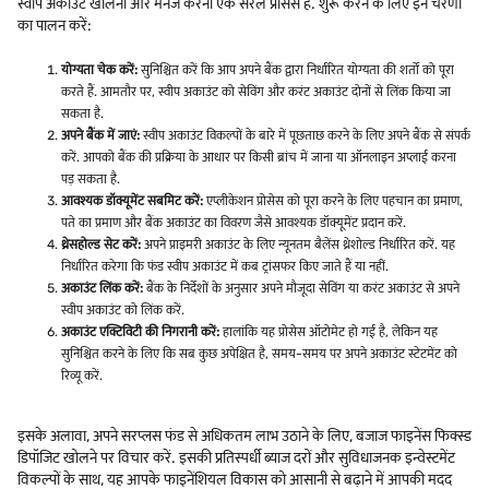
स्वीप अकाउंट खोलना और मैनेज करना एक सरल प्रोसेस है. शुरू करने के लिए इन चरणों
का पालन करें:
योग्यता चेक करें:
सुनिश्चित करें कि आप अपने बैंक द्वारा निर्धारित योग्यता की शर्तों को पूरा
करते हैं. आमतौर पर, स्वीप अकाउंट को सेविंग और करंट अकाउंट दोनों से लिंक किया जा
सकता है.
अपने बैंक में जाएं:
स्वीप अकाउंट विकल्पों के बारे में पूछताछ करने के लिए अपने बैंक से संपर्क
करें. आपको बैंक की प्रक्रिया के आधार पर किसी ब्रांच में जाना या ऑनलाइन अप्लाई करना
पड़ सकता है.
आवश्यक डॉक्यूमेंट सबमिट करें:
एप्लीकेशन प्रोसेस को पूरा करने के लिए पहचान का प्रमाण,
पते का प्रमाण और बैंक अकाउंट का विवरण जैसे आवश्यक डॉक्यूमेंट प्रदान करें.
थ्रेसहोल्ड सेट करें:
अपने प्राइमरी अकाउंट के लिए न्यूनतम बैलेंस थ्रेशोल्ड निर्धारित करें. यह
निर्धारित करेगा कि फंड स्वीप अकाउंट में कब ट्रांसफर किए जाते हैं या नहीं.
अकाउंट लिंक करें:
बैंक के निर्देशों के अनुसार अपने मौजूदा सेविंग या करंट अकाउंट से अपने
स्वीप अकाउंट को लिंक करें.
अकाउंट एक्टिविटी की निगरानी करें:
हालांकि यह प्रोसेस ऑटोमेट हो गई है, लेकिन यह
सुनिश्चित करने के लिए कि सब कुछ अपेक्षित है, समय-समय पर अपने अकाउंट स्टेटमेंट को
रिव्यू करें.
इसके अलावा, अपने सरप्लस फंड से अधिकतम लाभ उठाने के लिए, बजाज फाइनेंस फिक्स्ड
डिपॉजिट खोलने पर विचार करें. इसकी प्रतिस्पर्धी ब्याज दरों और सुविधाजनक इन्वेस्टमेंट
विकल्पों के साथ, यह आपके फाइनेंशियल विकास को आसानी से बढ़ाने में आपकी मदद