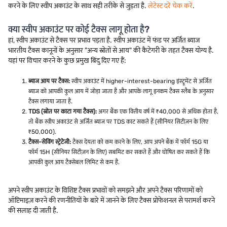
करने के लिए स्वीप अकाउंट के साथ सही तरीके से जुड़ता है.
लेटेस्ट दरें चेक करें
.
क्या स्वीप अकाउंट पर कोई टैक्स लागू होता है?
हां, स्वीप अकाउंट से टैक्स पर प्रभाव पड़ता है. स्वीप अकाउंट में फंड पर अर्जित ब्याज
भारतीय टैक्स कानूनों के अनुसार "अन्य स्रोतों से आय" की कैटेगरी के तहत टैक्स योग्य है.
यहां पर विचार करने के कुछ प्रमुख बिंदु दिए गए हैं:
ब्याज आय पर टैक्स:
स्वीप अकाउंट में higher-interest-bearing इंस्ट्रूमेंट से अर्जित
ब्याज को आपकी कुल आय में जोड़ा जाता है और आपके लागू इनकम टैक्स स्लैब के अनुसार
टैक्स लगाया जाता है.
TDS (स्रोत पर काटा गया टैक्स):
अगर बैंक एक वित्तीय वर्ष में ₹40,000 से अधिक होता है,
तो बैंक स्वीप अकाउंट से अर्जित ब्याज पर TDS काट सकते हैं (सीनियर सिटीज़न के लिए
₹50,000).
टैक्स-सेविंग स्ट्रेटेजी:
टैक्स देयता को कम करने के लिए, आप अपने बैंक में फॉर्म 15G या
फॉर्म 15H (सीनियर सिटीज़न के लिए) सबमिट कर सकते हैं और घोषित कर सकते हैं कि
आपकी कुल आय टैक्सेबल लिमिट से कम है.
अपने स्वीप अकाउंट के विशिष्ट टैक्स प्रभावों को समझने और अपने टैक्स परिणामों को
ऑप्टिमाइज़ करने की रणनीतियों के बारे में जानने के लिए टैक्स प्रोफेशनल से परामर्श करने
की सलाह दी जाती है.