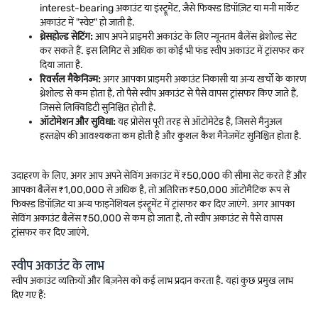
interest-bearing अकाउंट या इंस्ट्रूमेंट, जैसे फिक्स्ड डिपॉज़िट या मनी मार्केट
अकाउंट में "स्वेप्ट" हो जाती है.
थ्रेसहोल्ड सेटिंग:
आप अपने प्राइमरी अकाउंट के लिए न्यूनतम बैलेंस थ्रेशोल्ड सेट
कर सकते हैं. इस लिमिट से अधिक का कोई भी फंड स्वीप अकाउंट में ट्रांसफर कर
दिया जाता है.
रिवर्सल मैकेनिज्म:
अगर आपका प्राइमरी अकाउंट निकासी या अन्य खर्चों के कारण
थ्रेशोल्ड से कम होता है, तो पैसे स्वीप अकाउंट से पैसे वापस ट्रांसफर किए जाते हैं,
जिससे लिक्विडिटी सुनिश्चित होती है.
ऑटोमेशन और सुविधा:
यह प्रोसेस पूरी तरह से ऑटोमेटेड है, जिससे मैनुअल
हस्तक्षेप की आवश्यकता कम होती है और कुशल कैश मैनेजमेंट सुनिश्चित होता है.
उदाहरण के लिए, अगर आप अपने सेविंग अकाउंट में ₹50,000 की सीमा सेट करते हैं और
आपका बैलेंस ₹1,00,000 से अधिक है, तो अतिरिक्त ₹50,000 ऑटोमैटिक रूप से
फिक्स्ड डिपॉज़िट या अन्य फाइनेंशियल इंस्ट्रूमेंट में ट्रांसफर कर दिए जाएंगे. अगर आपका
सेविंग अकाउंट बैलेंस ₹50,000 से कम हो जाता है, तो स्वीप अकाउंट से पैसे वापस
ट्रांसफर कर दिए जाएंगे.
स्वीप अकाउंट के लाभ
स्वीप अकाउंट व्यक्तियों और बिज़नेस को कई लाभ प्रदान करता है. यहां कुछ प्रमुख लाभ
दिए गए हैं: