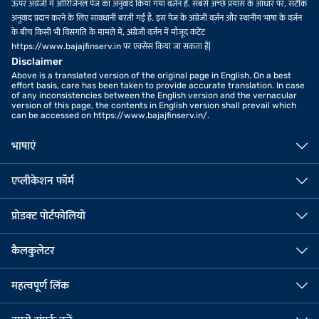
ऊपर अंग्रेजी में ओरिजिनल पेज का अनुवाद किया गया वर्ज़न है. सबसे अच्छे प्रयास के आधार पर, सटीक
अनुवाद प्रदान करने के लिए सावधानी बरती गई है. इस पेज के अंग्रेजी वर्ज़न और स्थानीय भाषा के वर्ज़न
के बीच किसी भी विसंगति के मामले में, अंग्रेजी वर्ज़न में मौजूद कंटेंट
https://www.bajajfinserv.in पर एक्सेस किया जा सकता है|
Disclaimer
Above is a translated version of the original page in English. On a best
effort basis, care has been taken to provide accurate translation. In case
of any inconsistencies between the English version and the vernacular
version of this page, the contents in English version shall prevail which
can be accessed on https://www.bajajfinserv.in/.
भाषाएं
एप्लीकेशन फॉर्म
प्रोडक्ट पोर्टफोलियो
कैलकुलेटर
महत्वपूर्ण लिंक