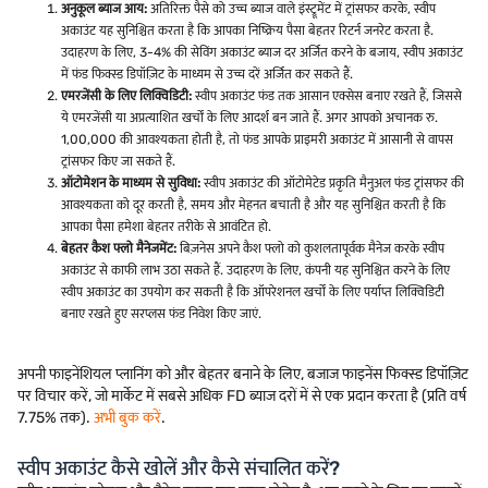
अनुकूल ब्याज आय:
अतिरिक्त पैसे को उच्च ब्याज वाले इंस्ट्रूमेंट में ट्रांसफर करके, स्वीप
अकाउंट यह सुनिश्चित करता है कि आपका निष्क्रिय पैसा बेहतर रिटर्न जनरेट करता है.
उदाहरण के लिए, 3-4% की सेविंग अकाउंट ब्याज दर अर्जित करने के बजाय, स्वीप अकाउंट
में फंड फिक्स्ड डिपॉज़िट के माध्यम से उच्च दरें अर्जित कर सकते हैं.
एमरजेंसी के लिए लिक्विडिटी:
स्वीप अकाउंट फंड तक आसान एक्सेस बनाए रखते हैं, जिससे
ये एमरजेंसी या अप्रत्याशित खर्चों के लिए आदर्श बन जाते हैं. अगर आपको अचानक रु.
1,00,000 की आवश्यकता होती है, तो फंड आपके प्राइमरी अकाउंट में आसानी से वापस
ट्रांसफर किए जा सकते हैं.
ऑटोमेशन के माध्यम से सुविधा:
स्वीप अकाउंट की ऑटोमेटेड प्रकृति मैनुअल फंड ट्रांसफर की
आवश्यकता को दूर करती है, समय और मेहनत बचाती है और यह सुनिश्चित करती है कि
आपका पैसा हमेशा बेहतर तरीके से आवंटित हो.
बेहतर कैश फ्लो मैनेजमेंट:
बिज़नेस अपने कैश फ्लो को कुशलतापूर्वक मैनेज करके स्वीप
अकाउंट से काफी लाभ उठा सकते हैं. उदाहरण के लिए, कंपनी यह सुनिश्चित करने के लिए
स्वीप अकाउंट का उपयोग कर सकती है कि ऑपरेशनल खर्चों के लिए पर्याप्त लिक्विडिटी
बनाए रखते हुए सरप्लस फंड निवेश किए जाएं.
अपनी फाइनेंशियल प्लानिंग को और बेहतर बनाने के लिए, बजाज फाइनेंस फिक्स्ड डिपॉज़िट
पर विचार करें, जो मार्केट में सबसे अधिक FD ब्याज दरों में से एक प्रदान करता है (प्रति वर्ष
7.75% तक).
अभी बुक करें
.
स्वीप अकाउंट कैसे खोलें और कैसे संचालित करें?