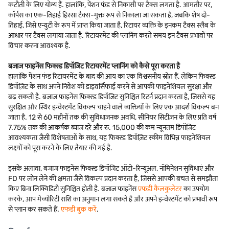
कटौती के लिए योग्य हैं. हालांकि, पेंशन फंड से निकासी पर टैक्स लगता है. आमतौर पर,
कॉर्पस का एक-तिहाई हिस्सा टैक्स-मुक्त रूप से निकाला जा सकता है, जबकि शेष दो-
तिहाई, जिसे एन्युटी के रूप में प्राप्त किया जाता है, रिटायर व्यक्ति के इनकम टैक्स स्लैब के
आधार पर टैक्स लगाया जाता है. रिटायरमेंट की प्लानिंग करते समय इन टैक्स प्रभावों पर
विचार करना आवश्यक है.
बजाज फाइनेंस फिक्स्ड डिपॉजिट रिटायरमेंट प्लानिंग को कैसे पूरा करता है
हालांकि पेंशन फंड रिटायरमेंट के बाद की आय का एक विश्वसनीय स्रोत हैं, लेकिन फिक्स्ड
डिपॉज़िट के साथ अपने निवेश को डाइवर्सिफाई करने से आपकी फाइनेंशियल सुरक्षा और
बढ़ सकती है. बजाज फाइनेंस फिक्स्ड डिपॉजिट सुनिश्चित रिटर्न प्रदान करता है, जिससे यह
सुरक्षित और स्थिर इन्वेस्टमेंट विकल्प चाहने वाले व्यक्तियों के लिए एक आदर्श विकल्प बन
जाता है. 12 से 60 महीनों तक की सुविधाजनक अवधि, सीनियर सिटीज़न के लिए प्रति वर्ष
7.75% तक की आकर्षक ब्याज दरें और रु. 15,000 की कम न्यूनतम डिपॉज़िट
आवश्यकता जैसी विशेषताओं के साथ, यह फिक्स्ड डिपॉज़िट स्कीम विभिन्न फाइनेंशियल
लक्ष्यों को पूरा करने के लिए तैयार की गई है.
इसके अलावा, बजाज फाइनेंस फिक्स्ड डिपॉजिट ऑटो-रिन्यूअल, नॉमिनेशन सुविधाएं और
FD पर लोन लेने की क्षमता जैसे विकल्प प्रदान करता है, जिससे आपकी बचत से समझौता
किए बिना लिक्विडिटी सुनिश्चित होती है. बजाज फाइनेंस
एफडी कैलकुलेटर
का उपयोग
करके, आप मेच्योरिटी राशि का अनुमान लगा सकते हैं और अपने इन्वेस्टमेंट को प्रभावी रूप
से प्लान कर सकते हैं.
एफडी बुक करें
.