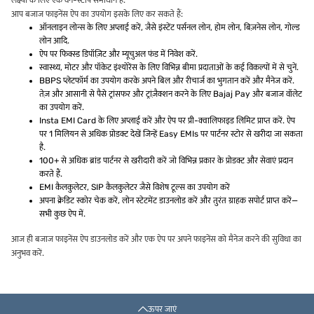
लक्ष्यों के लिए एक वन-स्टॉप समाधान है.
आप बजाज फाइनेंस ऐप का उपयोग इसके लिए कर सकते हैं:
ऑनलाइन लोन्स के लिए अप्लाई करें, जैसे इंस्टेंट पर्सनल लोन, होम लोन, बिज़नेस लोन, गोल्ड
लोन आदि.
ऐप पर फिक्स्ड डिपॉज़िट और म्यूचुअल फंड में निवेश करें.
स्वास्थ्य, मोटर और पॉकेट इंश्योरेंस के लिए विभिन्न बीमा प्रदाताओं के कई विकल्पों में से चुनें.
BBPS प्लेटफॉर्म का उपयोग करके अपने बिल और रीचार्ज का भुगतान करें और मैनेज करें.
तेज़ और आसानी से पैसे ट्रांसफर और ट्रांज़ैक्शन करने के लिए Bajaj Pay और बजाज वॉलेट
का उपयोग करें.
Insta EMI Card के लिए अप्लाई करें और ऐप पर प्री-क्वालिफाइड लिमिट प्राप्त करें. ऐप
पर 1 मिलियन से अधिक प्रोडक्ट देखें जिन्हें Easy EMIs पर पार्टनर स्टोर से खरीदा जा सकता
है.
100+ से अधिक ब्रांड पार्टनर से खरीदारी करें जो विभिन्न प्रकार के प्रोडक्ट और सेवाएं प्रदान
करते हैं.
EMI कैलकुलेटर, SIP कैलकुलेटर जैसे विशेष टूल्स का उपयोग करें
अपना क्रेडिट स्कोर चेक करें, लोन स्टेटमेंट डाउनलोड करें और तुरंत ग्राहक सपोर्ट प्राप्त करें—
सभी कुछ ऐप में.
आज ही बजाज फाइनेंस ऐप डाउनलोड करें और एक ऐप पर अपने फाइनेंस को मैनेज करने की सुविधा का
अनुभव करें.
ऊपर जाएं