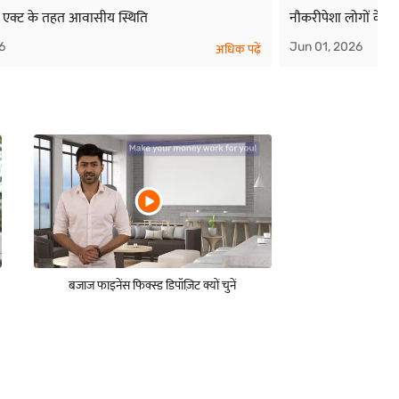
 एक्ट के तहत आवासीय स्थिति
नौकरीपेशा लोगों के 
6
Jun 01, 2026
अधिक पढ़ें
बजाज फाइनेंस फिक्स्ड डिपॉज़िट क्यों चुनें