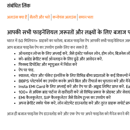
संबंधित लिंक
अलाउंस क्या हैं
सैलरी और भत्ते
कन्वेयंस अलाउंस
समान भत्ता
आपकी सभी फाइनेंशियल ज़रूरतों और लक्ष्यों के लिए बजाज 
भारत में 50 मिलियन+ ग्राहकों का भरोसा, बजाज फाइनेंस ऐप आपकी सभी फाइनेंशियल ज़रूरत
आप बजाज फाइनेंस ऐप का उपयोग इसके लिए कर सकते हैं:
ऑनलाइन लोन्स के लिए अप्लाई करें, जैसे इंस्टेंट पर्सनल लोन, होम लोन, बिज़नेस 
को-ब्रांडेड क्रेडिट कार्ड ऑनलाइन के लिए ढूंढें और आवेदन करें.
फिक्स्ड डिपॉज़िट और म्यूचुअल में निवेश करें
ऐप पर फंड.
स्वास्थ्य, मोटर और पॉकेट इंश्योरेंस के लिए विभिन्न बीमा प्रदाताओं के कई विकल्पों में 
BBPS प्लेटफॉर्म का उपयोग करके अपने बिल और रीचार्ज का भुगतान करें और मैनेज
Insta EMI Card के लिए अप्लाई करें और ऐप पर प्री-अप्रूव्ड लिमिट प्राप्त करें. E
100+ से अधिक ब्रांड पार्टनर से खरीदारी करें जो विभिन्न प्रकार के प्रोडक्ट और सेवाएं 
EMI कैलकुलेटर, SIP कैलकुलेटर जैसे विशेष टूल्स का उपयोग करें
अपना क्रेडिट स्कोर चेक करें, लोन स्टेटमेंट डाउनलोड करें और तुरंत ग्राहक सपोर्ट प्र
आज ही बजाज फाइनेंस ऐप डाउनलोड करें और एक ऐप पर अपने फाइनेंस को मैनेज करने की स