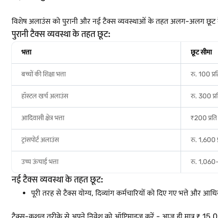
विशेष अलाउंस को पुरानी और नई टैक्स व्यवस्थाओं के तहत अलग-अलग छूट 
पुरानी टैक्स व्यवस्था के तहत छूट:
भत्ता
छूट सीमा
बच्चों की शिक्षा भत्ता
रु. 100 प्र
हॉस्टल खर्च अलाउंस
रु. 300 प्र
आदिवासी क्षेत्र भत्ता
₹200 प्रति
ट्रांसपोर्ट अलाउंस
रु. 1,600 
उच्च ऊंचाई भत्ता
रु. 1,060-
नई टैक्स व्यवस्था के तहत छूट:
पूरी तरह से टैक्स योग्य, दिव्यांग कर्मचारियों को दिए गए भत्ते और आध
टैक्स-कुशल तरीके से अपने निवेश को ऑप्टिमाइज़ करें - आज ही मात्र ₹ 15,00