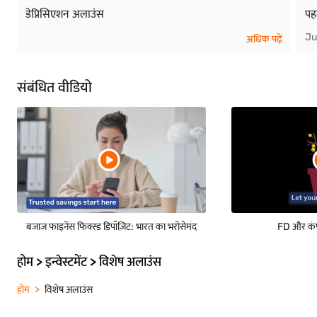
डेप्रिसिएशन अलाउंस
पह
Ju
अधिक पढ़ें
संबंधित वीडियो
बजाज फाइनेंस फिक्स्ड डिपॉज़िट: भारत का भरोसेमंद
FD और कंपा
होम > इन्वेस्टमेंट > विशेष अलाउंस
होम
विशेष अलाउंस