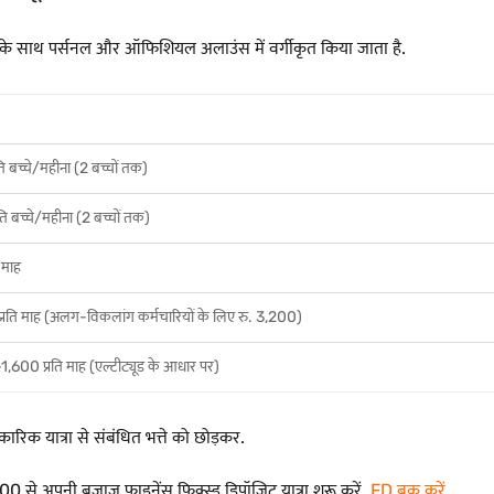
के साथ पर्सनल और ऑफिशियल अलाउंस में वर्गीकृत किया जाता है.
ति बच्चे/महीना (2 बच्चों तक)
ति बच्चे/महीना (2 बच्चों तक)
 माह
प्रति माह (अलग-विकलांग कर्मचारियों के लिए रु. 3,200)
1,600 प्रति माह (एल्टीट्यूड के आधार पर)
िकारिक यात्रा से संबंधित भत्ते को छोड़कर.
0 से अपनी बजाज फाइनेंस फिक्स्ड डिपॉज़िट यात्रा शुरू करें.
FD बुक करें
.