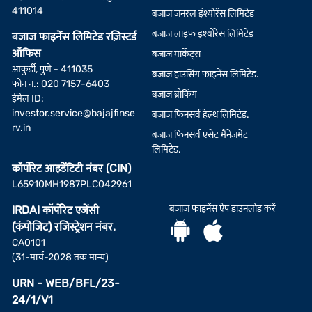
411014
बजाज जनरल इंश्योरेंस लिमिटेड
बजाज लाइफ इंश्योरेंस लिमिटेड
बजाज फाइनेंस लिमिटेड रज़िस्टर्ड
ऑफिस
बजाज मार्केट्स
आकुर्डी, पुणे - 411035
बजाज हाउसिंग फाइनेंस लिमिटेड.
फोन नं.: 020 7157-6403
बजाज ब्रोकिंग
ईमेल ID:
investor.service@bajajfinse
बजाज फिनसर्व हेल्थ लिमिटेड.
rv.in
बजाज फिनसर्व एसेट मैनेजमेंट
लिमिटेड.
कॉर्पोरेट आइडेंटिटी नंबर (CIN)
L65910MH1987PLC042961
बजाज फाइनेंस ऐप डाउनलोड करें
IRDAI कॉर्पोरेट एजेंसी
(कंपोजिट) रजिस्ट्रेशन नंबर.
CA0101
(31-मार्च-2028 तक मान्य)
URN - WEB/BFL/23-
24/1/V1