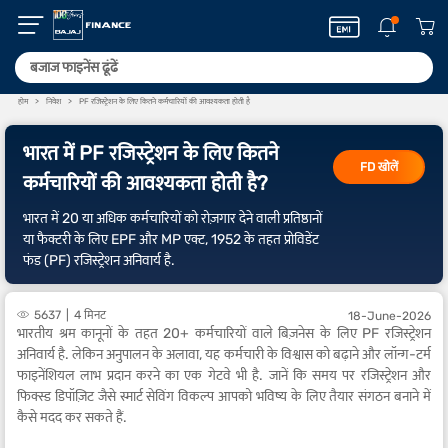
होम
निवेश
PF रजिस्ट्रेशन के लिए कितने कर्मचारियों की आवश्यकता होती है
भारत में PF रजिस्ट्रेशन के लिए कितने
FD खोलें
कर्मचारियों की आवश्यकता होती है?
भारत में 20 या अधिक कर्मचारियों को रोज़गार देने वाली प्रतिष्ठानों
या फैक्टरी के लिए EPF और MP एक्ट, 1952 के तहत प्रोविडेंट
फंड (PF) रजिस्ट्रेशन अनिवार्य है.
5637
4 मिनट
18-June-2026
भारतीय श्रम कानूनों के तहत 20+ कर्मचारियों वाले बिज़नेस के लिए PF रजिस्ट्रेशन
अनिवार्य है. लेकिन अनुपालन के अलावा, यह कर्मचारी के विश्वास को बढ़ाने और लॉन्ग-टर्म
फाइनेंशियल लाभ प्रदान करने का एक गेटवे भी है. जानें कि समय पर रजिस्ट्रेशन और
फिक्स्ड डिपॉज़िट जैसे स्मार्ट सेविंग विकल्प आपको भविष्य के लिए तैयार संगठन बनाने में
कैसे मदद कर सकते हैं.