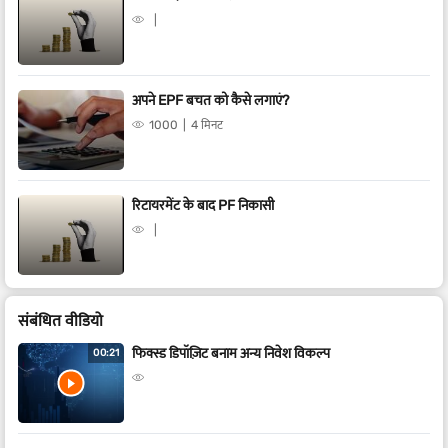
अपने EPF बचत को कैसे लगाएं?
1000
4 मिनट
रिटायरमेंट के बाद PF निकासी
संबंधित वीडियो
फिक्स्ड डिपॉज़िट बनाम अन्य निवेश विकल्प
00:21