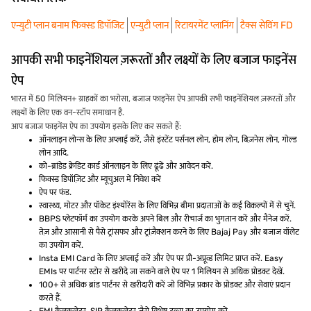
एन्युटी प्लान बनाम फिक्स्ड डिपॉजिट
एन्युटी प्लान
रिटायरमेंट प्लानिंग
टैक्स सेविंग FD
आपकी सभी फाइनेंशियल ज़रूरतों और लक्ष्यों के लिए बजाज फाइनेंस
ऐप
भारत में 50 मिलियन+ ग्राहकों का भरोसा, बजाज फाइनेंस ऐप आपकी सभी फाइनेंशियल ज़रूरतों और
लक्ष्यों के लिए एक वन-स्टॉप समाधान है.
आप बजाज फाइनेंस ऐप का उपयोग इसके लिए कर सकते हैं:
ऑनलाइन लोन्स के लिए अप्लाई करें, जैसे इंस्टेंट पर्सनल लोन, होम लोन, बिज़नेस लोन, गोल्ड
लोन आदि.
को-ब्रांडेड क्रेडिट कार्ड ऑनलाइन के लिए ढूंढें और आवेदन करें.
फिक्स्ड डिपॉज़िट और म्यूचुअल में निवेश करें
ऐप पर फंड.
स्वास्थ्य, मोटर और पॉकेट इंश्योरेंस के लिए विभिन्न बीमा प्रदाताओं के कई विकल्पों में से चुनें.
BBPS प्लेटफॉर्म का उपयोग करके अपने बिल और रीचार्ज का भुगतान करें और मैनेज करें.
तेज़ और आसानी से पैसे ट्रांसफर और ट्रांज़ैक्शन करने के लिए Bajaj Pay और बजाज वॉलेट
का उपयोग करें.
Insta EMI Card के लिए अप्लाई करें और ऐप पर प्री-अप्रूव्ड लिमिट प्राप्त करें. Easy
EMIs पर पार्टनर स्टोर से खरीदे जा सकने वाले ऐप पर 1 मिलियन से अधिक प्रोडक्ट देखें.
100+ से अधिक ब्रांड पार्टनर से खरीदारी करें जो विभिन्न प्रकार के प्रोडक्ट और सेवाएं प्रदान
करते हैं.