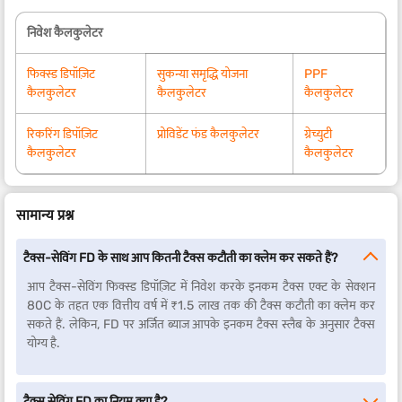
निवेश कैलकुलेटर
फिक्स्ड डिपॉज़िट
सुकन्या समृद्धि योजना
PPF
कैलकुलेटर
कैलकुलेटर
कैलकुलेटर
रिकरिंग डिपॉज़िट
प्रोविडेंट फंड कैलकुलेटर
ग्रेच्युटी
कैलकुलेटर
कैलकुलेटर
सामान्य प्रश्न
टैक्स-सेविंग FD के साथ आप कितनी टैक्स कटौती का क्लेम कर सकते हैं?
आप टैक्स-सेविंग फिक्स्ड डिपॉज़िट में निवेश करके इनकम टैक्स एक्ट के सेक्शन
80C के तहत एक वित्तीय वर्ष में ₹1.5 लाख तक की टैक्स कटौती का क्लेम कर
सकते हैं. लेकिन, FD पर अर्जित ब्याज आपके इनकम टैक्स स्लैब के अनुसार टैक्स
योग्य है.
टैक्स सेविंग FD का नियम क्या है?