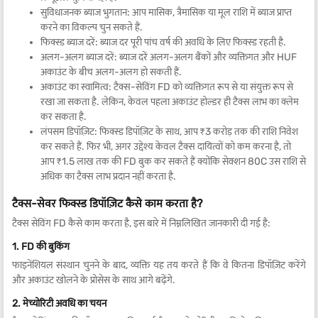
सुविधाजनक ब्याज भुगतान: आप मासिक, त्रैमासिक या मूल राशि में ब्याज प्राप्त
करने का विकल्प चुन सकते हैं.
फिक्स्ड ब्याज दरें: ब्याज दर पूरी पांच वर्ष की अवधि के लिए फिक्स्ड रहती है.
अलग-अलग ब्याज दरें: ब्याज दरें अलग-अलग बैंकों और व्यक्तिगत और HUF
अकाउंट के बीच अलग-अलग हो सकती हैं.
अकाउंट का स्वामित्व: टैक्स-सेविंग FD को व्यक्तिगत रूप से या संयुक्त रूप से
रखा जा सकता है. लेकिन, केवल पहला अकाउंट होल्डर ही टैक्स लाभ का क्लेम
कर सकता है.
लंपसम डिपॉज़िट: फिक्स्ड डिपॉज़िट के साथ, आप ₹3 करोड़ तक की राशि निवेश
कर सकते हैं. फिर भी, अगर उद्देश्य केवल टैक्स दायित्वों को कम करना है, तो
आप ₹1.5 लाख तक की FD बुक कर सकते हैं क्योंकि सेक्शन 80C उस राशि से
अधिक का टैक्स लाभ प्रदान नहीं करता है.
टैक्स-सेवर फिक्स्ड डिपॉज़िट कैसे काम करता है?
टैक्स सेविंग FD कैसे काम करता है, इस बारे में निम्नलिखित जानकारी दी गई है:
1. FD की बुकिंग
फाइनेंशियल संस्थान चुनने के बाद, व्यक्ति यह तय करते हैं कि वे कितना डिपॉज़िट करेंगे
और अकाउंट खोलने के प्रोसेस के साथ आगे बढ़ेंगे.
2. मेच्योरिटी अवधि का चयन