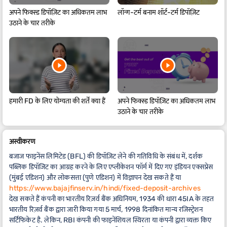
अपने फिक्स्ड डिपॉज़िट का अधिकतम लाभ
लॉन्ग-टर्म बनाम शॉर्ट-टर्म डिपॉज़िट
उठाने के चार तरीके
हमारी FD के लिए योग्यता की शर्तें क्या हैं
अपने फिक्स्ड डिपॉज़िट का अधिकतम लाभ
उठाने के चार तरीके
अस्वीकरण
बजाज फाइनेंस लिमिटेड (BFL) की डिपॉज़िट लेने की गतिविधि के संबंध में, दर्शक
पब्लिक डिपॉजिट का आग्रह करने के लिए एप्लीकेशन फॉर्म में दिए गए इंडियन एक्सप्रेस
(मुंबई एडिशन) और लोकसत्ता (पुणे एडिशन) में विज्ञापन देख सकते हैं या
https://www.bajajfinserv.in/hindi/fixed-deposit-archives
देख सकते हैं कंपनी का भारतीय रिज़र्व बैंक अधिनियम, 1934 की धारा 45IA के तहत
भारतीय रिज़र्व बैंक द्वारा जारी किया गया 5 मार्च, 1998 दिनांकित मान्य रजिस्ट्रेशन
सर्टिफिकेट है. लेकिन, RBI कंपनी की फाइनेंशियल स्थिरता या कंपनी द्वारा व्यक्त किए