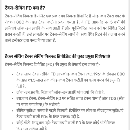
टैक्स-सेविंग FD क्या है?
टैक्स-सेविंग फिक्स्ड डिपॉजिट एक प्रकार का फिक्स्ड डिपॉजिट है जो इनकम टैक्स एक्ट के
सेक्शन 80C के तहत टैक्स कटौती प्रदान करता है. ये FD आमतौर पर 5 वर्षों की
अनिवार्य लॉक-इन अवधि के साथ आती हैं और पूर्वनिर्धारित ब्याज दरों पर निश्चित रिटर्न
प्रदान करती हैं. उन्हें आमतौर पर टैक्स-सेविंग लाभों के साथ स्थिर रिटर्न की तलाश करने
वाले इन्वेस्टर द्वारा पसंद किया जाता है.
टैक्स सेविंग टैक्स सेविंग फिक्स्ड डिपॉज़िट की कुछ प्रमुख विशेषताएं
टैक्स-सेविंग फिक्स्ड डिपॉज़िट (FD) की प्रमुख विशेषताएं इस प्रकार हैं-
टैक्स लाभ: टैक्स-सेविंग FD आपको इनकम टैक्स एक्ट, 1961 के सेक्शन 80C
के तहत ₹1.5 लाख तक की इनकम टैक्स कटौती का क्लेम करने की अनुमति
देती है.
लॉक-इन अवधि: निवेश की लॉक-इन अवधि पांच वर्षों की होती है.
ब्याज पर टैक्स: टैक्स-सेविंग FD पर अर्जित ब्याज टैक्स योग्य है और TDS (स्रोत
पर काटा गया टैक्स) के अधीन है.
सीमित सुविधा: समय से पहले निकासी, डिपॉज़िट पर लोन या ओवरड्राफ्ट सुविधाएं
टैक्स बचाने वाली FDs के लिए उपलब्ध नहीं हैं.
कोई ऑटो-रिन्यूअल नहीं: टैक्स बचाने वाली FD के लिए कोई ऑटोमैटिक
रिन्यूअल सुविधा नहीं है.