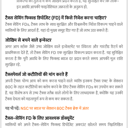
विकल्पों की तुलना में कम जोखिम प्रदान करती हैं, यह सुनिश्चित करें कि लॉक-
इन अवधि आपकी फाइनेंशियल ज़रूरतों के अनुरूप हो.
टैक्स सेविंग फिक्स्ड डिपॉज़िट (FD) में किसे निवेश करना चाहिए?
टैक्स सेविंग FDs, टैक्स लाभ के साथ सुरक्षित और विश्वसनीय निवेश विकल्प चाहने वाले
व्यक्तियों के लिए आदर्श हैं. यहां दो मुख्य समूह दिए गए हैं जो लाभ उठा सकते हैं:
जोखिम से बचने वाले इन्वेस्टर
अगर आप स्टॉक जैसे उच्च जोखिम वाले इन्वेस्टमेंट पर स्थिरता और गारंटीड रिटर्न को
प्राथमिकता देते हैं, तो टैक्स सेविंग FD एक सुरक्षित विकल्प प्रदान करता है. यह सुनिश्चित
करता है कि पूरी अवधि के लिए फिक्स्ड ब्याज दर प्रदान करते समय आपकी मूल राशि
सुरक्षित रहे.
टैक्सपेयर्स जो कटौतियों की मांग करते हैं
अपनी टैक्स योग्य आय को कम करना चाहने वाले व्यक्ति इनकम टैक्स एक्ट के सेक्शन
80C के तहत कटौतियों का क्लेम करने के लिए टैक्स सेविंग FDs का उपयोग कर सकते
हैं. यह विशेष रूप से उच्च टैक्स स्लैब वाले लोगों के लिए लाभदायक है, क्योंकि यह उनकी
टैक्स देयता को महत्वपूर्ण रूप से कम कर सकता है.
यह भी पढ़ें:
NSC पर ब्याज पर सेक्शन 80C टैक्स ब्रेक में अंतर
टैक्स-सेविंग FD के लिए आवश्यक डॉक्यूमेंट
व्यक्तियों को अपने टैक्स-सेविंग फिक्स्ड डिपॉज़िट अकाउंट खोलते समय निम्नलिखित