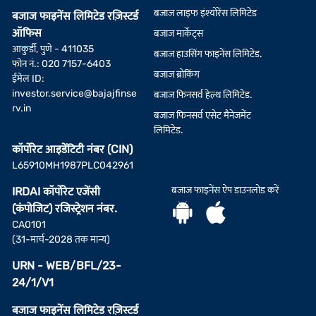
बजाज लाइफ इंश्योरेंस लिमिटेड
बजाज फाइनेंस लिमिटेड रज़िस्टर्ड
ऑफिस
बजाज मार्केट्स
आकुर्डी, पुणे - 411035
बजाज हाउसिंग फाइनेंस लिमिटेड.
फोन नं.: 020 7157-6403
बजाज ब्रोकिंग
ईमेल ID:
investor.service@bajajfinse
बजाज फिनसर्व हेल्थ लिमिटेड.
rv.in
बजाज फिनसर्व एसेट मैनेजमेंट
लिमिटेड.
कॉर्पोरेट आइडेंटिटी नंबर (CIN)
L65910MH1987PLC042961
बजाज फाइनेंस ऐप डाउनलोड करें
IRDAI कॉर्पोरेट एजेंसी
(कंपोजिट) रजिस्ट्रेशन नंबर.
CA0101
(31-मार्च-2028 तक मान्य)
URN - WEB/BFL/23-
24/1/V1
बजाज फाइनेंस लिमिटेड रज़िस्टर्ड