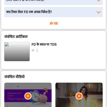
क्या टैक्स सेवर FD एक अच्छा निवेश है?
और देखें
संबंधित आर्टिकल
FD के ब्याज पर TDS
संबंधित वीडियो