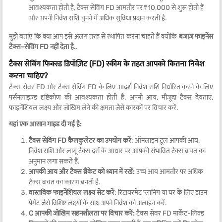
आवश्यकता होती है, टैक्स सेविंग FD आमतौर पर ₹10,000 से शुरू होती हैं
और अपनी निवेश राशि चुनने में अधिक सुविधा प्रदान करती हैं.
मुझे बताएं कि क्या आप इसे अलग तरह से स्थापित करना चाहते हैं क्योंकि
बजाज फाइनेंस
टैक्स-सेविंग FD नहीं देता है.
.
टैक्स सेविंग फिक्स्ड डिपॉज़िट (FD) स्कीम के तहत आपको कितना निवेश
करना चाहिए?
टैक्स सेवर FD और टैक्स सेविंग FD के लिए आदर्श निवेश राशि निर्धारित करने के लिए
पर्सनलाइज़्ड दृष्टिकोण की आवश्यकता होती है. अपनी आय, मौजूदा टैक्स देयताएं,
फाइनेंशियल लक्ष्य और जोखिम लेने की क्षमता जैसे कारकों पर विचार करें.
यहां एक आसान गाइड दी गई है:
टैक्स सेविंग FD कैलकुलेटर का उपयोग करें
: ऑनलाइन टूल आपकी आय,
निवेश राशि और लागू टैक्स दरों के आधार पर आपकी संभावित टैक्स बचत का
अनुमान लगा सकते हैं.
आपकी आय और टैक्स ब्रैकेट को ध्यान में रखें:
उच्च आय आमतौर पर अधिक
टैक्स बचत का कारण बनती है.
वास्तविक फाइनेंशियल लक्ष्य सेट करें
: रिटायरमेंट प्लानिंग या घर के लिए डाउन
पेमेंट जैसे विशिष्ट लक्ष्यों के साथ अपने निवेश को अलाइन करें.
C आपकी जोखिम सहनशीलता पर विचार करें:
टैक्स सेवर FD मार्केट-लिंक्ड