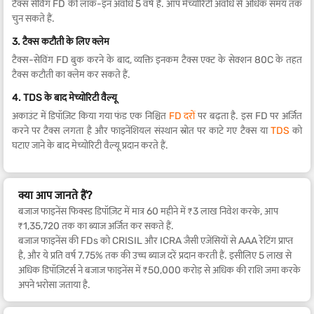
टैक्स सेविंग FD की लॉक-इन अवधि 5 वर्ष है. आप मेच्योरिटी अवधि से अधिक समय तक
चुन सकते हैं.
3. टैक्स कटौती के लिए क्लेम
टैक्स-सेविंग FD बुक करने के बाद, व्यक्ति इनकम टैक्स एक्ट के सेक्शन 80C के तहत
टैक्स कटौती का क्लेम कर सकते हैं.
4. TDS के बाद मेच्योरिटी वैल्यू
अकाउंट में डिपॉज़िट किया गया फंड एक निश्चित
FD दरों
पर बढ़ता है. इस FD पर अर्जित
करने पर टैक्स लगता है और फाइनेंशियल संस्थान स्रोत पर काटे गए टैक्स या
TDS
को
घटाए जाने के बाद मेच्योरिटी वैल्यू प्रदान करते हैं.
क्या आप जानते हैं?
बजाज फाइनेंस फिक्स्ड डिपॉज़िट में मात्र 60 महीने में ₹3 लाख निवेश करके, आप
₹1,35,720 तक का ब्याज अर्जित कर सकते हैं.
बजाज फाइनेंस की FDs को CRISIL और ICRA जैसी एजेंसियों से AAA रेटिंग प्राप्त
है, और ये प्रति वर्ष 7.75% तक की उच्च ब्याज दरें प्रदान करती हैं. इसीलिए 5 लाख से
अधिक डिपॉज़िटर्स ने बजाज फाइनेंस में ₹50,000 करोड़ से अधिक की राशि जमा करके
अपने भरोसा जताया है.