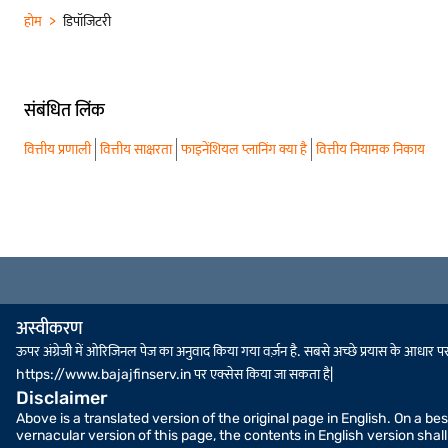
होम
डिपॉजिटरी
संबंधित लिंक
वित्तीय प्रणाली
वित्तीय साक्षरता
फाइनेंशियल प्लानिंग क्या है
वित्तीय नियामक निकाय
अस्वीकरण
ऊपर अंग्रेजी में ओरिजिनल पेज का अनुवाद किया गया वर्ज़न है. सबसे अच्छे प्रयास के आधार पर, स
https://www.bajajfinserv.in पर एक्सेस किया जा सकता है|
Disclaimer
Above is a translated version of the original page in English. On a b
vernacular version of this page, the contents in English version sha