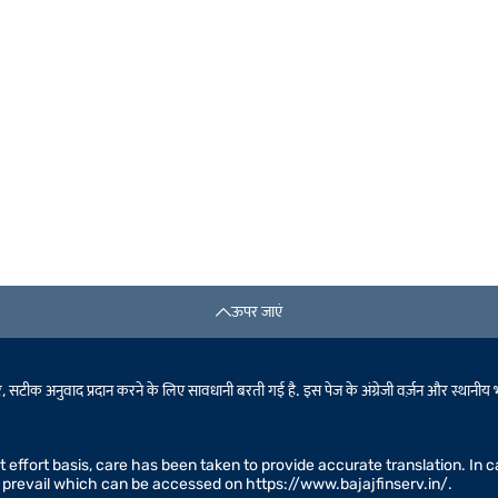
ऊपर जाएं
टीक अनुवाद प्रदान करने के लिए सावधानी बरती गई है. इस पेज के अंग्रेजी वर्ज़न और स्थानीय भाषा के
est effort basis, care has been taken to provide accurate translation. I
ll prevail which can be accessed on https://www.bajajfinserv.in/.