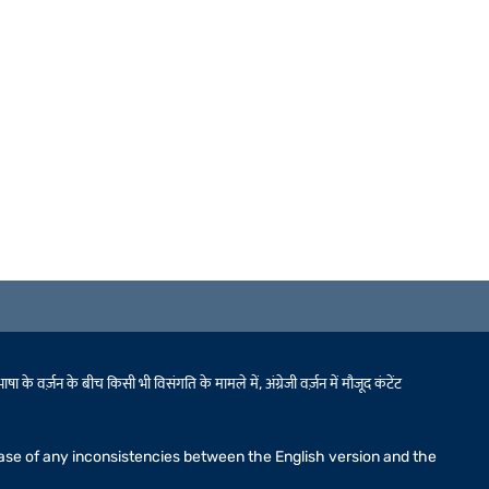
 वर्ज़न के बीच किसी भी विसंगति के मामले में, अंग्रेजी वर्ज़न में मौजूद कंटेंट
n case of any inconsistencies between the English version and the