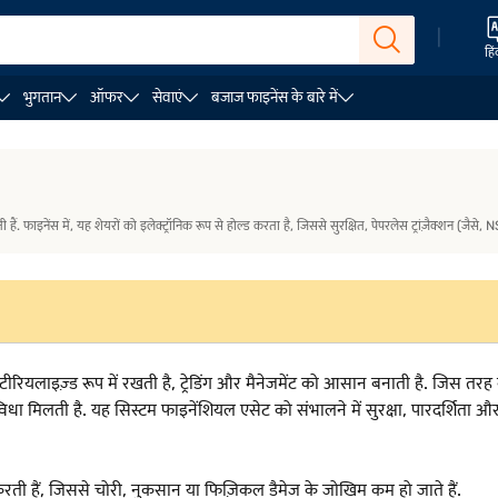
|
हिं
भुगतान
ऑफर
सेवाएं
बजाज फाइनेंस के बारे में
ी हैं. फाइनेंस में, यह शेयरों को इलेक्ट्रॉनिक रूप से होल्ड करता है, जिससे सुरक्षित, पेपरलेस ट्रांज़ैक्शन (जैस
रियलाइज़्ड रूप में रखती है, ट्रेडिंग और मैनेजमेंट को आसान बनाती है. जिस तरह ब
धा मिलती है. यह सिस्टम फाइनेंशियल एसेट को संभालने में सुरक्षा, पारदर्शिता औ
्ड करती हैं, जिससे चोरी, नुकसान या फिज़िकल डैमेज के जोखिम कम हो जाते हैं.