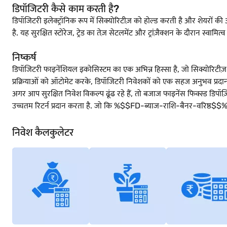
डिपॉजिटरी कैसे काम करती है?
डिपॉजिटरी इलेक्ट्रॉनिक रूप में सिक्योरिटीज़ को होल्ड करती है और शेयरों की आ
है. यह सुरक्षित स्टोरेज, ट्रेड का तेज़ सेटलमेंट और ट्रांज़ैक्शन के दौरान स्वाम
निष्कर्ष
डिपॉजिटरी फाइनेंशियल इकोसिस्टम का एक अभिन्न हिस्सा है, जो सिक्योरिटीज़ के
प्रक्रियाओं को ऑटोमेट करके, डिपॉजिटरी निवेशकों को एक सहज अनुभव प्रदान क
अगर आप सुरक्षित निवेश विकल्प ढूंढ रहे हैं, तो बजाज फाइनेंस फिक्स्ड डिप
उच्चतम रिटर्न प्रदान करता है. जो कि %$$FD-ब्याज-राशि-बैनर-वरिष्ठ$$% प
निवेश कैलकुलेटर