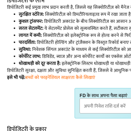
डिपॉजिटरी के लाभ
डिपॉजिटरी कई प्रमुख लाभ प्रदान करती है, जिससे यह सिक्योरिटीज़ को मैनेज
सुरक्षित स्टोरेज:
सिक्योरिटीज़ को डिमटीरियलाइज़्ड रूप में रखा जाता ह
कुशल ट्रांसफर:
डिपॉजिटरी अकाउंट के बीच सिक्योरिटीज़ का आसान और 
सरल सेटलमेंट:
ये सेटलमेंट प्रोसेस को सुव्यवस्थित करते हैं, सटीकता सुनि
लागत में कमी:
सिक्योरिटीज़ को इलेक्ट्रॉनिक रूप से होल्ड करने से फिज़िकल
पारदर्शिता:
डिपॉजिटरी होल्डिंग और ट्रांज़ैक्शन के विस्तृत रिकॉर्ड बना
सुविधा:
निवेशक सिंगल अकाउंट के माध्यम से कई सिक्योरिटीज़ को आसान
कॉर्पोरेट लाभ:
डिविडेंड, ब्याज और अन्य कॉर्पोरेट कार्यों का एक्सेस ऑटो
धोखाधड़ी को दूर करता है:
इलेक्ट्रॉनिक सिस्टम धोखाधड़ी या धोखाधड़ी 
डिपॉजिटरी सुरक्षा, दक्षता और सुविधा सुनिश्चित करती हैं, जिससे वे आधुनिक फ
इसे भी पढ़ें:
बच्चों को फाइनेंशियल साक्षरता कैसे सिखाएं
FD के साथ अपना पैसा बढ़ाएं
डिपॉजिटरी के प्रकार