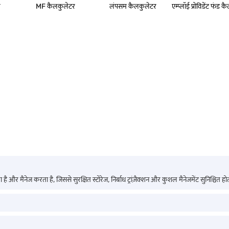
र
MF कैलकुलेटर
लंपसम कैलकुलेटर
एम्‍प्‍लॉई प्रोविडेंट फंड
 और मैनेज करता है, जिससे सुरक्षित स्टोरेज, निर्बाध ट्रांज़ैक्शन और कुशल मैनेजमेंट सुनिश्चित होता 