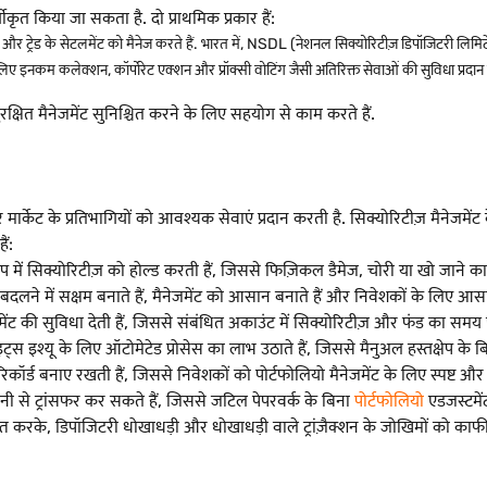
ीकृत किया जा सकता है. दो प्राथमिक प्रकार हैं:
 हैं और ट्रेड के सेटलमेंट को मैनेज करते हैं. भारत में, NSDL (नेशनल सिक्योरिटीज़ डिपॉजिटरी लि
लिए इनकम कलेक्शन, कॉर्पोरेट एक्शन और प्रॉक्सी वोटिंग जैसी अतिरिक्त सेवाओं की सुविधा प्रदान क
रक्षित मैनेजमेंट सुनिश्चित करने के लिए सहयोग से काम करते हैं.
 के प्रतिभागियों को आवश्यक सेवाएं प्रदान करती है. सिक्योरिटीज़ मैनेजमेंट के लि
ैं:
ूप में सिक्योरिटीज़ को होल्ड करती हैं, जिससे फिज़िकल डैमेज, चोरी या खो जाने 
 बदलने में सक्षम बनाते हैं, मैनेजमेंट को आसान बनाते हैं और निवेशकों के लिए आसा
मेंट की सुविधा देती हैं, जिससे संबंधित अकाउंट में सिक्योरिटीज़ और फंड का समय पर 
स इश्यू के लिए ऑटोमेटेड प्रोसेस का लाभ उठाते हैं, जिससे मैनुअल हस्तक्षेप के ब
 रिकॉर्ड बनाए रखती हैं, जिससे निवेशकों को पोर्टफोलियो मैनेजमेंट के लिए स्पष्ट
 से ट्रांसफर कर सकते हैं, जिससे जटिल पेपरवर्क के बिना
पोर्टफोलियो
एडजस्टमे
के, डिपॉजिटरी धोखाधड़ी और धोखाधड़ी वाले ट्रांज़ैक्शन के जोखिमों को काफी कम क