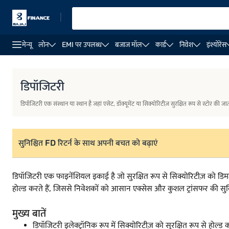
|
मेन्यू
लोन
EMI पर उपलब्ध
बजाज मॉल
कार्ड
निवेश
इंश्योरेंस
डिपॉजिटरी
डिपॉजिटरी एक संस्थान या स्थान है जहां एसेट, डॉक्यूमेंट या सिक्योरिटीज़ सुरक्षित रूप से स्टोर की जात
सुनिश्चित FD रिटर्न के साथ अपनी बचत को बढ़ाएं
डिपॉजिटरी एक फाइनेंशियल इकाई है जो सुरक्षित रूप से सिक्योरिटीज़ को डिमटी
होल्ड करते हैं, जिससे निवेशकों को आसान एक्सेस और कुशल ट्रांसफर की सुवि
मुख्य बातें
डिपॉजिटरी इलेक्ट्रॉनिक रूप में सिक्योरिटीज़ को सुरक्षित रूप से होल