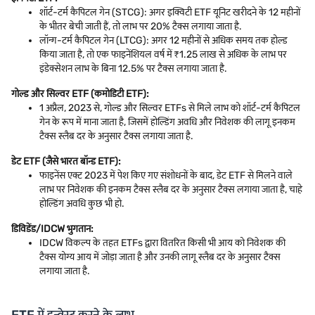
शॉर्ट-टर्म कैपिटल गेन (STCG): अगर इक्विटी ETF यूनिट खरीदने के 12 महीनों
के भीतर बेची जाती हैं, तो लाभ पर 20% टैक्स लगाया जाता है.
लॉन्ग-टर्म कैपिटल गेन (LTCG): अगर 12 महीनों से अधिक समय तक होल्ड
किया जाता है, तो एक फाइनेंशियल वर्ष में ₹1.25 लाख से अधिक के लाभ पर
इंडेक्सेशन लाभ के बिना 12.5% पर टैक्स लगाया जाता है.
गोल्ड और सिल्वर ETF (कमोडिटी ETF):
1 अप्रैल, 2023 से, गोल्ड और सिल्वर ETFs से मिले लाभ को शॉर्ट-टर्म कैपिटल
गेन के रूप में माना जाता है, जिसमें होल्डिंग अवधि और निवेशक की लागू इनकम
टैक्स स्लैब दर के अनुसार टैक्स लगाया जाता है.
डेट ETF (जैसे भारत बॉन्ड ETF):
फाइनेंस एक्ट 2023 में पेश किए गए संशोधनों के बाद, डेट ETF से मिलने वाले
लाभ पर निवेशक की इनकम टैक्स स्लैब दर के अनुसार टैक्स लगाया जाता है, चाहे
होल्डिंग अवधि कुछ भी हो.
डिविडेंड/IDCW भुगतान:
IDCW विकल्प के तहत ETFs द्वारा वितरित किसी भी आय को निवेशक की
टैक्स योग्य आय में जोड़ा जाता है और उनकी लागू स्लैब दर के अनुसार टैक्स
लगाया जाता है.