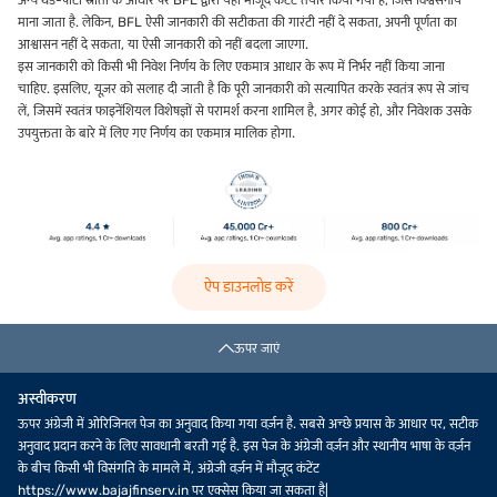
अन्य थर्ड-पार्टी स्रोतों के आधार पर BFL द्वारा यहां मौजूद कंटेंट तैयार किया गया है, जिसे विश्वसनीय
माना जाता है. लेकिन, BFL ऐसी जानकारी की सटीकता की गारंटी नहीं दे सकता, अपनी पूर्णता का
आश्वासन नहीं दे सकता, या ऐसी जानकारी को नहीं बदला जाएगा.
इस जानकारी को किसी भी निवेश निर्णय के लिए एकमात्र आधार के रूप में निर्भर नहीं किया जाना
चाहिए. इसलिए, यूज़र को सलाह दी जाती है कि पूरी जानकारी को सत्यापित करके स्वतंत्र रूप से जांच
लें, जिसमें स्वतंत्र फाइनेंशियल विशेषज्ञों से परामर्श करना शामिल है, अगर कोई हो, और निवेशक उसके
उपयुक्तता के बारे में लिए गए निर्णय का एकमात्र मालिक होगा.
ऐप डाउनलोड करें
ऊपर जाएं
अस्वीकरण
ऊपर अंग्रेजी में ओरिजिनल पेज का अनुवाद किया गया वर्ज़न है. सबसे अच्छे प्रयास के आधार पर, सटीक
अनुवाद प्रदान करने के लिए सावधानी बरती गई है. इस पेज के अंग्रेजी वर्ज़न और स्थानीय भाषा के वर्ज़न
के बीच किसी भी विसंगति के मामले में, अंग्रेजी वर्ज़न में मौजूद कंटेंट
https://www.bajajfinserv.in पर एक्सेस किया जा सकता है|