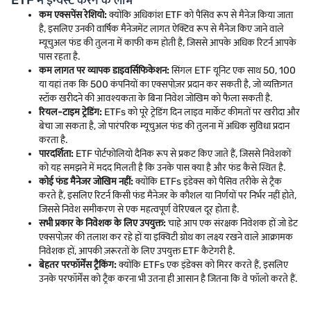
ETF में इन्वेस्ट करने के लाभ
कम एक्सपेंस रेशियो:
क्योंकि अधिकांश ETF को पैसिव रूप से मैनेज किया जाता
है, इसलिए उनकी वार्षिक मैनेजमेंट लागत ऐक्टिव रूप से मैनेज किए जाने वाले
म्यूचुअल फंड की तुलना में काफी कम होती है, जिससे आपके अधिक रिटर्न आपके
पास रहता है.
कम लागत पर व्यापक डाइवर्सिफिकेशन:
सिंगल ETF यूनिट एक साथ 50, 100
या यहां तक कि 500 कंपनियों का एक्सपोज़र प्रदान कर सकती है, जो व्यक्तिगत
स्टॉक खरीदने की आवश्यकता के बिना निवेश जोखिम को फैला सकती है.
रियल-टाइम ट्रेडिंग:
ETFs को पूरे ट्रेडिंग दिन लाइव मार्केट कीमतों पर खरीदा और
बेचा जा सकता है, जो पारंपरिक म्यूचुअल फंड की तुलना में अधिक सुविधा प्रदान
करता है.
पारदर्शिता:
ETF पोर्टफोलियो दैनिक रूप से प्रकट किए जाते हैं, जिससे निवेशकों
को यह समझने में मदद मिलती है कि उनके पास क्या है और फंड कैसे स्थित है.
कोई फंड मैनेजर जोखिम नहीं:
क्योंकि ETFs इंडेक्स को पैसिव तरीके से ट्रैक
करते हैं, इसलिए रिटर्न किसी फंड मैनेजर के कौशल या निर्णयों पर निर्भर नहीं होते,
जिससे निवेश समीकरण से एक महत्वपूर्ण वेरिएबल दूर होता है.
सभी प्रकार के निवेशक के लिए उपयुक्त:
चाहे आप एक संरक्षक निवेशक हों जो डेट
एक्सपोज़र की तलाश कर रहे हों या इक्विटी ग्रोथ का लक्ष्य रखने वाले आक्रामक
निवेशक हों, आपकी ज़रूरतों के लिए उपयुक्त ETF कैटेगरी है.
बेहतर परफॉर्मेंस ट्रैकिंग:
क्योंकि ETFs एक इंडेक्स को मिरर करते हैं, इसलिए
उनके परफॉर्मेंस को ट्रैक करना भी उतना ही आसान है जितना कि वे फॉलो करते हैं.