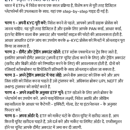
भारत में ETFs में निवेश करना एक सरल प्रक्रिया है, विशेष रूप से पूरी तरह डिजिटल
प्लेटफॉर्म्स की उपलब्धता के साथ. यहां एक step-by-step गाइड दी गई है:
चरण 1 - अपनी KYC पूरी करें:
निवेश करने से पहले, आपको अपनी ग्राहक प्रोसेस को
जानना चाहिए. यह पूरी तरह डिजिटल है और इसके लिए आपके PAN कार्ड, आधार कार्ड,
इंटरनेट बैंकिंग वाला बैंक अकाउंट और पासपोर्ट साइज़ की फोटो की आवश्यकता होती है.
आधार आधारित OTP जांच का उपयोग करके e-KYC प्रोसेस को मिनटों में ऑनलाइन पूरा
किया जा सकता है.
चरण 2 - डीमैट और ट्रेडिंग अकाउंट खोलें:
ETF स्टॉक एक्सचेंज पर ट्रेड किए जाते हैं,
इसलिए आपको डीमैट अकाउंट (अपनी ETF यूनिट होल्ड करने के लिए) और ट्रेडिंग अकाउंट
(खरीद और बिक्री ऑर्डर को निष्पादित करने के लिए) की आवश्यकता होती है. दोनों को
रजिस्टर्ड स्टॉकब्रोकर या डिपॉजिटरी प्रतिभागी के साथ ऑनलाइन खोला जा सकता है.
चरण 3 - अपने ट्रेडिंग अकाउंट में फंड जोड़ें:
अपने बैंक अकाउंट को लिंक करें और आप
जिस राशि को निवेश करना चाहते हैं उसे ट्रांसफर करें. अधिकांश ब्रोकर UPI, NEFT और
IMPS ट्रांसफर को सपोर्ट करते हैं.
चरण 4 - अपने लक्ष्यों के अनुसार ETF चुनें:
ETF खोजने के लिए अपने ब्रोकर के
प्लेटफॉर्म का उपयोग करें. अपने फाइनेंशियल लक्ष्यों, निवेश अवधि और जोखिम
सहनशीलता के आधार पर कैटेगरी - इक्विटी, गोल्ड, डेट या इंटरनेशनल - के अनुसार
फिल्टर करें.
चरण 5 - अपना ऑर्डर दें:
ETF को मार्केट घंटों के दौरान यूनिट में खरीदा जाता है. आप
कितनी यूनिट खरीदना चाहते हैं, उसे दर्ज करें और मार्केट या लिमिट ऑर्डर दें. एग्जीक्यूशन
होने पर यूनिट आपके डीमैट अकाउंट में जमा कर दी जाएगी.