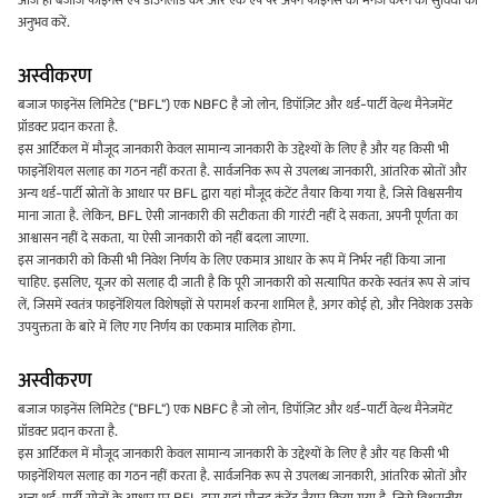
आज ही बजाज फाइनेंस ऐप डाउनलोड करें और एक ऐप पर अपने फाइनेंस को मैनेज करने की सुविधा का
अनुभव करें.
अस्वीकरण
बजाज फाइनेंस लिमिटेड ("BFL") एक NBFC है जो लोन, डिपॉज़िट और थर्ड-पार्टी वेल्थ मैनेजमेंट
प्रॉडक्ट प्रदान करता है.
इस आर्टिकल में मौजूद जानकारी केवल सामान्य जानकारी के उद्देश्यों के लिए है और यह किसी भी
फाइनेंशियल सलाह का गठन नहीं करता है. सार्वजनिक रूप से उपलब्ध जानकारी, आंतरिक स्रोतों और
अन्य थर्ड-पार्टी स्रोतों के आधार पर BFL द्वारा यहां मौजूद कंटेंट तैयार किया गया है, जिसे विश्वसनीय
माना जाता है. लेकिन, BFL ऐसी जानकारी की सटीकता की गारंटी नहीं दे सकता, अपनी पूर्णता का
आश्वासन नहीं दे सकता, या ऐसी जानकारी को नहीं बदला जाएगा.
इस जानकारी को किसी भी निवेश निर्णय के लिए एकमात्र आधार के रूप में निर्भर नहीं किया जाना
चाहिए. इसलिए, यूज़र को सलाह दी जाती है कि पूरी जानकारी को सत्यापित करके स्वतंत्र रूप से जांच
लें, जिसमें स्वतंत्र फाइनेंशियल विशेषज्ञों से परामर्श करना शामिल है, अगर कोई हो, और निवेशक उसके
उपयुक्तता के बारे में लिए गए निर्णय का एकमात्र मालिक होगा.
अस्वीकरण
बजाज फाइनेंस लिमिटेड ("BFL") एक NBFC है जो लोन, डिपॉज़िट और थर्ड-पार्टी वेल्थ मैनेजमेंट
प्रॉडक्ट प्रदान करता है.
इस आर्टिकल में मौजूद जानकारी केवल सामान्य जानकारी के उद्देश्यों के लिए है और यह किसी भी
फाइनेंशियल सलाह का गठन नहीं करता है. सार्वजनिक रूप से उपलब्ध जानकारी, आंतरिक स्रोतों और