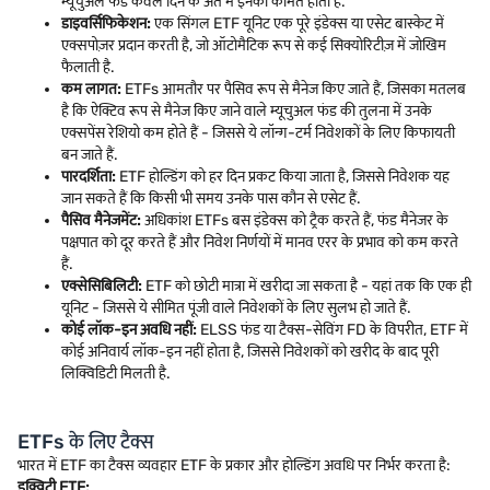
म्यूचुअल फंड केवल दिन के अंत में इनकी कीमत होती है.
डाइवर्सिफिकेशन:
एक सिंगल ETF यूनिट एक पूरे इंडेक्स या एसेट बास्केट में
एक्सपोज़र प्रदान करती है, जो ऑटोमैटिक रूप से कई सिक्योरिटीज़ में जोखिम
फैलाती है.
कम लागत:
ETFs आमतौर पर पैसिव रूप से मैनेज किए जाते हैं, जिसका मतलब
है कि ऐक्टिव रूप से मैनेज किए जाने वाले म्यूचुअल फंड की तुलना में उनके
एक्सपेंस रेशियो कम होते हैं - जिससे ये लॉन्ग-टर्म निवेशकों के लिए किफायती
बन जाते हैं.
पारदर्शिता:
ETF होल्डिंग को हर दिन प्रकट किया जाता है, जिससे निवेशक यह
जान सकते हैं कि किसी भी समय उनके पास कौन से एसेट हैं.
पैसिव मैनेजमेंट:
अधिकांश ETFs बस इंडेक्स को ट्रैक करते हैं, फंड मैनेजर के
पक्षपात को दूर करते हैं और निवेश निर्णयों में मानव एरर के प्रभाव को कम करते
हैं.
एक्सेसिबिलिटी:
ETF को छोटी मात्रा में खरीदा जा सकता है - यहां तक कि एक ही
यूनिट - जिससे ये सीमित पूंजी वाले निवेशकों के लिए सुलभ हो जाते हैं.
कोई लॉक-इन अवधि नहीं:
ELSS फंड या टैक्स-सेविंग FD के विपरीत, ETF में
कोई अनिवार्य लॉक-इन नहीं होता है, जिससे निवेशकों को खरीद के बाद पूरी
लिक्विडिटी मिलती है.
ETFs के लिए टैक्स
भारत में ETF का टैक्स व्यवहार ETF के प्रकार और होल्डिंग अवधि पर निर्भर करता है:
इक्विटी ETF: