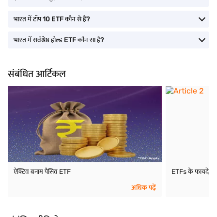
भारत में टॉप 10 ETF कौन से हैं?
भारत में सर्वश्रेष्ठ होल्ड ETF कौन सा है?
संबंधित आर्टिकल
ऐक्टिव बनाम पैसिव ETF
ETFs के फायदे औ
अधिक पढ़ें