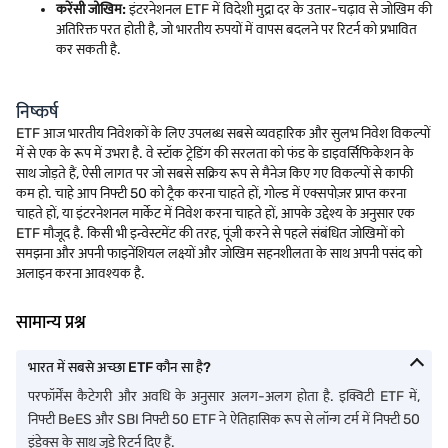
करेंसी जोखिम:
इंटरनेशनल ETF में विदेशी मुद्रा दर के उतार-चढ़ाव से जोखिम की
अतिरिक्त परत होती है, जो भारतीय रुपयों में वापस बदलने पर रिटर्न को प्रभावित
कर सकती है.
निष्कर्ष
ETF आज भारतीय निवेशकों के लिए उपलब्ध सबसे व्यवहारिक और सुलभ निवेश विकल्पों
में से एक के रूप में उभरा है. वे स्टॉक ट्रेडिंग की सरलता को फंड के डाइवर्सिफिकेशन के
साथ जोड़ते हैं, ऐसी लागत पर जो सबसे सक्रिय रूप से मैनेज किए गए विकल्पों से काफी
कम हो. चाहे आप निफ्टी 50 को ट्रैक करना चाहते हों, गोल्ड में एक्सपोज़र प्राप्त करना
चाहते हों, या इंटरनेशनल मार्केट में निवेश करना चाहते हों, आपके उद्देश्य के अनुसार एक
ETF मौजूद है. किसी भी इन्वेस्टमेंट की तरह, पूंजी करने से पहले संबंधित जोखिमों को
समझना और अपनी फाइनेंशियल लक्ष्यों और जोखिम सहनशीलता के साथ अपनी पसंद को
अलाइन करना आवश्यक है.
सामान्य प्रश्न
भारत में सबसे अच्छा ETF कौन सा है?
परफॉर्मेंस कैटेगरी और अवधि के अनुसार अलग-अलग होता है. इक्विटी ETF में,
निफ्टी BeES और SBI निफ्टी 50 ETF ने ऐतिहासिक रूप से लॉन्ग टर्म में निफ्टी 50
इंडेक्स के साथ जुड़े रिटर्न दिए हैं.