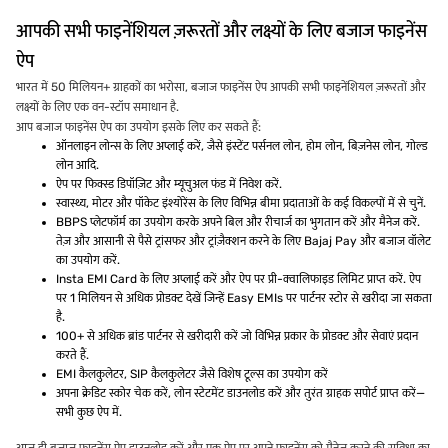
आपकी सभी फाइनेंशियल ज़रूरतों और लक्ष्यों के लिए बजाज फाइनेंस
ऐप
भारत में 50 मिलियन+ ग्राहकों का भरोसा, बजाज फाइनेंस ऐप आपकी सभी फाइनेंशियल ज़रूरतों और
लक्ष्यों के लिए एक वन-स्टॉप समाधान है.
आप बजाज फाइनेंस ऐप का उपयोग इसके लिए कर सकते हैं:
ऑनलाइन लोन्स के लिए अप्लाई करें, जैसे इंस्टेंट पर्सनल लोन, होम लोन, बिज़नेस लोन, गोल्ड
लोन आदि.
ऐप पर फिक्स्ड डिपॉज़िट और म्यूचुअल फंड में निवेश करें.
स्वास्थ्य, मोटर और पॉकेट इंश्योरेंस के लिए विभिन्न बीमा प्रदाताओं के कई विकल्पों में से चुनें.
BBPS प्लेटफॉर्म का उपयोग करके अपने बिल और रीचार्ज का भुगतान करें और मैनेज करें.
तेज़ और आसानी से पैसे ट्रांसफर और ट्रांज़ैक्शन करने के लिए Bajaj Pay और बजाज वॉलेट
का उपयोग करें.
Insta EMI Card के लिए अप्लाई करें और ऐप पर प्री-क्वालिफाइड लिमिट प्राप्त करें. ऐप
पर 1 मिलियन से अधिक प्रोडक्ट देखें जिन्हें Easy EMIs पर पार्टनर स्टोर से खरीदा जा सकता
है.
100+ से अधिक ब्रांड पार्टनर से खरीदारी करें जो विभिन्न प्रकार के प्रोडक्ट और सेवाएं प्रदान
करते हैं.
EMI कैलकुलेटर, SIP कैलकुलेटर जैसे विशेष टूल्स का उपयोग करें
अपना क्रेडिट स्कोर चेक करें, लोन स्टेटमेंट डाउनलोड करें और तुरंत ग्राहक सपोर्ट प्राप्त करें—
सभी कुछ ऐप में.