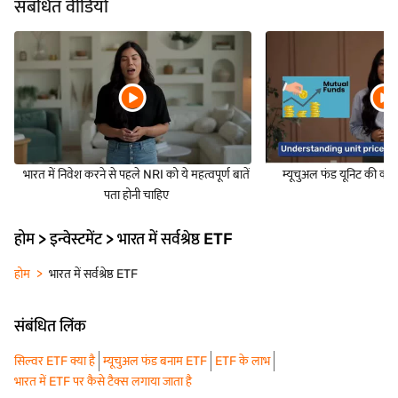
संबंधित वीडियो
भारत में निवेश करने से पहले NRI को ये महत्वपूर्ण बातें
म्यूचुअल फंड यूनिट की की
पता होनी चाहिए
होम > इन्वेस्टमेंट > भारत में सर्वश्रेष्ठ ETF
होम
भारत में सर्वश्रेष्ठ ETF
संबंधित लिंक
सिल्वर ETF क्या है
म्यूचुअल फंड बनाम ETF
ETF के लाभ
भारत में ETF पर कैसे टैक्स लगाया जाता है