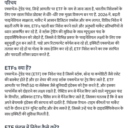
परिचय
एक्सचेंज-ट्रेडेड फंड, जिन्हें आमतौर पर ETF के नाम से जाना जाता है, भारतीय निवेशकों के
लिए एक खास निवेश प्रोडक्ट से धीरे-धीरे एक मुख्य विकल्प बन गए हैं. 2026 में, बढ़ती
फाइनेंशियल साक्षरता, मार्केट में आसान डिजिटल एक्सेस और कम लागत, विविध निवेश में
बढ़ती रुचि के साथ, ETFs पहली बार निवेश करने वाले और अनुभवी मार्केट प्रतिभागियों से
ध्यान आकर्षित कर रहे हैं. वे स्टॉक ट्रेडिंग की सुविधा के साथ म्यूचुअल फंड के
डाइवर्सिफिकेशन को जोड़ते हैं, जिससे वे विभिन्न प्रकार के फाइनेंशियल लक्ष्यों के लिए एक
बहुमुखी टूल बन जाते हैं. चाहे आप रिटायरमेंट कॉर्पस बना रहे हों, इक्विटी एक्सपोज़र की
तलाश कर रहे हों या गोल्ड के साथ हेजिंग कर रहे हों, ETF निवेश करने का एक संरचित
और पारदर्शी तरीका प्रदान करते हैं.
ETFs क्या हैं?
एक्सचेंज-ट्रेडेड फंड (ETF) एक निवेश फंड है जिसमें स्टॉक, बॉन्ड या कमोडिटी जैसे एसेट
की बास्केट होते हैं और हर शेयर की तरह स्टॉक एक्सचेंज पर ट्रेड किए जाते हैं. ETF
आमतौर पर निफ्टी 50 या सेंसेक्स जैसे बुनियादी इंडेक्स को ट्रैक करते हैं, और इसका
परफॉर्मेंस को दोहराने का लक्ष्य रखते हैं. ऐक्टिव रूप से मैनेज किए जाने वाले म्यूचुअल फंड
के विपरीत, अधिकांश ETFs पैसिव रूप से मैनेज किए जाते हैं, जिसका मतलब है कि वे बस
अपने बेंचमार्क इंडेक्स की संरचना को दर्शाते हैं. निवेशक रियल-टाइम कीमतों पर मार्केट
घंटों के दौरान ETF यूनिट खरीद और बेच सकते हैं, जिससे उन्हें फंड के डाइवर्सिफिकेशन के
साथ इक्विटी की सुविधा मिलती है.
ETF फंड्स में निवेश कैसे करें?