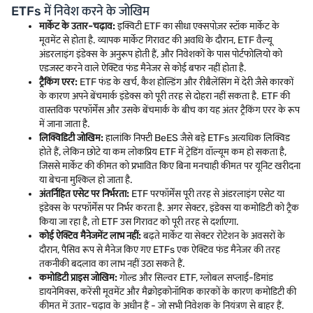
ETFs में निवेश करने के जोखिम
मार्केट के उतार-चढ़ाव:
इक्विटी ETF का सीधा एक्सपोज़र स्टॉक मार्केट के
मूवमेंट से होता है. व्यापक मार्केट गिरावट की अवधि के दौरान, ETF वैल्यू
अंडरलाइंग इंडेक्स के अनुरूप होती हैं, और निवेशकों के पास पोर्टफोलियो को
एडजस्ट करने वाले ऐक्टिव फंड मैनेजर से कोई बफर नहीं होता है.
ट्रैकिंग एरर:
ETF फंड के खर्च, कैश होल्डिंग और रीबैलेंसिंग में देरी जैसे कारकों
के कारण अपने बेंचमार्क इंडेक्स को पूरी तरह से दोहरा नहीं सकता है. ETF की
वास्तविक परफॉर्मेंस और उसके बेंचमार्क के बीच का यह अंतर ट्रैकिंग एरर के रूप
में जाना जाता है.
लिक्विडिटी जोखिम:
हालांकि निफ्टी BeES जैसे बड़े ETFs अत्यधिक लिक्विड
होते हैं, लेकिन छोटे या कम लोकप्रिय ETF में ट्रेडिंग वॉल्यूम कम हो सकता है,
जिससे मार्केट की कीमत को प्रभावित किए बिना मनचाही कीमत पर यूनिट खरीदना
या बेचना मुश्किल हो जाता है.
अंतर्निहित एसेट पर निर्भरता:
ETF परफॉर्मेंस पूरी तरह से अंडरलाइंग एसेट या
इंडेक्स के परफॉर्मेंस पर निर्भर करता है. अगर सेक्टर, इंडेक्स या कमोडिटी को ट्रैक
किया जा रहा है, तो ETF उस गिरावट को पूरी तरह से दर्शाएगा.
कोई ऐक्टिव मैनेजमेंट लाभ नहीं:
बढ़ते मार्केट या सेक्टर रोटेशन के अवसरों के
दौरान, पैसिव रूप से मैनेज किए गए ETFs एक ऐक्टिव फंड मैनेजर की तरह
तकनीकी बदलाव का लाभ नहीं उठा सकते हैं.
कमोडिटी प्राइस जोखिम:
गोल्ड और सिल्वर ETF, ग्लोबल सप्लाई-डिमांड
डायनेमिक्स, करेंसी मूवमेंट और मैक्रोइकोनॉमिक कारकों के कारण कमोडिटी की
कीमत में उतार-चढ़ाव के अधीन हैं - जो सभी निवेशक के नियंत्रण से बाहर हैं.