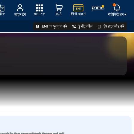
EMI card
दी
पार्टनर
कार्ट
साइन इन
नोटिफिकेशन
EMI का भुगतान करें
डु नॉट कॉल
ऐप डाउनलोड करें