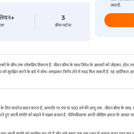
जाता है.
लियन+
3
ाहक
बीमा पार्टनर
शकों के बीच एक लोकप्रिय विकल्प है. जीवन बीमा के साथ निवेश के अवसरों को जोड़कर, होल लाइफ 
सुरक्षित करने के बारे में सोच-समझकर निर्णय लेने में मदद मिल सकती है. यह आर्टिकल आपकी
 लिए कवरेज प्रदान करता है, आमतौर पर 99 या 100 वर्ष की आयु तक. जीवन बीमा के साथ, यह प्रीमियम 
 करते हुए अपनी संपत्ति को बढ़ाने में सक्षम बनाता है. पॉलिसीधारक अपनी जोखिम क्षमता के आधार 
 अपनी संपत्ति को सुरक्षित कर रहे हैं और लंबे समय तक एक प्लान में लाइफ कवर प्राप्त कर रहे