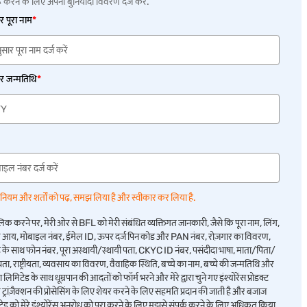
 करने के लिए अपना बुनियादी विवरण दर्ज करें.
र पूरा नाम
*
र जन्मतिथि
*
नियम और शर्तों को पढ़, समझ लिया है और स्वीकार कर लिया है.
क्लिक करने पर, मेरी ओर से BFL को मेरी संबंधित व्यक्तिगत जानकारी, जैसे कि पूरा नाम, लिंग,
िक आय, मोबाइल नंबर, ईमेल ID, ऊपर दर्ज पिन कोड और PAN नंबर, रोज़गार का विवरण,
साथ फोन नंबर, पूरा अस्थायी/स्थायी पता, CKYC ID नंबर, पसंदीदा भाषा, माता/पिता/
यता, राष्ट्रीयता, व्यवसाय का विवरण, वैवाहिक स्थिति, बच्चे का नाम, बच्चे की जन्मतिथि और
मिटेड के साथ धूम्रपान की आदतों को फॉर्म भरने और मेरे द्वारा चुने गए इंश्योरेंस प्रोडक्ट
ट्रांज़ैक्शन की प्रोसेसिंग के लिए शेयर करने के लिए सहमति प्रदान की जाती है और बजाज
ड को मेरे इंश्योरेंस अनुरोध को पूरा करने के लिए मुझसे संपर्क करने के लिए अधिकृत किया