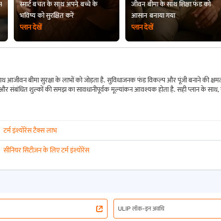
स
स्मार्ट बचत के साथ अपने बच्चे के
जीवन बीमा के साथ शिक्षा फंड को
भविष्य को सुरक्षित करें
आसान बनाया गया
प्लान देखें
प्लान देखें
 आजीवन बीमा सुरक्षा के लाभों को जोड़ता है. सुविधाजनक फंड विकल्प और पूंजी बनाने की क्षमता
ा और संबंधित शुल्कों की समझ का सावधानीपूर्वक मूल्यांकन आवश्यक होता है. सही प्लान के साथ
टर्म इंश्योरेंस टैक्स लाभ
सीनियर सिटीज़न के लिए टर्म इंश्योरेंस
ULIP लॉक-इन अवधि