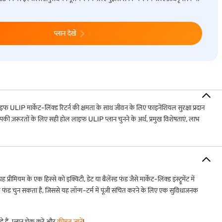
प्लान देखें
ULIP मार्केट-लिंक्ड रिटर्न की क्षमता के साथ जीवन के लिए फाइनेंशियल सुरक्षा प्रदान
 ज़रूरतों के लिए सही होल लाइफ ULIP प्लान चुनने के अर्थ, प्रमुख विशेषताएं, लाभ
के एक हिस्से को इक्विटी, डेट या बैलेंस्ड फंड जैसे मार्केट-लिंक्ड इंस्ट्रूमेंट में
पर फंड चुन सकता है, जिससे यह लॉन्ग-टर्म में पूंजी संचित करने के लिए एक सुविधाजनक
 हैं. प्लान चेक करें और
कीमत जानें
!