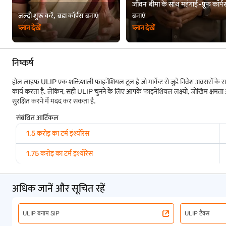
जीवन बीमा के साथ महंगाई-प्रूफ कॉर्प
जल्दी शुरू करें, बड़ा कॉर्पस बनाएं
बनाएं
प्लान देखें
प्लान देखें
निष्कर्ष
होल लाइफ ULIP एक शक्तिशाली फाइनेंशियल टूल है जो मार्केट से जुड़े निवेश अवसरों के साथ
कार्य करता है. लेकिन, सही ULIP चुनने के लिए आपके फाइनेंशियल लक्ष्यों, जोखिम क्षमत
सुरक्षित करने में मदद कर सकता है.
संबंधित आर्टिकल
1.5 करोड़ का टर्म इंश्योरेंस
1.75 करोड़ का टर्म इंश्योरेंस
अधिक जानें और सूचित रहें
ULIP बनाम SIP
ULIP टैक्स