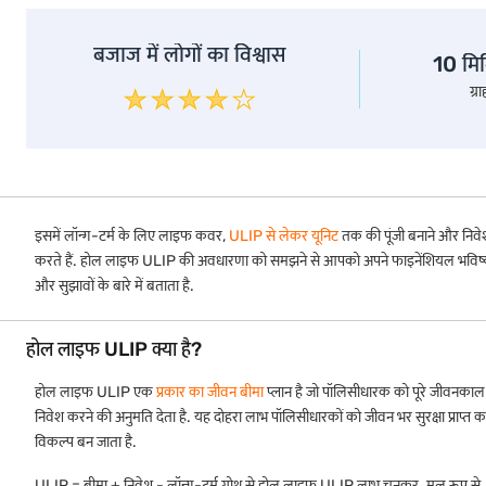
बजाज में लोगों का विश्वास
10 मि
ग्र
इसमें लॉन्ग-टर्म के लिए लाइफ कवर,
ULIP से लेकर यूनिट
तक की पूंजी बनाने और निवे
करते हैं. होल लाइफ ULIP की अवधारणा को समझने से आपको अपने फाइनेंशियल भविष्य को 
और सुझावों के बारे में बताता है.
होल लाइफ ULIP क्या है?
होल लाइफ ULIP एक
प्रकार का जीवन बीमा
प्लान है जो पॉलिसीधारक को पूरे जीवनकाल के
निवेश करने की अनुमति देता है. यह दोहरा लाभ पॉलिसीधारकों को जीवन भर सुरक्षा प्राप्त
विकल्प बन जाता है.
ULIP = बीमा + निवेश - लॉन्ग-टर्म ग्रोथ से होल लाइफ ULIP लाभ चुनकर. मूल रूप से, आप