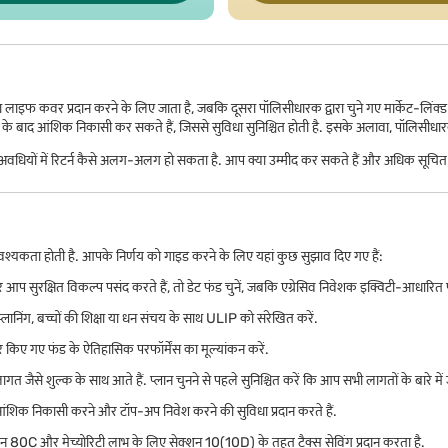
फ कवर प्रदान करने के लिए जाता है, जबकि दूसरा पॉलिसीधारक द्वारा चुने गए मार्केट-लिंक्ड फंड
द आंशिक निकासी कर सकते हैं, जिससे सुविधा सुनिश्चित होती है. इसके अलावा, पॉलिसीधारक की मृत
अवधियों में रिटर्न कैसे अलग-अलग हो सकता है. आप क्या उम्मीद कर सकते हैं और अधिक सूचित वि
्यकता होती है. आपके निर्णय को गाइड करने के लिए यहां कुछ सुझाव दिए गए हैं:
आप सुरक्षित विकल्प पसंद करते हैं, तो डेट फंड चुनें, जबकि एग्रेसिव निवेशक इक्विटी-आधारित 
 प्लानिंग, बच्चों की शिक्षा या धन संचय के साथ ULIP को संरेखित करें.
फर किए गए फंड के ऐतिहासिक परफॉर्मेंस का मूल्यांकन करें.
जैसे शुल्क के साथ आते हैं. प्लान चुनने से पहले सुनिश्चित करें कि आप सभी लागतों के बारे में ज
ंशिक निकासी करने और टॉप-अप निवेश करने की सुविधा प्रदान करते हैं.
शन 80C और मेच्योरिटी लाभ के लिए सेक्शन 10(10D) के तहत टैक्स सेविंग प्रदान करता है.