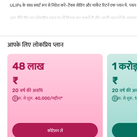
ULIPs के साथ स्मार्ट रूप से निवेश करें-टैक्स सेविंग और मार्केट रिटर्न एक प्लान में. प्ल
आप नीचे दिए गए लोकप्रिय प्लान पर भी विचार कर सकते हैं और अपनी ज़रूरतों के अनुसार उप
आपके लिए लोकप्रिय प्लान
48 लाख
1 करो
₹
₹
20 वर्ष की अवधि
20 वर्ष की अ
रु. से शुरू.
40,000/महीना*
रु. से शुरू.
1
कोटेशन लें