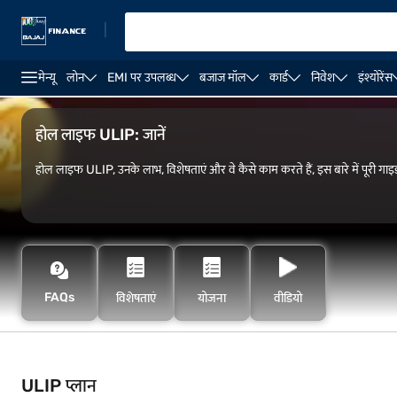
|
मेन्यू
लोन
EMI पर उपलब्ध
बजाज मॉल
कार्ड
निवेश
इंश्योरेंस
जीवन बीमा
निवेश प्लान
सेविंग प्लान
ULIP प्लान
होल लाइफ ULIP: जानें
होल लाइफ ULIP, उनके लाभ, विशेषताएं और वे कैसे काम करते हैं, इस बारे में पूरी गाइ
FAQs
विशेषताएं
योजना
वीडियो
ULIP प्लान