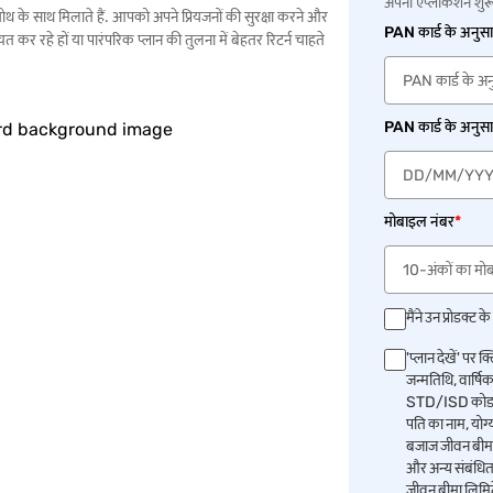
अपनी एप्लीकेशन शुरू
 ग्रोथ के साथ मिलाते हैं. आपको अपने प्रियजनों की सुरक्षा करने और
PAN कार्ड के अनुसा
कर रहे हों या पारंपरिक प्लान की तुलना में बेहतर रिटर्न चाहते
PAN कार्ड के अनुसा
मोबाइल नंबर
*
मैंने उन प्रोडक्ट के
'प्लान देखें' पर 
जन्मतिथि, वार्ष
STD/ISD कोड के 
पति का नाम, योग्
बजाज जीवन बीमा लि
और अन्य संबंधित 
जीवन बीमा लिमिटे