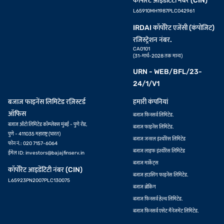
कॉर्पोरेट आइडेंटिटी नंबर (CIN)
L65910MH1987PLC042961
IRDAI कॉर्पोरेट एजेंसी (कंपोजिट)
रजिस्ट्रेशन नंबर.
CA0101
(31-मार्च-2028 तक मान्य)
URN - WEB/BFL/23-
24/1/V1
बजाज फाइनेंस लिमिटेड रज़िस्टर्ड
हमारी कंपनियां
ऑफिस
बजाज फिनसर्व लिमिटेड.
बजाज ऑटो लिमिटेड कॉम्प्लेक्स मुंबई - पुणे रोड,
बजाज फाइनेंस लिमिटेड.
पुणे - 411035 महाराष्ट्र (भारत)
बजाज जनरल इंश्योरेंस लिमिटेड
फोन नं.: 020 7157-6064
बजाज लाइफ इंश्योरेंस लिमिटेड
ईमेल ID:
investors@bajajfinserv.in
बजाज मार्केट्स
कॉर्पोरेट आइडेंटिटी नंबर (CIN)
बजाज हाउसिंग फाइनेंस लिमिटेड.
L65923PN2007PLC130075
बजाज ब्रोकिंग
बजाज फिनसर्व हेल्थ लिमिटेड.
बजाज फिनसर्व एसेट मैनेजमेंट लिमिटेड.