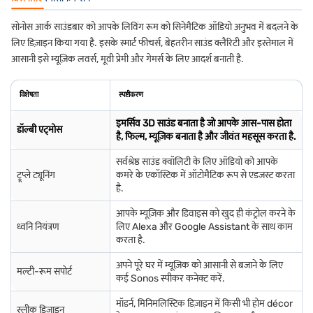
सोनोस आर्क साउंडबार को आपके लिविंग रूम को सिनेमैटिक ऑडियो अनुभव में बदलने के
लिए डिज़ाइन किया गया है. इसके स्मार्ट फीचर्स, बेहतरीन साउंड क्लैरिटी और इस्तेमाल में
आसानी इसे म्यूज़िक लवर्स, मूवी प्रेमी और गेमर्स के लिए आदर्श बनाती है.
विशेषता
स्पष्टीकरण
इमर्सिव 3D साउंड बनाता है जो आपके आस-पास होता
डॉल्बी एट्मोस
है, फिल्म, म्यूज़िक बनाता है और जीवंत महसूस करता है.
सर्वश्रेष्ठ साउंड क्वॉलिटी के लिए ऑडियो को आपके
ट्रूप्ले ट्यूनिंग
कमरे के एकॉस्टिक में ऑटोमैटिक रूप से एडजस्ट करता
है.
आपके म्यूज़िक और डिवाइस को खुद ही कंट्रोल करने के
ध्वनि नियंत्रण
लिए Alexa और Google Assistant के साथ काम
करता है.
अपने पूरे घर में म्यूज़िक को आसानी से बजाने के लिए
मल्टी-रूम सपोर्ट
कई Sonos स्पीकर कनेक्ट करें.
मॉडर्न, मिनिमलिस्टिक डिज़ाइन में किसी भी होम décor
स्लीक डिज़ाइन