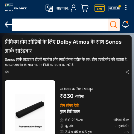
साइन इन
JBL साउंडबार
Dolby Atmos साउंडबार
मिवी साउंडबार
Samsung साउंडबा
प्रीमियम होम ऑडियो के लिए Dolby Atmos के साथ Sonos
आर्क साउंडबार
Sonos आर्क साउंडबार डॉल्बी एटमॉस और स्मार्ट वॉयस कंट्रोल के साथ होम एंटरटेनमेंट को बढ़ाता है.
बजाज फाइनेंस के साथ आसान EMI पर अपना घर खरीदें.
साउंडबार के लिए EMI शुरू
₹830
/महीना
लोन ऑफर देखें
मुख्य विशिष्टताएं
5.0.2 सिस्टम
ऑडियो चैनल
दूर क्षेत्र
माइक्रोफोन
3.4 x 45 x 4.5 इंच
माप