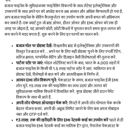
बजाज फाइनेंस के सुविधाजनक फाइनेंसिंग विकल्पों के साथ लेटेस्ट इलेक्ट्रॉनिक्स और
उपकरणों के साथ अपने घर को अपग्रेड करना अब आसान और अधिक किफायती हो गया है.
आप बजाज फाइनेंस के सेविंग कैलकुलेटर का उपयोग करके अपनी बचत को अधिकतम
कर सकते हैं-एक स्मार्ट टूल जो ब्रांड ऑफर, डीलर ऑफर और EMI ऑफर को एक ही
जगह पर जोड़ता है, यह आपको छोटी, छोटी किश्तों में भुगतान करते समय कुल लागत को
कम करने में मदद करता है. शुरू करने के लिए इन चरणों का पालन करें:
बजाज मॉल पर प्रोडक्ट देखें:
विश्वसनीय ब्रांड से इलेक्ट्रॉनिक्स और उपकरणों की
विस्तृत रेंज ब्राउज़ करें. . अपने घर के लिए सही प्रोडक्ट चुनने के लिए एनर्जी रेटिंग,
स्टोरेज क्षमता, परफॉर्मेंस सेटिंग और डिज़ाइन जैसी विशेषताओं की तुलना करें.
पार्टनर स्टोर पर जाएं:
मॉडल शॉर्टलिस्ट करने के बाद, भारत के 4,000 शहरों में
बजाज फाइनेंस के किसी भी 1.5 लाख पार्टनर स्टोर में जाएं. व्यक्तिगत रूप से
प्रोडक्ट देखें, विशेषज्ञों से बात करें और आत्मविश्वास से निर्णय लें.
आसान EMI लोन विकल्प चुनें:
चेकआउट के समय, बजाज फाइनेंस ईजी EMI
लोन चुनें. ₹5 लाख तक की फाइनेंसिंग का लाभ उठाएं और लागत को
सुविधाजनक मासिक किश्तों में विभाजित करें. कुछ प्रोडक्ट ज़ीरो डाउन पेमेंट
विकल्प के साथ भी आते हैं.
अपनी लोन योग्यता ऑनलाइन चेक करें:
मिनटों में अपनी लोन योग्यता चेक करके
बेहतर योजना बनाएं. अपनी प्री-अप्रूव्ड लिमिट जानने के लिए बस अपना मोबाइल
नंबर और OTP दर्ज करें.
₹3 लाख: तक की खरीदारी के लिए EMI नेटवर्क कार्ड का उपयोग करें
पहले से ही
बजाज फाइनेंस EMI नेटवर्क कार्ड का मालिक है? तुरंत, पेपरलेस चेकआउट के