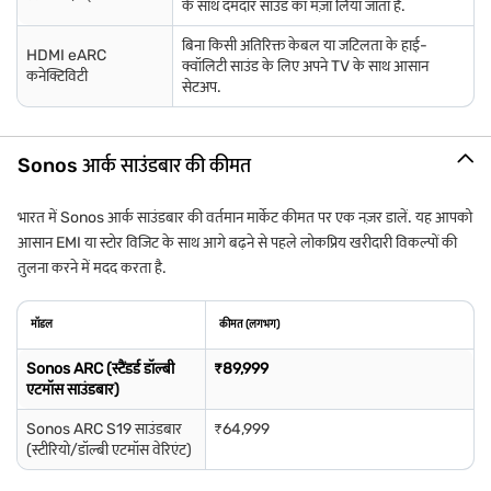
के साथ दमदार साउंड का मज़ा लिया जाता है.
बिना किसी अतिरिक्त केबल या जटिलता के हाई-
HDMI eARC
क्वॉलिटी साउंड के लिए अपने TV के साथ आसान
कनेक्टिविटी
सेटअप.
Sonos आर्क साउंडबार की कीमत
भारत में Sonos आर्क साउंडबार की वर्तमान मार्केट कीमत पर एक नज़र डालें. यह आपको
आसान EMI या स्टोर विजिट के साथ आगे बढ़ने से पहले लोकप्रिय खरीदारी विकल्पों की
तुलना करने में मदद करता है.
मॉडल
कीमत (लगभग)
Sonos ARC (स्टैंडर्ड डॉल्बी
₹89,999
एटमॉस साउंडबार)
Sonos ARC S19 साउंडबार
₹64,999
(स्टीरियो/डॉल्बी एटमॉस वेरिएंट)