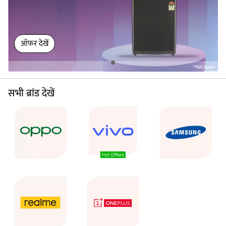
ऑफर देखें
सभी ब्रांड देखें