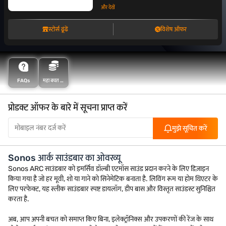
और देखें
स्टोर्स ढूंढें
विशेष ऑफर
FAQs
महा बचत के
साथ अधिक
बचत करें
प्रोडक्ट ऑफर के बारे में सूचना प्राप्त करें
मुझे सूचित करें
Sonos आर्क साउंडबार का ओवरव्यू
Sonos ARC साउंडबार को इमर्सिव डॉल्बी एटमॉस साउंड प्रदान करने के लिए डिज़ाइन
किया गया है जो हर मूवी, शो या गाने को सिनेमेटिक बनाता है. लिविंग रूम या होम थिएटर के
लिए परफेक्ट, यह स्लीक साउंडबार स्पष्ट डायलॉग, डीप बास और विस्तृत साउंडस्ट सुनिश्चित
करता है.
अब, आप अपनी बचत को समाप्त किए बिना, इलेक्ट्रॉनिक्स और उपकरणों की रेंज के साथ