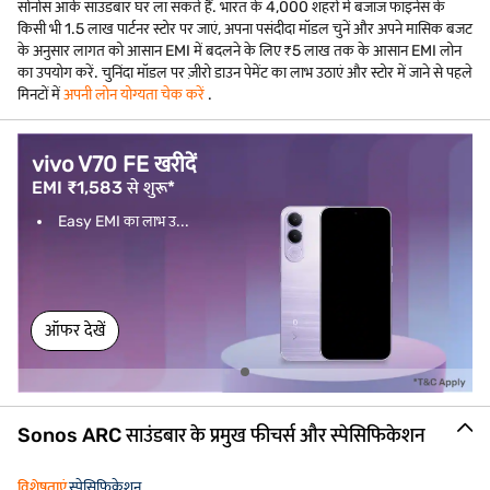
सोनोस आर्क साउंडबार घर ला सकते हैं. भारत के 4,000 शहरों में बजाज फाइनेंस के
किसी भी 1.5 लाख पार्टनर स्टोर पर जाएं, अपना पसंदीदा मॉडल चुनें और अपने मासिक बजट
के अनुसार लागत को आसान EMI में बदलने के लिए ₹5 लाख तक के आसान EMI लोन
का उपयोग करें. चुनिंदा मॉडल पर ज़ीरो डाउन पेमेंट का लाभ उठाएं और स्टोर में जाने से पहले
मिनटों में
अपनी लोन योग्यता चेक करें
.
vivo V70 FE खरीदें
EMI ₹1,583 से शुरू*
Easy EMI का लाभ उ...
ऑफर देखें
Sonos ARC साउंडबार के प्रमुख फीचर्स और स्पेसिफिकेशन
विशेषताएं
स्पेसिफिकेशन