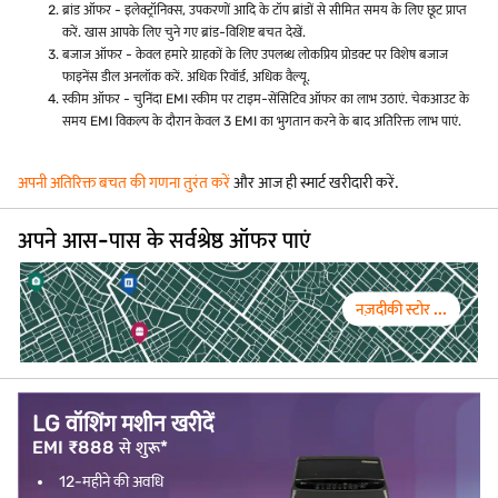
ब्रांड ऑफर - इलेक्ट्रॉनिक्स, उपकरणों आदि के टॉप ब्रांडों से सीमित समय के लिए छूट प्राप्त
करें. खास आपके लिए चुने गए ब्रांड-विशिष्ट बचत देखें.
बजाज ऑफर - केवल हमारे ग्राहकों के लिए उपलब्ध लोकप्रिय प्रोडक्ट पर विशेष बजाज
फाइनेंस डील अनलॉक करें. अधिक रिवॉर्ड, अधिक वैल्यू.
स्कीम ऑफर - चुनिंदा EMI स्कीम पर टाइम-सेंसिटिव ऑफर का लाभ उठाएं. चेकआउट के
समय EMI विकल्प के दौरान केवल 3 EMI का भुगतान करने के बाद अतिरिक्त लाभ पाएं.
अपनी अतिरिक्त बचत की गणना तुरंत करें
और आज ही स्मार्ट खरीदारी करें.
अपने आस-पास के सर्वश्रेष्ठ ऑफर पाएं
नज़दीकी स्टोर ...
LG वॉशिंग मशीन खरीदें
EMI ₹888 से शुरू*
12-महीने की अवधि