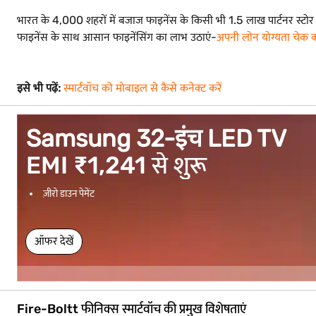
भारत के 4,000 शहरों में बजाज फाइनेंस के किसी भी 1.5 लाख पार्टनर स्टो
फाइनेंस के साथ आसान फाइनेंसिंग का लाभ उठाएं-
अपनी लोन योग्यता चेक कर
इसे भी पढ़ें:
स्मार्टवॉच को मोबाइल से कैसे कनेक्ट करें
Samsung 32-इंच LED TV
EMI ₹1,241 से शुरू
ज़ीरो डाउन पेमेंट
ऑफर देखें
Fire-Boltt फीनिक्स स्मार्टवॉच की प्रमुख विशेषताएं