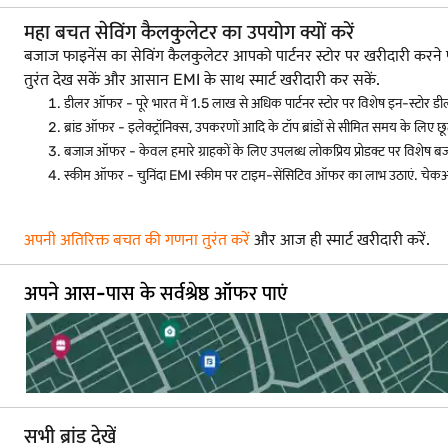
महा बचत सेविंग कैलकुलेटर का उपयोग क्यों करें
बजाज फाइनेंस का सेविंग कैलकुलेटर आपको पार्टनर स्टोर पर खरीदारी क
तुरंत देख सकें और आसान EMI के साथ स्मार्ट खरीदारी कर सकें.
डीलर ऑफर - पूरे भारत में 1.5 लाख से अधिक पार्टनर स्टोर पर विशेष इन-स्टोर डी
ब्रांड ऑफर - इलेक्ट्रॉनिक्स, उपकरणों आदि के टॉप ब्रांडों से सीमित समय के लिए छूट
बजाज ऑफर - केवल हमारे ग्राहकों के लिए उपलब्ध लोकप्रिय प्रोडक्ट पर विशेष ब
स्कीम ऑफर - चुनिंदा EMI स्कीम पर टाइम-सेंसिटिव ऑफर का लाभ उठाएं. चेकआ
अपनी अतिरिक्त बचत की गणना तुरंत करें
और आज ही स्मार्ट खरीदारी करें.
अपने आस-पास के सर्वश्रेष्ठ ऑफर पाएं
सभी ब्रांड देखें