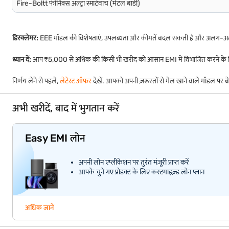
Fire-Boltt फीनिक्स अल्ट्रा स्मार्टवॉच (मेटल बॉडी)
डिस्क्लेमर:
EEE मॉडल की विशेषताएं, उपलब्धता और कीमतें बदल सकती हैं और अलग-अल
ध्यान दें:
आप ₹5,000 से अधिक की किसी भी खरीद को आसान EMI में विभाजित करने के लिए
निर्णय लेने से पहले,
लेटेस्ट ऑफर
देखें. आपको अपनी ज़रूरतों से मेल खाने वाले मॉडल पर 
अभी खरीदें, बाद में भुगतान करें
Easy EMI लोन
अपनी लोन एप्लीकेशन पर तुरंत मंज़ूरी प्राप्त करें
आपके चुने गए प्रोडक्ट के लिए कस्टमाइज़्ड लोन प्लान
अधिक जानें