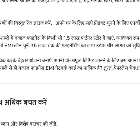
र और EMI ऑफर को एक ही जगह पर जोड़ता है, यह आपको छोटी, छोटी किश्तों में 
णों की विस्तृत रेंज ब्राउज़ करें. . अपने घर के लिए सही प्रोडक्ट चुनने के लिए एनर्
 में बजाज फाइनेंस के किसी भी 1.5 लाख पार्टनर स्टोर में जाएं. व्यक्तिगत रूप से प्र
MI लोन चुनें. ₹5 लाख तक की फाइनेंसिंग का लाभ उठाएं और लागत को सुविधाजनक 
 चेक करके बेहतर योजना बनाएं. अपनी प्री-अप्रूव्ड लिमिट जानने के लिए बस अपना
हले से ही बजाज फाइनेंस EMI नेटवर्क कार्ड का मालिक है? तुरंत, पेपरलेस 
साथ अधिक बचत करें
I प्लान और विशेष वाउचर को जोड़ें.