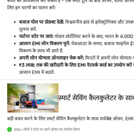
बचत को अधिकतम कर सकते हैं - एक स्मार्ट टूल जो ब्रांड ऑफर, डीलर ऑफ
लिए इन चरणों का पालन करें:
बजाज मॉल पर प्रोडक्ट देखें:
विश्वसनीय ब्रांड से इलेक्ट्रॉनिक्स और उपकर
तुलना करें.
पार्टनर स्टोर पर जाएं:
मॉडल शॉर्टलिस्ट करने के बाद, भारत के 4,000 शहरों
आसान EMI लोन विकल्प चुनें:
चेकआउट के समय, बजाज फाइनेंस ईजी E
विकल्प के साथ भी आते हैं.
अपनी लोन योग्यता ऑनलाइन चेक करें:
मिनटों में अपनी लोन योग्यता
₹3 लाख: तक की खरीदारी के लिए EMI नेटवर्क कार्ड का उपयोग करें
प
आसान EMI में बदलें.
स्मार्ट सेविंग कैलकुलेटर के 
बड़ी बचत करने के लिए स्मार्ट सेविंग कैलकुलेटर के साथ सर्वश्रेष्ठ ऑफर, EM
20k+ लोगों ने स्टोर पर अपने ऑफर का उपयोग किया