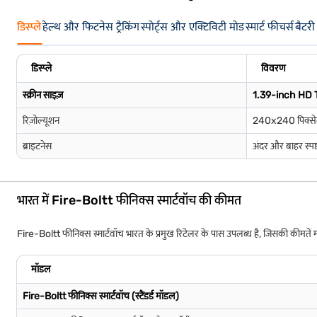
डिस्प्ले
हेल्थ और फिटनेस ट्रैकिंग
स्पोर्ट्स और एक्टिविटी मोड
स्मार्ट फीचर्स
बैटरी
डिस्प्ले
विवरण
स्क्रीन साइज़
1.39-inch HD TF
रिज़ोल्यूशन
240x240 पिक्से
ब्राइटनेस
अंदर और बाहर स्पष
भारत में Fire-Boltt फीनिक्स स्मार्टवॉच की कीमत
Fire-Boltt फीनिक्स स्मार्टवॉच भारत के प्रमुख रिटेलर के पास उपलब्ध है, जिसकी कीमते
मॉडल
Fire-Boltt फीनिक्स स्मार्टवॉच (स्टैंडर्ड मॉडल)