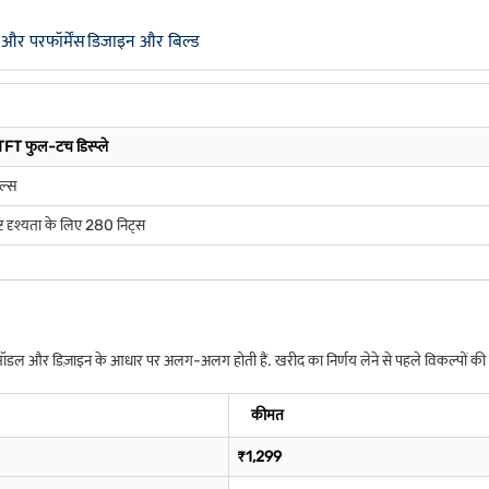
 और परफॉर्मेंस
डिजाइन और बिल्ड
T फुल-टच डिस्प्ले
ल्स
्ट दृश्यता के लिए 280 निट्स
ं मॉडल और डिज़ाइन के आधार पर अलग-अलग होती हैं. खरीद का निर्णय लेने से पहले विकल्पों की 
कीमत
₹1,299