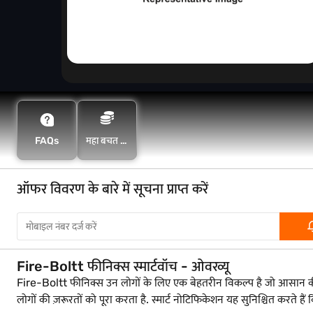
FAQs
महा बचत के
साथ अधिक
बचत करें
ऑफर विवरण के बारे में सूचना प्राप्त करें
Fire-Boltt फीनिक्स स्मार्टवॉच - ओवरव्यू
Fire-Boltt फीनिक्स उन लोगों के लिए एक बेहतरीन विकल्प है जो आसान कीमत प
लोगों की ज़रूरतों को पूरा करता है. स्मार्ट नोटिफिकेशन यह सुनिश्चित करते