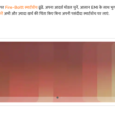
र पर
Fire-Boltt स्मार्टवॉच
ढूंढें. अपना आदर्श मॉडल चुनें, आसान EMI के साथ भुग
ें
अभी और ज़्यादा खर्च की चिंता किए बिना अपनी पसंदीदा स्मार्टवॉच घर लाएं.