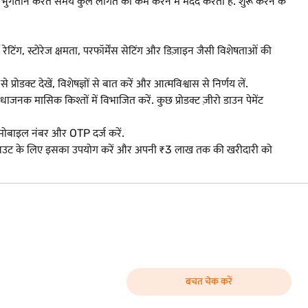
भुगतान करते समय कुल लागत को कम करने में मदद करता है. शुरू करने के
जी रेटिंग, स्टोरेज क्षमता, परफॉर्मेंस सेटिंग और डिज़ाइन जैसी विशेषताओं की
ोडक्ट देखें, विशेषज्ञों से बात करें और आत्मविश्वास से निर्णय लें.
मासिक किश्तों में विभाजित करें. कुछ प्रोडक्ट ज़ीरो डाउन पेमेंट
 मोबाइल नंबर और OTP दर्ज करें.
चेकआउट के लिए इसका उपयोग करें और अपनी ₹3 लाख तक की खरीदारी को
बचत चेक करें