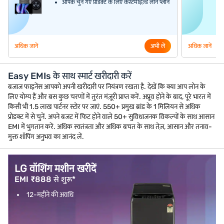
आपके चुने गए प्रोडक्ट के लिए कस्टमाइज़्ड लोन प्लान
अधिक जानें
अभी लें
अधिक जानें
Easy EMIs के साथ स्मार्ट खरीदारी करें
बजाज फाइनेंस आपको अपनी खरीदारी पर नियंत्रण रखता है. देखें कि क्या आप लोन के
लिए योग्य हैं और बस कुछ चरणों में तुरंत मंज़ूरी प्राप्त करें. अप्रूव होने के बाद, पूरे भारत में
किसी भी 1.5 लाख पार्टनर स्टोर पर जाएं. 550+ प्रमुख ब्रांड के 1 मिलियन से अधिक
प्रोडक्ट में से चुनें. अपने बजट में फिट होने वाले 50+ सुविधाजनक विकल्पों के साथ आसान
EMI में भुगतान करें. अधिक स्वतंत्रता और अधिक बचत के साथ तेज़, आसान और तनाव-
मुक्त शॉपिंग अनुभव का आनंद लें.
LG वॉशिंग मशीन खरीदें
EMI ₹888 से शुरू*
12-महीने की अवधि