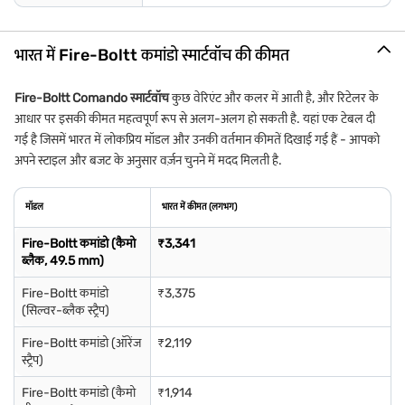
भारत में Fire-Boltt कमांडो स्मार्टवॉच की कीमत
Fire-Boltt Comando स्मार्टवॉच
कुछ वेरिएंट और कलर में आती है, और रिटेलर के
आधार पर इसकी कीमत महत्वपूर्ण रूप से अलग-अलग हो सकती है. यहां एक टेबल दी
गई है जिसमें भारत में लोकप्रिय मॉडल और उनकी वर्तमान कीमतें दिखाई गई हैं - आपको
अपने स्टाइल और बजट के अनुसार वर्ज़न चुनने में मदद मिलती है.
मॉडल
भारत में कीमत (लगभग)
Fire-Boltt कमांडो (कैमो
₹3,341
ब्लैक, 49.5 mm)
Fire-Boltt कमांडो
₹3,375
(सिल्वर-ब्लैक स्ट्रैप)
Fire-Boltt कमांडो (ऑरेंज
₹2,119
स्ट्रैप)
Fire-Boltt कमांडो (कैमो
₹1,914