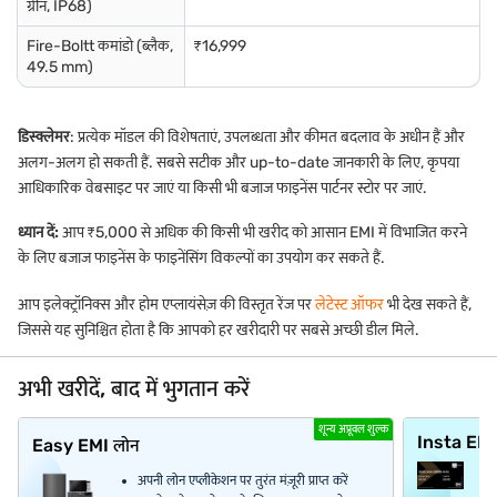
ग्रीन, IP68)
Fire-Boltt कमांडो (ब्लैक,
₹16,999
49.5 mm)
डिस्क्लेमर
: प्रत्येक मॉडल की विशेषताएं, उपलब्धता और कीमत बदलाव के अधीन हैं और
अलग-अलग हो सकती हैं. सबसे सटीक और up-to-date जानकारी के लिए, कृपया
आधिकारिक वेबसाइट पर जाएं या किसी भी बजाज फाइनेंस पार्टनर स्टोर पर जाएं.
ध्यान दें:
आप ₹5,000 से अधिक की किसी भी खरीद को आसान EMI में विभाजित करने
के लिए बजाज फाइनेंस के फाइनेंसिंग विकल्पों का उपयोग कर सकते हैं.
आप इलेक्ट्रॉनिक्स और होम एप्लायंसेज़ की विस्तृत रेंज पर
लेटेस्ट ऑफर
भी देख सकते हैं,
जिससे यह सुनिश्चित होता है कि आपको हर खरीदारी पर सबसे अच्छी डील मिले.
अभी खरीदें, बाद में भुगतान करें
शून्य अप्रूवल शुल्क
Insta EM
Easy EMI लोन
अपनी लोन एप्लीकेशन पर तुरंत मंज़ूरी प्राप्त करें