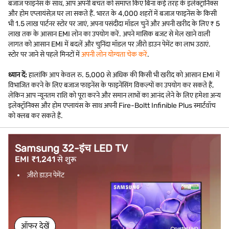
बजाज फाइनेंस के साथ, आप अपनी बचत को समाप्त किए बिना कई तरह के इलेक्ट्रॉनिक्स
और होम एप्लायंसेज़ घर ला सकते हैं. भारत के 4,000 शहरों में बजाज फाइनेंस के किसी
भी 1.5 लाख पार्टनर स्टोर पर जाएं, अपना पसंदीदा मॉडल चुनें और अपनी खरीद के लिए ₹ 5
लाख तक के आसान EMI लोन का उपयोग करें. अपने मासिक बजट से मेल खाने वाली
लागत को आसान EMI में बदलें और चुनिंदा मॉडल पर ज़ीरो डाउन पेमेंट का लाभ उठाएं.
स्टोर पर जाने से पहले मिनटों में
अपनी लोन योग्यता चेक करें
.
ध्यान दें:
हालांकि आप केवल रु. 5,000 से अधिक की किसी भी खरीद को आसान EMI में
विभाजित करने के लिए बजाज फाइनेंस के फाइनेंसिंग विकल्पों का उपयोग कर सकते हैं,
लेकिन आप न्यूनतम राशि को पूरा करने और समान लाभों का आनंद लेने के लिए हमेशा अन्य
इलेक्ट्रॉनिक्स और होम एप्लायंस के साथ अपनी Fire-Boltt Infinible Plus स्मार्टवॉच
को क्लब कर सकते हैं.
Samsung 32-इंच LED TV
EMI ₹1,241 से शुरू
ज़ीरो डाउन पेमेंट
ऑफर देखें