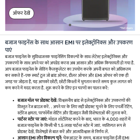
ऑफर देखें
बजाज फाइनेंस के साथ आसान EMI पर इलेक्ट्रॉनिक्स और उपकरण
पाएं
बजाज फाइनेंस के सुविधाजनक फाइनेंसिंग विकल्पों के साथ लेटेस्ट इलेक्ट्रॉनिक्स और
उपकरणों के साथ अपने घर को अपग्रेड करना अब आसान और अधिक किफायती हो गया है.
आप बजाज फाइनेंस के सेविंग कैलकुलेटर का उपयोग करके अपनी बचत को अधिकतम
कर सकते हैं-एक स्मार्ट टूल जो ब्रांड ऑफर, डीलर ऑफर और EMI ऑफर को एक ही
जगह पर जोड़ता है, यह आपको छोटी, छोटी किश्तों में भुगतान करते समय कुल लागत को
कम करने में मदद करता है. शुरू करने के लिए इन चरणों का पालन करें:
बजाज मॉल पर प्रोडक्ट देखें:
विश्वसनीय ब्रांड से इलेक्ट्रॉनिक्स और उपकरणों की
विस्तृत रेंज ब्राउज़ करें. . अपने घर के लिए सही प्रोडक्ट चुनने के लिए एनर्जी रेटिंग,
स्टोरेज क्षमता, परफॉर्मेंस सेटिंग और डिज़ाइन जैसी विशेषताओं की तुलना करें.
पार्टनर स्टोर पर जाएं:
मॉडल शॉर्टलिस्ट करने के बाद, भारत के 4,000 शहरों में
बजाज फाइनेंस के किसी भी 1.5 लाख पार्टनर स्टोर में जाएं. व्यक्तिगत रूप से
प्रोडक्ट देखें, विशेषज्ञों से बात करें और आत्मविश्वास से निर्णय लें.
आसान EMI लोन विकल्प चुनें:
चेकआउट के समय, बजाज फाइनेंस ईजी EMI