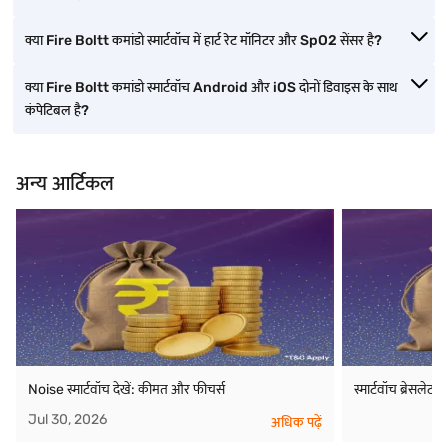
क्या Fire Boltt कमांडो स्मार्टवॉच में हार्ट रेट मॉनिटर और SpO2 सेंसर है?
क्या Fire Boltt कमांडो स्मार्टवॉच Android और iOS दोनों डिवाइस के साथ
कंपेटिबल है?
अन्य आर्टिकल
Noise स्मार्टवॉच देखें: कीमत और फीचर्स
स्मार्टवॉच ब्रेसले
Jul 30, 2026
अधिक पढ़ें