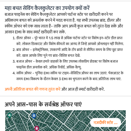
महा बचत सेविंग कैलकुलेटर का उपयोग क्यों करें
बजाज फाइनेंस का सेविंग कैलकुलेटर आपको पार्टनर स्टोर पर खरीदारी करने पर
अधिकतम बचत को अनलॉक करने में मदद करता है. यह सभी उपलब्ध ब्रांड, डीलर और
स्कीम ऑफर को एक साथ लाता है- ताकि आप अपनी कुल बचत को तुरंत देख सकें और
आसान EMI के साथ स्मार्ट खरीदारी कर सकें.
डीलर ऑफर - पूरे भारत में 1.5 लाख से अधिक पार्टनर स्टोर पर विशेष इन-स्टोर डील प्राप्त
करें. लोकल डिस्काउंट और विशेष कीमतों का आनंद लें जिन्हें आपको ऑनलाइन नहीं मिलेगा.
ब्रांड ऑफर - इलेक्ट्रॉनिक्स, उपकरणों आदि के टॉप ब्रांडों से सीमित समय के लिए छूट प्राप्त
करें. खास आपके लिए चुने गए ब्रांड-विशिष्ट बचत देखें.
बजाज ऑफर - केवल हमारे ग्राहकों के लिए उपलब्ध लोकप्रिय प्रोडक्ट पर विशेष बजाज
फाइनेंस डील अनलॉक करें. अधिक रिवॉर्ड, अधिक वैल्यू.
स्कीम ऑफर - चुनिंदा EMI स्कीम पर टाइम-सेंसिटिव ऑफर का लाभ उठाएं. चेकआउट के
समय EMI विकल्प के दौरान केवल 3 EMI का भुगतान करने के बाद अतिरिक्त लाभ पाएं.
अपनी अतिरिक्त बचत की गणना तुरंत करें
और आज ही स्मार्ट खरीदारी करें.
अपने आस-पास के सर्वश्रेष्ठ ऑफर पाएं
नज़दीकी स्टोर ...