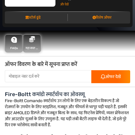
और देखें
स्टोर्स ढूंढें
विशेष ऑफर
FAQs
महा बचत के
साथ अधिक
बचत करें
ऑफर विवरण के बारे में सूचना प्राप्त करें
ऑफर देखें
Fire-Boltt कमांडो स्मार्टवॉच का ओवरव्यू
Fire-Boltt Comando स्मार्टवॉच उन लोगों के लिए एक बेहतरीन विकल्प है जो
रोज़मर्रा के उपयोग के लिए स्टाइलिश, मजबूत और फीचर्स से भरपूर घड़ी चाहते हैं. इसकी
ब्राइट AMOLED डिस्प्ले और मजबूत बिल्ड के साथ, यह फिटनेस प्रेमियों, व्यस्त प्रोफेशनल
और आउटडोर यूज़र्स के लिए उपयुक्त है. यह घड़ी लंबी बैटरी लाइफ भी देती है, जो इसे पूरे
दिन एक भरोसेमंद साथी बनाती है.