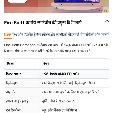
Fire Boltt कमांडो स्मार्टवॉच की प्रमुख विशेषताएं
डिस्प्ले
हेल्थ और फिटनेस ट्रैकिंग
स्पोर्ट्स और एक्टिविटी मोड
स्मार्ट फीचर्स
बैटरी और परफॉर्मेंस
Fire-Boltt Comando स्मार्टवॉच एक ब्राइट और स्मूथ AMOLED स्क्रीन प्रदान करती
है जो हर विवरण को साफ करती है. पूरे दिन घर और बाहर देखना आसान है.
विशेषता
विवरण
डिस्प्ले प्रकार
1.95-inch AMOLED स्क्रीन
रिज़ोल्यूशन
शार्प विजुअल्स के लिए हाई-रिज़ोल्यूशन पैनल
ब्राइटनेस
साफ आउटडोर देखने के लिए अल्ट्रा-ब्राइट डिस्प्ले
हमेशा चालू रहता है
चुनिंदा वॉच फेस पर उपलब्ध
टच रिस्पॉन्स
स्मूथ और क्विक टच नेविगेशन