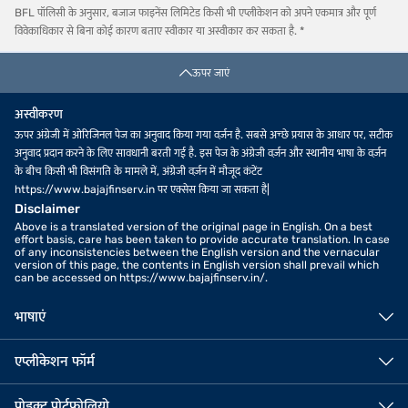
BFL पॉलिसी के अनुसार, बजाज फाइनेंस लिमिटेड किसी भी एप्लीकेशन को अपने एकमात्र और पूर्ण
विवेकाधिकार से बिना कोई कारण बताए स्वीकार या अस्वीकार कर सकता है. *
ऊपर जाएं
अस्वीकरण
ऊपर अंग्रेजी में ओरिजिनल पेज का अनुवाद किया गया वर्ज़न है. सबसे अच्छे प्रयास के आधार पर, सटीक
अनुवाद प्रदान करने के लिए सावधानी बरती गई है. इस पेज के अंग्रेजी वर्ज़न और स्थानीय भाषा के वर्ज़न
के बीच किसी भी विसंगति के मामले में, अंग्रेजी वर्ज़न में मौजूद कंटेंट
https://www.bajajfinserv.in पर एक्सेस किया जा सकता है|
Disclaimer
Above is a translated version of the original page in English. On a best
effort basis, care has been taken to provide accurate translation. In case
of any inconsistencies between the English version and the vernacular
version of this page, the contents in English version shall prevail which
can be accessed on https://www.bajajfinserv.in/.
भाषाएं
एप्लीकेशन फॉर्म
प्रोडक्ट पोर्टफोलियो