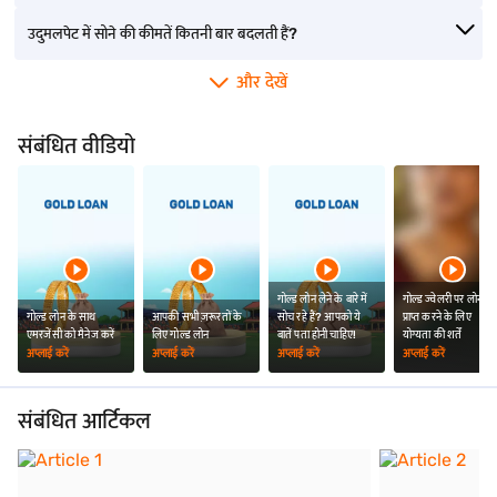
उदुमलपेट में सोने की कीमतें कितनी बार बदलती हैं?
और देखें
संबंधित वीडियो
गोल्ड लोन लेने के बारे में
गोल्ड ज्वेलरी पर लोन
गोल्ड लोन के साथ
आपकी सभी ज़रूरतों के
सोच रहे हैं? आपको ये
प्राप्त करने के लिए
एमरजेंसी को मैनेज करें
लिए गोल्ड लोन
बातें पता होनी चाहिए!
योग्यता की शर्तें
अप्लाई करें
अप्लाई करें
अप्लाई करें
अप्लाई करें
संबंधित आर्टिकल