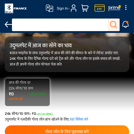
Sign In
FAQ
ओवरव्यू
गोल्ड रेट ट्रेंड
कैलकुलेटर
उदुमलपेट में आज का सोने का भाव
बजाज फाइनेंस के साथ उदुमलपेट में आज की सोने की कीमत के बारे में लेटेस्ट अपडेट पाएं.
24K गोल्ड के लिए दैनिक गोल्ड दरों को ट्रैक करें और गोल्ड लोन पर इसके प्रभाव को समझें.
आज ही अपनी गोल्ड लोन योग्यता चेक करें!
आज की गोल्ड दर
22k सोना/10 ग्राम
₹
0
+0 (+0.00%)
अलर्ट सेट करें
24k सोना/10 ग्राम:
:
₹
0
+0 (+0.00%)
उदुमलपेट में नज़दीकी गोल्ड लोन ब्रांच खोजने के लिए,
यहां क्लिक करें
गोल्ड लोन के लिए पूछताछ करें