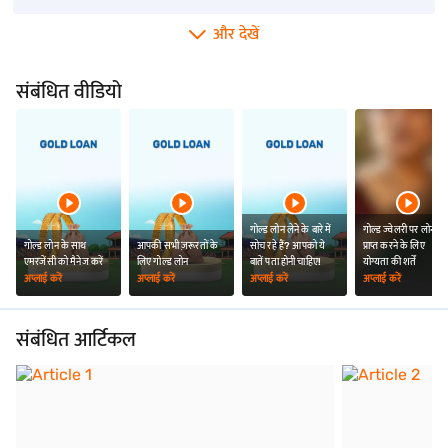
अकलुज में गोल्ड दर
विलुपुरम में गोल्ड दर
थंगमाइल में गोल्ड की दर
और देखें
कराड में सोने का भाव
मार्थंडम में सोने का रेट
गया में सोने का रेट
संबंधित वीडियो
गोल्ड लोन लेने के बारे में
गोल्ड ज्वेलरी पर लोन
गोल्ड लोन के साथ
आपकी सभी ज़रूरतों के
सोच रहे हैं? आपको ये
प्राप्त करने के लिए
एमरजेंसी को मैनेज करें
लिए गोल्ड लोन
बातें पता होनी चाहिए!
योग्यता की शर्तें
अप्लाई करें
अप्लाई करें
अप्लाई करें
अप्लाई करें
संबंधित आर्टिकल