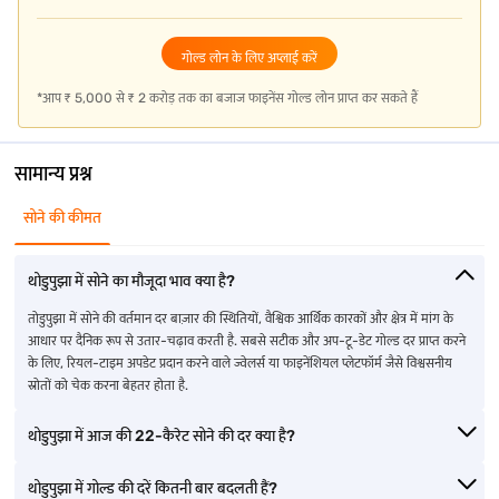
भारतीय राज्यों और केंद्रशासित प्रदेशों में सोने के भाव के बारे में जानें
गोल्ड लोन के लिए अप्लाई करें
हरियाणा में सोने का भाव
मिज़ोरम में सोने का भाव
पश्चिम बंगाल में सोने का भाव
*आप ₹ 5,000 से ₹ 2 करोड़ तक का बजाज फाइनेंस गोल्ड लोन प्राप्त कर सकते हैं
हिमाचल प्रदेश में गोल्ड दर
नागालैंड में गोल्ड दर
पंजाब में सोने का भाव
सामान्य प्रश्न
ओडिशा में सोने का भाव
अरुणाचल प्रदेश
जम्मू में गोल्ड दर
सोने की कीमत
मेघालय में गोल्ड की दर
दमन में गोल्ड की दर
मध्य प्रदेश में गोल्ड की दर
थोडुपुझा में सोने का मौजूदा भाव क्या है?
अन्य शहरों में सोने के भाव के बारे में अधिक जानें
तोडुपुझा में सोने की वर्तमान दर बाज़ार की स्थितियों, वैश्विक आर्थिक कारकों और क्षेत्र में मांग के
आधार पर दैनिक रूप से उतार-चढ़ाव करती है. सबसे सटीक और अप-टू-डेट गोल्ड दर प्राप्त करने
के लिए, रियल-टाइम अपडेट प्रदान करने वाले ज्वेलर्स या फाइनेंशियल प्लेटफॉर्म जैसे विश्वसनीय
चिकमगलूर में गोल्ड दर
रेवाड़ी में गोल्ड दर
गाजुवाका में गोल्ड दर
स्रोतों को चेक करना बेहतर होता है.
सिरसा में गोल्ड दर
सिद्धिपेट में गोल्ड की दर
जगईयापेट में गोल्ड की दर
थोडुपुझा में आज की 22-कैरेट सोने की दर क्या है?
रामनाथपुरम में गोल्ड दर
शिवकाशी में गोल्ड दर
कल्लकुरिची में गोल्ड की दर
थोडुपुझा में गोल्ड की दरें कितनी बार बदलती हैं?