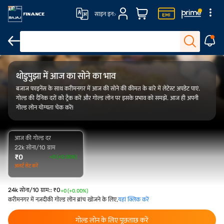
साइन इन
FAQ
ओवरव्यू
गोल्ड रेट ट्रेंड
कैलकुलेटर
थोडुपुझा में आज का सोने का भाव
बजाज फाइनेंस के साथ करीमनगर में आज की सोने की कीमत के बारे में लेटेस्ट अपडेट पाएं.
गोल्ड की दैनिक दरों को ट्रैक करें और गोल्ड लोन पर इसके प्रभाव को समझें. आज ही अपनी
गोल्ड लोन योग्यता चेक करें!
आज की गोल्ड दर
22k सोना/10 ग्राम
₹
0
+0 (+0.00%)
अलर्ट सेट करें
24k सोना/10 ग्राम:
:
₹
0
+0 (+0.00%)
करीमनगर में नज़दीकी गोल्ड लोन ब्रांच खोजने के लिए,
यहां क्लिक करें
गोल्ड लोन के लिए पूछताछ करें