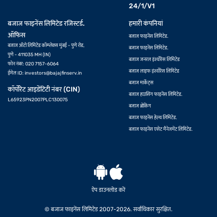
24/1/V1
बजाज फाइनेंस लिमिटेड रजिस्टर्ड.
हमारी कंपनियां
ऑफिस
बजाज फाइनेंस लिमिटेड.
बजाज ऑटो लिमिटेड कॉम्प्लेक्स मुंबई - पुणे रोड,
बजाज फाइनेंस लिमिटेड.
पुणे - 411035 MH (IN)
बजाज जनरल इंश्योरेंस लिमिटेड
फोन नंबर: 020 7157-6064
बजाज लाइफ इंश्योरेंस लिमिटेड
ईमेल ID:
investors@bajajfinserv.in
बजाज मार्केट्स
कॉर्पोरेट आइडेंटिटी नंबर (CIN)
बजाज हाउसिंग फाइनेंस लिमिटेड.
L65923PN2007PLC130075
बजाज ब्रोकिंग
बजाज फाइनेंस हेल्थ लिमिटेड.
बजाज फाइनेंस एसेट मैनेजमेंट लिमिटेड.
ऐप डाउनलोड करें
© बजाज फाइनेंस लिमिटेड 2007-2026. सर्वाधिकार सुरक्षित.