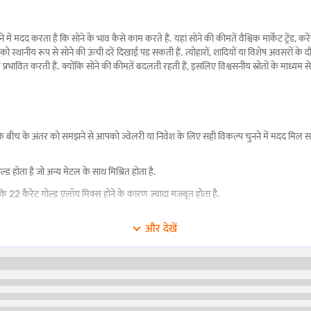
में मदद करता है कि सोने के भाव कैसे काम करते हैं. यहां सोने की कीमतें वैश्विक मार्केट ट्रेंड, 
 स्थानीय रूप से सोने की ऊंची दरें दिखाई पड़ सकती हैं. त्योहारों, शादियों या विशेष अवसरों के 
रभावित करती हैं. क्योंकि सोने की कीमतें बदलती रहती हैं, इसलिए विश्वसनीय स्रोतों के माध्यम 
के बीच के अंतर को समझने से आपको ज्वेलरी या निवेश के लिए सही विकल्प चुनने में मदद मिल सकती
्ड होता है जो अन्य मेटल के साथ मिश्रित होता है.
कि 22 कैरेट गोल्ड एलॉय मिक्स होने के कारण ज़्यादा मजबूत होता है.
ड का इस्तेमाल तिरुवरुर में ज्वेलरी के लिए व्यापक रूप से किया जाता है.
और देखें
 शुद्धता
समझने से आपको शुद्धता, टिकाऊपन और उद्देश्य के आधार पर सही विकल्प चुनने में मदद मिल सकत