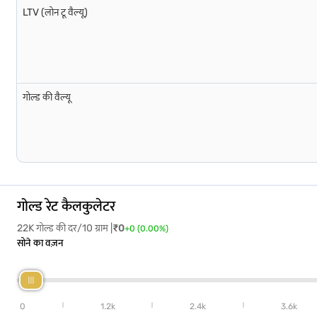
LTV (लोन टू वैल्यू)
गोल्ड की वैल्यू
गोल्ड रेट कैलकुलेटर
22K गोल्ड की दर/10 ग्राम |
₹
0
+
0
(
0.00
%)
सोने का वज़न
0
1.2k
2.4k
3.6k