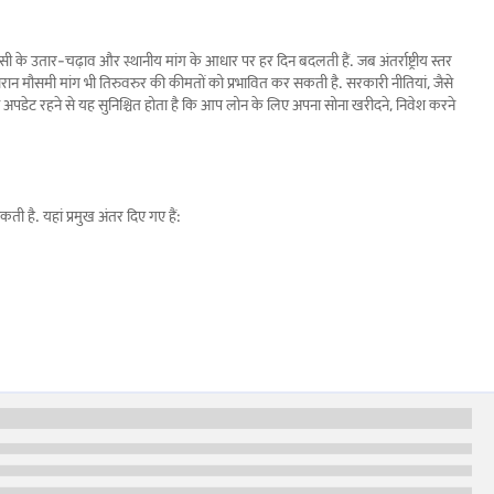
करेंसी के उतार-चढ़ाव और स्थानीय मांग के आधार पर हर दिन बदलती हैं. जब अंतर्राष्ट्रीय स्तर
दौरान मौसमी मांग भी तिरुवरुर की कीमतों को प्रभावित कर सकती है. सरकारी नीतियां, जैसे
से अपडेट रहने से यह सुनिश्चित होता है कि आप लोन के लिए अपना सोना खरीदने, निवेश करने
 है. यहां प्रमुख अंतर दिए गए हैं:
ी है. बेहतर स्पष्टता के लिए यहां एक आसान तुलना दी गई है: