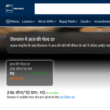
|
Menu
Loans
All on EMI
Bajaj Mall
Card
Investme
FAQ
ओवरव्यू
गोल्ड रेट ट्रेंड
कैलकुलेटर
तिरुवरुर में आज की गोल्ड दर
बजाज फाइनेंस के साथ तिरुवरुर में आज की सोने की कीमत के बारे में लेटेस्ट अपडेट पाए
आज की गोल्ड दर
22k सोना/10 ग्राम
₹
0
+0 (+0.00%)
अलर्ट सेट करें
24k सोना/10 ग्राम:
:
₹
0
+0 (+0.00%)
तिरुवरुर में नज़दीकी गोल्ड लोन ब्रांच खोजने के लिए,
यहां क्लिक करें