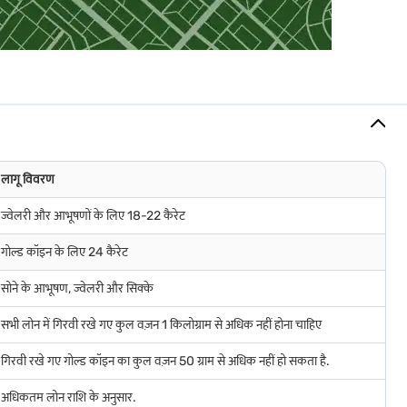
 गए सोने की वैल्यू बढ़ जाती है. इसके विपरीत, सोने की कम दरें लोन की योग्यता को कम कर
 उच्च दर की अवधि के दौरान गोल्ड लोन का विकल्प चुनते हैं, जिससे बजाज फाइनेंस तेज़
्त में बीमित किया जाता है. बजाज फाइनेंस उच्च loan-to-value (LTV) रेशियो प्रदान
्यकताओं के साथ एप्लीकेशन प्रोसेस आसान है. आपके पास अपनी फाइनेंशियल स्थिति के
क्षित स्टोरेज के साथ, आपको सुनिश्चित किया जा सकता है कि आपका गोल्ड पूरी तरह से सुरक्षित
लागू विवरण
ज्वेलरी और आभूषणों के लिए 18-22 कैरेट
गोल्ड कॉइन के लिए 24 कैरेट
सोने के आभूषण, ज्वेलरी और सिक्के
र प्रदेश में गोल्ड दर
सभी लोन में गिरवी रखे गए कुल वज़न 1 किलोग्राम से अधिक नहीं होना चाहिए
चिम बंगाल में सोने का भाव
गिरवी रखे गए गोल्ड कॉइन का कुल वज़न 50 ग्राम से अधिक नहीं हो सकता है.
ाब में सोने का भाव
अधिकतम लोन राशि के अनुसार.
ू में गोल्ड दर