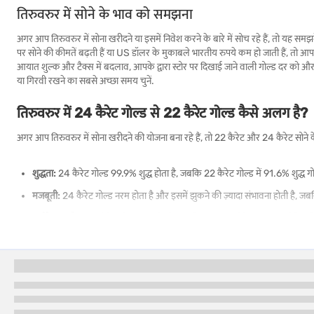
तिरुवरुर में सोने के भाव को समझना
अगर आप तिरुवरुर में सोना खरीदने या इसमें निवेश करने के बारे में सोच रहे हैं, तो यह समझने 
पर सोने की कीमतें बढ़ती हैं या US डॉलर के मुकाबले भारतीय रुपये कम हो जाती हैं, तो आपको
आयात शुल्क और टैक्स में बदलाव, आपके द्वारा स्टोर पर दिखाई जाने वाली गोल्ड दर को और प्
या गिरवी रखने का सबसे अच्छा समय चुनें.
तिरुवरुर में 24 कैरेट गोल्ड से 22 कैरेट गोल्ड कैसे अलग है?
अगर आप तिरुवरुर में सोना खरीदने की योजना बना रहे हैं, तो 22 कैरेट और 24 कैरेट सोने 
शुद्धता:
24 कैरेट गोल्ड 99.9% शुद्ध होता है, जबकि 22 कैरेट गोल्ड में 91.6% शुद्ध गोल
मजबूती:
24 कैरेट गोल्ड नरम होता है और इसमें झुकने की ज़्यादा संभावना होती है, जब
सर्वश्रेष्ठ उपयोग:
24 कैरेट गोल्ड सिक्कों और बार के लिए आदर्श है, जबकि 22 कैरेट गोल्
कीमत:
24 कैरेट गोल्ड की शुद्धता अधिक होती है क्योंकि इसकी शुद्धता अधिक होती है.
देखें:
22 कैरेट गोल्ड की तुलना में 24 कैरेट गोल्ड ज़्यादा ब्राइट पीले रंग का होता है.
तिरुवरुर में 22 कैरेट बनाम 24 कैरेट बनाम 18 कैरेट गोल्ड की
अगर आप तिरुवरुर में सोना खरीद रहे हैं, तो 22K, 24K और 18K सोने के बीच के अंतर को 