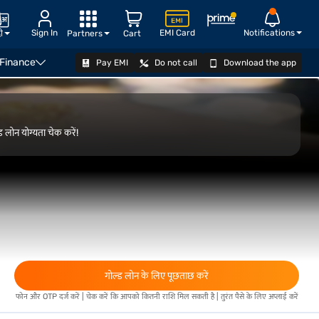
Sign In
EMI Card
Notifications
दी
Partners
Cart
 Finance
Pay EMI
Do not call
Download the app
योग्यता जानें
ड लोन योग्यता चेक करें!
गोल्ड लोन के लिए पूछताछ करें
फोन और OTP दर्ज करें | चेक करें कि आपको कितनी राशि मिल सकती है | तुरंत पैसे के लिए अप्लाई करें