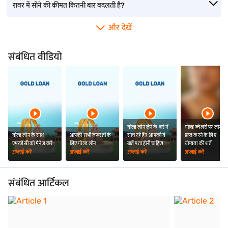
रावर में सोने की कीमत कितनी बार बदलती है?
काकीनाडा में 916 गोल्ड दर
नागपुर में 916 गोल्ड दर
रायपुर में 916 गोल्ड दर
और देखें
संबंधित वीडियो
गोल्ड लोन लेने के बारे में
गोल्ड ज्वेलरी पर लोन
गोल्ड लोन के साथ
आपकी सभी ज़रूरतों के
सोच रहे हैं? आपको ये
प्राप्त करने के लिए
एमरजेंसी को मैनेज करें
लिए गोल्ड लोन
बातें पता होनी चाहिए!
योग्यता की शर्तें
अप्लाई करें
अप्लाई करें
अप्लाई करें
अप्लाई करें
संबंधित आर्टिकल