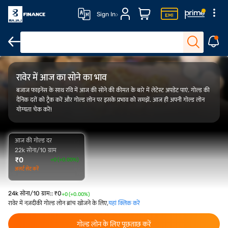
Sign In
FAQ
ओवरव्यू
गोल्ड रेट ट्रेंड
कैलकुलेटर
रावेर में आज का सोने का भाव
बजाज फाइनेंस के साथ रवि में आज की सोने की कीमत के बारे में लेटेस्ट अपडेट पाएं. गोल्ड की
दैनिक दरों को ट्रैक करें और गोल्ड लोन पर इसके प्रभाव को समझें. आज ही अपनी गोल्ड लोन
योग्यता चेक करें!
आज की गोल्ड दर
22k सोना/10 ग्राम
₹
0
+0 (+0.00%)
अलर्ट सेट करें
24k सोना/10 ग्राम:
:
₹
0
+0 (+0.00%)
रावेर में नज़दीकी गोल्ड लोन ब्रांच खोजने के लिए,
यहां क्लिक करें
गोल्ड लोन के लिए पूछताछ करें