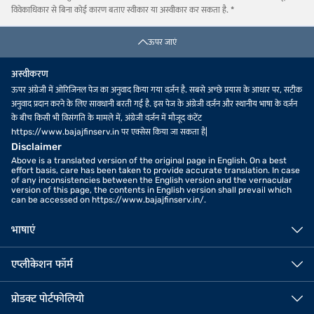
विवेकाधिकार से बिना कोई कारण बताए स्वीकार या अस्वीकार कर सकता है. *
ऊपर जाएं
अस्वीकरण
ऊपर अंग्रेजी में ओरिजिनल पेज का अनुवाद किया गया वर्ज़न है. सबसे अच्छे प्रयास के आधार पर, सटीक
अनुवाद प्रदान करने के लिए सावधानी बरती गई है. इस पेज के अंग्रेजी वर्ज़न और स्थानीय भाषा के वर्ज़न
के बीच किसी भी विसंगति के मामले में, अंग्रेजी वर्ज़न में मौजूद कंटेंट
https://www.bajajfinserv.in पर एक्सेस किया जा सकता है|
Disclaimer
Above is a translated version of the original page in English. On a best
effort basis, care has been taken to provide accurate translation. In case
of any inconsistencies between the English version and the vernacular
version of this page, the contents in English version shall prevail which
can be accessed on https://www.bajajfinserv.in/.
भाषाएं
एप्लीकेशन फॉर्म
प्रोडक्ट पोर्टफोलियो