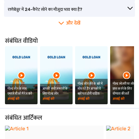
राणेबेन्नुर में 24-कैरेट सोने का मौजूदा भाव क्या है?
और देखें
संबंधित वीडियो
गोल्ड लोन लेने के बारे में
गोल्ड ज्वेलरी पर लोन
गोल्ड लोन के साथ
आपकी सभी ज़रूरतों के
सोच रहे हैं? आपको ये
प्राप्त करने के लिए
एमरजेंसी को मैनेज करें
लिए गोल्ड लोन
बातें पता होनी चाहिए!
योग्यता की शर्तें
अप्लाई करें
अप्लाई करें
अप्लाई करें
अप्लाई करें
संबंधित आर्टिकल