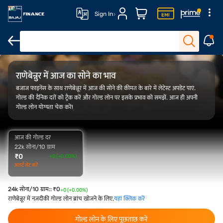
Sign In
FAQ
ओवरव्यू
गोल्ड रेट ट्रेंड
कैलकुलेटर
राणेबेन्नुर में आज का सोने का भाव
बजाज फाइनेंस के साथ राणेबेन्नूर में आज की सोने की कीमत के बारे में लेटेस्ट अपडेट पाएं.
गोल्ड की दैनिक दरों को ट्रैक करें और गोल्ड लोन पर इसके प्रभाव को समझें. आज ही अपनी
गोल्ड लोन योग्यता चेक करें!
आज की गोल्ड दर
22k सोना/10 ग्राम
₹
0
+0 (+0.00%)
अलर्ट सेट करें
24k सोना/10 ग्राम:
:
₹
0
+0 (+0.00%)
राणेबेन्नूर में नज़दीकी गोल्ड लोन ब्रांच खोजने के लिए,
यहां क्लिक करें
गोल्ड लोन के लिए पूछताछ करें