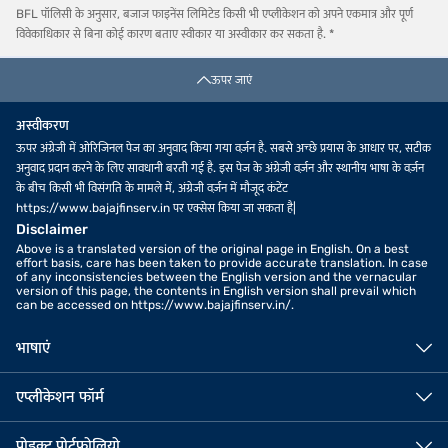
BFL पॉलिसी के अनुसार, बजाज फाइनेंस लिमिटेड किसी भी एप्लीकेशन को अपने एकमात्र और पूर्ण
विवेकाधिकार से बिना कोई कारण बताए स्वीकार या अस्वीकार कर सकता है. *
ऊपर जाएं
अस्वीकरण
ऊपर अंग्रेजी में ओरिजिनल पेज का अनुवाद किया गया वर्ज़न है. सबसे अच्छे प्रयास के आधार पर, सटीक
अनुवाद प्रदान करने के लिए सावधानी बरती गई है. इस पेज के अंग्रेजी वर्ज़न और स्थानीय भाषा के वर्ज़न
के बीच किसी भी विसंगति के मामले में, अंग्रेजी वर्ज़न में मौजूद कंटेंट
https://www.bajajfinserv.in पर एक्सेस किया जा सकता है|
Disclaimer
Above is a translated version of the original page in English. On a best
effort basis, care has been taken to provide accurate translation. In case
of any inconsistencies between the English version and the vernacular
version of this page, the contents in English version shall prevail which
can be accessed on https://www.bajajfinserv.in/.
भाषाएं
एप्लीकेशन फॉर्म
प्रोडक्ट पोर्टफोलियो