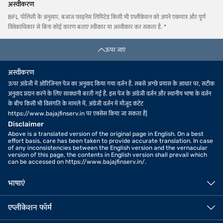
अस्वीकरण
BFL पॉलिसी के अनुसार, बजाज फाइनेंस लिमिटेड किसी भी एप्लीकेशन को अपने एकमात्र और पूर्ण
विवेकाधिकार से बिना कोई कारण बताए स्वीकार या अस्वीकार कर सकता है. *
ऊपर जाएं
अस्वीकरण
ऊपर अंग्रेजी में ओरिजिनल पेज का अनुवाद किया गया वर्ज़न है. सबसे अच्छे प्रयास के आधार पर, सटीक
अनुवाद प्रदान करने के लिए सावधानी बरती गई है. इस पेज के अंग्रेजी वर्ज़न और स्थानीय भाषा के वर्ज़न
के बीच किसी भी विसंगति के मामले में, अंग्रेजी वर्ज़न में मौजूद कंटेंट
https://www.bajajfinserv.in पर एक्सेस किया जा सकता है|
Disclaimer
Above is a translated version of the original page in English. On a best
effort basis, care has been taken to provide accurate translation. In case
of any inconsistencies between the English version and the vernacular
version of this page, the contents in English version shall prevail which
can be accessed on https://www.bajajfinserv.in/.
भाषाएं
एप्लीकेशन फॉर्म