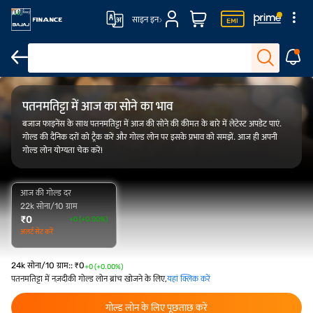
साइन इन
FAQ
ओवरव्यू
गोल्ड रेट ट्रेंड
कैलकुलेटर
पतनमतिट्टा में आज का सोने का भाव
बजाज फाइनेंस के साथ पतनमतिट्टा में आज की सोने की कीमत के बारे में लेटेस्ट अपडेट पाएं.
गोल्ड की दैनिक दरों को ट्रैक करें और गोल्ड लोन पर इसके प्रभाव को समझें. आज ही अपनी
गोल्ड लोन योग्यता चेक करें!
आज की गोल्ड दर
22k सोना/10 ग्राम
₹
0
+0 (+0.00%)
अलर्ट सेट करें
24k सोना/10 ग्राम:
:
₹
0
+0 (+0.00%)
पतनमतिट्टा में नज़दीकी गोल्ड लोन ब्रांच खोजने के लिए,
यहां क्लिक करें
गोल्ड लोन के लिए पूछताछ करें