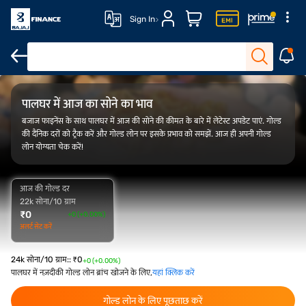
Sign In
FAQ
ओवरव्यू
गोल्ड रेट ट्रेंड
कैलकुलेटर
पालघर में आज का सोने का भाव
बजाज फाइनेंस के साथ पालघर में आज की सोने की कीमत के बारे में लेटेस्ट अपडेट पाएं. गोल्ड
की दैनिक दरों को ट्रैक करें और गोल्ड लोन पर इसके प्रभाव को समझें. आज ही अपनी गोल्ड
लोन योग्यता चेक करें!
आज की गोल्ड दर
22k सोना/10 ग्राम
₹
0
+0 (+0.00%)
अलर्ट सेट करें
24k सोना/10 ग्राम:
:
₹
0
+0 (+0.00%)
पालघर में नज़दीकी गोल्ड लोन ब्रांच खोजने के लिए,
यहां क्लिक करें
गोल्ड लोन के लिए पूछताछ करें