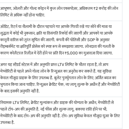
आभूषण, ज्वेलरी और गोल्ड कॉइन में कुल लोन एक्सपोज़र, अधिकतम ₹2 करोड़ की लोन
लिमिट से अधिक नहीं होना चाहिए.
ऑडिट, रिटर्न या नीलामी के दौरान पहचाने गए आपके गिरवी रखे गए सोने की मात्रा या
शुद्धता में कोई भी नुकसान, क्षति या विसंगति रिकॉर्ड की जाएगी और आपको या आपके
कानूनी वारिस को तुरंत सूचित की जाएगी. कंपनी की पॉलिसी और SOP के अनुसार
रीइम्बर्समेंट या क्षतिपूर्ति प्रोसेस को स्पष्ट रूप से समझाया जाएगा. लोनदाता की गलती के
कारण कोलैटरल रिलीज़ में देरी होने पर प्रति दिन ₹5,000 का मुआवज़ा दिया जाएगा.
अगर यह स्टैंडर्ड स्टेटस में और अनुमति प्राप्त LTV लिमिट के भीतर रहता है, तो आप
मेच्योरिटी से पहले अपने गोल्ड लोन के रिन्यूअल का अनुरोध कर सकते हैं. यह सुविधा
केवल मौजूदा ग्राहक के लिए उपलब्ध है. बुलेट पुनर्भुगतान लोन के लिए, अर्जित ब्याज का
भुगतान किया जाना चाहिए. रिन्यूअल क्रेडिट चेक, नए लागू शुल्क के अधीन हैं और मेच्योरिटी
के बाद इसकी अनुमति नहीं है.
नियामक LTV लिमिट, क्रेडिट मूल्यांकन और ग्राहक की योग्यता के अधीन, मेच्योरिटी से
पहले टॉप-अप की अनुमति है. नई फीस और शुल्क लागू. बकाया राशि होने पर भी,
मेच्योरिटी के बाद टॉप-अप की अनुमति नहीं है. टॉप-अप सुविधा केवल मौजूदा यूज़र के लिए
उपलब्ध है.