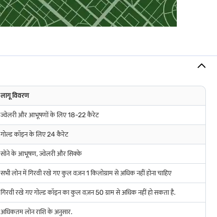
लागू विवरण
ज्वेलरी और आभूषणों के लिए 18-22 कैरेट
गोल्ड कॉइन के लिए 24 कैरेट
सोने के आभूषण, ज्वेलरी और सिक्के
सभी लोन में गिरवी रखे गए कुल वज़न 1 किलोग्राम से अधिक नहीं होना चाहिए
ष्ट्रीय आर्थिक स्थितियां, अक्सर वैश्विक सोने की कीमतों में उतार-चढ़ाव का कारण बनती हैं,
गिरवी रखे गए गोल्ड कॉइन का कुल वज़न 50 ग्राम से अधिक नहीं हो सकता है.
तेज़ी से बदलाव कर सकते हैं. स्थानीय मांग भी एक प्रमुख भूमिका निभाती है, विशेष रूप से
 में उतार-चढ़ाव होते हैं, जिससे कीमतों में बार-बार उतार-चढ़ाव होता है.
अधिकतम लोन राशि के अनुसार.