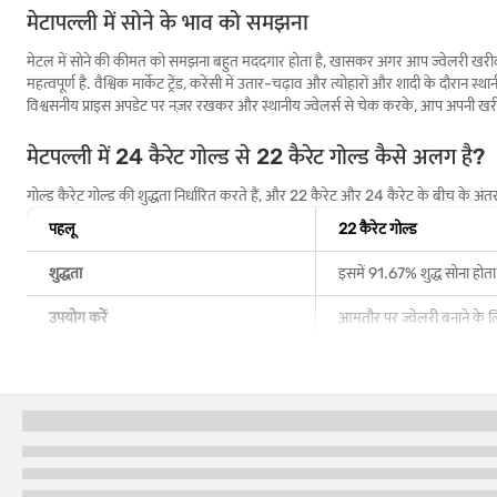
मेटापल्ली में सोने के भाव को समझना
मेटल में सोने की कीमत को समझना बहुत मददगार होता है, खासकर अगर आप ज्वेलरी खरीदने, नि
महत्वपूर्ण है. वैश्विक मार्केट ट्रेंड, करेंसी में उतार-चढ़ाव और त्योहारों और शादी के दौरा
विश्वसनीय प्राइस अपडेट पर नज़र रखकर और स्थानीय ज्वेलर्स से चेक करके, आप अपनी खरीद क
मेटपल्ली में 24 कैरेट गोल्ड से 22 कैरेट गोल्ड कैसे अलग है?
गोल्ड कैरेट गोल्ड की शुद्धता निर्धारित करते हैं, और 22 कैरेट और 24 कैरेट के बीच के 
पहलू
22 कैरेट गोल्ड
शुद्धता
इसमें 91.67% शुद्ध सोना होता 
उपयोग करें
आमतौर पर ज्वेलरी बनाने के ल
मूल्य
24 कैरेट की तुलना में कम मह
स्ट्रेंथ
डिज़ाइन के लिए मज़बूत और 
कलर
हल्का सा ब्राइट पीला
निवेश की उपयुक्तता
निवेश के लिए कम पसंद