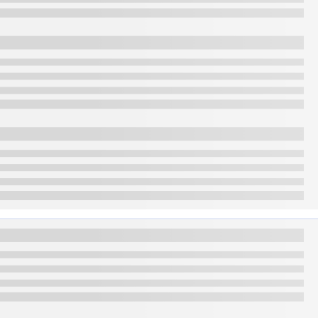
 से उपलब्ध
ं में लोकप्रिय
र एलॉय में शुद्ध सोने के अनुपात को दर्शाता है. उदाहरण के लिए, 24 कैरेट 99.9% शुद्धता
 गोल्ड की शुद्धता और प्रामाणिकता की गारंटी देता है, जिससे खरीदारों को मन की शांति
ांकन यह सुनिश्चित करते हैं कि खरीदारों को असली और अच्छी क्वॉलिटी के गोल्ड प्रोडक्ट
लॉन्ग-टर्म होल्डिंग के लिए आदर्श है, लेकिन इसे सुरक्षित स्टोरेज की आवश्यकता होती है और