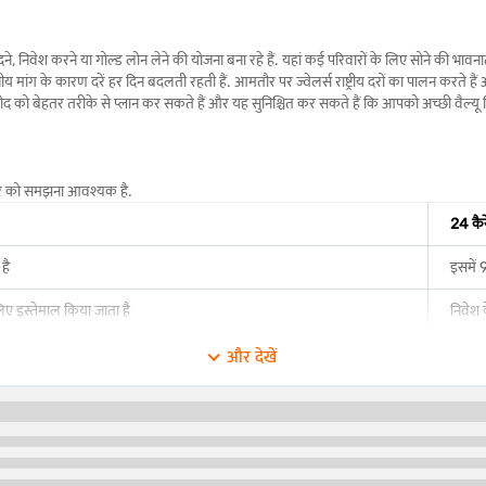
वेश करने या गोल्ड लोन लेने की योजना बना रहे हैं. यहां कई परिवारों के लिए सोने की भावनात्म
न स्थानीय मांग के कारण दरें हर दिन बदलती रहती हैं. आमतौर पर ज्वेलर्स राष्ट्रीय दरों का पालन कर
ो बेहतर तरीके से प्लान कर सकते हैं और यह सुनिश्चित कर सकते हैं कि आपको अच्छी वैल्यू मि
अंतर को समझना आवश्यक है.
24 कैर
है
इसमें 
िए इस्तेमाल किया जाता है
निवेश 
ंगा
अधिक 
और देखें
अधिक टिकाऊ
नरम 
चमकदा
इन्वेस