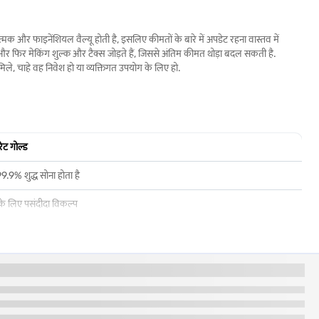
क और फाइनेंशियल वैल्यू होती है, इसलिए कीमतों के बारे में अपडेट रहना वास्तव में
ते हैं और फिर मेकिंग शुल्क और टैक्स जोड़ते हैं, जिससे अंतिम कीमत थोड़ा बदल सकती है.
ले, चाहे वह निवेश हो या व्यक्तिगत उपयोग के लिए हो.
ेट गोल्ड
99.9% शुद्ध सोना होता है
के लिए पसंदीदा विकल्प
शुद्धता के कारण अधिक महंगा
और कम टिकाऊ
र पीला रंग
्टमेंट के लिए अत्यधिक पसंद किया जाता है