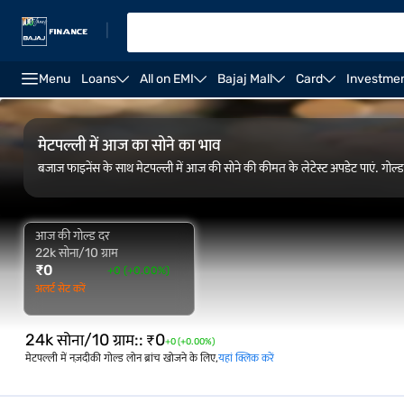
|
Menu
Loans
All on EMI
Bajaj Mall
Card
Investme
FAQ
ओवरव्यू
गोल्ड रेट ट्रेंड
कैलकुलेटर
मेटपल्ली में आज का सोने का भाव
बजाज फाइनेंस के साथ मेटपल्ली में आज की सोने की कीमत के लेटेस्ट अपडेट पाएं. गोल्ड
आज की गोल्ड दर
22k सोना/10 ग्राम
₹
0
+0 (+0.00%)
अलर्ट सेट करें
24k सोना/10 ग्राम:
:
₹
0
+0 (+0.00%)
मेटपल्ली में नज़दीकी गोल्ड लोन ब्रांच खोजने के लिए,
यहां क्लिक करें