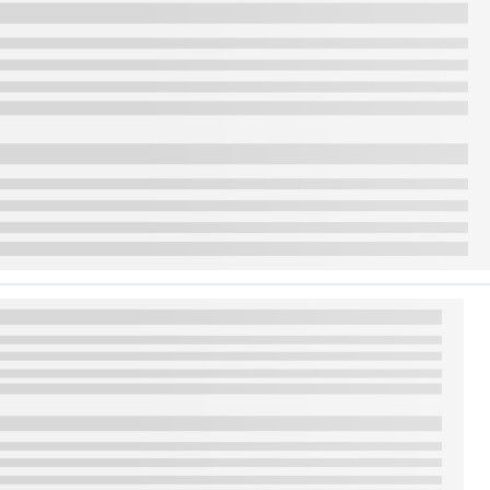
या जा सकता है. वे लिक्विडिटी प्रदान करते हैं, किफायती होते हैं और स्टोरेज की आवश्यकता
े विकल्प के साथ आठ वर्ष की अवधि है और स्टोरेज से संबंधित चिंताओं से मुक्त हैं.
 पर इसे फिज़िकल गोल्ड में बदला जा सकता है.
ी कीमतों के अनुरूप रिटर्न प्रदान करते हैं.
जानें कि आप कितना उधार ले सकते हैं.
को ऑनलाइन गोल्ड खरीदने, स्टोर करने और बेचने की अनुमति देता है, जिससे फिज़िकल स्टोरेज
ेश करने की क्षमता है, जो कम से कम एक रुपये से शुरू होती है. निवेशक आवश्यकता पड़ने पर