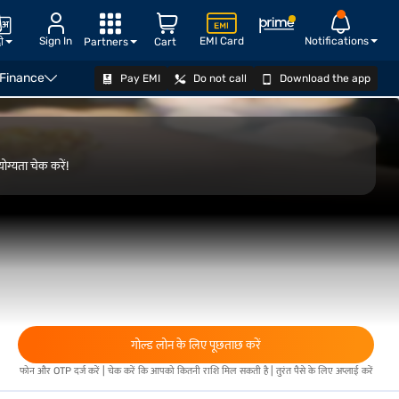
Sign In
EMI Card
Notifications
दी
Partners
Cart
 Finance
Pay EMI
Do not call
Download the app
योग्यता जानें
ोग्यता चेक करें!
गोल्ड लोन के लिए पूछताछ करें
फोन और OTP दर्ज करें | चेक करें कि आपको कितनी राशि मिल सकती है | तुरंत पैसे के लिए अप्लाई करें