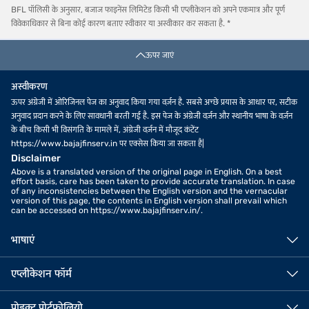
BFL पॉलिसी के अनुसार, बजाज फाइनेंस लिमिटेड किसी भी एप्लीकेशन को अपने एकमात्र और पूर्ण
विवेकाधिकार से बिना कोई कारण बताए स्वीकार या अस्वीकार कर सकता है. *
ऊपर जाएं
अस्वीकरण
ऊपर अंग्रेजी में ओरिजिनल पेज का अनुवाद किया गया वर्ज़न है. सबसे अच्छे प्रयास के आधार पर, सटीक
अनुवाद प्रदान करने के लिए सावधानी बरती गई है. इस पेज के अंग्रेजी वर्ज़न और स्थानीय भाषा के वर्ज़न
के बीच किसी भी विसंगति के मामले में, अंग्रेजी वर्ज़न में मौजूद कंटेंट
https://www.bajajfinserv.in पर एक्सेस किया जा सकता है|
Disclaimer
Above is a translated version of the original page in English. On a best
effort basis, care has been taken to provide accurate translation. In case
of any inconsistencies between the English version and the vernacular
version of this page, the contents in English version shall prevail which
can be accessed on https://www.bajajfinserv.in/.
भाषाएं
एप्लीकेशन फॉर्म
प्रोडक्ट पोर्टफोलियो