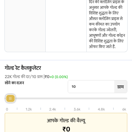
दिन की क्लोज़िंग प्राइस के
छत्तीसगढ़ में गोल्ड दर
महाराष्ट्र में सोने का भाव
त्रिपुरा में गोल्ड दर
अनुसार आपके गोल्ड की
विशिष्ट शुद्धता के लिए
अन्य शहरों में सोने के भाव के बारे में अधिक जानें
औसत क्लोज़िंग प्राइस से
कम कीमत का उपयोग
करके गोल्ड ज्वेलरी,
आभूषणों और गोल्ड कॉइन
विरुधाचलम में गोल्ड की दर
मिराज में गोल्ड दर
आर्कोट में गोल्ड की दर
की विशिष्ट शुद्धता के लिए
ऑफर किए जाते हैं.
वाशिम में गोल्ड दर
संगमनेर में गोल्ड की दर
कोविलपट्टी में गोल्ड दर
जगतीयल में गोल्ड की दर
भद्रक में गोल्ड दर
गोकाक में गोल्ड की दर
गोल्ड रेट कैलकुलेटर
मंचेरियल में गोल्ड की दर
पुरी में गोल्ड की दर
तिपटूर में गोल्ड दर
22K गोल्ड की दर/10 ग्राम |
₹
0
+
0
(
0.00
%)
सोने का वज़न
ग्राम
मेदक में गोल्ड की दर
रामनगर में गोल्ड दर
तुनी में गोल्ड दर
0
1.2k
2.4k
3.6k
4.8k
6k
आपके गोल्ड की वैल्यू
₹0