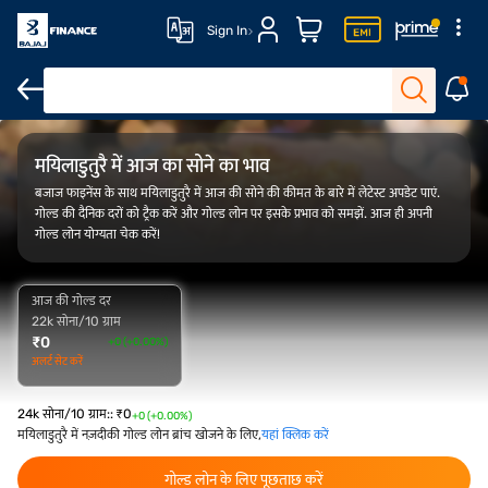
Sign In
FAQ
ओवरव्यू
गोल्ड रेट ट्रेंड
कैलकुलेटर
मयिलाडुतुरै में आज का सोने का भाव
बजाज फाइनेंस के साथ मयिलाडुतुरै में आज की सोने की कीमत के बारे में लेटेस्ट अपडेट पाएं.
गोल्ड की दैनिक दरों को ट्रैक करें और गोल्ड लोन पर इसके प्रभाव को समझें. आज ही अपनी
गोल्ड लोन योग्यता चेक करें!
आज की गोल्ड दर
22k सोना/10 ग्राम
₹
0
+0 (+0.00%)
अलर्ट सेट करें
24k सोना/10 ग्राम:
:
₹
0
+0 (+0.00%)
मयिलाडुतुरै में नज़दीकी गोल्ड लोन ब्रांच खोजने के लिए,
यहां क्लिक करें
गोल्ड लोन के लिए पूछताछ करें