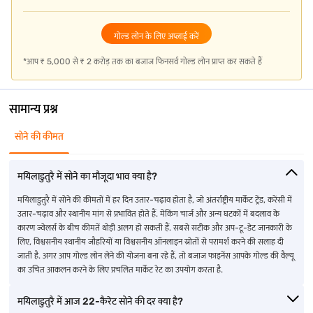
गोल्ड लोन के लिए अप्लाई करें
*आप ₹ 5,000 से ₹ 2 करोड़ तक का बजाज फिनसर्व गोल्ड लोन प्राप्त कर सकते हैं
सामान्य प्रश्न
सोने की कीमत
मयिलाडुतुरै में सोने का मौजूदा भाव क्या है?
मयिलाडुतुरै में सोने की कीमतों में हर दिन उतार-चढ़ाव होता है, जो अंतर्राष्ट्रीय मार्केट ट्रेंड, करेंसी में
उतार-चढ़ाव और स्थानीय मांग से प्रभावित होते हैं. मेकिंग चार्ज और अन्य घटकों में बदलाव के
कारण ज्वेलर्स के बीच कीमतें थोड़ी अलग हो सकती हैं. सबसे सटीक और अप-टू-डेट जानकारी के
लिए, विश्वसनीय स्थानीय जौहरियों या विश्वसनीय ऑनलाइन स्रोतों से परामर्श करने की सलाह दी
जाती है. अगर आप गोल्ड लोन लेने की योजना बना रहे हैं, तो बजाज फाइनेंस आपके गोल्ड की वैल्यू
का उचित आकलन करने के लिए प्रचलित मार्केट रेट का उपयोग करता है.
मयिलाडुतुरै में आज 22-कैरेट सोने की दर क्या है?