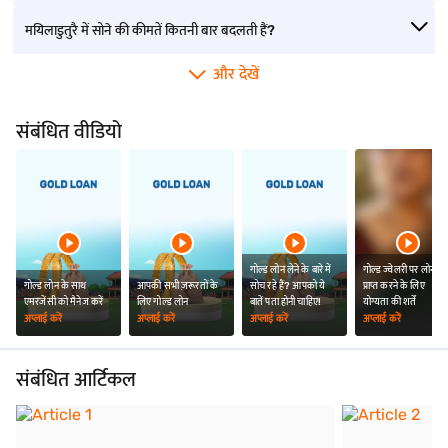
मयिलाडुतुरै में सोने की कीमतें कितनी बार बदलती हैं?
और देखें
संबंधित वीडियो
गोल्ड लोन लेने के बारे में
गोल्ड ज्वेलरी पर लोन
गोल्ड लोन के साथ
आपकी सभी ज़रूरतों के
सोच रहे हैं? आपको ये
प्राप्त करने के लिए
एमरजेंसी को मैनेज करें
लिए गोल्ड लोन
बातें पता होनी चाहिए!
योग्यता की शर्तें
अप्लाई करें
अप्लाई करें
अप्लाई करें
अप्लाई करें
संबंधित आर्टिकल