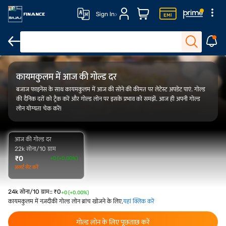
Sign In
FAQ
ओवरव्यू
गोल्ड रेट ट्रेंड
कैलकुलेटर
कायमकुलम में आज की गोल्ड दर
बजाज फाइनेंस के साथ कायमकुलम में आज की सोने की कीमत पर लेटेस्ट अपडेट पाएं. गोल्ड
की दैनिक दरों को ट्रैक करें और गोल्ड लोन पर इसके प्रभाव को समझें. आज ही अपनी गोल्ड
लोन योग्यता चेक करें!
आज की गोल्ड दर
22k सोना/10 ग्राम
₹
0
+0 (+0.00%)
अलर्ट सेट करें
24k सोना/10 ग्राम:
:
₹
0
+0 (+0.00%)
कायमकुलम में नज़दीकी गोल्ड लोन ब्रांच खोजने के लिए,
यहां क्लिक करें
गोल्ड लोन के लिए पूछताछ करें