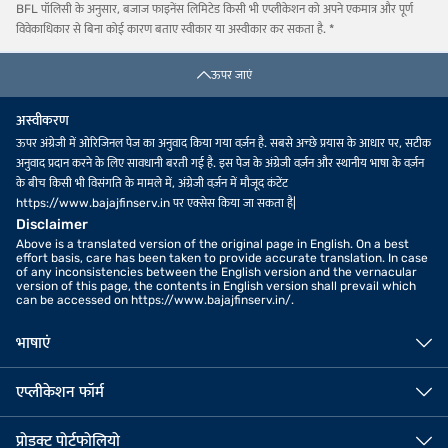
BFL पॉलिसी के अनुसार, बजाज फाइनेंस लिमिटेड किसी भी एप्लीकेशन को अपने एकमात्र और पूर्ण
विवेकाधिकार से बिना कोई कारण बताए स्वीकार या अस्वीकार कर सकता है. *
ऊपर जाएं
अस्वीकरण
ऊपर अंग्रेजी में ओरिजिनल पेज का अनुवाद किया गया वर्ज़न है. सबसे अच्छे प्रयास के आधार पर, सटीक
अनुवाद प्रदान करने के लिए सावधानी बरती गई है. इस पेज के अंग्रेजी वर्ज़न और स्थानीय भाषा के वर्ज़न
के बीच किसी भी विसंगति के मामले में, अंग्रेजी वर्ज़न में मौजूद कंटेंट
https://www.bajajfinserv.in पर एक्सेस किया जा सकता है|
Disclaimer
Above is a translated version of the original page in English. On a best
effort basis, care has been taken to provide accurate translation. In case
of any inconsistencies between the English version and the vernacular
version of this page, the contents in English version shall prevail which
can be accessed on https://www.bajajfinserv.in/.
भाषाएं
एप्लीकेशन फॉर्म
प्रोडक्ट पोर्टफोलियो