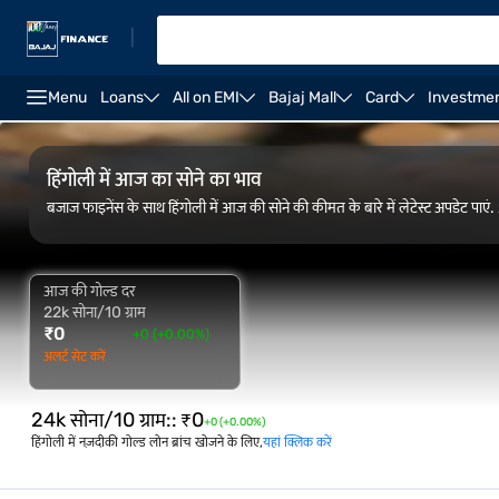
|
Menu
Loans
All on EMI
Bajaj Mall
Card
Investme
FAQ
ओवरव्यू
गोल्ड रेट ट्रेंड
कैलकुलेटर
हिंगोली में आज का सोने का भाव
बजाज फाइनेंस के साथ हिंगोली में आज की सोने की कीमत के बारे में लेटेस्ट अपडेट पाएं
आज की गोल्ड दर
22k सोना/10 ग्राम
₹
0
+0 (+0.00%)
अलर्ट सेट करें
24k सोना/10 ग्राम:
:
₹
0
+0 (+0.00%)
हिंगोली में नज़दीकी गोल्ड लोन ब्रांच खोजने के लिए,
यहां क्लिक करें