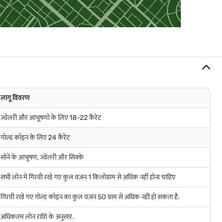
धता निर्धारित करने का एक तेज़ और गैर-हानिकारक तरीका प्रदान करता है.
न्वेसिव शुद्धता मूल्यांकन के लिए इस विधि पर निर्भर करते हैं.
गोल्ड ज्वेलरी पर मेकिंग शुल्क पर 5% GST लागू होता है, जिससे आगे के खर्च बढ़ जाते हैं.
लागू विवरण
 मानकीकृत किया है, जिससे सोने की कीमत में पारदर्शिता आती है. हालांकि, अतिरिक्त टैक्स के
ज्वेलरी और आभूषणों के लिए 18-22 कैरेट
गोल्ड कॉइन के लिए 24 कैरेट
सोने के आभूषण, ज्वेलरी और सिक्के
सभी लोन में गिरवी रखे गए कुल वज़न 1 किलोग्राम से अधिक नहीं होना चाहिए
ए.
गिरवी रखे गए गोल्ड कॉइन का कुल वज़न 50 ग्राम से अधिक नहीं हो सकता है.
अधिकतम लोन राशि के अनुसार.