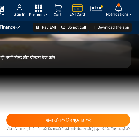
Sign In
EMI Card
Notifications
दी
Partners
Cart
 Finance
Pay EMI
Do not call
Download the app
योग्यता जानें
 ही अपनी गोल्ड लोन योग्यता चेक करें!
गोल्ड लोन के लिए पूछताछ करें
फोन और OTP दर्ज करें | चेक करें कि आपको कितनी राशि मिल सकती है | तुरंत पैसे के लिए अप्लाई करें